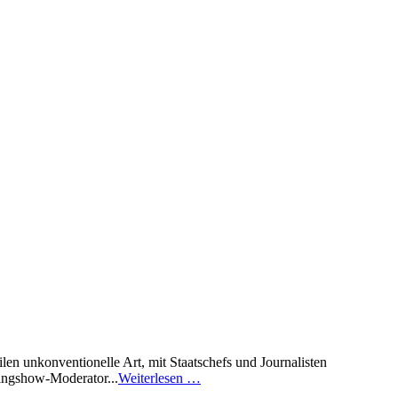
len unkonventionelle Art, mit Staatschefs und Journalisten
tingshow-Moderator...
Weiterlesen …