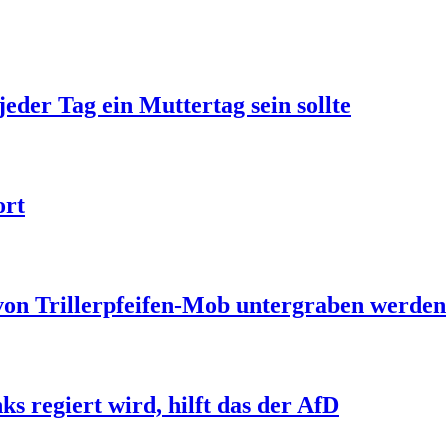
jeder Tag ein Muttertag sein sollte
ort
 von Trillerpfeifen-Mob untergraben werden
s regiert wird, hilft das der AfD