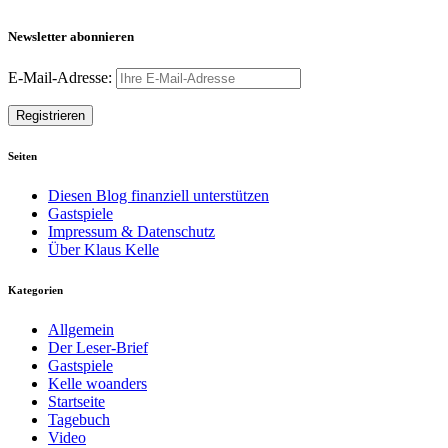
Newsletter abonnieren
E-Mail-Adresse:
Seiten
Diesen Blog finanziell unterstützen
Gastspiele
Impressum & Datenschutz
Über Klaus Kelle
Kategorien
Allgemein
Der Leser-Brief
Gastspiele
Kelle woanders
Startseite
Tagebuch
Video