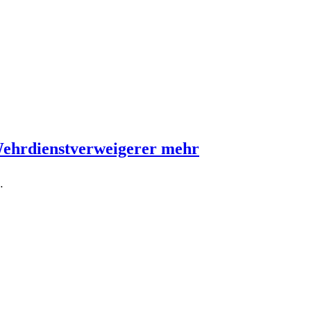
Wehrdienstverweigerer mehr
…