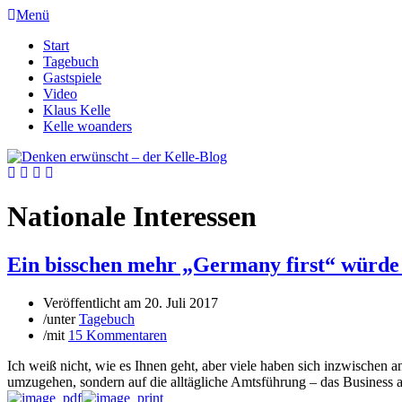
Menü
Start
Tagebuch
Gastspiele
Video
Klaus Kelle
Kelle woanders
Nationale Interessen
Ein bisschen mehr „Germany first“ würde 
Veröffentlicht am
20. Juli 2017
/
unter
Tagebuch
/
mit
15 Kommentaren
Ich weiß nicht, wie es Ihnen geht, aber viele haben sich inzwischen 
umzugehen, sondern auf die alltägliche Amtsführung – das Business a