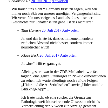
colorado 07
20. Juli 2017
Antworten
Wir trauen uns nicht “ Germany first“ zu sagen, weil wir
immer noch Sklaven unserer unseligen Vergangenheit sind.
Wir verteufeln unser eigenes Land, als ob es in seiner
Geschichte nur Schattenseiten gäbe. Ist das nicht irre?
Tina Hansen
20. Juli 2017
Antworten
Ja, und das Irrste ist, dass es mit zunehmendem
zeitlichen Abstand nicht besser, sondern immer
neurotischer wird!
Klaus Beck
20. Juli 2017
Antworten
Ja, „irre“ trifft es ganz gut.
Allein gestern war in der ZDF-Mediathek, wie fast
täglich, eine ganze Stalinorgel an NS-Dokumentationen
zu sehen. Ich warte allerdings noch auf die Folgen
„Hitler und die Außerirdischen“ sowie „Hitler und die
Blitzkrieg-App“ …
Ich frage mich, ob eine solche, die Grenze zur
Pathologie weit überschreitende Obsession nicht als
Verherrlichung der NS-Zeit zur Anzeige gebracht