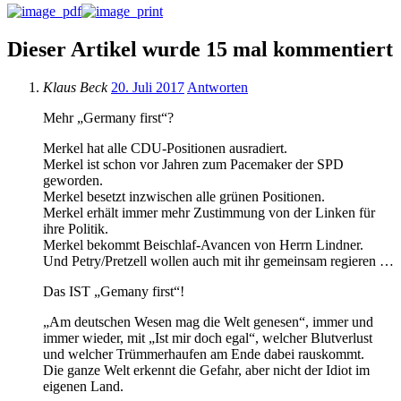
Dieser Artikel wurde 15 mal kommentiert
Klaus Beck
20. Juli 2017
Antworten
Mehr „Germany first“?
Merkel hat alle CDU-Positionen ausradiert.
Merkel ist schon vor Jahren zum Pacemaker der SPD
geworden.
Merkel besetzt inzwischen alle grünen Positionen.
Merkel erhält immer mehr Zustimmung von der Linken für
ihre Politik.
Merkel bekommt Beischlaf-Avancen von Herrn Lindner.
Und Petry/Pretzell wollen auch mit ihr gemeinsam regieren …
Das IST „Gemany first“!
„Am deutschen Wesen mag die Welt genesen“, immer und
immer wieder, mit „Ist mir doch egal“, welcher Blutverlust
und welcher Trümmerhaufen am Ende dabei rauskommt.
Die ganze Welt erkennt die Gefahr, aber nicht der Idiot im
eigenen Land.