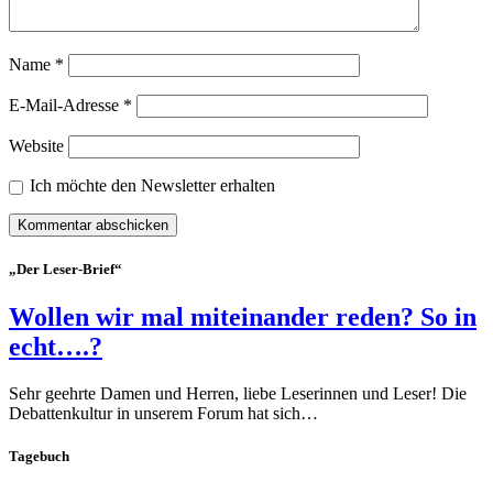
Name
*
E-Mail-Adresse
*
Website
Ich möchte den Newsletter erhalten
„Der Leser-Brief“
Wollen wir mal miteinander reden? So in
echt….?
Sehr geehrte Damen und Herren, liebe Leserinnen und Leser! Die
Debattenkultur in unserem Forum hat sich…
Tagebuch