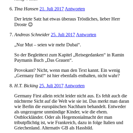
Tina Hansen
21. Juli 2017
Antworten
Der letzte Satz hat etwas überaus Tröstliches, lieber Herr
Droste 😉
Andreas Schneider
25. Juli 2017
Antworten
„Nur Mut – seien wir mehr Dubai“.
So der Begleittext zum Kapitel „Reisegedanken“ in Ramin
Paymanis Buch „Das Grauen“.
Provokant? Nicht, wenn man den Text kannt. Ein wenig
„Germany first!“ ist hier ebenfalls enthalten, nicht wahr?
H.T. Bicking
25. Juli 2017
Antworten
Germany First allein reicht leider nicht aus. Es fehlt auch die
nüchterne Sicht auf die Welt wie sie ist. Das merkt man daran
wie Berlin die europäischen Nachbarn behandelt. Entweder
als ungezogene unmündige Kinder, wie die ehem.
Ostblockländer. Oder als Hegemonialmacht der man
tributpflichtig ist, wie Frankreich, dazu in folge Italien und
Griechenland. Alternativ GB als Hassbild.