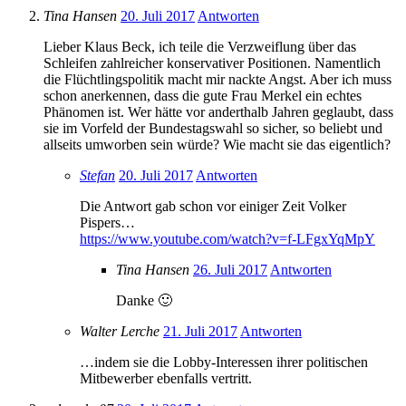
Tina Hansen
20. Juli 2017
Antworten
Lieber Klaus Beck, ich teile die Verzweiflung über das
Schleifen zahlreicher konservativer Positionen. Namentlich
die Flüchtlingspolitik macht mir nackte Angst. Aber ich muss
schon anerkennen, dass die gute Frau Merkel ein echtes
Phänomen ist. Wer hätte vor anderthalb Jahren geglaubt, dass
sie im Vorfeld der Bundestagswahl so sicher, so beliebt und
allseits umworben sein würde? Wie macht sie das eigentlich?
Stefan
20. Juli 2017
Antworten
Die Antwort gab schon vor einiger Zeit Volker
Pispers…
https://www.youtube.com/watch?v=f-LFgxYqMpY
Tina Hansen
26. Juli 2017
Antworten
Danke 🙂
Walter Lerche
21. Juli 2017
Antworten
…indem sie die Lobby-Interessen ihrer politischen
Mitbewerber ebenfalls vertritt.