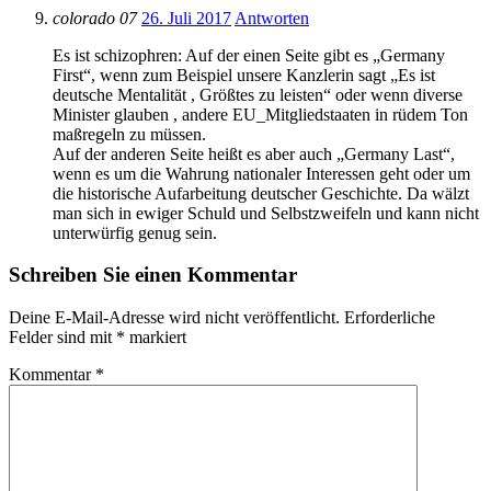
colorado 07
26. Juli 2017
Antworten
Es ist schizophren: Auf der einen Seite gibt es „Germany
First“, wenn zum Beispiel unsere Kanzlerin sagt „Es ist
deutsche Mentalität , Größtes zu leisten“ oder wenn diverse
Minister glauben , andere EU_Mitgliedstaaten in rüdem Ton
maßregeln zu müssen.
Auf der anderen Seite heißt es aber auch „Germany Last“,
wenn es um die Wahrung nationaler Interessen geht oder um
die historische Aufarbeitung deutscher Geschichte. Da wälzt
man sich in ewiger Schuld und Selbstzweifeln und kann nicht
unterwürfig genug sein.
Schreiben Sie einen Kommentar
Deine E-Mail-Adresse wird nicht veröffentlicht.
Erforderliche
Felder sind mit
*
markiert
Kommentar
*