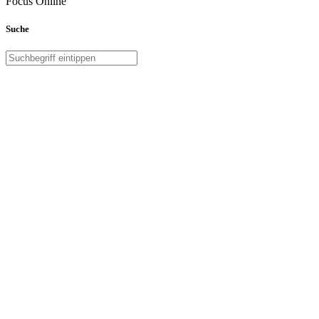
Focus Online
Suche