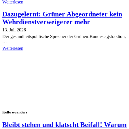
Weiterlesen
Dazugelernt: Grüner Abgeordneter kein
Wehrdienstverweigerer mehr
13. Juli 2026
Der gesundheitspolitische Sprecher der Grünen-Bundestagsfraktion,
…
Weiterlesen
Alle Tagebuch-Beiträge
Kelle woanders
Bleibt stehen und klatscht Beifall! Warum