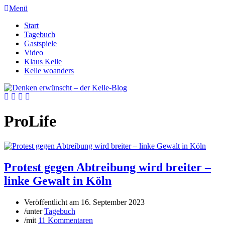
Menü
Start
Tagebuch
Gastspiele
Video
Klaus Kelle
Kelle woanders
ProLife
Protest gegen Abtreibung wird breiter –
linke Gewalt in Köln
Veröffentlicht am
16. September 2023
/
unter
Tagebuch
/
mit
11 Kommentaren