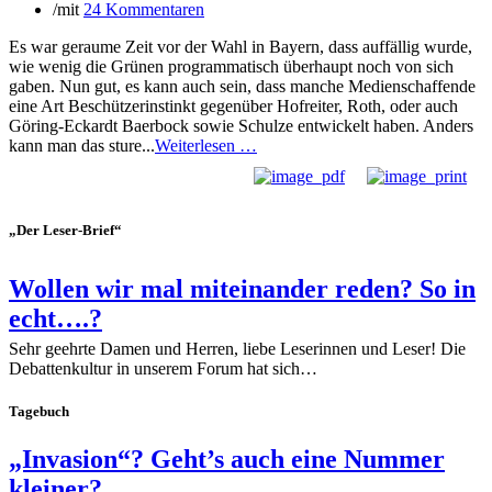
/
mit
24 Kommentaren
Es war geraume Zeit vor der Wahl in Bayern, dass auffällig wurde,
wie wenig die Grünen programmatisch überhaupt noch von sich
gaben. Nun gut, es kann auch sein, dass manche Medienschaffende
eine Art Beschützerinstinkt gegenüber Hofreiter, Roth, oder auch
Göring-Eckardt Baerbock sowie Schulze entwickelt haben. Anders
kann man das sture...
Weiterlesen …
„Der Leser-Brief“
Wollen wir mal miteinander reden? So in
echt….?
Sehr geehrte Damen und Herren, liebe Leserinnen und Leser! Die
Debattenkultur in unserem Forum hat sich…
Tagebuch
„Invasion“? Geht’s auch eine Nummer
kleiner?