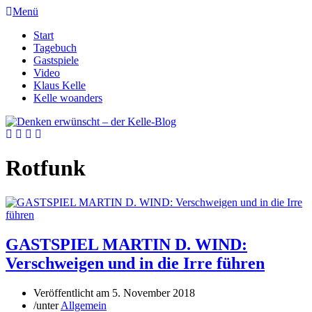
Menü
Start
Tagebuch
Gastspiele
Video
Klaus Kelle
Kelle woanders
Rotfunk
GASTSPIEL MARTIN D. WIND:
Verschweigen und in die Irre führen
Veröffentlicht am
5. November 2018
/
unter
Allgemein