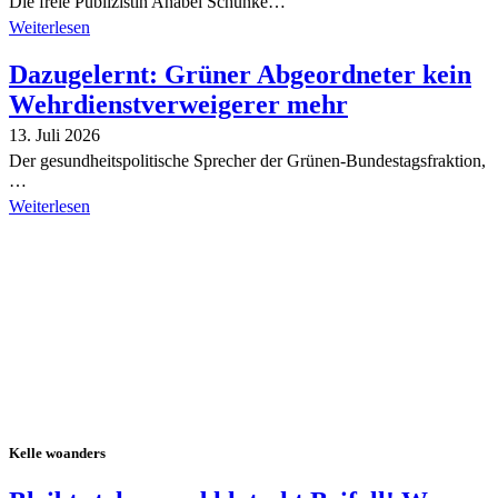
Die freie Publizistin Anabel Schunke…
Weiterlesen
Dazugelernt: Grüner Abgeordneter kein
Wehrdienstverweigerer mehr
13. Juli 2026
Der gesundheitspolitische Sprecher der Grünen-Bundestagsfraktion,
…
Weiterlesen
Alle Tagebuch-Beiträge
Kelle woanders