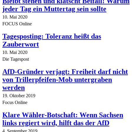
Bleibt stehen und klatscht Beifall! Warum
jeder Tag ein Muttertag sein sollte
10. Mai 2020
FOCUS Online
Tagesposting: Toleranz heißt das
Zauberwort
10. Mai 2020
Die Tagespost
AfD-Gründer verjagt: Freiheit darf nicht
von Trillerpfeifen-Mob untergraben
werden
19. Oktober 2019
Focus Online
Klare Wähler-Botschaft: Wenn Sachsen
links regiert wird, hilft das der AfD
4. September 2019