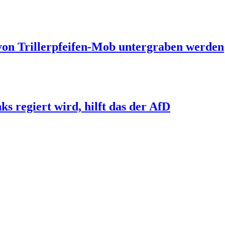
 von Trillerpfeifen-Mob untergraben werden
s regiert wird, hilft das der AfD