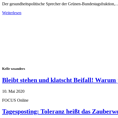
Der gesundheitspolitische Sprecher der Grünen-Bundestagsfraktion,
Weiterlesen
Alle Tagebuch-Beiträge
Kelle woanders
Bleibt stehen und klatscht Beifall! Warum 
10. Mai 2020
FOCUS Online
Tagesposting: Toleranz heißt das Zauberw