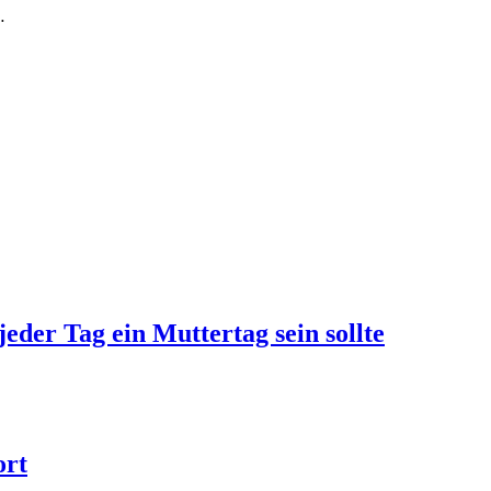
…
jeder Tag ein Muttertag sein sollte
ort