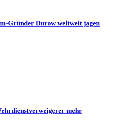
ram-Gründer Durow weltweit jagen
Wehrdienstverweigerer mehr