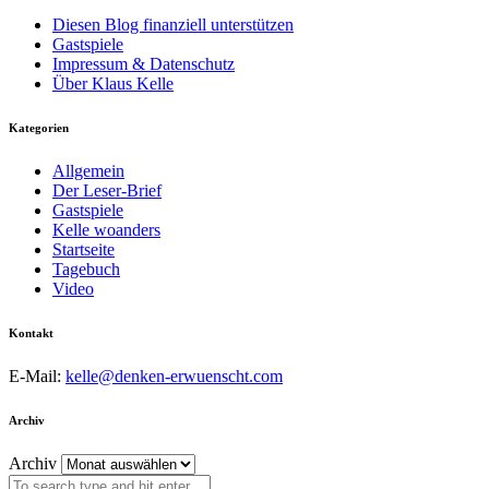
Diesen Blog finanziell unterstützen
Gastspiele
Impressum & Datenschutz
Über Klaus Kelle
Kategorien
Allgemein
Der Leser-Brief
Gastspiele
Kelle woanders
Startseite
Tagebuch
Video
Kontakt
E-Mail:
kelle@denken-erwuenscht.com
Archiv
Archiv