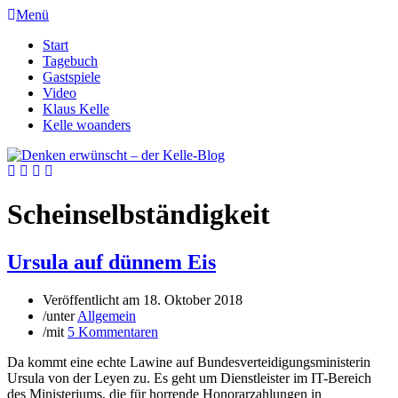
Menü
Start
Tagebuch
Gastspiele
Video
Klaus Kelle
Kelle woanders
Scheinselbständigkeit
Ursula auf dünnem Eis
Veröffentlicht am
18. Oktober 2018
/
unter
Allgemein
/
mit
5 Kommentaren
Da kommt eine echte Lawine auf Bundesverteidigungsministerin
Ursula von der Leyen zu. Es geht um Dienstleister im IT-Bereich
des Ministeriums, die für horrende Honorarzahlungen in