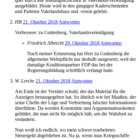
quer durch alle Bildungsschichten in Vaterlands-verteidigung
ausgebildet. Heute wird in den gängigen Kaderschmieden
und Parteien Vaterlandshass und -verrat gelehrt.
HB
21. Oktober 2018
Antworten
Verbessere: zu Guttenberg, Vaterlandsverteidigung
Friedrich Albrecht
29. Oktober 2018
Antworten
Nach meiner Erinnerung hat Herr zu Guttenberg die
allgemeine Wehrpflicht nur deshalb ausgesetzt, weil der
damalige Koalitionspartner FDP das bei der
Regierungsbildung schriftlich verlangt hatte.
W. Lerche
21. Oktober 2018
Antworten
Am Ende ist der Verräter schuld, der das Material für die
Anzeigen herausgegeben hat. So ähnlich wie bei Maaßen, der
seine Chefin der Lüge und Verbreitung falscher Informationen
überführte. Da werden Konstrukte und Argumentationsketten
gebildet, die man nicht für möglich hält, um die Wahrheit zu
verändern.
Nun weiß ich endlich, wo mein schwer erarbeitetes
Steuergeld abgeblieben ist. Na ja, wenn man Kriegsschiffe