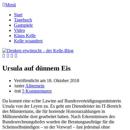
Menü
Start
Tagebuch
Gastspiele
Video
Klaus Kelle
Kelle woanders
Ursula auf dünnem Eis
Veröffentlicht am
18. Oktober 2018
/
unter
Allgemein
/
mit
5 Kommentaren
Da kommt eine echte Lawine auf Bundesverteidigungsministerin
Ursula von der Leyen zu. Es geht um Dienstleister im IT-Bereich
des Ministeriums, die für horrende Honorarzahlungen in
Millionenhöhe dort gearbeitet haben. Nach Erkenntnissen des
Bundesrechnungshofes wurden die Beratungsaufträge für die
Scheinselbständigen – so der Vorwurf – fast jedesmal ohne