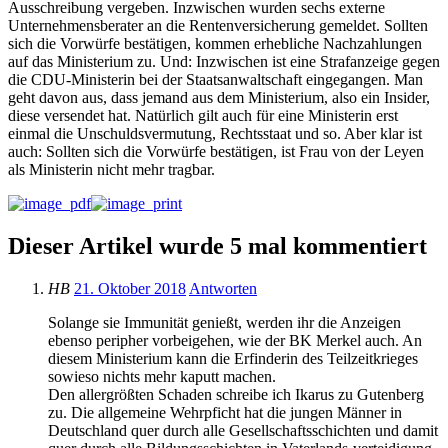
Ausschreibung vergeben. Inzwischen wurden sechs externe
Unternehmensberater an die Rentenversicherung gemeldet. Sollten
sich die Vorwürfe bestätigen, kommen erhebliche Nachzahlungen
auf das Ministerium zu. Und: Inzwischen ist eine Strafanzeige gegen
die CDU-Ministerin bei der Staatsanwaltschaft eingegangen. Man
geht davon aus, dass jemand aus dem Ministerium, also ein Insider,
diese versendet hat. Natürlich gilt auch für eine Ministerin erst
einmal die Unschuldsvermutung, Rechtsstaat und so. Aber klar ist
auch: Sollten sich die Vorwürfe bestätigen, ist Frau von der Leyen
als Ministerin nicht mehr tragbar.
Dieser Artikel wurde 5 mal kommentiert
HB
21. Oktober 2018
Antworten
Solange sie Immunität genießt, werden ihr die Anzeigen
ebenso peripher vorbeigehen, wie der BK Merkel auch. An
diesem Ministerium kann die Erfinderin des Teilzeitkrieges
sowieso nichts mehr kaputt machen.
Den allergrößten Schaden schreibe ich Ikarus zu Gutenberg
zu. Die allgemeine Wehrpficht hat die jungen Männer in
Deutschland quer durch alle Gesellschaftsschichten und damit