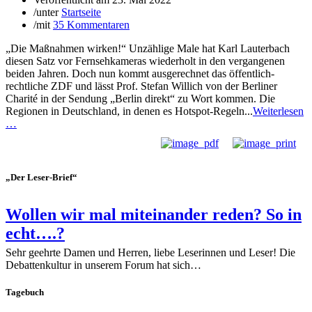
/
unter
Startseite
/
mit
35 Kommentaren
„Die Maßnahmen wirken!“ Unzählige Male hat Karl Lauterbach
diesen Satz vor Fernsehkameras wiederholt in den vergangenen
beiden Jahren. Doch nun kommt ausgerechnet das öffentlich-
rechtliche ZDF und lässt Prof. Stefan Willich von der Berliner
Charité in der Sendung „Berlin direkt“ zu Wort kommen. Die
Regionen in Deutschland, in denen es Hotspot-Regeln...
Weiterlesen
…
„Der Leser-Brief“
Wollen wir mal miteinander reden? So in
echt….?
Sehr geehrte Damen und Herren, liebe Leserinnen und Leser! Die
Debattenkultur in unserem Forum hat sich…
Tagebuch