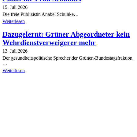
15. Juli 2026
Die freie Publizistin Anabel Schunke…
Weiterlesen
Dazugelernt: Grüner Abgeordneter kein
Wehrdienstverweigerer mehr
13. Juli 2026
Der gesundheitspolitische Sprecher der Grünen-Bundestagsfraktion,
…
Weiterlesen
Alle Tagebuch-Beiträge