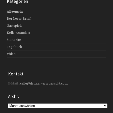
Kategorien
Allgemein
Der Leser-Brief
Gastspiele
Kelle woanders
Startseite
Tagebuch
Video
Kontakt
E-Mail:
kelle@denken-erwuenscht.com
Archiv
Archiv