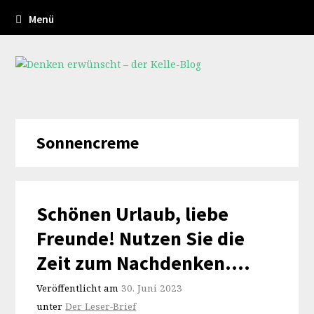
Menü
Sonnencreme
Schönen Urlaub, liebe
Freunde! Nutzen Sie die
Zeit zum Nachdenken….
Veröffentlicht am
30. Juni 2023
unter
Der Leser-Brief