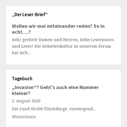
„Der Leser-Brief“
Wollen wir mal miteinander reden? So in
echt….?
Sehr geehrte Damen und Herren, liebe Leserinnen
und Leser! Die Debattenkultur in unserem Forum
hat sich…
Tagebuch
„Invasion“? Geht’s auch eine Nummer
kleiner?
2. August 2026
Die rund 60.000 Flüchtlinge, vorwiegend…
Weiterlesen