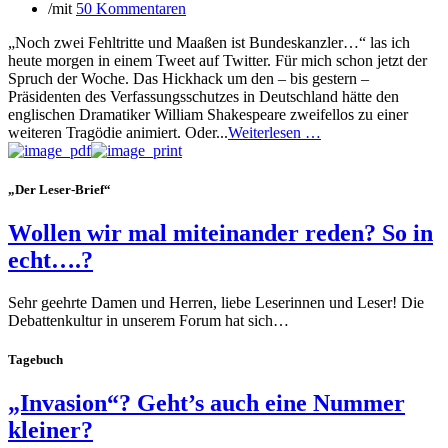
/
mit
50 Kommentaren
„Noch zwei Fehltritte und Maaßen ist Bundeskanzler…“ las ich
heute morgen in einem Tweet auf Twitter. Für mich schon jetzt der
Spruch der Woche. Das Hickhack um den – bis gestern –
Präsidenten des Verfassungsschutzes in Deutschland hätte den
englischen Dramatiker William Shakespeare zweifellos zu einer
weiteren Tragödie animiert. Oder...
Weiterlesen …
„Der Leser-Brief“
Wollen wir mal miteinander reden? So in
echt….?
Sehr geehrte Damen und Herren, liebe Leserinnen und Leser! Die
Debattenkultur in unserem Forum hat sich…
Tagebuch
„Invasion“? Geht’s auch eine Nummer
kleiner?