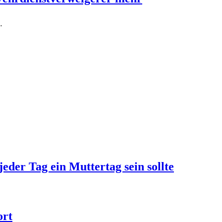
…
jeder Tag ein Muttertag sein sollte
ort