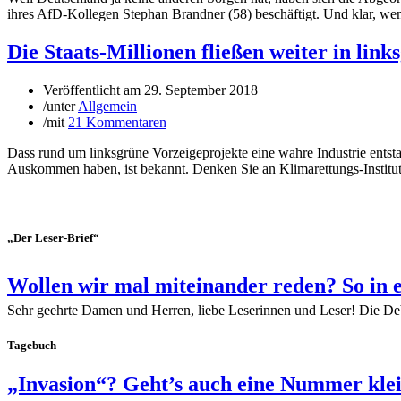
ihres AfD-Kollegen Stephan Brandner (58) beschäftigt. Und klar, wen
Die Staats-Millionen fließen weiter in lin
Veröffentlicht am
29. September 2018
/
unter
Allgemein
/
mit
21 Kommentaren
Dass rund um linksgrüne Vorzeigeprojekte eine wahre Industrie entstan
Auskommen haben, ist bekannt. Denken Sie an Klimarettungs-Institute
„Der Leser-Brief“
Wollen wir mal miteinander reden? So in 
Sehr geehrte Damen und Herren, liebe Leserinnen und Leser! Die De
Tagebuch
„Invasion“? Geht’s auch eine Nummer kle