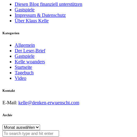
Diesen Blog finanziell unterstützen
Gastspiele
Impressum & Datenschutz
Über Klaus Kelle
Kategorien
Allgemein
Der Leser-Brief
Gastspiele
Kelle woanders
Startseite
Tagebuch
Video
Kontakt
E-Mail:
kelle@denken-erwuenscht.com
Archiv
Archiv