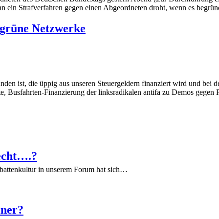
n ein Strafverfahren gegen einen Abgeordneten droht, wenn es begründet
ksgrüne Netzwerke
den ist, die üppig aus unseren Steuergeldern finanziert wird und bei de
, Busfahrten-Finanzierung der linksradikalen antifa zu Demos gegen R
echt….?
battenkultur in unserem Forum hat sich…
iner?