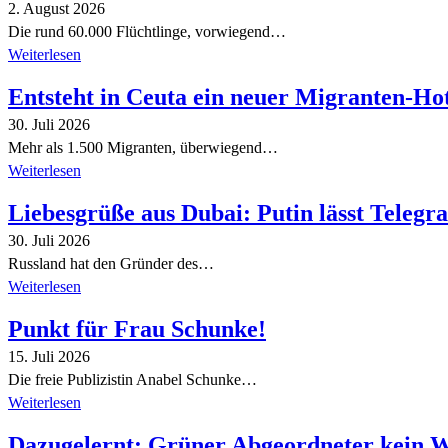
2. August 2026
Die rund 60.000 Flüchtlinge, vorwiegend…
Weiterlesen
Entsteht in Ceuta ein neuer Migranten-Ho
30. Juli 2026
Mehr als 1.500 Migranten, überwiegend…
Weiterlesen
Liebesgrüße aus Dubai: Putin lässt Teleg
30. Juli 2026
Russland hat den Gründer des…
Weiterlesen
Punkt für Frau Schunke!
15. Juli 2026
Die freie Publizistin Anabel Schunke…
Weiterlesen
Dazugelernt: Grüner Abgeordneter kein 