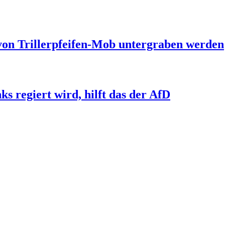
 von Trillerpfeifen-Mob untergraben werden
s regiert wird, hilft das der AfD