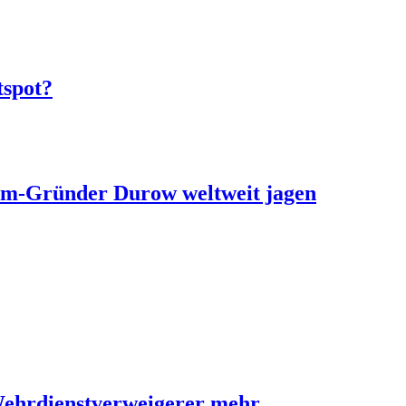
tspot?
ram-Gründer Durow weltweit jagen
Wehrdienstverweigerer mehr