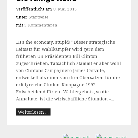
Veröffentlicht am
8. Mai 2015
unter
Startseite
mit
5 Kommentaren
„It’s the economy, stupid!“ Dieser strategische
Leitsatz für Wahlkämpfer wird gern dem
früheren US-Präsidenten Bill Clinton
zugeschrieben. Tatsächlich stammt er aber wohl
von Clintons Campagnero James Carville,
entwickelt als einer von drei Obersätzen für die
erfolgreiche Clinton-Kampagne 1992.
Entscheidend für ein Wahlergebnis, so die
Annahme, ist die wirtschaftliche Situation –...
Weiterlesen …