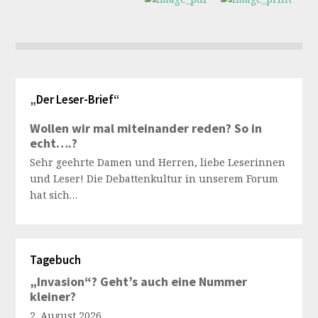
„Der Leser-Brief“
Wollen wir mal miteinander reden? So in
echt….?
Sehr geehrte Damen und Herren, liebe Leserinnen
und Leser! Die Debattenkultur in unserem Forum
hat sich…
Tagebuch
„Invasion“? Geht’s auch eine Nummer
kleiner?
2. August 2026