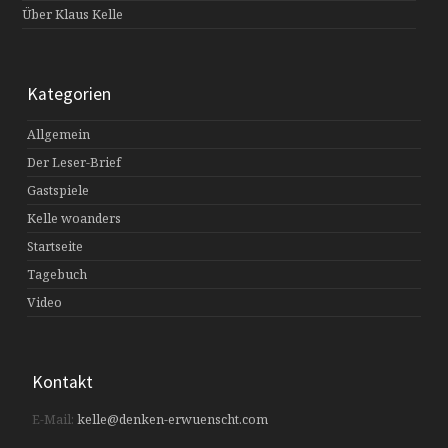
Über Klaus Kelle
Kategorien
Allgemein
Der Leser-Brief
Gastspiele
Kelle woanders
Startseite
Tagebuch
Video
Kontakt
E-Mail:
kelle@denken-erwuenscht.com