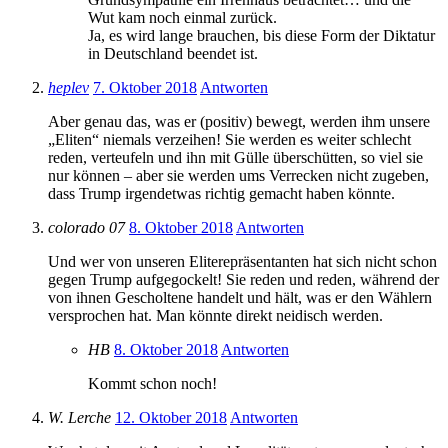
Wut kam noch einmal zurück.
Ja, es wird lange brauchen, bis diese Form der Diktatur
in Deutschland beendet ist.
heplev
7. Oktober 2018
Antworten
Aber genau das, was er (positiv) bewegt, werden ihm unsere
„Eliten“ niemals verzeihen! Sie werden es weiter schlecht
reden, verteufeln und ihn mit Gülle überschütten, so viel sie
nur können – aber sie werden ums Verrecken nicht zugeben,
dass Trump irgendetwas richtig gemacht haben könnte.
colorado 07
8. Oktober 2018
Antworten
Und wer von unseren Eliterepräsentanten hat sich nicht schon
gegen Trump aufgegockelt! Sie reden und reden, während der
von ihnen Gescholtene handelt und hält, was er den Wählern
versprochen hat. Man könnte direkt neidisch werden.
HB
8. Oktober 2018
Antworten
Kommt schon noch!
W. Lerche
12. Oktober 2018
Antworten