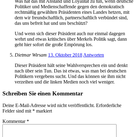
Was hat das mit Anstand und Loyalität zu tun, wenn deutsche
Politiker und Medienschaffende gegen den demokratisch
rechtmäßig gewählten Präsidenten eines Landes hetzen, mit
dem wir freundschaftlich, partnerschaftlich verbündet sind,
das uns befreit hat und uns beschützt?
Und wenn sich dieser Präsident auch nur einmal dagegen
wehrt und etwas kritisches über Merkels Politik sagt, dann
geht hier sofort die große Empörung los.
Dietmar Wirsam
13. Oktober 2018
Antworten
Dieser Präsident hält seine Wahlversprechen ein und denkt
nach über sein Tun. Das ist etwas, was man bei deutschen
Politikern vergebens sucht. Und das können sie ihm nicht
verzeihen und die linken Medien noch viel weniger.
Schreiben Sie einen Kommentar
Deine E-Mail-Adresse wird nicht veröffentlicht.
Erforderliche
Felder sind mit
*
markiert
Kommentar
*