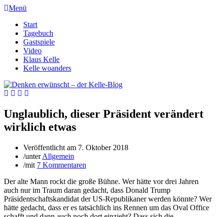
Menü
Start
Tagebuch
Gastspiele
Video
Klaus Kelle
Kelle woanders
Unglaublich, dieser Präsident verändert
wirklich etwas
Veröffentlicht am
7. Oktober 2018
/
unter
Allgemein
/
mit
7 Kommentaren
Der alte Mann rockt die große Bühne. Wer hätte vor drei Jahren
auch nur im Traum daran gedacht, dass Donald Trump
Präsidentschaftskandidat der US-Republikaner werden könnte? Wer
hätte gedacht, dass er es tatsächlich ins Rennen um das Oval Office
schafft und dann auch noch dort einzieht? Dass sich die