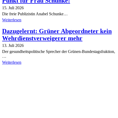
Punkt für Frau Schunke!
15. Juli 2026
Die freie Publizistin Anabel Schunke…
Weiterlesen
Dazugelernt: Grüner Abgeordneter kein
Wehrdienstverweigerer mehr
13. Juli 2026
Der gesundheitspolitische Sprecher der Grünen-Bundestagsfraktion,
…
Weiterlesen
Alle Tagebuch-Beiträge