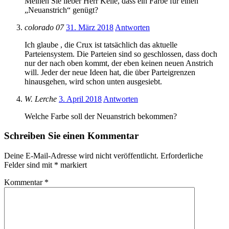
Meinen Sie lieber Herr Kelle, dass ein Farbe für einen
„Neuanstrich“ genügt?
colorado 07
31. März 2018
Antworten
Ich glaube , die Crux ist tatsächlich das aktuelle
Parteiensystem. Die Parteien sind so geschlossen, dass doch
nur der nach oben kommt, der eben keinen neuen Anstrich
will. Jeder der neue Ideen hat, die über Parteigrenzen
hinausgehen, wird schon unten ausgesiebt.
W. Lerche
3. April 2018
Antworten
Welche Farbe soll der Neuanstrich bekommen?
Schreiben Sie einen Kommentar
Deine E-Mail-Adresse wird nicht veröffentlicht.
Erforderliche
Felder sind mit
*
markiert
Kommentar
*