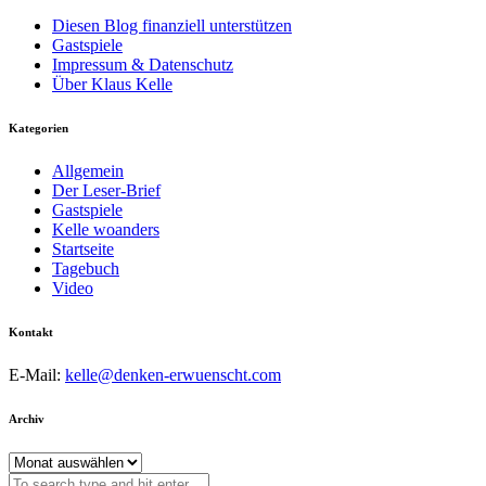
Diesen Blog finanziell unterstützen
Gastspiele
Impressum & Datenschutz
Über Klaus Kelle
Kategorien
Allgemein
Der Leser-Brief
Gastspiele
Kelle woanders
Startseite
Tagebuch
Video
Kontakt
E-Mail:
kelle@denken-erwuenscht.com
Archiv
Archiv