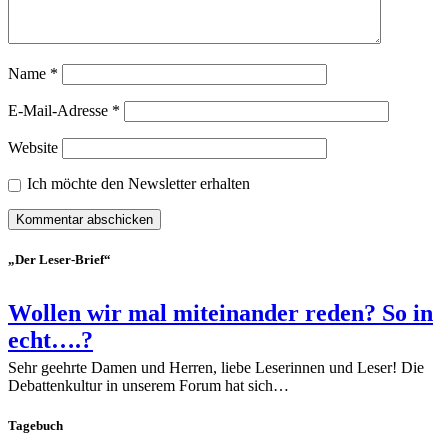
Name
*
E-Mail-Adresse
*
Website
Ich möchte den Newsletter erhalten
„Der Leser-Brief“
Wollen wir mal miteinander reden? So in
echt….?
Sehr geehrte Damen und Herren, liebe Leserinnen und Leser! Die
Debattenkultur in unserem Forum hat sich…
Tagebuch