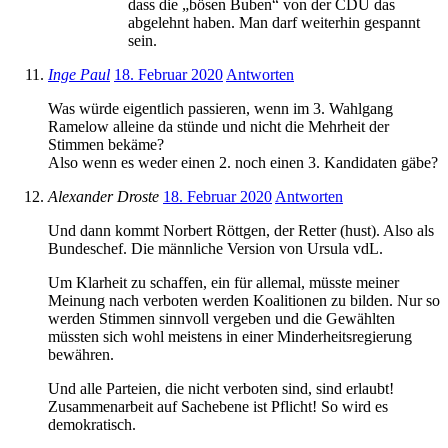
dass die „bösen Buben“ von der CDU das
abgelehnt haben. Man darf weiterhin gespannt
sein.
Inge Paul
18. Februar 2020
Antworten
Was würde eigentlich passieren, wenn im 3. Wahlgang
Ramelow alleine da stünde und nicht die Mehrheit der
Stimmen bekäme?
Also wenn es weder einen 2. noch einen 3. Kandidaten gäbe?
Alexander Droste
18. Februar 2020
Antworten
Und dann kommt Norbert Röttgen, der Retter (hust). Also als
Bundeschef. Die männliche Version von Ursula vdL.
Um Klarheit zu schaffen, ein für allemal, müsste meiner
Meinung nach verboten werden Koalitionen zu bilden. Nur so
werden Stimmen sinnvoll vergeben und die Gewählten
müssten sich wohl meistens in einer Minderheitsregierung
bewähren.
Und alle Parteien, die nicht verboten sind, sind erlaubt!
Zusammenarbeit auf Sachebene ist Pflicht! So wird es
demokratisch.