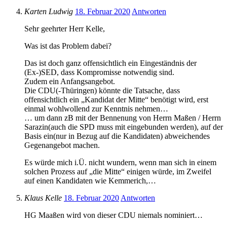
Karten Ludwig
18. Februar 2020
Antworten
Sehr geehrter Herr Kelle,
Was ist das Problem dabei?
Das ist doch ganz offensichtlich ein Eingeständnis der
(Ex-)SED, dass Kompromisse notwendig sind.
Zudem ein Anfangsangebot.
Die CDU(-Thüringen) könnte die Tatsache, dass
offensichtlich ein „Kandidat der Mitte“ benötigt wird, erst
einmal wohlwollend zur Kenntnis nehmen…
… um dann zB mit der Bennenung von Herrn Maßen / Herrn
Sarazin(auch die SPD muss mit eingebunden werden), auf der
Basis ein(nur in Bezug auf die Kandidaten) abweichendes
Gegenangebot machen.
Es würde mich i.Ü. nicht wundern, wenn man sich in einem
solchen Prozess auf „die Mitte“ einigen würde, im Zweifel
auf einen Kandidaten wie Kemmerich,…
Klaus Kelle
18. Februar 2020
Antworten
HG Maaßen wird von dieser CDU niemals nominiert…