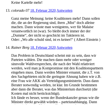
Keine Kartelle mehr!
colorado 07
18. Februar 2020
Antworten
Ganz meine Meinung: keine Koalitionen mehr! Dann sollen
die, die an der Regierung sind, ihren „Mist“ doch alleine
machen. Dann wüsste man wenigstens, wer für Malaise
verantwortlich ist (war). So bleibt doch immer der der
„Dumme“, der nicht so geschickt im Taktieren ist.
Oder: „Wo alle schuld sind, ist es keiner!“ ( Albert Einstein )
Rainer Berg
18. Februar 2020
Antworten
Das Problem in Deutschland scheint mir zu sein, dass wir
Parteien wählen. Die machen dann mehr oder weniger
sinnvolle Wahlversprechen, die nach der Wahl relativiert
werden, weil man ja Kompromisse mit den Koalitionspartnern
eingehen muss. Dann werden Minister ernannt, die z.T. von
den Sachgebieten nicht die geringste Ahnung haben wie z.B.
eine Frau wie AKK als Verteidigungsministerin. Dass dann
Berater notwendig werden, ist klar. Im Grunde bestimmen
aber dann die Berater, was das Ministerium durchsetzt (die
Kosten mal nicht berücksichtigt).
Ich fände es besser, wenn der Bundeskanzler genau wie die
Minister direkt gewählt würden – parteiunabhängig. Dann