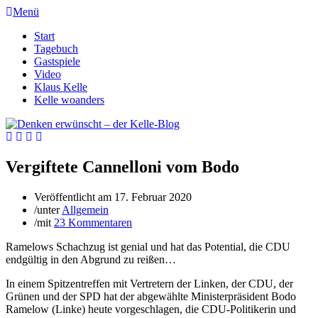
Menü
Start
Tagebuch
Gastspiele
Video
Klaus Kelle
Kelle woanders
Vergiftete Cannelloni vom Bodo
Veröffentlicht am
17. Februar 2020
/
unter
Allgemein
/
mit
23 Kommentaren
Ramelows Schachzug ist genial und hat das Potential, die CDU
endgültig in den Abgrund zu reißen…
In einem Spitzentreffen mit Vertretern der Linken, der CDU, der
Grünen und der SPD hat der abgewählte Ministerpräsident Bodo
Ramelow (Linke) heute vorgeschlagen, die CDU-Politikerin und