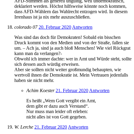
AFD-Stimmen als generell ungültig, weil undemokratisch,
deklariert werden. Höchst hilfsweise könnte noch kommen,
dass AFD-Wählern das Wahlrecht entzogen wird. In diesem
Irrenhaus ist ja nix mehr auszuschließen.
colorado 07
20. Februar 2020
Antworten
Was sind das doch für Demokraten! Sobald ein bisschen
Druck kommt von den Medien und von der Straße, fallen sie
um. – Ach ja, sind ja auch bloß Menschen! Wie viel Rückgrat
kann man da verlangen?-
Obwohl ich immer dachte: wer in Amt und Würde steht, sollte
sich dessen auch würdig erweisen.
Aber sie sollten nicht weiter großmundig behaupten, wie
wertvoll ihnen die Demokratie ist. Mein Vertrauen jedenfalls
haben sie nicht mehr.
Achim Koester
21. Februar 2020
Antworten
Es heißt „Wem Gott vergibt ein Amt,
dem gibt er dazu auch Verstand“.
Nur muss man leider oft erleben:
nicht alles ist von Gott gegeben.
W. Lerche
21. Februar 2020
Antworten