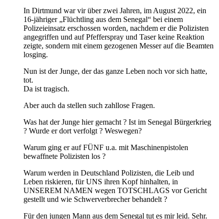
In Dirtmund war vir über zwei Jahren, im August 2022, ein
16-jähriger „Flüchtling aus dem Senegal“ bei einem
Polizeieinsatz erschossen worden, nachdem er die Polizisten
angegriffen und auf Pfefferspray und Taser keine Reaktion
zeigte, sondern mit einem gezogenen Messer auf die Beamten
losging.
Nun ist der Junge, der das ganze Leben noch vor sich hatte,
tot.
Da ist tragisch.
Aber auch da stellen such zahllose Fragen.
Was hat der Junge hier gemacht ? Ist im Senegal Bürgerkrieg
? Wurde er dort verfolgt ? Weswegen?
Warum ging er auf FÜNF u.a. mit Maschinenpistolen
bewaffnete Polizisten los ?
Warum werden in Deutschland Polizisten, die Leib und
Leben riskieren, für UNS ihren Kopf hinhalten, in
UNSEREM NAMEN wegen TOTSCHLAGS vor Gericht
gestellt und wie Schwerverbrecher behandelt ?
Für den jungen Mann aus dem Senegal tut es mir leid. Sehr.