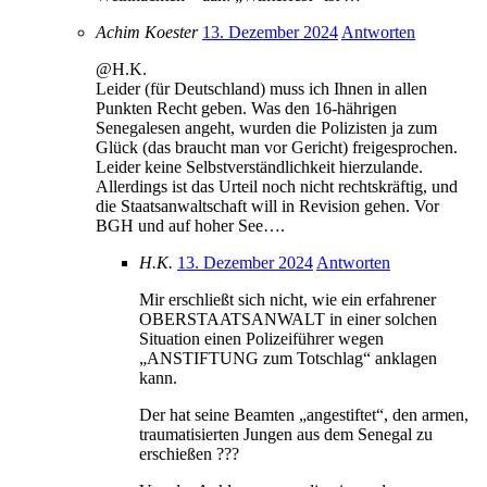
Achim Koester
13. Dezember 2024
Antworten
@H.K.
Leider (für Deutschland) muss ich Ihnen in allen
Punkten Recht geben. Was den 16-hährigen
Senegalesen angeht, wurden die Polizisten ja zum
Glück (das braucht man vor Gericht) freigesprochen.
Leider keine Selbstverständlichkeit hierzulande.
Allerdings ist das Urteil noch nicht rechtskräftig, und
die Staatsanwaltschaft will in Revision gehen. Vor
BGH und auf hoher See….
H.K.
13. Dezember 2024
Antworten
Mir erschließt sich nicht, wie ein erfahrener
OBERSTAATSANWALT in einer solchen
Situation einen Polizeiführer wegen
„ANSTIFTUNG zum Totschlag“ anklagen
kann.
Der hat seine Beamten „angestiftet“, den armen,
traumatisierten Jungen aus dem Senegal zu
erschießen ???