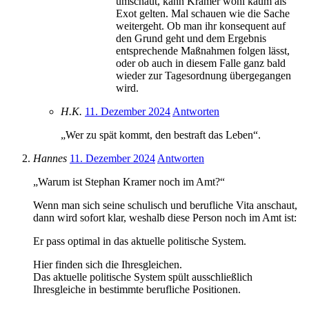
umschaut, kann Kramer wohl kaum als
Exot gelten. Mal schauen wie die Sache
weitergeht. Ob man ihr konsequent auf
den Grund geht und dem Ergebnis
entsprechende Maßnahmen folgen lässt,
oder ob auch in diesem Falle ganz bald
wieder zur Tagesordnung übergegangen
wird.
H.K.
11. Dezember 2024
Antworten
„Wer zu spät kommt, den bestraft das Leben“.
Hannes
11. Dezember 2024
Antworten
„Warum ist Stephan Kramer noch im Amt?“
Wenn man sich seine schulisch und berufliche Vita anschaut,
dann wird sofort klar, weshalb diese Person noch im Amt ist:
Er pass optimal in das aktuelle politische System.
Hier finden sich die Ihresgleichen.
Das aktuelle politische System spült ausschließlich
Ihresgleiche in bestimmte berufliche Positionen.