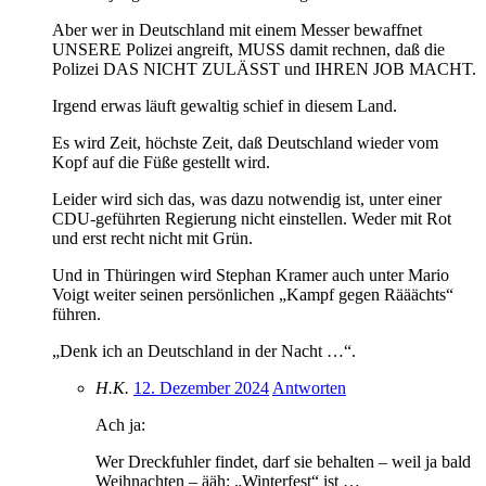
Aber wer in Deutschland mit einem Messer bewaffnet
UNSERE Polizei angreift, MUSS damit rechnen, daß die
Polizei DAS NICHT ZULÄSST und IHREN JOB MACHT.
Irgend erwas läuft gewaltig schief in diesem Land.
Es wird Zeit, höchste Zeit, daß Deutschland wieder vom
Kopf auf die Füße gestellt wird.
Leider wird sich das, was dazu notwendig ist, unter einer
CDU-geführten Regierung nicht einstellen. Weder mit Rot
und erst recht nicht mit Grün.
Und in Thüringen wird Stephan Kramer auch unter Mario
Voigt weiter seinen persönlichen „Kampf gegen Rääächts“
führen.
„Denk ich an Deutschland in der Nacht …“.
H.K.
12. Dezember 2024
Antworten
Ach ja:
Wer Dreckfuhler findet, darf sie behalten – weil ja bald
Weihnachten – ääh: „Winterfest“ ist …