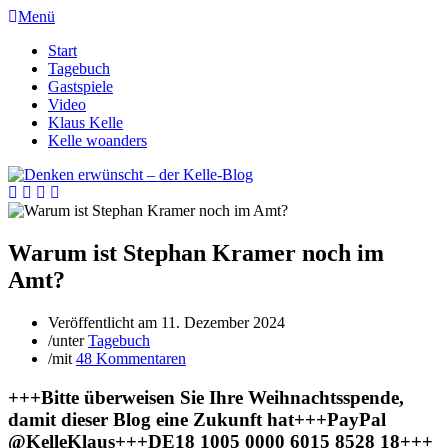
Menü
Start
Tagebuch
Gastspiele
Video
Klaus Kelle
Kelle woanders
Warum ist Stephan Kramer noch im
Amt?
Veröffentlicht am
11. Dezember 2024
/
unter
Tagebuch
/
mit
48 Kommentaren
+++Bitte überweisen Sie Ihre Weihnachtsspende,
damit dieser Blog eine Zukunft hat+++PayPal
@KelleKlaus+++DE18 1005 0000 6015 8528 18+++