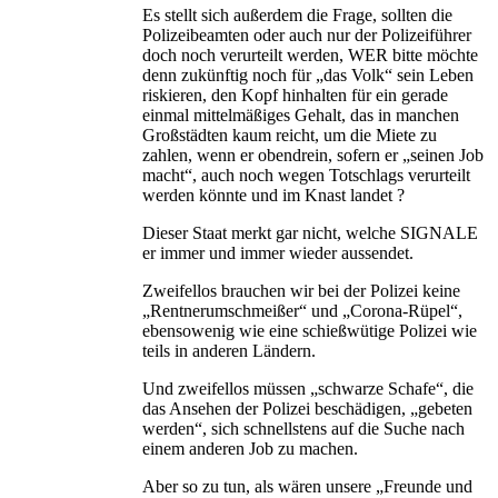
Es stellt sich außerdem die Frage, sollten die
Polizeibeamten oder auch nur der Polizeiführer
doch noch verurteilt werden, WER bitte möchte
denn zukünftig noch für „das Volk“ sein Leben
riskieren, den Kopf hinhalten für ein gerade
einmal mittelmäßiges Gehalt, das in manchen
Großstädten kaum reicht, um die Miete zu
zahlen, wenn er obendrein, sofern er „seinen Job
macht“, auch noch wegen Totschlags verurteilt
werden könnte und im Knast landet ?
Dieser Staat merkt gar nicht, welche SIGNALE
er immer und immer wieder aussendet.
Zweifellos brauchen wir bei der Polizei keine
„Rentnerumschmeißer“ und „Corona-Rüpel“,
ebensowenig wie eine schießwütige Polizei wie
teils in anderen Ländern.
Und zweifellos müssen „schwarze Schafe“, die
das Ansehen der Polizei beschädigen, „gebeten
werden“, sich schnellstens auf die Suche nach
einem anderen Job zu machen.
Aber so zu tun, als wären unsere „Freunde und