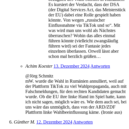
Es kursiert der Verdacht, dass der DSA
(der Digital Services Act, das Meisterstück
der EU) dabei eine Rolle gespielt haben
könnte. Von wegen „russischer
Einflussnahme via TikTok und so“. Mit
was wird man uns wohl als Nächstes
überraschen? Wohin das alles einmal
führen könnte (vielleicht zwangsläufig
führen wird) sei der Fantasie jedes
einzelnen überlassen. Orwell lässt aber
schon mal herzlich grüßen…
Achim Koester
13. Dezember 2024
Antworten
@Jörg Schmitz
mW. wurde die Wahl in Rumänien annulliert, weil auf
der Plattform TikTok zu viel Wahlpropaganda, auch mit
Falschmeldungen, für den rechten Kandidaten gemacht
wurde. Ob die EU ihre linke Hand im Spiel hatte, kann
ich nicht sagen, möglich wäre es. Wie dem auch sei, bei
uns wäre das unmöglich, dass von der ARD/ZDF
Plattform linke Wahlbeeinflussung käme. (Ironie aus)
Günther M.
12. Dezember 2024
Antworten