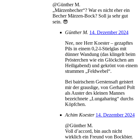
@Günther M.
„Märzenbecher“? War es nicht eher ein
Becher Märzen-Bock? Soll ja sehr gut
sein. 😎
Günther M.
14. Dezember 2024
Nee, nee Herr Koester – gezapftes
Pils in einem 0,2-l-Stielglas mit
dünner Wandung (das klingelt beim
Prösterchen wie ein Glöckchen am
Heiligabend) und gekrönt von einem
strammen „Feldwebel“.
Bei bairischem Gerstensaft geistert
mir der grauslige, von Gerhard Polt
als Auster des kleinen Mannes
bezeichnete „Lungaharing“ durchs
Köpfchen.
Achim Koester
14. Dezember 2024
@Günther M.
Voll d’accord, bin auch nicht
wirklich ein Freund von Bockbier.