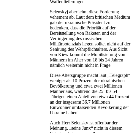
Waffenlieferungen
Selenskyj aber lehnt diese Forderung
vehement ab. Laut dem britischen Medium
gab der ukrainische Präsident zu
bedenken, dass die Priorität auf der
Bereitstellung von Raketen und der
Verringerung des russischen
Militärpotenzials liegen sollte, nicht auf der
Senkung des Wehrpflichtalters. Aus Sicht
von Kiew kommt die Mobilisierung von
Männern im Alter von 18 bis 24 Jahren
nämlich weiterhin nicht in Frage.
Diese Altersgruppe macht laut „Telegraph“
weniger als 10 Prozent der ukrainischen
Bevölkerung und etwa zwei Millionen
Männer aus, während die 25- bis 54-
Jährigen einen Anteil von etwa 44 Prozent
an der insgesamt 36,7 Millionen
Einwohner umfassenden Bevölkerung der
Ukraine haben“.
Auch Herr Selensky ist offenbar der
Meinung, „seine Junx“ nicht in diesem