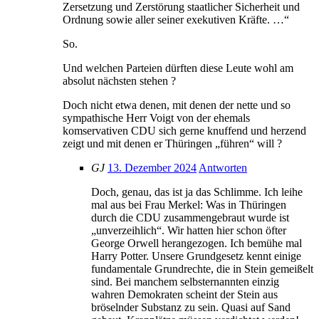
Zersetzung und Zerstörung staatlicher Sicherheit und
Ordnung sowie aller seiner exekutiven Kräfte. …“
So.
Und welchen Parteien dürften diese Leute wohl am
absolut nächsten stehen ?
Doch nicht etwa denen, mit denen der nette und so
sympathische Herr Voigt von der ehemals
komservativen CDU sich gerne knuffend und herzend
zeigt und mit denen er Thüringen „führen“ will ?
GJ
13. Dezember 2024
Antworten
Doch, genau, das ist ja das Schlimme. Ich leihe
mal aus bei Frau Merkel: Was in Thüringen
durch die CDU zusammengebraut wurde ist
„unverzeihlich“. Wir hatten hier schon öfter
George Orwell herangezogen. Ich bemühe mal
Harry Potter. Unsere Grundgesetz kennt einige
fundamentale Grundrechte, die in Stein gemeißelt
sind. Bei manchem selbsternannten einzig
wahren Demokraten scheint der Stein aus
bröselnder Substanz zu sein. Quasi auf Sand