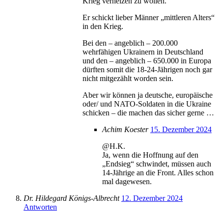
Krieg verheizen zu wollen.
Er schickt lieber Männer „mittleren Alters“
in den Krieg.
Bei den – angeblich – 200.000
wehrfähigen Ukrainern in Deutschland
und den – angeblich – 650.000 in Europa
dürften somit die 18-24-Jährigen noch gar
nicht mitgezählt worden sein.
Aber wir können ja deutsche, europäische
oder/ und NATO-Soldaten in die Ukraine
schicken – die machen das sicher gerne …
Achim Koester
15. Dezember 2024
@H.K.
Ja, wenn die Hoffnung auf den
„Endsieg“ schwindet, müssen auch
14-Jährige an die Front. Alles schon
mal dagewesen.
Dr. Hildegard Königs-Albrecht
12. Dezember 2024
Antworten