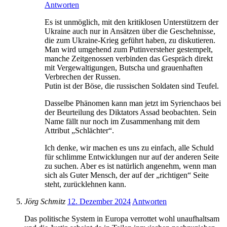
Antworten
Es ist unmöglich, mit den kritiklosen Unterstützern der
Ukraine auch nur in Ansätzen über die Geschehnisse,
die zum Ukraine-Krieg geführt haben, zu diskutieren.
Man wird umgehend zum Putinversteher gestempelt,
manche Zeitgenossen verbinden das Gespräch direkt
mit Vergewaltigungen, Butscha und grauenhaften
Verbrechen der Russen.
Putin ist der Böse, die russischen Soldaten sind Teufel.
Dasselbe Phänomen kann man jetzt im Syrienchaos bei
der Beurteilung des Diktators Assad beobachten. Sein
Name fällt nur noch im Zusammenhang mit dem
Attribut „Schlächter“.
Ich denke, wir machen es uns zu einfach, alle Schuld
für schlimme Entwicklungen nur auf der anderen Seite
zu suchen. Aber es ist natürlich angenehm, wenn man
sich als Guter Mensch, der auf der „richtigen“ Seite
steht, zurücklehnen kann.
Jörg Schmitz
12. Dezember 2024
Antworten
Das politische System in Europa verrottet wohl unaufhaltsam