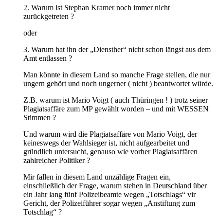
2. Warum ist Stephan Kramer noch immer nicht
zurückgetreten ?
oder
3. Warum hat ihn der „Diensther“ nicht schon längst aus dem
Amt entlassen ?
Man könnte in diesem Land so manche Frage stellen, die nur
ungern gehört und noch ungerner ( nicht ) beantwortet würde.
Z.B. warum ist Mario Voigt ( auch Thüringen ! ) trotz seiner
Plagiatsaffäre zum MP gewählt worden – und mit WESSEN
Stimmen ?
Und warum wird die Plagiatsaffäre von Mario Voigt, der
keineswegs der Wahlsieger ist, nicht aufgearbeitet und
gründlich untersucht, genauso wie vorher Plagiatsaffären
zahlreicher Politiker ?
Mir fallen in diesem Land unzählige Fragen ein,
einschließlich der Frage, warum stehen in Deutschland über
ein Jahr lang fünf Polizeibeamte wegen „Totschlags“ vir
Gericht, der Polizeiführer sogar wegen „Anstiftung zum
Totschlag“ ?