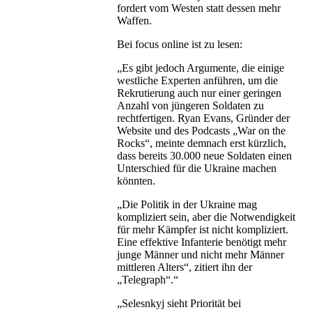
fordert vom Westen statt dessen mehr
Waffen.
Bei focus online ist zu lesen:
„Es gibt jedoch Argumente, die einige
westliche Experten anführen, um die
Rekrutierung auch nur einer geringen
Anzahl von jüngeren Soldaten zu
rechtfertigen. Ryan Evans, Gründer der
Website und des Podcasts „War on the
Rocks“, meinte demnach erst kürzlich,
dass bereits 30.000 neue Soldaten einen
Unterschied für die Ukraine machen
könnten.
„Die Politik in der Ukraine mag
kompliziert sein, aber die Notwendigkeit
für mehr Kämpfer ist nicht kompliziert.
Eine effektive Infanterie benötigt mehr
junge Männer und nicht mehr Männer
mittleren Alters“, zitiert ihn der
„Telegraph“.“
„Selesnkyj sieht Priorität bei