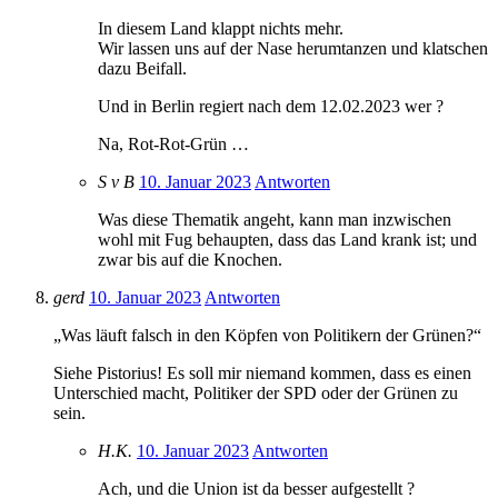
In diesem Land klappt nichts mehr.
Wir lassen uns auf der Nase herumtanzen und klatschen
dazu Beifall.
Und in Berlin regiert nach dem 12.02.2023 wer ?
Na, Rot-Rot-Grün …
S v B
10. Januar 2023
Antworten
Was diese Thematik angeht, kann man inzwischen
wohl mit Fug behaupten, dass das Land krank ist; und
zwar bis auf die Knochen.
gerd
10. Januar 2023
Antworten
„Was läuft falsch in den Köpfen von Politikern der Grünen?“
Siehe Pistorius! Es soll mir niemand kommen, dass es einen
Unterschied macht, Politiker der SPD oder der Grünen zu
sein.
H.K.
10. Januar 2023
Antworten
Ach, und die Union ist da besser aufgestellt ?