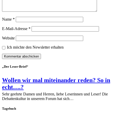
Name
*
E-Mail-Adresse
*
Website
Ich möchte den Newsletter erhalten
„Der Leser-Brief“
Wollen wir mal miteinander reden? So in
echt….?
Sehr geehrte Damen und Herren, liebe Leserinnen und Leser! Die
Debattenkultur in unserem Forum hat sich…
Tagebuch