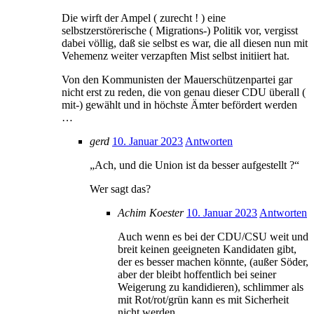
Die wirft der Ampel ( zurecht ! ) eine
selbstzerstörerische ( Migrations-) Politik vor, vergisst
dabei völlig, daß sie selbst es war, die all diesen nun mit
Vehemenz weiter verzapften Mist selbst initiiert hat.
Von den Kommunisten der Mauerschützenpartei gar
nicht erst zu reden, die von genau dieser CDU überall (
mit-) gewählt und in höchste Ämter befördert werden
…
gerd
10. Januar 2023
Antworten
„Ach, und die Union ist da besser aufgestellt ?“
Wer sagt das?
Achim Koester
10. Januar 2023
Antworten
Auch wenn es bei der CDU/CSU weit und
breit keinen geeigneten Kandidaten gibt,
der es besser machen könnte, (außer Söder,
aber der bleibt hoffentlich bei seiner
Weigerung zu kandidieren), schlimmer als
mit Rot/rot/grün kann es mit Sicherheit
nicht werden.