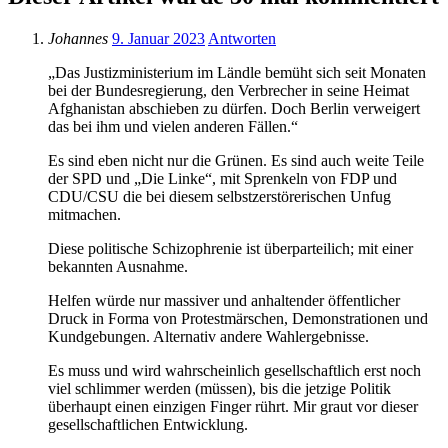
Johannes
9. Januar 2023
Antworten
„Das Justizministerium im Ländle bemüht sich seit Monaten
bei der Bundesregierung, den Verbrecher in seine Heimat
Afghanistan abschieben zu dürfen. Doch Berlin verweigert
das bei ihm und vielen anderen Fällen.“
Es sind eben nicht nur die Grünen. Es sind auch weite Teile
der SPD und „Die Linke“, mit Sprenkeln von FDP und
CDU/CSU die bei diesem selbstzerstörerischen Unfug
mitmachen.
Diese politische Schizophrenie ist überparteilich; mit einer
bekannten Ausnahme.
Helfen würde nur massiver und anhaltender öffentlicher
Druck in Forma von Protestmärschen, Demonstrationen und
Kundgebungen. Alternativ andere Wahlergebnisse.
Es muss und wird wahrscheinlich gesellschaftlich erst noch
viel schlimmer werden (müssen), bis die jetzige Politik
überhaupt einen einzigen Finger rührt. Mir graut vor dieser
gesellschaftlichen Entwicklung.