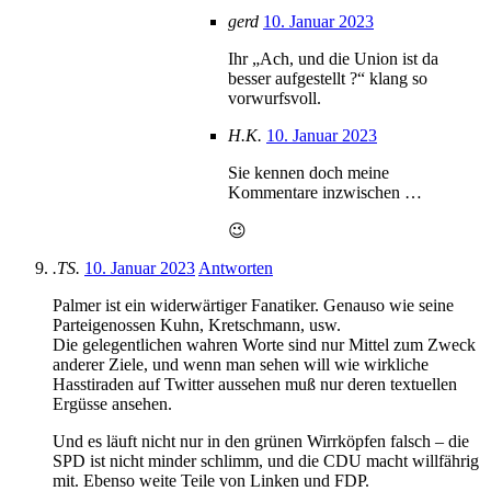
gerd
10. Januar 2023
Ihr „Ach, und die Union ist da
besser aufgestellt ?“ klang so
vorwurfsvoll.
H.K.
10. Januar 2023
Sie kennen doch meine
Kommentare inzwischen …
😉
.TS.
10. Januar 2023
Antworten
Palmer ist ein widerwärtiger Fanatiker. Genauso wie seine
Parteigenossen Kuhn, Kretschmann, usw.
Die gelegentlichen wahren Worte sind nur Mittel zum Zweck
anderer Ziele, und wenn man sehen will wie wirkliche
Hasstiraden auf Twitter aussehen muß nur deren textuellen
Ergüsse ansehen.
Und es läuft nicht nur in den grünen Wirrköpfen falsch – die
SPD ist nicht minder schlimm, und die CDU macht willfährig
mit. Ebenso weite Teile von Linken und FDP.