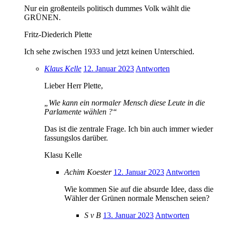
Nur ein großenteils politisch dummes Volk wählt die
GRÜNEN.
Fritz-Diederich Plette
Ich sehe zwischen 1933 und jetzt keinen Unterschied.
Klaus Kelle
12. Januar 2023
Antworten
Lieber Herr Plette,
„Wie kann ein normaler Mensch diese Leute in die
Parlamente wählen ?“
Das ist die zentrale Frage. Ich bin auch immer wieder
fassungslos darüber.
Klasu Kelle
Achim Koester
12. Januar 2023
Antworten
Wie kommen Sie auf die absurde Idee, dass die
Wähler der Grünen normale Menschen seien?
S v B
13. Januar 2023
Antworten