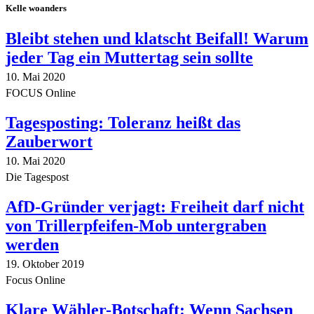
Kelle woanders
Bleibt stehen und klatscht Beifall! Warum
jeder Tag ein Muttertag sein sollte
10. Mai 2020
FOCUS Online
Tagesposting: Toleranz heißt das
Zauberwort
10. Mai 2020
Die Tagespost
AfD-Gründer verjagt: Freiheit darf nicht
von Trillerpfeifen-Mob untergraben
werden
19. Oktober 2019
Focus Online
Klare Wähler-Botschaft: Wenn Sachsen