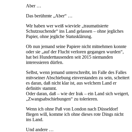
Aber …
Das berühmte „Aber“ …
Wir haben wer weiß wieviele „traumatisierte
Schutzsuchende“ ins Land gelassen – ohne jegliches
Papier, ohne jegliche Statusklärung.
Ob nun jemand seine Papiere nicht mitnehmen konnte
oder sie „auf der Flucht verloren gegangen wurden“,
hat bei Hunderttausenden seit 2015 niemanden
interessieren dürfen.
Selbst, wenn jemand unterschreibt, im Falle des Falles
mitvseiner Abschiebung einverstanden zu sein, scheitert
es daran, daß nicht klar ist, aus welchem Land er
definitiv stammt.
Oder daran, daß – wie der Irak – ein Land sich weigert,
„Zwangsabschiebungen“ zu tolerieren.
Wenn ich ohne Paß von London nach Düsseldorf
fliegen will, komme ich ohne dieses rote Dings nicht
ins Land.
Und andere …