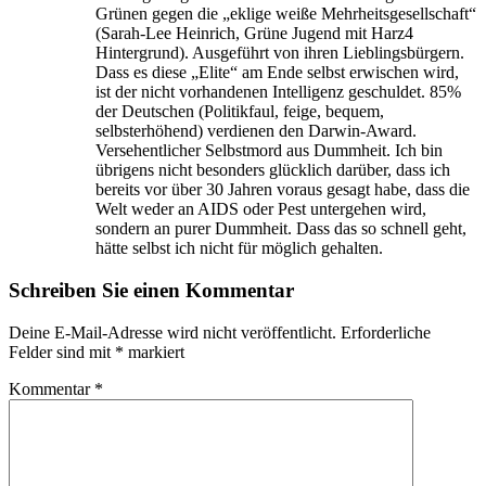
Grünen gegen die „eklige weiße Mehrheitsgesellschaft“
(Sarah-Lee Heinrich, Grüne Jugend mit Harz4
Hintergrund). Ausgeführt von ihren Lieblingsbürgern.
Dass es diese „Elite“ am Ende selbst erwischen wird,
ist der nicht vorhandenen Intelligenz geschuldet. 85%
der Deutschen (Politikfaul, feige, bequem,
selbsterhöhend) verdienen den Darwin-Award.
Versehentlicher Selbstmord aus Dummheit. Ich bin
übrigens nicht besonders glücklich darüber, dass ich
bereits vor über 30 Jahren voraus gesagt habe, dass die
Welt weder an AIDS oder Pest untergehen wird,
sondern an purer Dummheit. Dass das so schnell geht,
hätte selbst ich nicht für möglich gehalten.
Schreiben Sie einen Kommentar
Deine E-Mail-Adresse wird nicht veröffentlicht.
Erforderliche
Felder sind mit
*
markiert
Kommentar
*