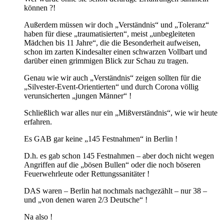
können ?!
Außerdem müssen wir doch „Verständnis“ und „Toleranz“
haben für diese „traumatisierten“, meist „unbegleiteten
Mädchen bis 11 Jahre“, die die Besonderheit aufweisen,
schon im zarten Kindesalter einen schwarzen Vollbart und
darüber einen grimmigen Blick zur Schau zu tragen.
Genau wie wir auch „Verständnis“ zeigen sollten für die
„Silvester-Event-Orientierten“ und durch Corona völlig
verunsicherten „jungen Männer“ !
Schließlich war alles nur ein „Mißverständnis“, wie wir heute
erfahren.
Es GAB gar keine „145 Festnahmen“ in Berlin !
D.h. es gab schon 145 Festnahmen – aber doch nicht wegen
Angriffen auf die „bösen Bullen“ oder die noch böseren
Feuerwehrleute oder Rettungssanitäter !
DAS waren – Berlin hat nochmals nachgezählt – nur 38 –
und „von denen waren 2/3 Deutsche“ !
Na also !