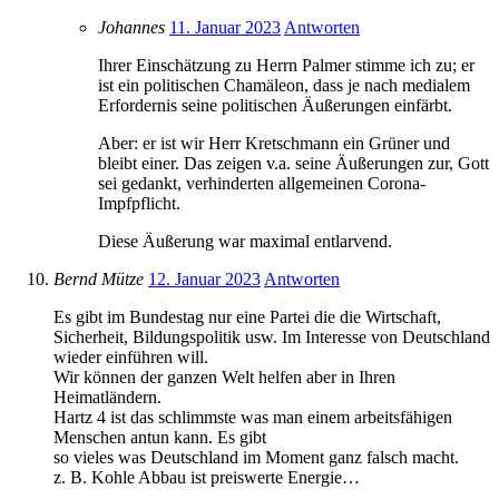
Johannes
11. Januar 2023
Antworten
Ihrer Einschätzung zu Herrn Palmer stimme ich zu; er
ist ein politischen Chamäleon, dass je nach medialem
Erfordernis seine politischen Äußerungen einfärbt.
Aber: er ist wir Herr Kretschmann ein Grüner und
bleibt einer. Das zeigen v.a. seine Äußerungen zur, Gott
sei gedankt, verhinderten allgemeinen Corona-
Impfpflicht.
Diese Äußerung war maximal entlarvend.
Bernd Mütze
12. Januar 2023
Antworten
Es gibt im Bundestag nur eine Partei die die Wirtschaft,
Sicherheit, Bildungspolitik usw. Im Interesse von Deutschland
wieder einführen will.
Wir können der ganzen Welt helfen aber in Ihren
Heimatländern.
Hartz 4 ist das schlimmste was man einem arbeitsfähigen
Menschen antun kann. Es gibt
so vieles was Deutschland im Moment ganz falsch macht.
z. B. Kohle Abbau ist preiswerte Energie…