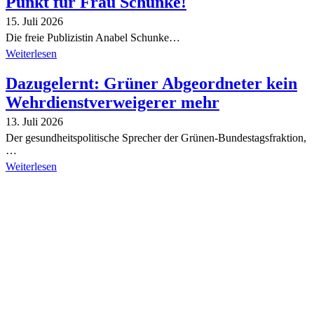
Punkt für Frau Schunke!
15. Juli 2026
Die freie Publizistin Anabel Schunke…
Weiterlesen
Dazugelernt: Grüner Abgeordneter kein
Wehrdienstverweigerer mehr
13. Juli 2026
Der gesundheitspolitische Sprecher der Grünen-Bundestagsfraktion,
…
Weiterlesen
Alle Tagebuch-Beiträge