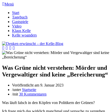
Menü
Start
Tagebuch
Gastspiele
Video
Klaus Kelle
Kelle woanders
Was Grüne nicht verstehen: Mörder und
Vergewaltiger sind keine „Bereicherung“
Veröffentlicht am
9. Januar 2023
/
unter
Startseite
/
mit
30 Kommentaren
Was läuft falsch in den Köpfen von Politikern der Grünen?
Ich frage mich das wirklich manchmal und versuche zu verstehen,