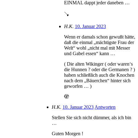
EINMAL dappt jeder daneben …
🪠
H.K.
10. Januar 2023
Wenn er damals schon gewußt hätte,
daß die einmal „mächtigste Frau der
Welt“ wohl „nicht mal mit Messer
und Gabel essen“ kann …
( Die alten Wikinger ( oder waren‘s
die Hunnen ? oder die Germanen ? )
haben schließlich auch die Knochen
nach dem „Bäuerchen“ hinter sich
geworfen … )
🫣
H.K.
10. Januar 2023
Antworten
Stellen Sie sich nicht dümmer, als ich bin
…
Guten Morgen !