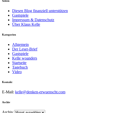
Seiten
Diesen Blog finanziell unterstützen
Gastspiele
Impressum & Datenschutz
Über Klaus Kelle
Kategorien
Allgemein
Der Leser-Brief
Gastspiele
Kelle woanders
Startseite
Tagebuch
Video
Kontakt
E-Mail:
kelle@denken-erwuenscht.com
Archiv
Archiv