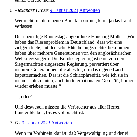
Alexander Droste
9. Januar 2023
Antworten
Wer nicht mit dem neuen Bunt klarkommt, kann ja das Land
verlassen.
Der ehemalige Bundestagsabgeordnete Hansjörg Müller: „Wir
haben das Riesenproblem in Deutschland, dass wir eine
zielgerichtete, antideutsche Elite herangezüchtet bekommen
haben über mehrere Generationen von den anglosächsischen
Weltkriegssiegern. Die Bundesregierung ist eine von den
Siegermächten eingesetzte Regierung, pervertiert über
mehrere Generationen, die alles tut, um das eigene Land
kaputtzumachen. Das ist die Schizophrenität, wie ich sie in
meinen Jahrzehnten, auch im internationalen Geschäft, immer
wieder erleben musste.“
Ja, oder?
Und deswegen müssen die Verbrecher aus aller Herren
Länder bleiben, bis es vollbracht ist.
GJ
9. Januar 2023
Antworten
Wenn im Vorhinein klar ist, daß Vergewaltigung und derlei