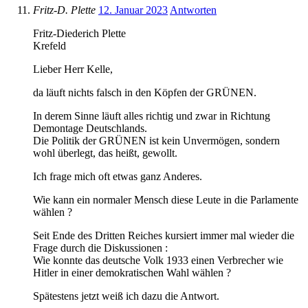
Fritz-D. Plette
12. Januar 2023
Antworten
Fritz-Diederich Plette
Krefeld
Lieber Herr Kelle,
da läuft nichts falsch in den Köpfen der GRÜNEN.
In derem Sinne läuft alles richtig und zwar in Richtung
Demontage Deutschlands.
Die Politik der GRÜNEN ist kein Unvermögen, sondern
wohl überlegt, das heißt, gewollt.
Ich frage mich oft etwas ganz Anderes.
Wie kann ein normaler Mensch diese Leute in die Parlamente
wählen ?
Seit Ende des Dritten Reiches kursiert immer mal wieder die
Frage durch die Diskussionen :
Wie konnte das deutsche Volk 1933 einen Verbrecher wie
Hitler in einer demokratischen Wahl wählen ?
Spätestens jetzt weiß ich dazu die Antwort.