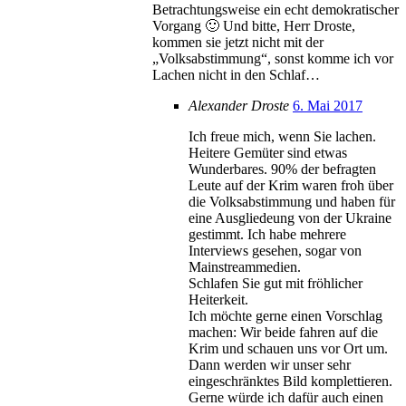
Betrachtungsweise ein echt demokratischer
Vorgang 🙂 Und bitte, Herr Droste,
kommen sie jetzt nicht mit der
„Volksabstimmung“, sonst komme ich vor
Lachen nicht in den Schlaf…
Alexander Droste
6. Mai 2017
Ich freue mich, wenn Sie lachen.
Heitere Gemüter sind etwas
Wunderbares. 90% der befragten
Leute auf der Krim waren froh über
die Volksabstimmung und haben für
eine Ausgliedeung von der Ukraine
gestimmt. Ich habe mehrere
Interviews gesehen, sogar von
Mainstreammedien.
Schlafen Sie gut mit fröhlicher
Heiterkeit.
Ich möchte gerne einen Vorschlag
machen: Wir beide fahren auf die
Krim und schauen uns vor Ort um.
Dann werden wir unser sehr
eingeschränktes Bild komplettieren.
Gerne würde ich dafür auch einen