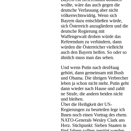
wollte, wäre das auch gegen die
deutsche Verfassung aber nicht
völkerrechtswidrig. Wenn sich
Bayern dazu entschließen würde,
sich Österreich anzugliedern und die
deutsche Regierung mit
Waffengewalt drohen würde das
Referendum zu verhindern, dann
würden die Österreicher vielleicht
auch den Bayern helfen. So oder so
ähnlich muss man das sehen.
Und wenn Putin nach denHaag
gehört, dann gemeinsam mit Bush
und Obama. Die übrigen Verbrecher
leben ja schon nicht mehr. Putin geht
dann wieder nach Hause und zahlt
ne Strafe, die andern beiden nicht
und bleiben.
Über die Heiligkeit der US-
Regierungen zu beurteilen lege ich
Ihnen noch einen Vortrag des ehem.
NATO-Generals Wesley Clark ans
Herz. Stichpunkt: Sieben Staaten in
fünf Jahren sollten zerstört werden.