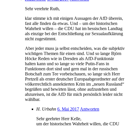
Sehr verehrte Ruth,
klar stimme ich mit einigen Aussagen der AfD überein,
fast alle finden da etwas. Und – um der historischen
Wahrheit willen – die CDU hat im hessischen Landtag
als einzige bei der Entschließung zur Sexualaufklärung
nicht zugestimmt.
Aber jeder muss ja selbst entscheiden, was die subjektiv
wichtigen Themen für einen sind. Und so lange Björn
Höcke Reden wie in Dresden als AfD-Funktionär
halten kann und so lange so viele Putin-Fans in
Funktionen dort sind und gern mal in der russischen
Botschaft zum Tee vorbeischauen, so lange sich Herr
Pretzell als erster deutscher Europaabgeordneter auf der
völkerrechtlich annektierten Krim im „neuen Russland“
begrüßen und bewirten lässt, ohne aufzustehen und
abzureisen, ist die AfD für mich persönlich leider nicht
wählbar.
H. Urbahn
6. Mai 2017
Antworten
Sehr geehrter Herr Kelle,
um der historischen Wahrheit willen, die CDU