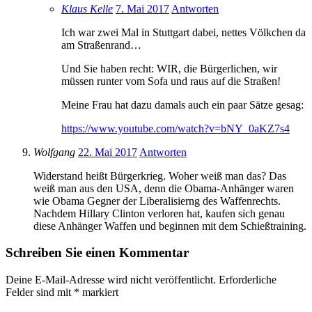
Klaus Kelle
7. Mai 2017
Antworten
Ich war zwei Mal in Stuttgart dabei, nettes Völkchen da
am Straßenrand…
Und Sie haben recht: WIR, die Bürgerlichen, wir
müssen runter vom Sofa und raus auf die Straßen!
Meine Frau hat dazu damals auch ein paar Sätze gesag:
https://www.youtube.com/watch?v=bNY_0aKZ7s4
Wolfgang
22. Mai 2017
Antworten
Widerstand heißt Bürgerkrieg. Woher weiß man das? Das
weiß man aus den USA, denn die Obama-Anhänger waren
wie Obama Gegner der Liberalisierng des Waffenrechts.
Nachdem Hillary Clinton verloren hat, kaufen sich genau
diese Anhänger Waffen und beginnen mit dem Schießtraining.
Schreiben Sie einen Kommentar
Deine E-Mail-Adresse wird nicht veröffentlicht.
Erforderliche
Felder sind mit
*
markiert