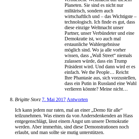
Planeten. Sie sind es nicht nur
militärisch, sondern auch
wirtschaftlich und – das Wichtigste –
technologisch. Ich finde es gut, dass
diese einzige Weltmacht unser
Partner, unser Verbündeter und eine
Demokratie ist, wo auch mal
erstaunliche Wahlergebnisse
möglich sind. Wo ja alle vorher
wissen, dass „Wall Street“ niemals
zulassen würde, dass ein Trump
Präsident wird. Und dann wird er es
einfach. We the People… Reicht
Ihre Phantasie aus, sich vorzustellen,
dass ein Putin in Russland eine Wahl
verlieren könnte? Meine nicht…
Brigitte Storz
7. Mai 2017
Antworten
Ich kann jedem nur raten, mal an einer „Demo für alle“
teilzunehmen. Was einem da von Andersdenkenden an Hass
entgegenschlägt, lässt einem Angst um unsere Demokratie
werden. Aber immerhin, sind diese Demonstrationen noch
erlaubt, und man sollte sie mutig unterstützen.