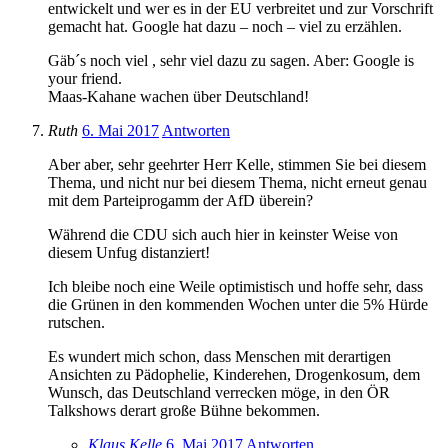
entwickelt und wer es in der EU verbreitet und zur Vorschrift
gemacht hat. Google hat dazu – noch – viel zu erzählen.
Gäb´s noch viel , sehr viel dazu zu sagen. Aber: Google is
your friend.
Maas-Kahane wachen über Deutschland!
Ruth
6. Mai 2017
Antworten
Aber aber, sehr geehrter Herr Kelle, stimmen Sie bei diesem
Thema, und nicht nur bei diesem Thema, nicht erneut genau
mit dem Parteiprogamm der AfD überein?
Während die CDU sich auch hier in keinster Weise von
diesem Unfug distanziert!
Ich bleibe noch eine Weile optimistisch und hoffe sehr, dass
die Grünen in den kommenden Wochen unter die 5% Hürde
rutschen.
Es wundert mich schon, dass Menschen mit derartigen
Ansichten zu Pädophelie, Kinderehen, Drogenkosum, dem
Wunsch, das Deutschland verrecken möge, in den ÖR
Talkshows derart große Bühne bekommen.
Klaus Kelle
6. Mai 2017
Antworten