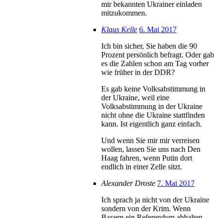
mir bekannten Ukrainer einladen
mitzukommen.
Klaus Kelle
6. Mai 2017
Ich bin sicher, Sie haben die 90
Prozent persönlich befragt. Oder gab
es die Zahlen schon am Tag vorher
wie früher in der DDR?
Es gab keine Volksabstimmung in
der Ukraine, weil eine
Volksabstimmung in der Ukraine
nicht ohne die Ukraine stattfinden
kann. Ist eigentlich ganz einfach.
Und wenn Sie mir mir verreisen
wollen, lassen Sie uns nach Den
Haag fahren, wenn Putin dort
endlich in einer Zelle sitzt.
Alexander Droste
7. Mai 2017
Ich sprach ja nicht von der Ukraine
sondern von der Krim. Wenn
Bayern ein Referendum abhalten