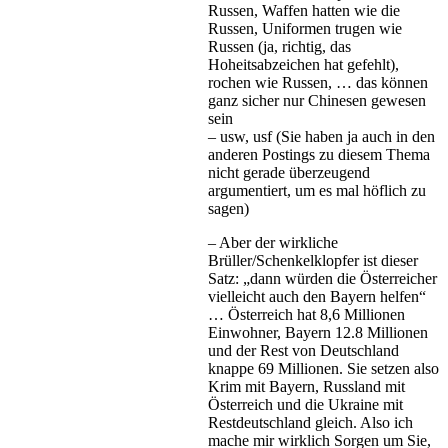
Russen, Waffen hatten wie die
Russen, Uniformen trugen wie
Russen (ja, richtig, das
Hoheitsabzeichen hat gefehlt),
rochen wie Russen, … das können
ganz sicher nur Chinesen gewesen
sein
– usw, usf (Sie haben ja auch in den
anderen Postings zu diesem Thema
nicht gerade überzeugend
argumentiert, um es mal höflich zu
sagen)
– Aber der wirkliche
Brüller/Schenkelklopfer ist dieser
Satz: „dann würden die Österreicher
vielleicht auch den Bayern helfen“
… Österreich hat 8,6 Millionen
Einwohner, Bayern 12.8 Millionen
und der Rest von Deutschland
knappe 69 Millionen. Sie setzen also
Krim mit Bayern, Russland mit
Österreich und die Ukraine mit
Restdeutschland gleich. Also ich
mache mir wirklich Sorgen um Sie,