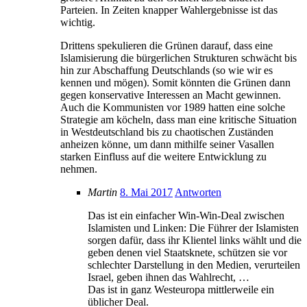
Parteien. In Zeiten knapper Wahlergebnisse ist das
wichtig.
Drittens spekulieren die Grünen darauf, dass eine
Islamisierung die bürgerlichen Strukturen schwächt bis
hin zur Abschaffung Deutschlands (so wie wir es
kennen und mögen). Somit könnten die Grünen dann
gegen konservative Interessen an Macht gewinnen.
Auch die Kommunisten vor 1989 hatten eine solche
Strategie am köcheln, dass man eine kritische Situation
in Westdeutschland bis zu chaotischen Zuständen
anheizen könne, um dann mithilfe seiner Vasallen
starken Einfluss auf die weitere Entwicklung zu
nehmen.
Martin
8. Mai 2017
Antworten
Das ist ein einfacher Win-Win-Deal zwischen
Islamisten und Linken: Die Führer der Islamisten
sorgen dafür, dass ihr Klientel links wählt und die
geben denen viel Staatsknete, schützen sie vor
schlechter Darstellung in den Medien, verurteilen
Israel, geben ihnen das Wahlrecht, …
Das ist in ganz Westeuropa mittlerweile ein
üblicher Deal.