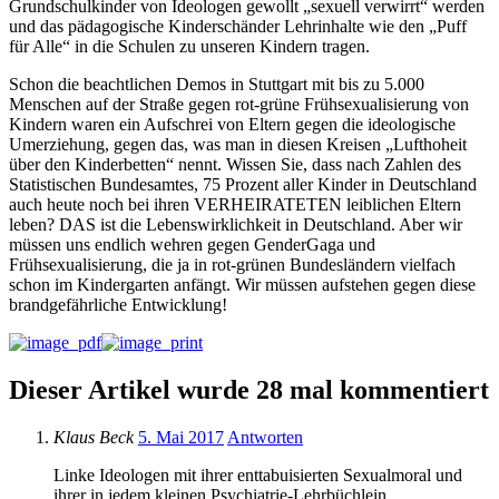
Grundschulkinder von Ideologen gewollt „sexuell verwirrt“ werden
und das pädagogische Kinderschänder Lehrinhalte wie den „Puff
für Alle“ in die Schulen zu unseren Kindern tragen.
Schon die beachtlichen Demos in Stuttgart mit bis zu 5.000
Menschen auf der Straße gegen rot-grüne Frühsexualisierung von
Kindern waren ein Aufschrei von Eltern gegen die ideologische
Umerziehung, gegen das, was man in diesen Kreisen „Lufthoheit
über den Kinderbetten“ nennt. Wissen Sie, dass nach Zahlen des
Statistischen Bundesamtes, 75 Prozent aller Kinder in Deutschland
auch heute noch bei ihren VERHEIRATETEN leiblichen Eltern
leben? DAS ist die Lebenswirklichkeit in Deutschland. Aber wir
müssen uns endlich wehren gegen GenderGaga und
Frühsexualisierung, die ja in rot-grünen Bundesländern vielfach
schon im Kindergarten anfängt. Wir müssen aufstehen gegen diese
brandgefährliche Entwicklung!
Dieser Artikel wurde 28 mal kommentiert
Klaus Beck
5. Mai 2017
Antworten
Linke Ideologen mit ihrer enttabuisierten Sexualmoral und
ihrer in jedem kleinen Psychiatrie-Lehrbüchlein