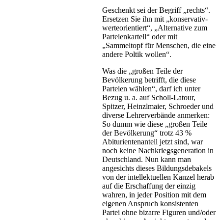
Geschenkt sei der Begriff „rechts“.
Ersetzen Sie ihn mit „konservativ-
werteorientiert“, „Alternative zum
Parteienkartell“ oder mit
„Sammeltopf für Menschen, die eine
andere Poltik wollen“.
Was die „großen Teile der
Bevölkerung betrifft, die diese
Parteien wählen“, darf ich unter
Bezug u. a. auf Scholl-Latour,
Spitzer, Heinzlmaier, Schroeder und
diverse Lehrerverbände anmerken:
So dumm wie diese „großen Teile
der Bevölkerung“ trotz 43 %
Abiturientenanteil jetzt sind, war
noch keine Nachkriegsgeneration in
Deutschland. Nun kann man
angesichts dieses Bildungsdebakels
von der intellektuellen Kanzel herab
auf die Erschaffung der einzig
wahren, in jeder Position mit dem
eigenen Anspruch konsistenten
Partei ohne bizarre Figuren und/oder