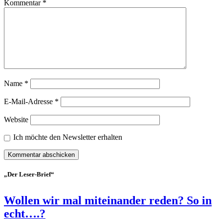
Kommentar
*
Name
*
E-Mail-Adresse
*
Website
Ich möchte den Newsletter erhalten
„Der Leser-Brief“
Wollen wir mal miteinander reden? So in
echt….?