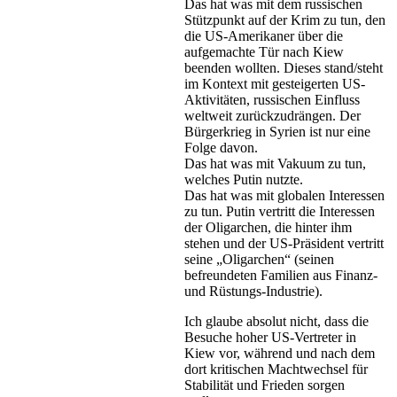
Das hat was mit dem russischen
Stützpunkt auf der Krim zu tun, den
die US-Amerikaner über die
aufgemachte Tür nach Kiew
beenden wollten. Dieses stand/steht
im Kontext mit gesteigerten US-
Aktivitäten, russischen Einfluss
weltweit zurückzudrängen. Der
Bürgerkrieg in Syrien ist nur eine
Folge davon.
Das hat was mit Vakuum zu tun,
welches Putin nutzte.
Das hat was mit globalen Interessen
zu tun. Putin vertritt die Interessen
der Oligarchen, die hinter ihm
stehen und der US-Präsident vertritt
seine „Oligarchen“ (seinen
befreundeten Familien aus Finanz-
und Rüstungs-Industrie).
Ich glaube absolut nicht, dass die
Besuche hoher US-Vertreter in
Kiew vor, während und nach dem
dort kritischen Machtwechsel für
Stabilität und Frieden sorgen