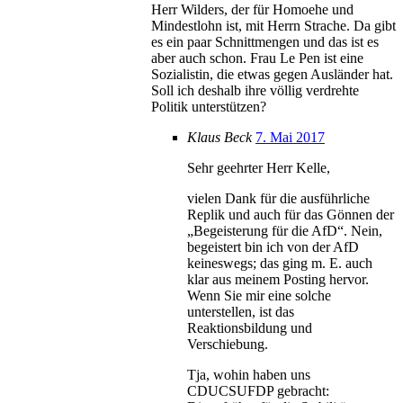
Herr Wilders, der für Homoehe und
Mindestlohn ist, mit Herrn Strache. Da gibt
es ein paar Schnittmengen und das ist es
aber auch schon. Frau Le Pen ist eine
Sozialistin, die etwas gegen Ausländer hat.
Soll ich deshalb ihre völlig verdrehte
Politik unterstützen?
Klaus Beck
7. Mai 2017
Sehr geehrter Herr Kelle,
vielen Dank für die ausführliche
Replik und auch für das Gönnen der
„Begeisterung für die AfD“. Nein,
begeistert bin ich von der AfD
keineswegs; das ging m. E. auch
klar aus meinem Posting hervor.
Wenn Sie mir eine solche
unterstellen, ist das
Reaktionsbildung und
Verschiebung.
Tja, wohin haben uns
CDUCSUFDP gebracht: