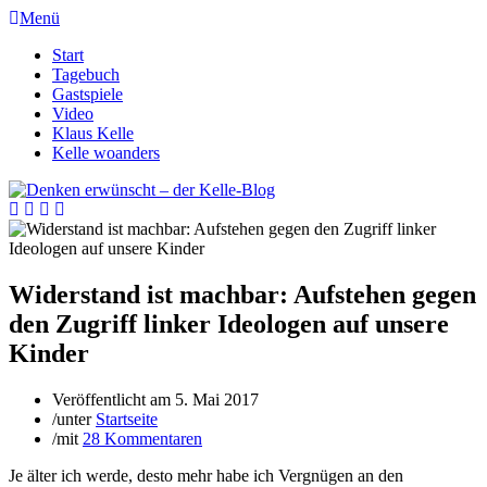
Menü
Start
Tagebuch
Gastspiele
Video
Klaus Kelle
Kelle woanders
Widerstand ist machbar: Aufstehen gegen
den Zugriff linker Ideologen auf unsere
Kinder
Veröffentlicht am
5. Mai 2017
/
unter
Startseite
/
mit
28 Kommentaren
Je älter ich werde, desto mehr habe ich Vergnügen an den