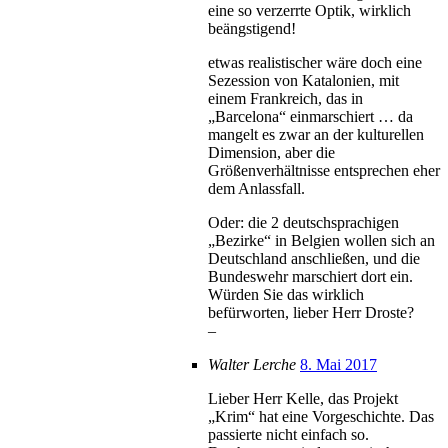
eine so verzerrte Optik, wirklich
beängstigend!
etwas realistischer wäre doch eine
Sezession von Katalonien, mit
einem Frankreich, das in
„Barcelona“ einmarschiert … da
mangelt es zwar an der kulturellen
Dimension, aber die
Größenverhältnisse entsprechen eher
dem Anlassfall.
Oder: die 2 deutschsprachigen
„Bezirke“ in Belgien wollen sich an
Deutschland anschließen, und die
Bundeswehr marschiert dort ein.
Würden Sie das wirklich
befürworten, lieber Herr Droste?
–
Walter Lerche
8. Mai 2017
Lieber Herr Kelle, das Projekt
„Krim“ hat eine Vorgeschichte. Das
passierte nicht einfach so.