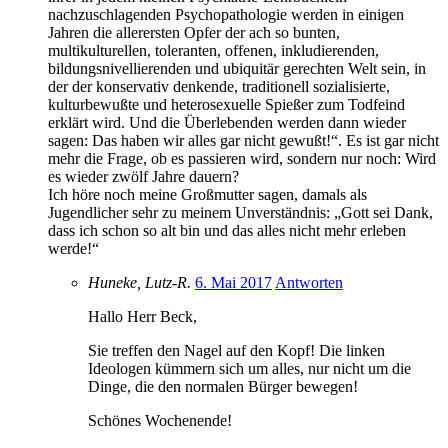
nachzuschlagenden Psychopathologie werden in einigen
Jahren die allerersten Opfer der ach so bunten,
multikulturellen, toleranten, offenen, inkludierenden,
bildungsnivellierenden und ubiquitär gerechten Welt sein, in
der der konservativ denkende, traditionell sozialisierte,
kulturbewußte und heterosexuelle Spießer zum Todfeind
erklärt wird. Und die Überlebenden werden dann wieder
sagen: Das haben wir alles gar nicht gewußt!“. Es ist gar nicht
mehr die Frage, ob es passieren wird, sondern nur noch: Wird
es wieder zwölf Jahre dauern?
Ich höre noch meine Großmutter sagen, damals als
Jugendlicher sehr zu meinem Unverständnis: „Gott sei Dank,
dass ich schon so alt bin und das alles nicht mehr erleben
werde!“
Huneke, Lutz-R.
6. Mai 2017
Antworten
Hallo Herr Beck,
Sie treffen den Nagel auf den Kopf! Die linken
Ideologen kümmern sich um alles, nur nicht um die
Dinge, die den normalen Bürger bewegen!
Schönes Wochenende!