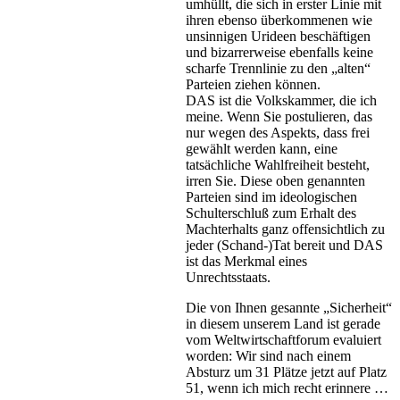
umhüllt, die sich in erster Linie mit
ihren ebenso überkommenen wie
unsinnigen Urideen beschäftigen
und bizarrerweise ebenfalls keine
scharfe Trennlinie zu den „alten“
Parteien ziehen können.
DAS ist die Volkskammer, die ich
meine. Wenn Sie postulieren, das
nur wegen des Aspekts, dass frei
gewählt werden kann, eine
tatsächliche Wahlfreiheit besteht,
irren Sie. Diese oben genannten
Parteien sind im ideologischen
Schulterschluß zum Erhalt des
Machterhalts ganz offensichtlich zu
jeder (Schand-)Tat bereit und DAS
ist das Merkmal eines
Unrechtsstaats.
Die von Ihnen gesannte „Sicherheit“
in diesem unserem Land ist gerade
vom Weltwirtschaftforum evaluiert
worden: Wir sind nach einem
Absturz um 31 Plätze jetzt auf Platz
51, wenn ich mich recht erinnere …