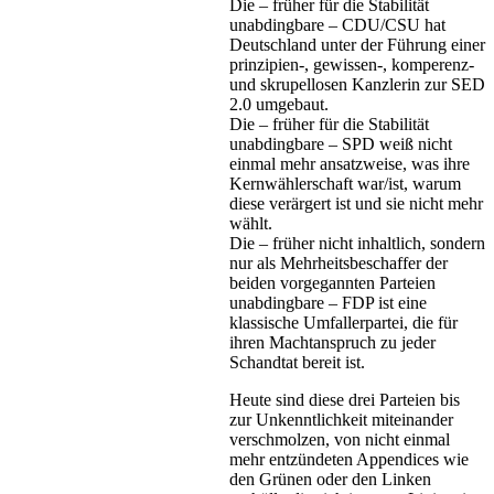
Die – früher für die Stabilität
unabdingbare – CDU/CSU hat
Deutschland unter der Führung einer
prinzipien-, gewissen-, komperenz-
und skrupellosen Kanzlerin zur SED
2.0 umgebaut.
Die – früher für die Stabilität
unabdingbare – SPD weiß nicht
einmal mehr ansatzweise, was ihre
Kernwählerschaft war/ist, warum
diese verärgert ist und sie nicht mehr
wählt.
Die – früher nicht inhaltlich, sondern
nur als Mehrheitsbeschaffer der
beiden vorgegannten Parteien
unabdingbare – FDP ist eine
klassische Umfallerpartei, die für
ihren Machtanspruch zu jeder
Schandtat bereit ist.
Heute sind diese drei Parteien bis
zur Unkenntlichkeit miteinander
verschmolzen, von nicht einmal
mehr entzündeten Appendices wie
den Grünen oder den Linken