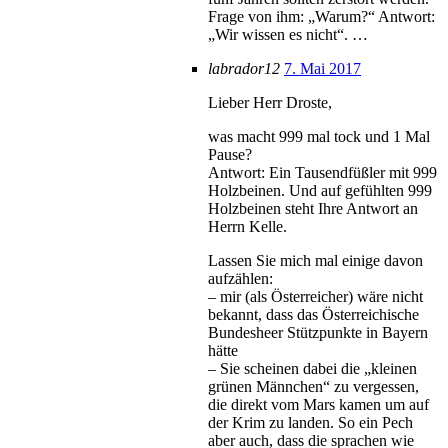
Frage von ihm: „Warum?“ Antwort:
„Wir wissen es nicht“. …
labrador12
7. Mai 2017
Lieber Herr Droste,
was macht 999 mal tock und 1 Mal
Pause?
Antwort: Ein Tausendfüßler mit 999
Holzbeinen. Und auf gefühlten 999
Holzbeinen steht Ihre Antwort an
Herrn Kelle.
Lassen Sie mich mal einige davon
aufzählen:
– mir (als Österreicher) wäre nicht
bekannt, dass das Österreichische
Bundesheer Stützpunkte in Bayern
hätte
– Sie scheinen dabei die „kleinen
grünen Männchen“ zu vergessen,
die direkt vom Mars kamen um auf
der Krim zu landen. So ein Pech
aber auch, dass die sprachen wie