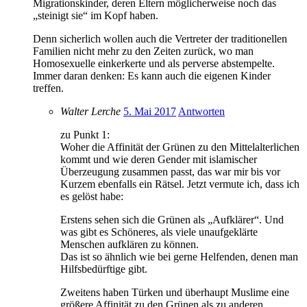
Migrationskinder, deren Eltern möglicherweise noch das
„steinigt sie“ im Kopf haben.
Denn sicherlich wollen auch die Vertreter der traditionellen
Familien nicht mehr zu den Zeiten zurück, wo man
Homosexuelle einkerkerte und als perverse abstempelte.
Immer daran denken: Es kann auch die eigenen Kinder
treffen.
Walter Lerche
5. Mai 2017
Antworten
zu Punkt 1:
Woher die Affinität der Grünen zu den Mittelalterlichen
kommt und wie deren Gender mit islamischer
Überzeugung zusammen passt, das war mir bis vor
Kurzem ebenfalls ein Rätsel. Jetzt vermute ich, dass ich
es gelöst habe:
Erstens sehen sich die Grünen als „Aufklärer“. Und
was gibt es Schöneres, als viele unaufgeklärte
Menschen aufklären zu können.
Das ist so ähnlich wie bei gerne Helfenden, denen man
Hilfsbedürftige gibt.
Zweitens haben Türken und überhaupt Muslime eine
größere Affinität zu den Grünen als zu anderen