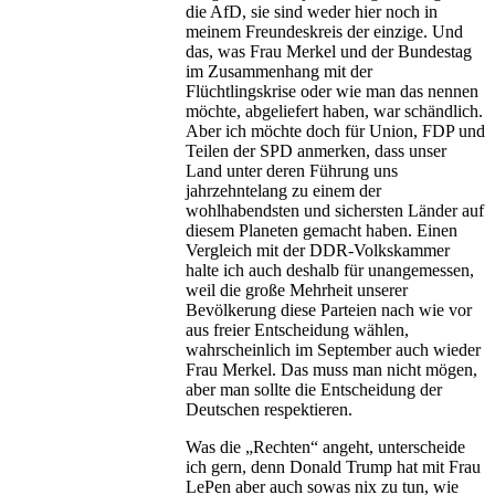
die AfD, sie sind weder hier noch in
meinem Freundeskreis der einzige. Und
das, was Frau Merkel und der Bundestag
im Zusammenhang mit der
Flüchtlingskrise oder wie man das nennen
möchte, abgeliefert haben, war schändlich.
Aber ich möchte doch für Union, FDP und
Teilen der SPD anmerken, dass unser
Land unter deren Führung uns
jahrzehntelang zu einem der
wohlhabendsten und sichersten Länder auf
diesem Planeten gemacht haben. Einen
Vergleich mit der DDR-Volkskammer
halte ich auch deshalb für unangemessen,
weil die große Mehrheit unserer
Bevölkerung diese Parteien nach wie vor
aus freier Entscheidung wählen,
wahrscheinlich im September auch wieder
Frau Merkel. Das muss man nicht mögen,
aber man sollte die Entscheidung der
Deutschen respektieren.
Was die „Rechten“ angeht, unterscheide
ich gern, denn Donald Trump hat mit Frau
LePen aber auch sowas nix zu tun, wie