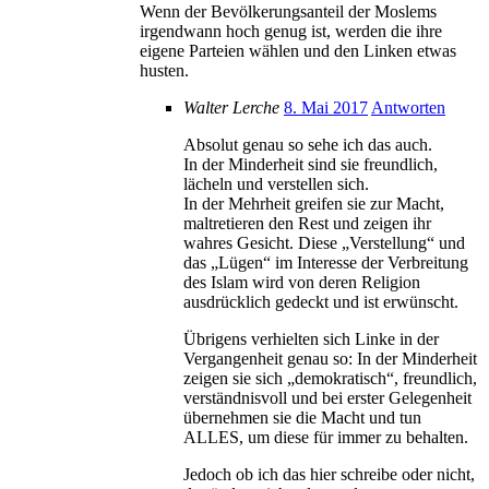
Wenn der Bevölkerungsanteil der Moslems
irgendwann hoch genug ist, werden die ihre
eigene Parteien wählen und den Linken etwas
husten.
Walter Lerche
8. Mai 2017
Antworten
Absolut genau so sehe ich das auch.
In der Minderheit sind sie freundlich,
lächeln und verstellen sich.
In der Mehrheit greifen sie zur Macht,
maltretieren den Rest und zeigen ihr
wahres Gesicht. Diese „Verstellung“ und
das „Lügen“ im Interesse der Verbreitung
des Islam wird von deren Religion
ausdrücklich gedeckt und ist erwünscht.
Übrigens verhielten sich Linke in der
Vergangenheit genau so: In der Minderheit
zeigen sie sich „demokratisch“, freundlich,
verständnisvoll und bei erster Gelegenheit
übernehmen sie die Macht und tun
ALLES, um diese für immer zu behalten.
Jedoch ob ich das hier schreibe oder nicht,