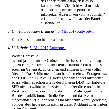
das ändert nichts daran, dass es so
kommen wird. Vielleicht wird man sich
dann so mancher heute politisch
inkorrekter Äußerungen von „Populisten“
erinnern, die man wollte aus der Partei
ausschließen.
Dr. Hans Joachim Blumbach
5. Mai 2017
Antworten
Kein Mensch braucht die Grünen!
H. Urbahn
5. Mai 2017
Antworten
Werter Herr kelle,
es sind ja nicht nur die Grünen, die im hessischen Landtag
gegen Bürger hetzen, die ihr Demonstrationsrecht und dies
sogar im Gegensatz zu Grünen und anderen Linken völlig
friedlich. Das Schlimme und auch nicht mehr zu Ertragene ist,
daß CDU und FDP völlig gleichgeschaltet dabei mitmachen,
so als wären es schon wie in der früheren DDR. Ich habe die
SPD nicht erwähnt, weil es sich lohnt über diese noch ein
Wort zu verlieren, eine Partei, die in den Anfangsjahren der
Bundesrepublik immer für die Freiheit und das Recht
eingestanden ist, auch wenn es ihr nicht zum Vorteil gereichte,
von der aber heute nichts mehr in dieser Richtung zu erwarten
ist, im Gegenteil.