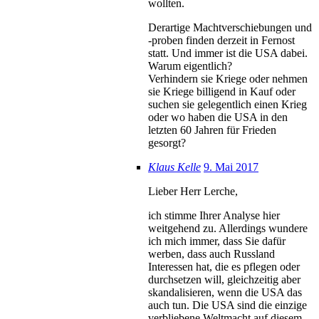
wollten.
Derartige Machtverschiebungen und
-proben finden derzeit in Fernost
statt. Und immer ist die USA dabei.
Warum eigentlich?
Verhindern sie Kriege oder nehmen
sie Kriege billigend in Kauf oder
suchen sie gelegentlich einen Krieg
oder wo haben die USA in den
letzten 60 Jahren für Frieden
gesorgt?
Klaus Kelle
9. Mai 2017
Lieber Herr Lerche,
ich stimme Ihrer Analyse hier
weitgehend zu. Allerdings wundere
ich mich immer, dass Sie dafür
werben, dass auch Russland
Interessen hat, die es pflegen oder
durchsetzen will, gleichzeitig aber
skandalisieren, wenn die USA das
auch tun. Die USA sind die einzige
verbliebene Weltmacht auf diesem