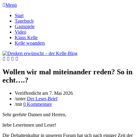
Menü
Start
Tagebuch
Gastspiele
Video
Klaus Kelle
Kelle woanders
Wollen wir mal miteinander reden? So in
echt….?
Veröffentlicht am
7. Mai 2026
/
unter
Der Leser-Brief
/
mit
0 Kommentare
Sehr geehrte Damen und Herren,
liebe Leserinnen und Leser!
Die Debattenkultur in unserem Forum hat sich nach einiger Zeit der