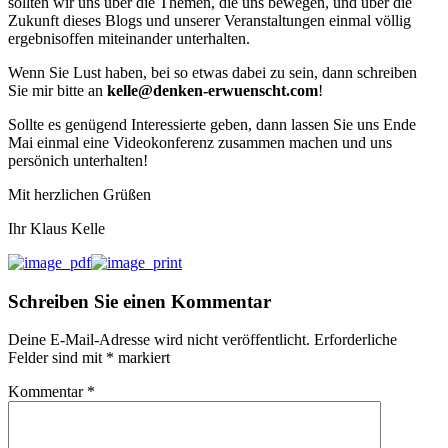
sollten wir uns über die Themen, die uns bewegen, und über die
Zukunft dieses Blogs und unserer Veranstaltungen einmal völlig
ergebnisoffen miteinander unterhalten.
Wenn Sie Lust haben, bei so etwas dabei zu sein, dann schreiben
Sie mir bitte an
kelle@denken-erwuenscht.com
!
Sollte es genügend Interessierte geben, dann lassen Sie uns Ende
Mai einmal eine Videokonferenz zusammen machen und uns
persönich unterhalten!
Mit herzlichen Grüßen
Ihr Klaus Kelle
Schreiben Sie einen Kommentar
Deine E-Mail-Adresse wird nicht veröffentlicht.
Erforderliche
Felder sind mit
*
markiert
Kommentar
*