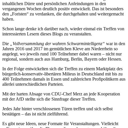
inhaltlichen Dürre und persönlichen Anfeindungen in den
vergangenen Wochen deutlich positiv entwickelt. Das ist besonders
den „Foristen“ zu verdanken, die durchgehalten und weitergemacht
haben.
Schon lange denke ich darüber nach, wieder einmal ein Treffen von
interessierten Lesern dieses Blogs zu veranstalten.
Die
„Vollversammlung der wahren Schwarmintelligenz“
war in den
Jahren 2016 und 2017 im gemütlichen Kleve am Niederrhein so
angelegt, wo jeweils rund 100 Teilnehmer dabei waren – nicht nur
regional, sondern auch aus Hamburg, Berlin, Bayern oder Hessen.
In der Folge entwickelten sich die Treffen zu einem Marktplatz des
bürgerlich-konservativ-libertären Milieus in Deutschland mit bis zu
400 Teilnehmen damals in Essen und zahlreichen Profipolitikern aus
allerlei unterschiedlichen Parteien.
Mit der harten Absage von CDU-Chef Merz an jede Kooperation
mit der AfD stellte sich die Sinnfrage dieser Treffen.
Jedes Jahr hinter verschlossenen Türen treffen und sich selbst
bestätigen – das ist nicht zielführend.
Es gibt neue Ideen, neue Formate für Veranstaltungen. Vielleicht