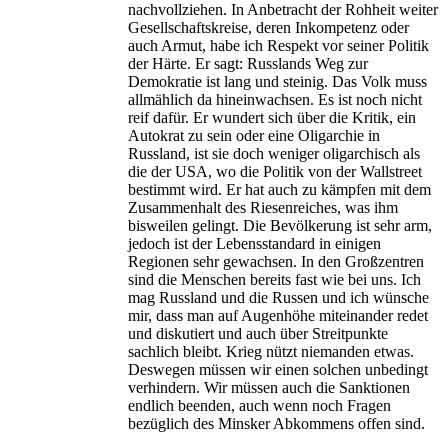
nachvollziehen. In Anbetracht der Rohheit weiter
Gesellschaftskreise, deren Inkompetenz oder
auch Armut, habe ich Respekt vor seiner Politik
der Härte. Er sagt: Russlands Weg zur
Demokratie ist lang und steinig. Das Volk muss
allmählich da hineinwachsen. Es ist noch nicht
reif dafür. Er wundert sich über die Kritik, ein
Autokrat zu sein oder eine Oligarchie in
Russland, ist sie doch weniger oligarchisch als
die der USA, wo die Politik von der Wallstreet
bestimmt wird. Er hat auch zu kämpfen mit dem
Zusammenhalt des Riesenreiches, was ihm
bisweilen gelingt. Die Bevölkerung ist sehr arm,
jedoch ist der Lebensstandard in einigen
Regionen sehr gewachsen. In den Großzentren
sind die Menschen bereits fast wie bei uns. Ich
mag Russland und die Russen und ich wünsche
mir, dass man auf Augenhöhe miteinander redet
und diskutiert und auch über Streitpunkte
sachlich bleibt. Krieg nützt niemanden etwas.
Deswegen müssen wir einen solchen unbedingt
verhindern. Wir müssen auch die Sanktionen
endlich beenden, auch wenn noch Fragen
bezüglich des Minsker Abkommens offen sind.