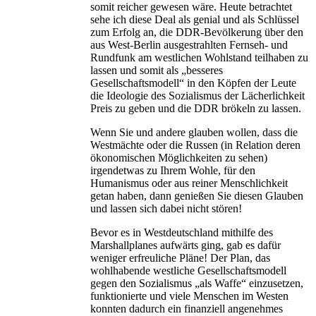
somit reicher gewesen wäre. Heute betrachtet
sehe ich diese Deal als genial und als Schlüssel
zum Erfolg an, die DDR-Bevölkerung über den
aus West-Berlin ausgestrahlten Fernseh- und
Rundfunk am westlichen Wohlstand teilhaben zu
lassen und somit als „besseres
Gesellschaftsmodell“ in den Köpfen der Leute
die Ideologie des Sozialismus der Lächerlichkeit
Preis zu geben und die DDR brökeln zu lassen.
Wenn Sie und andere glauben wollen, dass die
Westmächte oder die Russen (in Relation deren
ökonomischen Möglichkeiten zu sehen)
irgendetwas zu Ihrem Wohle, für den
Humanismus oder aus reiner Menschlichkeit
getan haben, dann genießen Sie diesen Glauben
und lassen sich dabei nicht stören!
Bevor es in Westdeutschland mithilfe des
Marshallplanes aufwärts ging, gab es dafür
weniger erfreuliche Pläne! Der Plan, das
wohlhabende westliche Gesellschaftsmodell
gegen den Sozialismus „als Waffe“ einzusetzen,
funktionierte und viele Menschen im Westen
konnten dadurch ein finanziell angenehmes