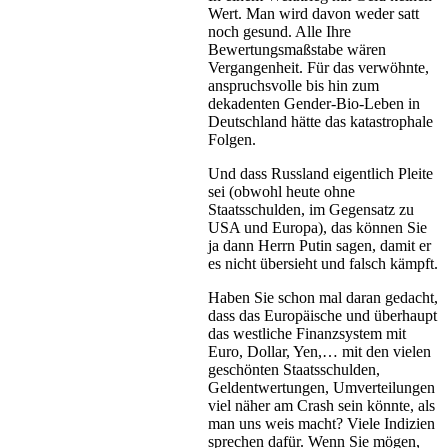
Wert. Man wird davon weder satt
noch gesund. Alle Ihre
Bewertungsmaßstabe wären
Vergangenheit. Für das verwöhnte,
anspruchsvolle bis hin zum
dekadenten Gender-Bio-Leben in
Deutschland hätte das katastrophale
Folgen.
Und dass Russland eigentlich Pleite
sei (obwohl heute ohne
Staatsschulden, im Gegensatz zu
USA und Europa), das können Sie
ja dann Herrn Putin sagen, damit er
es nicht übersieht und falsch kämpft.
Haben Sie schon mal daran gedacht,
dass das Europäische und überhaupt
das westliche Finanzsystem mit
Euro, Dollar, Yen,… mit den vielen
geschönten Staatsschulden,
Geldentwertungen, Umverteilungen
viel näher am Crash sein könnte, als
man uns weis macht? Viele Indizien
sprechen dafür. Wenn Sie mögen,