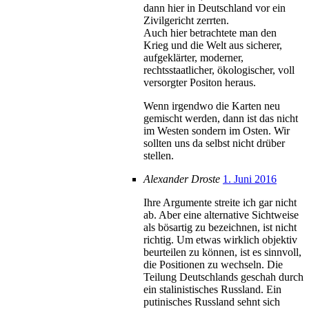
dann hier in Deutschland vor ein
Zivilgericht zerrten.
Auch hier betrachtete man den
Krieg und die Welt aus sicherer,
aufgeklärter, moderner,
rechtsstaatlicher, ökologischer, voll
versorgter Positon heraus.
Wenn irgendwo die Karten neu
gemischt werden, dann ist das nicht
im Westen sondern im Osten. Wir
sollten uns da selbst nicht drüber
stellen.
Alexander Droste
1. Juni 2016
Ihre Argumente streite ich gar nicht
ab. Aber eine alternative Sichtweise
als bösartig zu bezeichnen, ist nicht
richtig. Um etwas wirklich objektiv
beurteilen zu können, ist es sinnvoll,
die Positionen zu wechseln. Die
Teilung Deutschlands geschah durch
ein stalinistisches Russland. Ein
putinisches Russland sehnt sich