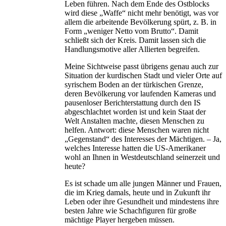
Leben führen. Nach dem Ende des Ostblocks
wird diese „Waffe“ nicht mehr benötigt, was vor
allem die arbeitende Bevölkerung spürt, z. B. in
Form „weniger Netto vom Brutto“. Damit
schließt sich der Kreis. Damit lassen sich die
Handlungsmotive aller Allierten begreifen.
Meine Sichtweise passt übrigens genau auch zur
Situation der kurdischen Stadt und vieler Orte auf
syrischem Boden an der türkischen Grenze,
deren Bevölkerung vor laufenden Kameras und
pausenloser Berichterstattung durch den IS
abgeschlachtet worden ist und kein Staat der
Welt Anstalten machte, diesen Menschen zu
helfen. Antwort: diese Menschen waren nicht
„Gegenstand“ des Interesses der Mächtigen. – Ja,
welches Interesse hatten die US-Amerikaner
wohl an Ihnen in Westdeutschland seinerzeit und
heute?
Es ist schade um alle jungen Männer und Frauen,
die im Krieg damals, heute und in Zukunft ihr
Leben oder ihre Gesundheit und mindestens ihre
besten Jahre wie Schachfiguren für große
mächtige Player hergeben müssen.