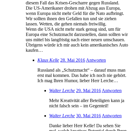
diesem Fall das Krisen-Gescharre gegen Russland.
Die US-Amerikaner drohen mit Abzug aus Europa,
wenn Europa nicht mehr Geld für die Nato aufbringt.
Wir sollten ihnen den Gefallen tun und sie ziehen
lassen. Wetten, die gehen niemals freiwillig.
Wenn die USA nicht mehr stark genug sind, um für
Europa eine Schutzmacht darzustellen, dann sollten wir
uns mittel bis langfristig nach einer neuen umschauen.
Übrigens würde ich mir auch kein amerikanisches Auto
kaufen…
Klaus Kelle
28. Mai 2016
Antworten
Russland als „Schutzmacht“ – darauf muss man
erst mal kommen. Das habe ich noch nie gehört.
Ich mag Ihren Humor, lieber Herr Lerche…
Walter Lerche
29. Mai 2016
Antworten
Mehr Kreativität aller Beteiligten kann ja
nicht falsch sein – im Gegenteil!
Walter Lerche
30. Mai 2016
Antworten
Danke lieber Herr Kelle! Da sehen Sie
mal, welch kreatives Potential durch Ihren