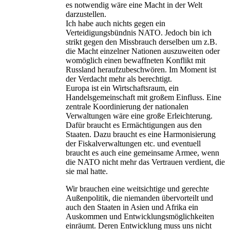
es notwendig wäre eine Macht in der Welt
darzustellen.
Ich habe auch nichts gegen ein
Verteidigungsbündnis NATO. Jedoch bin ich
strikt gegen den Missbrauch derselben um z.B.
die Macht einzelner Nationen auszuweiten oder
womöglich einen bewaffneten Konflikt mit
Russland heraufzubeschwören. Im Moment ist
der Verdacht mehr als berechtigt.
Europa ist ein Wirtschaftsraum, ein
Handelsgemeinschaft mit großem Einfluss. Eine
zentrale Koordinierung der nationalen
Verwaltungen wäre eine große Erleichterung.
Dafür braucht es Ermächtigungen aus den
Staaten. Dazu braucht es eine Harmonisierung
der Fiskalverwaltungen etc. und eventuell
braucht es auch eine gemeinsame Armee, wenn
die NATO nicht mehr das Vertrauen verdient, die
sie mal hatte.
Wir brauchen eine weitsichtige und gerechte
Außenpolitik, die niemanden übervorteilt und
auch den Staaten in Asien und Afrika ein
Auskommen und Entwicklungsmöglichkeiten
einräumt. Deren Entwicklung muss uns nicht