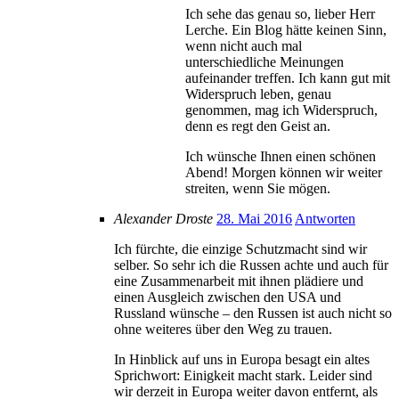
Ich sehe das genau so, lieber Herr
Lerche. Ein Blog hätte keinen Sinn,
wenn nicht auch mal
unterschiedliche Meinungen
aufeinander treffen. Ich kann gut mit
Widerspruch leben, genau
genommen, mag ich Widerspruch,
denn es regt den Geist an.
Ich wünsche Ihnen einen schönen
Abend! Morgen können wir weiter
streiten, wenn Sie mögen.
Alexander Droste
28. Mai 2016
Antworten
Ich fürchte, die einzige Schutzmacht sind wir
selber. So sehr ich die Russen achte und auch für
eine Zusammenarbeit mit ihnen plädiere und
einen Ausgleich zwischen den USA und
Russland wünsche – den Russen ist auch nicht so
ohne weiteres über den Weg zu trauen.
In Hinblick auf uns in Europa besagt ein altes
Sprichwort: Einigkeit macht stark. Leider sind
wir derzeit in Europa weiter davon entfernt, als