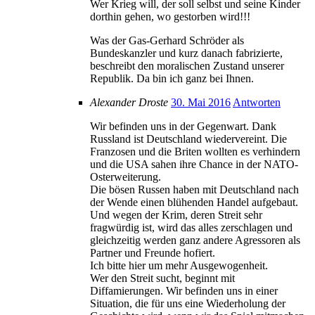
Wer Krieg will, der soll selbst und seine Kinder
dorthin gehen, wo gestorben wird!!!
Was der Gas-Gerhard Schröder als
Bundeskanzler und kurz danach fabrizierte,
beschreibt den moralischen Zustand unserer
Republik. Da bin ich ganz bei Ihnen.
Alexander Droste
30. Mai 2016
Antworten
Wir befinden uns in der Gegenwart. Dank
Russland ist Deutschland wiedervereint. Die
Franzosen und die Briten wollten es verhindern
und die USA sahen ihre Chance in der NATO-
Osterweiterung.
Die bösen Russen haben mit Deutschland nach
der Wende einen blühenden Handel aufgebaut.
Und wegen der Krim, deren Streit sehr
fragwürdig ist, wird das alles zerschlagen und
gleichzeitig werden ganz andere Agressoren als
Partner und Freunde hofiert.
Ich bitte hier um mehr Ausgewogenheit.
Wer den Streit sucht, beginnt mit
Diffamierungen. Wir befinden uns in einer
Situation, die für uns eine Wiederholung der