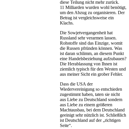
diese Teilung nicht mehr zurück.
11 Milliarden wurden wohl benötigt,
um den Abzug zu organisieren. Der
Betrag ist vergleichsweise ein
Klachs.
Die Sowjetvergangenheit hat
Russland sehr verarmen lassen.
Rohstoffe sind das Einzige, womit
die Russen pfründen können. Was
ist daran schlimm, an diesem Punkt
eine Handelsbeziehung aufzubauen?
Die Herablassung von Ihnen ist
ziemlich typisch für den Westen und
aus meiner Sicht ein grober Fehler.
Dass die USA der
Wiedervereinigung so entschieden
zugestimmt haben, taten sie nicht
aus Liebe zu Deutschland sondern
aus Liebe zu einem größeren
Machtausbau, bei dem Deutschland
geeinigt sehr nützlich ist. Schließlich
ist Deutschland auf der „richtigen
Seite“.