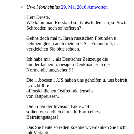
Uwe Monheimius
29. Mai 2016
Antworten
Herr Droste.
Wie kann man Russland so, typisch deutsch, so Sozi-
Schroeder, noch so hofieren?
Gehns doch mal n. Ihren russischen Freunden u.
nehmen gleich auch meinen US – Freund mit, u.
vergleichen Sie bitte schoen.
Ich habe mir …als Deutscher Zeitzeuge die
hundertfachen u. riesigen Denkmaeler in der
Normandie angesehen!!!
Die …boesen…US haben uns geholfen u. uns befreit
u. nicht Ihre
offensichtlichen Ostfreunde jenseits
von Ostpreussen.
Die Toten der Invasion Ende ..44
sollten wir endlich ehren in Form eines
Befreiungstages!
Das Sie heute so reden koennen, verdanken Sie nicht,
mit Verlaub,