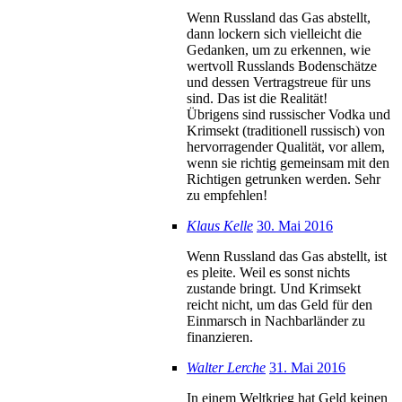
Wenn Russland das Gas abstellt,
dann lockern sich vielleicht die
Gedanken, um zu erkennen, wie
wertvoll Russlands Bodenschätze
und dessen Vertragstreue für uns
sind. Das ist die Realität!
Übrigens sind russischer Vodka und
Krimsekt (traditionell russisch) von
hervorragender Qualität, vor allem,
wenn sie richtig gemeinsam mit den
Richtigen getrunken werden. Sehr
zu empfehlen!
Klaus Kelle
30. Mai 2016
Wenn Russland das Gas abstellt, ist
es pleite. Weil es sonst nichts
zustande bringt. Und Krimsekt
reicht nicht, um das Geld für den
Einmarsch in Nachbarländer zu
finanzieren.
Walter Lerche
31. Mai 2016
In einem Weltkrieg hat Geld keinen