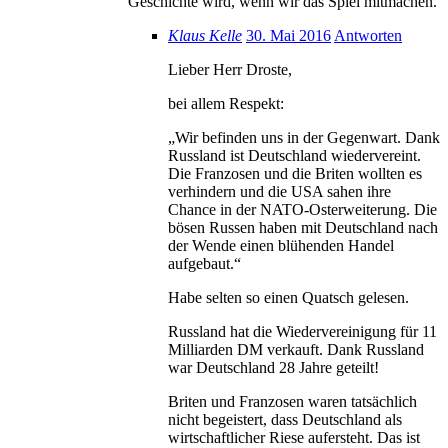
Geschichte wird, wenn wir das Spiel mitmachen.
Klaus Kelle
30. Mai 2016
Antworten
Lieber Herr Droste,
bei allem Respekt:
„Wir befinden uns in der Gegenwart. Dank
Russland ist Deutschland wiedervereint.
Die Franzosen und die Briten wollten es
verhindern und die USA sahen ihre
Chance in der NATO-Osterweiterung. Die
bösen Russen haben mit Deutschland nach
der Wende einen blühenden Handel
aufgebaut.“
Habe selten so einen Quatsch gelesen.
Russland hat die Wiedervereinigung für 11
Milliarden DM verkauft. Dank Russland
war Deutschland 28 Jahre geteilt!
Briten und Franzosen waren tatsächlich
nicht begeistert, dass Deutschland als
wirtschaftlicher Riese aufersteht. Das ist