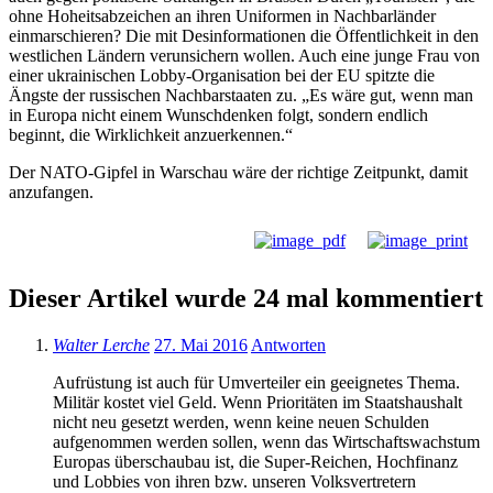
ohne Hoheitsabzeichen an ihren Uniformen in Nachbarländer
einmarschieren? Die mit Desinformationen die Öffentlichkeit in den
westlichen Ländern verunsichern wollen. Auch eine junge Frau von
einer ukrainischen Lobby-Organisation bei der EU spitzte die
Ängste der russischen Nachbarstaaten zu. „Es wäre gut, wenn man
in Europa nicht einem Wunschdenken folgt, sondern endlich
beginnt, die Wirklichkeit anzuerkennen.“
Der NATO-Gipfel in Warschau wäre der richtige Zeitpunkt, damit
anzufangen.
Dieser Artikel wurde 24 mal kommentiert
Walter Lerche
27. Mai 2016
Antworten
Aufrüstung ist auch für Umverteiler ein geeignetes Thema.
Militär kostet viel Geld. Wenn Prioritäten im Staatshaushalt
nicht neu gesetzt werden, wenn keine neuen Schulden
aufgenommen werden sollen, wenn das Wirtschaftswachstum
Europas überschaubau ist, die Super-Reichen, Hochfinanz
und Lobbies von ihren bzw. unseren Volksvertretern