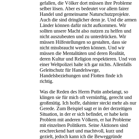
gefallen, die Völker dort müssen ihre Probleme
selber lösen. Aber es bedeutet vor allem fairer
Handel und gemeinsame Naturschutzprojekte.
Auch die sind dringlicher denn je. Und die armen
Länder können dafür nicht aufkommen. Wir
sollten unsere Macht also nutzen zu helfen und
nicht auszubeuten und zu unterdrücken. Wir
müssen Hilfestellungen so gestalten, dass sie
nicht missbraucht werden können. Und wir
müssen die Mentalitäten und deren Realität,
deren Kultur und Religion respektieren. Und von
einer Weltpolizei halte ich gar nichts. Allenfalls
Geleitschutz für Handelswege,
Handelsbeziehungen und Flotten finde ich
richtig.
Was die Reden des Herrn Putin anbelangt, so
klingen sie für mich oft vernünftig, gerecht und
großmütig. Ich hoffe, dahinter steckt mehr als nur
Gerede. Zum Beispiel sagt er in der derzeitigen
Situation, in der er sich befindet, er habe kein
Problem mit anderen Völkern, er hat Probleme
mit einzelnen Politikern. Seine Aktionen sind
erschreckend hart und machtvoll, kurz und
gezielt, jedoch kann ich die Beweggründe