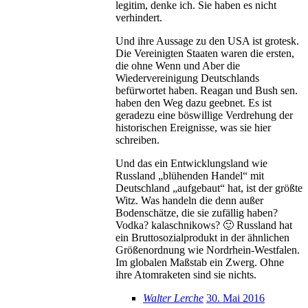
legitim, denke ich. Sie haben es nicht
verhindert.
Und ihre Aussage zu den USA ist grotesk.
Die Vereinigten Staaten waren die ersten,
die ohne Wenn und Aber die
Wiedervereinigung Deutschlands
befürwortet haben. Reagan und Bush sen.
haben den Weg dazu geebnet. Es ist
geradezu eine böswillige Verdrehung der
historischen Ereignisse, was sie hier
schreiben.
Und das ein Entwicklungsland wie
Russland „blühenden Handel“ mit
Deutschland „aufgebaut“ hat, ist der größte
Witz. Was handeln die denn außer
Bodenschätze, die sie zufällig haben?
Vodka? kalaschnikows? 🙂 Russland hat
ein Bruttosozialprodukt in der ähnlichen
Größenordnung wie Nordrhein-Westfalen.
Im globalen Maßstab ein Zwerg. Ohne
ihre Atomraketen sind sie nichts.
Walter Lerche
30. Mai 2016