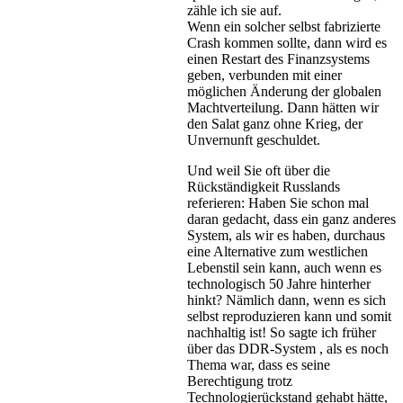
zähle ich sie auf.
Wenn ein solcher selbst fabrizierte
Crash kommen sollte, dann wird es
einen Restart des Finanzsystems
geben, verbunden mit einer
möglichen Änderung der globalen
Machtverteilung. Dann hätten wir
den Salat ganz ohne Krieg, der
Unvernunft geschuldet.
Und weil Sie oft über die
Rückständigkeit Russlands
referieren: Haben Sie schon mal
daran gedacht, dass ein ganz anderes
System, als wir es haben, durchaus
eine Alternative zum westlichen
Lebenstil sein kann, auch wenn es
technologisch 50 Jahre hinterher
hinkt? Nämlich dann, wenn es sich
selbst reproduzieren kann und somit
nachhaltig ist! So sagte ich früher
über das DDR-System , als es noch
Thema war, dass es seine
Berechtigung trotz
Technologierückstand gehabt hätte,