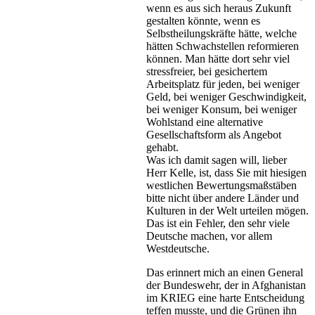
wenn es aus sich heraus Zukunft
gestalten könnte, wenn es
Selbstheilungskräfte hätte, welche
hätten Schwachstellen reformieren
können. Man hätte dort sehr viel
stressfreier, bei gesichertem
Arbeitsplatz für jeden, bei weniger
Geld, bei weniger Geschwindigkeit,
bei weniger Konsum, bei weniger
Wohlstand eine alternative
Gesellschaftsform als Angebot
gehabt.
Was ich damit sagen will, lieber
Herr Kelle, ist, dass Sie mit hiesigen
westlichen Bewertungsmaßstäben
bitte nicht über andere Länder und
Kulturen in der Welt urteilen mögen.
Das ist ein Fehler, den sehr viele
Deutsche machen, vor allem
Westdeutsche.
Das erinnert mich an einen General
der Bundeswehr, der in Afghanistan
im KRIEG eine harte Entscheidung
teffen musste, und die Grünen ihn