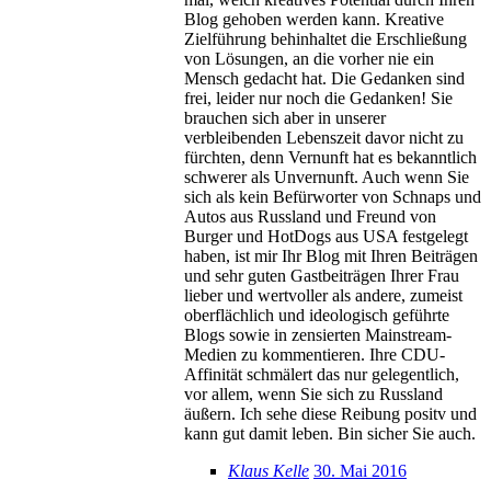
Blog gehoben werden kann. Kreative
Zielführung behinhaltet die Erschließung
von Lösungen, an die vorher nie ein
Mensch gedacht hat. Die Gedanken sind
frei, leider nur noch die Gedanken! Sie
brauchen sich aber in unserer
verbleibenden Lebenszeit davor nicht zu
fürchten, denn Vernunft hat es bekanntlich
schwerer als Unvernunft. Auch wenn Sie
sich als kein Befürworter von Schnaps und
Autos aus Russland und Freund von
Burger und HotDogs aus USA festgelegt
haben, ist mir Ihr Blog mit Ihren Beiträgen
und sehr guten Gastbeiträgen Ihrer Frau
lieber und wertvoller als andere, zumeist
oberflächlich und ideologisch geführte
Blogs sowie in zensierten Mainstream-
Medien zu kommentieren. Ihre CDU-
Affinität schmälert das nur gelegentlich,
vor allem, wenn Sie sich zu Russland
äußern. Ich sehe diese Reibung positv und
kann gut damit leben. Bin sicher Sie auch.
Klaus Kelle
30. Mai 2016