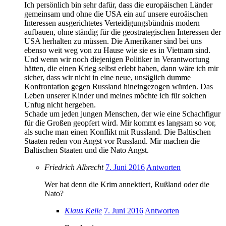
Ich persönlich bin sehr dafür, dass die europäischen Länder
gemeinsam und ohne die USA ein auf unsere euroäischen
Interessen ausgerichtetes Verteidigungsbündnis modern
aufbauen, ohne ständig für die geostrategischen Interessen der
USA herhalten zu müssen. Die Amerikaner sind bei uns
ebenso weit weg von zu Hause wie sie es in Vietnam sind.
Und wenn wir noch diejenigen Politiker in Verantwortung
hätten, die einen Krieg selbst erlebt haben, dann wäre ich mir
sicher, dass wir nicht in eine neue, unsäglich dumme
Konfrontation gegen Russland hineingezogen würden. Das
Leben unserer Kinder und meines möchte ich für solchen
Unfug nicht hergeben.
Schade um jeden jungen Menschen, der wie eine Schachfigur
für die Großen geopfert wird. Mir kommt es langsam so vor,
als suche man einen Konflikt mit Russland. Die Baltischen
Staaten reden von Angst vor Russland. Mir machen die
Baltischen Staaten und die Nato Angst.
Friedrich Albrecht
7. Juni 2016
Antworten
Wer hat denn die Krim annektiert, Rußland oder die
Nato?
Klaus Kelle
7. Juni 2016
Antworten