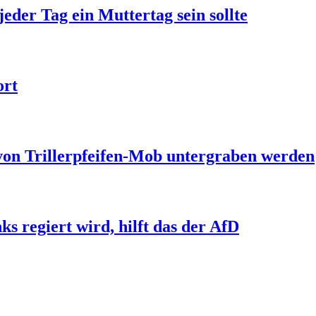
jeder Tag ein Muttertag sein sollte
ort
 von Trillerpfeifen-Mob untergraben werden
s regiert wird, hilft das der AfD