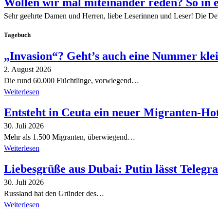
Wollen wir mal miteinander reden? So in 
Sehr geehrte Damen und Herren, liebe Leserinnen und Leser! Die De
Tagebuch
„Invasion“? Geht’s auch eine Nummer kle
2. August 2026
Die rund 60.000 Flüchtlinge, vorwiegend…
Weiterlesen
Entsteht in Ceuta ein neuer Migranten-Ho
30. Juli 2026
Mehr als 1.500 Migranten, überwiegend…
Weiterlesen
Liebesgrüße aus Dubai: Putin lässt Teleg
30. Juli 2026
Russland hat den Gründer des…
Weiterlesen