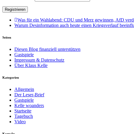
Was für ein Wahlabend: CDU und Merz gewinnen, AfD verdop
Warum Desinformation auch heute einen Kriegsverlauf beeinfl
Seiten
Diesen Blog finanziell unterstützen
Gastspiele
Impressum & Datenschutz
Über Klaus Kelle
Kategorien
Allgemein
Der Leser-Brief
Gastspiele
Kelle woanders
Startseite
Tagebuch
Video
Kontakt