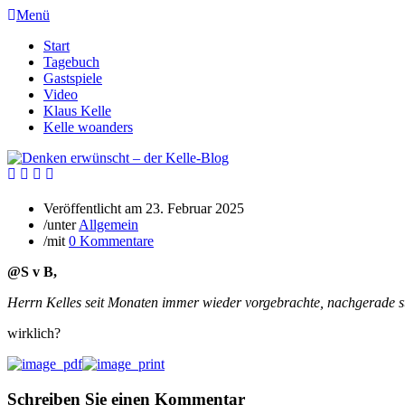
Menü
Start
Tagebuch
Gastspiele
Video
Klaus Kelle
Kelle woanders
Veröffentlicht am
23. Februar 2025
/
unter
Allgemein
/
mit
0 Kommentare
@S v B,
Herrn Kelles seit Monaten immer wieder vorgebrachte, nachgerade st
wirklich?
Schreiben Sie einen Kommentar