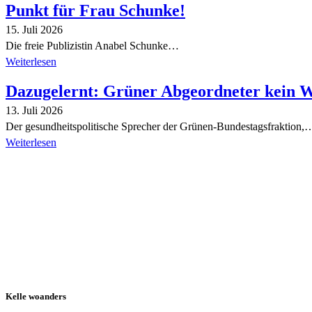
Punkt für Frau Schunke!
15. Juli 2026
Die freie Publizistin Anabel Schunke…
Weiterlesen
Dazugelernt: Grüner Abgeordneter kein 
13. Juli 2026
Der gesundheitspolitische Sprecher der Grünen-Bundestagsfraktion,
Weiterlesen
Alle Tagebuch-Beiträge
Kelle woanders