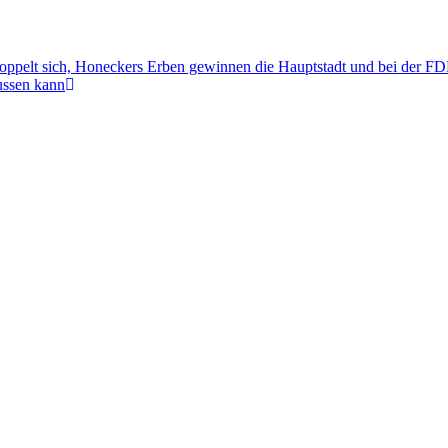
pelt sich, Honeckers Erben gewinnen die Hauptstadt und bei der FDP
ussen kann