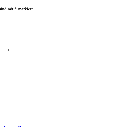
sind mit
*
markiert