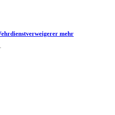
Wehrdienstverweigerer mehr
…