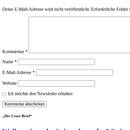
Deine E-Mail-Adresse wird nicht veröffentlicht.
Erforderliche Felder 
Kommentar
*
Name
*
E-Mail-Adresse
*
Website
Ich möchte den Newsletter erhalten
„Der Leser-Brief“