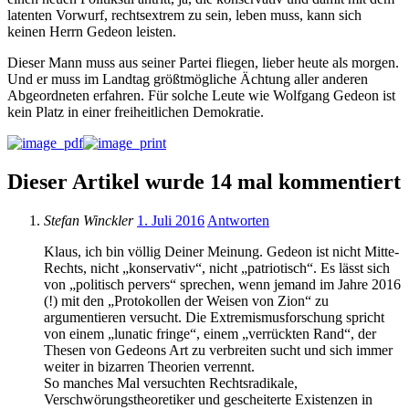
latenten Vorwurf, rechtsextrem zu sein, leben muss, kann sich
keinen Herrn Gedeon leisten.
Dieser Mann muss aus seiner Partei fliegen, lieber heute als morgen.
Und er muss im Landtag größtmögliche Ächtung aller anderen
Abgeordneten erfahren. Für solche Leute wie Wolfgang Gedeon ist
kein Platz in einer freiheitlichen Demokratie.
Dieser Artikel wurde 14 mal kommentiert
Stefan Winckler
1. Juli 2016
Antworten
Klaus, ich bin völlig Deiner Meinung. Gedeon ist nicht Mitte-
Rechts, nicht „konservativ“, nicht „patriotisch“. Es lässt sich
von „politisch pervers“ sprechen, wenn jemand im Jahre 2016
(!) mit den „Protokollen der Weisen von Zion“ zu
argumentieren versucht. Die Extremismusforschung spricht
von einem „lunatic fringe“, einem „verrückten Rand“, der
Thesen von Gedeons Art zu verbreiten sucht und sich immer
weiter in bizarren Theorien verrennt.
So manches Mal versuchten Rechtsradikale,
Verschwörungstheoretiker und gescheiterte Existenzen in