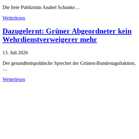
Die freie Publizistin Anabel Schunke…
Weiterlesen
Dazugelernt: Grüner Abgeordneter kein
Wehrdienstverweigerer mehr
13. Juli 2026
Der gesundheitspolitische Sprecher der Grünen-Bundestagsfraktion,
…
Weiterlesen
Alle Tagebuch-Beiträge