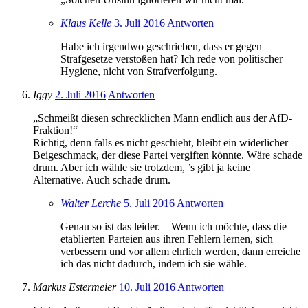
Klaus Kelle
3. Juli 2016
Antworten
Habe ich irgendwo geschrieben, dass er gegen
Strafgesetze verstoßen hat? Ich rede von politischer
Hygiene, nicht von Strafverfolgung.
Iggy
2. Juli 2016
Antworten
„Schmeißt diesen schrecklichen Mann endlich aus der AfD-
Fraktion!“
Richtig, denn falls es nicht geschieht, bleibt ein widerlicher
Beigeschmack, der diese Partei vergiften könnte. Wäre schade
drum. Aber ich wähle sie trotzdem, ’s gibt ja keine
Alternative. Auch schade drum.
Walter Lerche
5. Juli 2016
Antworten
Genau so ist das leider. – Wenn ich möchte, dass die
etablierten Parteien aus ihren Fehlern lernen, sich
verbessern und vor allem ehrlich werden, dann erreiche
ich das nicht dadurch, indem ich sie wähle.
Markus Estermeier
10. Juli 2016
Antworten