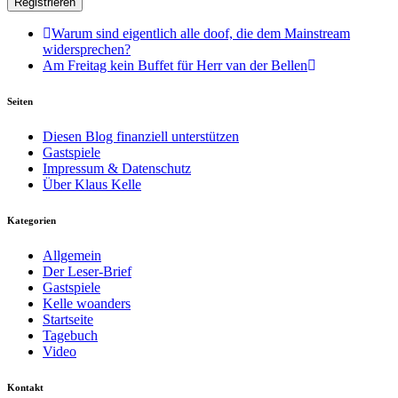
Warum sind eigentlich alle doof, die dem Mainstream
widersprechen?
Am Freitag kein Buffet für Herr van der Bellen
Seiten
Diesen Blog finanziell unterstützen
Gastspiele
Impressum & Datenschutz
Über Klaus Kelle
Kategorien
Allgemein
Der Leser-Brief
Gastspiele
Kelle woanders
Startseite
Tagebuch
Video
Kontakt