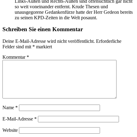
Links-Außen und Rechts-Außen sind offensichtlich gar nicht
so weit voneinander entfernt. Krude Thesen und
unausgegorene Gedankenfürze hatte der Herr Gedeon bereits
zu seinen KPD-Zeiten in die Welt posaunt.
Schreiben Sie einen Kommentar
Deine E-Mail-Adresse wird nicht veröffentlicht.
Erforderliche
Felder sind mit
*
markiert
Kommentar
*
Name
*
E-Mail-Adresse
*
Website