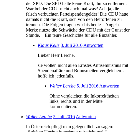
der SPD. Die SPD hatte keine Kraft, ihn zu entfernen.
War bei der CDU nicht auch mal was? Ach ja, die
falsch verbuchten Parteispendengelder! Die CDU hatte
damals nicht die Kraft, sich von den Betroffenen zu
trennen. Die Folgen tragen wir bis heute – Angela
Merke nutzte die Schwäche der CDU mit der Gunst der
Stunde. – Ein teure Geschichte für alle Einzahler.
Klaus Kelle
3. Juli 2016
Antworten
Lieber Herr Lerche,
sie wollen nicht allen Ernstes Antisemitismus mit
Spendenaffäre und Bonusmeilen vergleichen…
hoffe ich jedenfalls.
Walter Lerche
5. Juli 2016
Antworten
Ohne vergleichen die Inkorrektheiten
links, rechts und in der Mitte
kommentieren.
Walter Lerche
2. Juli 2016
Antworten
In Österreich pflegt man gelegentlich zu sagen:
„Solchen Unsinn ignorieren wir nicht mal.“