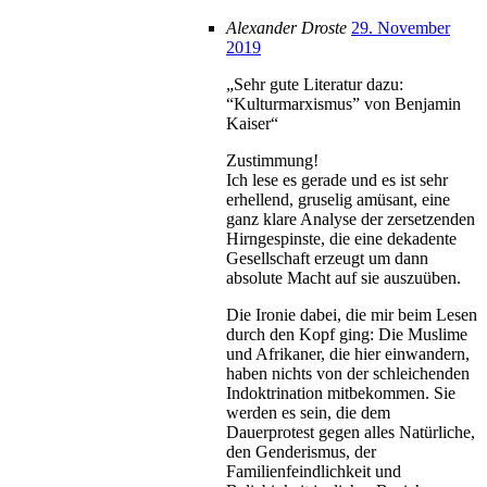
Alexander Droste
29. November
2019
„Sehr gute Literatur dazu:
“Kulturmarxismus” von Benjamin
Kaiser“
Zustimmung!
Ich lese es gerade und es ist sehr
erhellend, gruselig amüsant, eine
ganz klare Analyse der zersetzenden
Hirngespinste, die eine dekadente
Gesellschaft erzeugt um dann
absolute Macht auf sie auszuüben.
Die Ironie dabei, die mir beim Lesen
durch den Kopf ging: Die Muslime
und Afrikaner, die hier einwandern,
haben nichts von der schleichenden
Indoktrination mitbekommen. Sie
werden es sein, die dem
Dauerprotest gegen alles Natürliche,
den Genderismus, der
Familienfeindlichkeit und