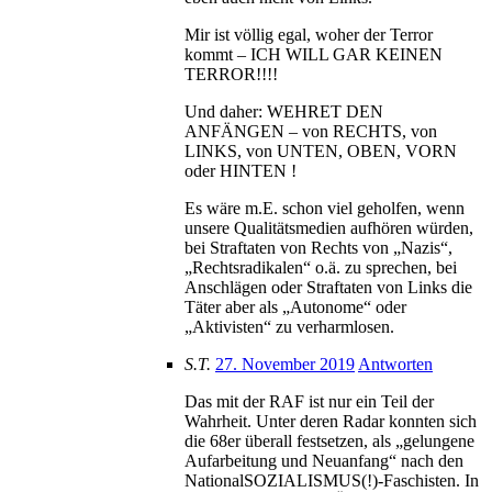
Mir ist völlig egal, woher der Terror
kommt – ICH WILL GAR KEINEN
TERROR!!!!
Und daher: WEHRET DEN
ANFÄNGEN – von RECHTS, von
LINKS, von UNTEN, OBEN, VORN
oder HINTEN !
Es wäre m.E. schon viel geholfen, wenn
unsere Qualitätsmedien aufhören würden,
bei Straftaten von Rechts von „Nazis“,
„Rechtsradikalen“ o.ä. zu sprechen, bei
Anschlägen oder Straftaten von Links die
Täter aber als „Autonome“ oder
„Aktivisten“ zu verharmlosen.
S.T.
27. November 2019
Antworten
Das mit der RAF ist nur ein Teil der
Wahrheit. Unter deren Radar konnten sich
die 68er überall festsetzen, als „gelungene
Aufarbeitung und Neuanfang“ nach den
NationalSOZIALISMUS(!)-Faschisten. In