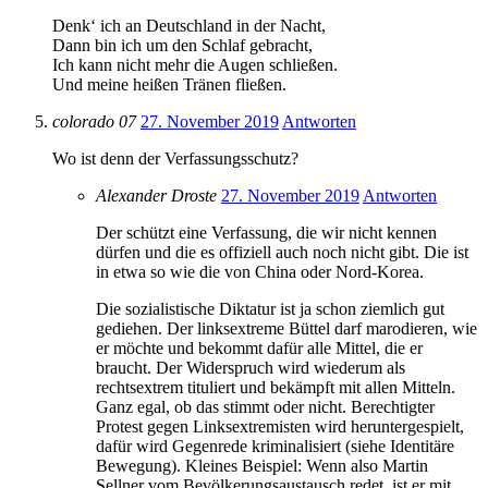
Denk‘ ich an Deutschland in der Nacht,
Dann bin ich um den Schlaf gebracht,
Ich kann nicht mehr die Augen schließen.
Und meine heißen Tränen fließen.
colorado 07
27. November 2019
Antworten
Wo ist denn der Verfassungsschutz?
Alexander Droste
27. November 2019
Antworten
Der schützt eine Verfassung, die wir nicht kennen
dürfen und die es offiziell auch noch nicht gibt. Die ist
in etwa so wie die von China oder Nord-Korea.
Die sozialistische Diktatur ist ja schon ziemlich gut
gediehen. Der linksextreme Büttel darf marodieren, wie
er möchte und bekommt dafür alle Mittel, die er
braucht. Der Widerspruch wird wiederum als
rechtsextrem tituliert und bekämpft mit allen Mitteln.
Ganz egal, ob das stimmt oder nicht. Berechtigter
Protest gegen Linksextremisten wird heruntergespielt,
dafür wird Gegenrede kriminalisiert (siehe Identitäre
Bewegung). Kleines Beispiel: Wenn also Martin
Sellner vom Bevölkerungsaustausch redet, ist er mit