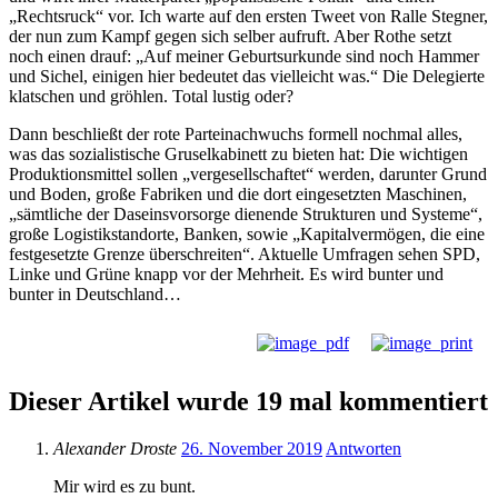
„Rechtsruck“ vor. Ich warte auf den ersten Tweet von Ralle Stegner,
der nun zum Kampf gegen sich selber aufruft. Aber Rothe setzt
noch einen drauf: „Auf meiner Geburtsurkunde sind noch Hammer
und Sichel, einigen hier bedeutet das vielleicht was.“ Die Delegierte
klatschen und gröhlen. Total lustig oder?
Dann beschließt der rote Parteinachwuchs formell nochmal alles,
was das sozialistische Gruselkabinett zu bieten hat: Die wichtigen
Produktionsmittel sollen „vergesellschaftet“ werden, darunter Grund
und Boden, große Fabriken und die dort eingesetzten Maschinen,
„sämtliche der Daseinsvorsorge dienende Strukturen und Systeme“,
große Logistikstandorte, Banken, sowie „Kapitalvermögen, die eine
festgesetzte Grenze überschreiten“. Aktuelle Umfragen sehen SPD,
Linke und Grüne knapp vor der Mehrheit. Es wird bunter und
bunter in Deutschland…
Dieser Artikel wurde 19 mal kommentiert
Alexander Droste
26. November 2019
Antworten
Mir wird es zu bunt.