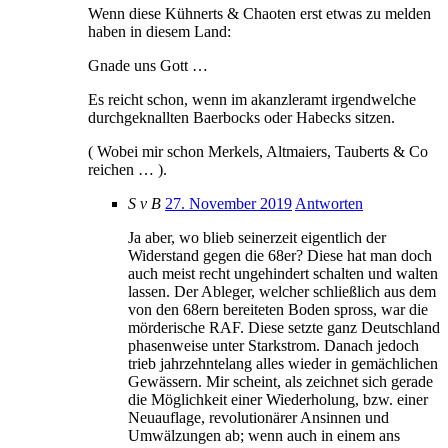
Wenn diese Kühnerts & Chaoten erst etwas zu melden
haben in diesem Land:
Gnade uns Gott …
Es reicht schon, wenn im akanzleramt irgendwelche
durchgeknallten Baerbocks oder Habecks sitzen.
( Wobei mir schon Merkels, Altmaiers, Tauberts & Co
reichen … ).
S v B
27. November 2019
Antworten
Ja aber, wo blieb seinerzeit eigentlich der
Widerstand gegen die 68er? Diese hat man doch
auch meist recht ungehindert schalten und walten
lassen. Der Ableger, welcher schließlich aus dem
von den 68ern bereiteten Boden spross, war die
mörderische RAF. Diese setzte ganz Deutschland
phasenweise unter Starkstrom. Danach jedoch
trieb jahrzehntelang alles wieder in gemächlichen
Gewässern. Mir scheint, als zeichnet sich gerade
die Möglichkeit einer Wiederholung, bzw. einer
Neuauflage, revolutionärer Ansinnen und
Umwälzungen ab; wenn auch in einem ans