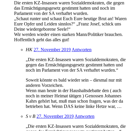
Die ersten KZ-Insassen waren Sozialdemokraten, die gegen
das Ermächtigungsgesetz gestimmt hatten und noch im
Parlament von der SA verhaftet wurden.
„Schaut runter und schaut Euch Eure heutige Brut an! Waren
Eure Opfer und Leiden sinnlos?“ „Franz Josef, schick uns
Deine wiedergeborene Seele!“
Wir werden wieder einen starken Mann/Politiker brauchen.
Hoffentlich geht das alles gut!
HK
27. November 2019
Antworten
„Die ersten KZ-Insassen waren Sozialdemokraten, die
gegen das Ermächtigungsgesetz gestimmt hatten und
noch im Parlament von der SA verhaftet wurden.“
Soweit könnte es bald wieder sein – diesmal nur mit
anderen Vorzeichen.
Wenn man heute in der Haushaltsdebatte den ( auch
noch in meiner Heimat tätigen ) Genossen Johannes
Kahrs gehört hat, muß man schon fragen, was der da
betrieben hat. Wenn DAS keine linke Hetze war, …
S v B
27. November 2019
Antworten
„Die ersten KZ-Insassen waren Sozialdemokraten, die