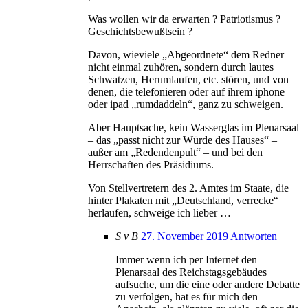
Was wollen wir da erwarten ? Patriotismus ?
Geschichtsbewußtsein ?
Davon, wieviele „Abgeordnete“ dem Redner
nicht einmal zuhören, sondern durch lautes
Schwatzen, Herumlaufen, etc. stören, und von
denen, die telefonieren oder auf ihrem iphone
oder ipad „rumdaddeln“, ganz zu schweigen.
Aber Hauptsache, kein Wasserglas im Plenarsaal
– das „passt nicht zur Würde des Hauses“ –
außer am „Redendenpult“ – und bei den
Herrschaften des Präsidiums.
Von Stellvertretern des 2. Amtes im Staate, die
hinter Plakaten mit „Deutschland, verrecke“
herlaufen, schweige ich lieber …
S v B
27. November 2019
Antworten
Immer wenn ich per Internet den
Plenarsaal des Reichstagsgebäudes
aufsuche, um die eine oder andere Debatte
zu verfolgen, hat es für mich den