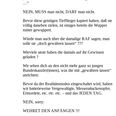
…“
NEIN, MUSS man nicht, DARF man nicht.
Bevor diese geistigen Tiefflieger kapiert haben, daß sie
völlig daneben zielen, ist einiges beteits die Wupper
runter gewuppert.
Würde man auch über die damalige RAF sagen, man
solle sie „doch gewähren lassen“ ???
Wieviele atote haben die damals auf ihr Gewissen
geladen ?
Wir sehen dich an den nicht mehr ganz so jungen
Bundeskanzler(innen), was die mit „gewähren lassen“
anrichten:
Bevor da der Realitätsmodus eingeschaltet wird, haben
wir batterieweise Vergewaltigte, Messerattackenopfer,
Ermordete, etc. etc. etc. – und das JEDEN TAG.
NEIN, sorry:
WEHRET DEN ANFÄNGEN !!!