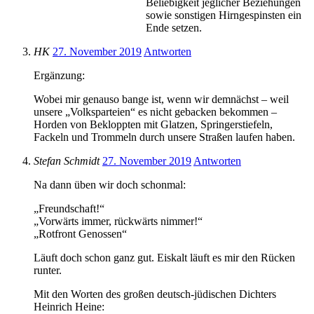
Beliebigkeit jeglicher Beziehungen
sowie sonstigen Hirngespinsten ein
Ende setzen.
HK
27. November 2019
Antworten
Ergänzung:
Wobei mir genauso bange ist, wenn wir demnächst – weil
unsere „Volksparteien“ es nicht gebacken bekommen –
Horden von Bekloppten mit Glatzen, Springerstiefeln,
Fackeln und Trommeln durch unsere Straßen laufen haben.
Stefan Schmidt
27. November 2019
Antworten
Na dann üben wir doch schonmal:
„Freundschaft!“
„Vorwärts immer, rückwärts nimmer!“
„Rotfront Genossen“
Läuft doch schon ganz gut. Eiskalt läuft es mir den Rücken
runter.
Mit den Worten des großen deutsch-jüdischen Dichters
Heinrich Heine: