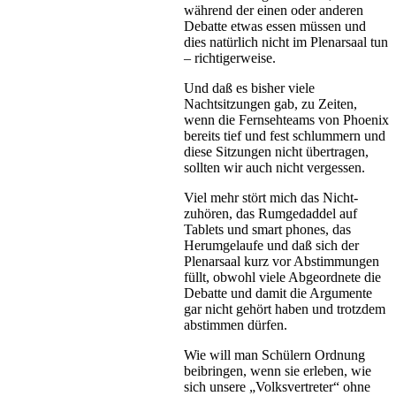
während der einen oder anderen
Debatte etwas essen müssen und
dies natürlich nicht im Plenarsaal tun
– richtigerweise.
Und daß es bisher viele
Nachtsitzungen gab, zu Zeiten,
wenn die Fernsehteams von Phoenix
bereits tief und fest schlummern und
diese Sitzungen nicht übertragen,
sollten wir auch nicht vergessen.
Viel mehr stört mich das Nicht-
zuhören, das Rumgedaddel auf
Tablets und smart phones, das
Herumgelaufe und daß sich der
Plenarsaal kurz vor Abstimmungen
füllt, obwohl viele Abgeordnete die
Debatte und damit die Argumente
gar nicht gehört haben und trotzdem
abstimmen dürfen.
Wie will man Schülern Ordnung
beibringen, wenn sie erleben, wie
sich unsere „Volksvertreter“ ohne