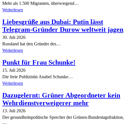
Mehr als 1.500 Migranten, überwiegend…
Weiterlesen
Liebesgrüße aus Dubai: Putin lässt
Telegram-Gründer Durow weltweit jagen
30. Juli 2026
Russland hat den Gründer des…
Weiterlesen
Punkt für Frau Schunke!
15. Juli 2026
Die freie Publizistin Anabel Schunke…
Weiterlesen
Dazugelernt: Grüner Abgeordneter kein
Wehrdienstverweigerer mehr
13. Juli 2026
Der gesundheitspolitische Sprecher der Grünen-Bundestagsfraktion,
…