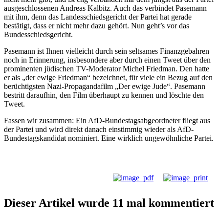
ausgeschlossenen Andreas Kalbitz. Auch das verbindet Pasemann
mit ihm, denn das Landesschiedsgericht der Partei hat gerade
bestätigt, dass er nicht mehr dazu gehört. Nun geht’s vor das
Bundesschiedsgericht.
Pasemann ist Ihnen vielleicht durch sein seltsames Finanzgebahren
noch in Erinnerung, insbesondere aber durch einen Tweet über den
prominenten jüdischen TV-Moderator Michel Friedman. Den hatte
er als „der ewige Friedman“ bezeichnet, für viele ein Bezug auf den
berüchtigsten Nazi-Propagandafilm „Der ewige Jude“. Pasemann
bestritt daraufhin, den Film überhaupt zu kennen und löschte den
Tweet.
Fassen wir zusammen: Ein AfD-Bundestagsabgeordneter fliegt aus
der Partei und wird direkt danach einstimmig wieder als AfD-
Bundestagskandidat nominiert. Eine wirklich ungewöhnliche Partei.
Dieser Artikel wurde 11 mal kommentiert