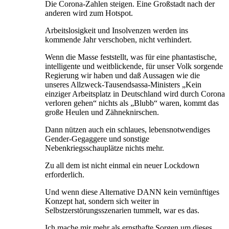
Die Corona-Zahlen steigen. Eine Großstadt nach der
anderen wird zum Hotspot.
Arbeitslosigkeit und Insolvenzen werden ins
kommende Jahr verschoben, nicht verhindert.
Wenn die Masse feststellt, was für eine phantastische,
intelligente und weitblickende, für unser Volk sorgende
Regierung wir haben und daß Aussagen wie die
unseres Allzweck-Tausendsassa-Ministers „Kein
einziger Arbeitsplatz in Deutschland wird durch Corona
verloren gehen“ nichts als „Blubb“ waren, kommt das
große Heulen und Zähneknirschen.
Dann nützen auch ein schlaues, lebensnotwendiges
Gender-Gegaggere und sonstige
Nebenkriegsschauplätze nichts mehr.
Zu all dem ist nicht einmal ein neuer Lockdown
erforderlich.
Und wenn diese Alternative DANN kein vernünftiges
Konzept hat, sondern sich weiter in
Selbstzerstörungsszenarien tummelt, war es das.
Ich mache mir mehr als ernsthafte Sorgen um dieses