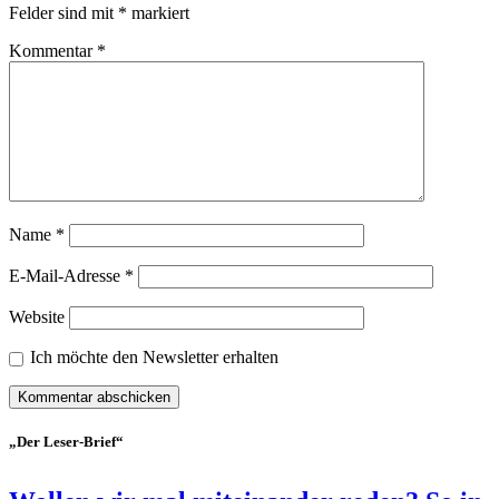
Felder sind mit
*
markiert
Kommentar
*
Name
*
E-Mail-Adresse
*
Website
Ich möchte den Newsletter erhalten
„Der Leser-Brief“