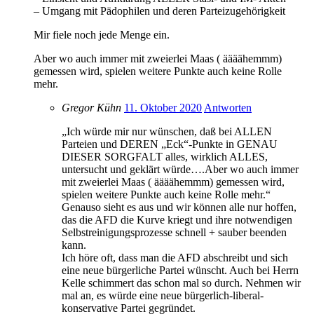
– Umgang mit Pädophilen und deren Parteizugehörigkeit
Mir fiele noch jede Menge ein.
Aber wo auch immer mit zweierlei Maas ( äääähemmm)
gemessen wird, spielen weitere Punkte auch keine Rolle
mehr.
Gregor Kühn
11. Oktober 2020
Antworten
„Ich würde mir nur wünschen, daß bei ALLEN
Parteien und DEREN „Eck“-Punkte in GENAU
DIESER SORGFALT alles, wirklich ALLES,
untersucht und geklärt würde….Aber wo auch immer
mit zweierlei Maas ( äääähemmm) gemessen wird,
spielen weitere Punkte auch keine Rolle mehr.“
Genauso sieht es aus und wir können alle nur hoffen,
das die AFD die Kurve kriegt und ihre notwendigen
Selbstreinigungsprozesse schnell + sauber beenden
kann.
Ich höre oft, dass man die AFD abschreibt und sich
eine neue bürgerliche Partei wünscht. Auch bei Herrn
Kelle schimmert das schon mal so durch. Nehmen wir
mal an, es würde eine neue bürgerlich-liberal-
konservative Partei gegründet.