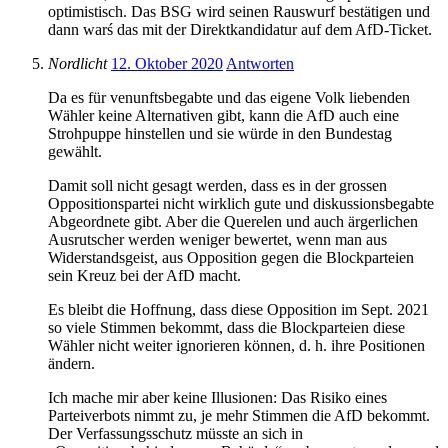
optimistisch. Das BSG wird seinen Rauswurf bestätigen und
dann warś das mit der Direktkandidatur auf dem AfD-Ticket.
Nordlicht
12. Oktober 2020
Antworten
Da es für venunftsbegabte und das eigene Volk liebenden
Wähler keine Alternativen gibt, kann die AfD auch eine
Strohpuppe hinstellen und sie würde in den Bundestag
gewählt.
Damit soll nicht gesagt werden, dass es in der grossen
Oppositionspartei nicht wirklich gute und diskussionsbegabte
Abgeordnete gibt. Aber die Querelen und auch ärgerlichen
Ausrutscher werden weniger bewertet, wenn man aus
Widerstandsgeist, aus Opposition gegen die Blockparteien
sein Kreuz bei der AfD macht.
Es bleibt die Hoffnung, dass diese Opposition im Sept. 2021
so viele Stimmen bekommt, dass die Blockparteien diese
Wähler nicht weiter ignorieren können, d. h. ihre Positionen
ändern.
Ich mache mir aber keine Illusionen: Das Risiko eines
Parteiverbots nimmt zu, je mehr Stimmen die AfD bekommt.
Der Verfassungsschutz müsste an sich in