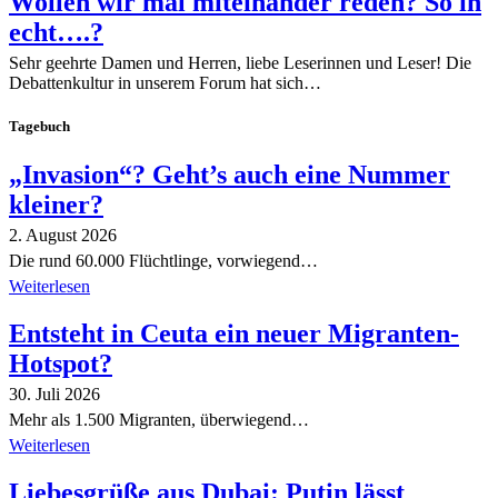
Wollen wir mal miteinander reden? So in
echt….?
Sehr geehrte Damen und Herren, liebe Leserinnen und Leser! Die
Debattenkultur in unserem Forum hat sich…
Tagebuch
„Invasion“? Geht’s auch eine Nummer
kleiner?
2. August 2026
Die rund 60.000 Flüchtlinge, vorwiegend…
Weiterlesen
Entsteht in Ceuta ein neuer Migranten-
Hotspot?
30. Juli 2026
Mehr als 1.500 Migranten, überwiegend…
Weiterlesen
Liebesgrüße aus Dubai: Putin lässt