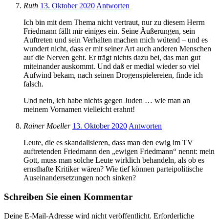
Ruth
13. Oktober 2020
Antworten
Ich bin mit dem Thema nicht vertraut, nur zu diesem Herrn
Friedmann fällt mir einiges ein. Seine Äußerungen, sein
Auftreten und sein Verhalten machen mich wütend – und es
wundert nicht, dass er mit seiner Art auch anderen Menschen
auf die Nerven geht. Er trägt nichts dazu bei, das man gut
miteinander auskommt. Und daß er medial wieder so viel
Aufwind bekam, nach seinen Drogenspielereien, finde ich
falsch.
Und nein, ich habe nichts gegen Juden … wie man an
meinem Vornamen vielleicht erahnt!
Rainer Moeller
13. Oktober 2020
Antworten
Leute, die es skandalisieren, dass man den ewig im TV
auftretenden Friedmann den „ewigen Friedmann“ nennt: mein
Gott, muss man solche Leute wirklich behandeln, als ob es
ernsthafte Kritiker wären? Wie tief können parteipolitische
Auseinandersetzungen noch sinken?
Schreiben Sie einen Kommentar
Deine E-Mail-Adresse wird nicht veröffentlicht.
Erforderliche