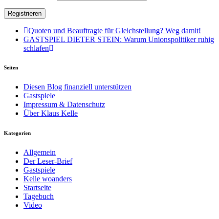
Quoten und Beauftragte für Gleichstellung? Weg damit!
GASTSPIEL DIETER STEIN: Warum Unionspolitiker ruhig
schlafen
Seiten
Diesen Blog finanziell unterstützen
Gastspiele
Impressum & Datenschutz
Über Klaus Kelle
Kategorien
Allgemein
Der Leser-Brief
Gastspiele
Kelle woanders
Startseite
Tagebuch
Video