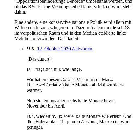
„Oppositionsbehinderungs-Behörde“ umbenannt werden, und
ob das BVerfG die Meinungsfeiheit längr schützen wird, steht
dahin.
Eine andere, eine konservtive nationale Politik wird allein mit
Wahlen nicht zu rzwingen sein. Dazu müsste man die seit 68
im vorpolitischen Raum und in den Medien etablierte linke
Mehrheit überwinden. Das dauert.
H.K.
12. Oktober 2020
Antworten
„Das dauert“.
Ja – fragt sich nur, wie lange.
Wir hatten diesen Corona-Mist nun seit März.
D.h. zwei ( relativ ) kalte Monate, ab Mai wurde es
wärmer.
Nun stehen uns aber sechs kalte Monate bevor,
November bis April.
D.h. wiederum, 3x soviel kalte Monate wie erlebt. Und
die „Folgsamkeit“ in puncto Abstand, Maske etc. wird
geringer.