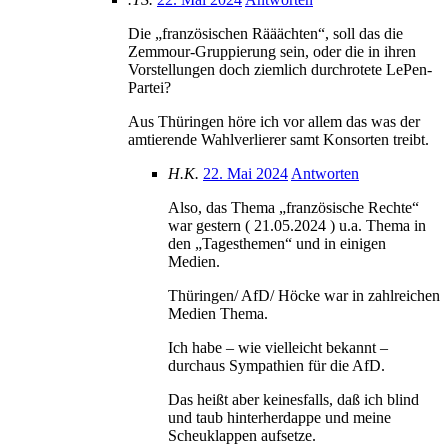
Die „französischen Rääächten“, soll das die
Zemmour-Gruppierung sein, oder die in ihren
Vorstellungen doch ziemlich durchrotete LePen-
Partei?
Aus Thüringen höre ich vor allem das was der
amtierende Wahlverlierer samt Konsorten treibt.
H.K.
22. Mai 2024
Antworten
Also, das Thema „französische Rechte“
war gestern ( 21.05.2024 ) u.a. Thema in
den „Tagesthemen“ und in einigen
Medien.
Thüringen/ AfD/ Höcke war in zahlreichen
Medien Thema.
Ich habe – wie vielleicht bekannt –
durchaus Sympathien für die AfD.
Das heißt aber keinesfalls, daß ich blind
und taub hinterherdappe und meine
Scheuklappen aufsetze.