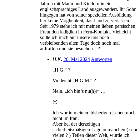
Jahren mit Mann und Kindern in ein
englischsprachiges Land ausgewandert. Ihr Sohn
hingegen hat von seiner speziellen Ausbildung
her keine Möglichkeit, das Land zu verlassen.
Seit 1979 stehe ich mit meinen lieben persischen
Freunden lediglich in Fern-Kontakt. Vielleicht
sollte ich mich auf unsere uns noch
verbleibenden alten Tage doch noch mal
aufraffen und sie besuchen…?
H.K.
20. Mai 2024
Antworten
„H.G.“ ?
Vielleicht „H.G.M.“ ?
Nein, „ich bin‘s nu(h)r“ …
😉
Ich war in meinem bisherigen Leben noch
nicht im Iran.
Aber bei der derzeitigen
sicherheitsmäßigen Lage in manchen ( sehr
vielen ? ) Teilen dieser Welt, würde ich