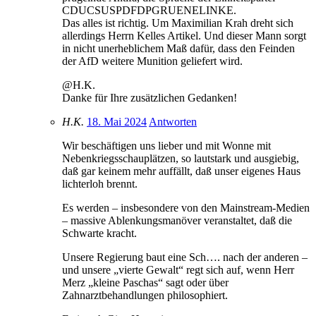
CDUCSUSPDFDPGRUENELINKE.
Das alles ist richtig. Um Maximilian Krah dreht sich
allerdings Herrn Kelles Artikel. Und dieser Mann sorgt
in nicht unerheblichem Maß dafür, dass den Feinden
der AfD weitere Munition geliefert wird.
@H.K.
Danke für Ihre zusätzlichen Gedanken!
H.K.
18. Mai 2024
Antworten
Wir beschäftigen uns lieber und mit Wonne mit
Nebenkriegsschauplätzen, so lautstark und ausgiebig,
daß gar keinem mehr auffällt, daß unser eigenes Haus
lichterloh brennt.
Es werden – insbesondere von den Mainstream-Medien
– massive Ablenkungsmanöver veranstaltet, daß die
Schwarte kracht.
Unsere Regierung baut eine Sch…. nach der anderen –
und unsere „vierte Gewalt“ regt sich auf, wenn Herr
Merz „kleine Paschas“ sagt oder über
Zahnarztbehandlungen philosophiert.