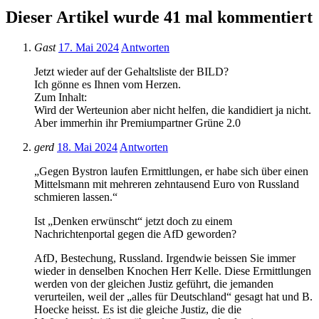
Dieser Artikel wurde 41 mal kommentiert
Gast
17. Mai 2024
Antworten
Jetzt wieder auf der Gehaltsliste der BILD?
Ich gönne es Ihnen vom Herzen.
Zum Inhalt:
Wird der Werteunion aber nicht helfen, die kandidiert ja nicht.
Aber immerhin ihr Premiumpartner Grüne 2.0
gerd
18. Mai 2024
Antworten
„Gegen Bystron laufen Ermittlungen, er habe sich über einen
Mittelsmann mit mehreren zehntausend Euro von Russland
schmieren lassen.“
Ist „Denken erwünscht“ jetzt doch zu einem
Nachrichtenportal gegen die AfD geworden?
AfD, Bestechung, Russland. Irgendwie beissen Sie immer
wieder in denselben Knochen Herr Kelle. Diese Ermittlungen
werden von der gleichen Justiz geführt, die jemanden
verurteilen, weil der „alles für Deutschland“ gesagt hat und B.
Hoecke heisst. Es ist die gleiche Justiz, die die