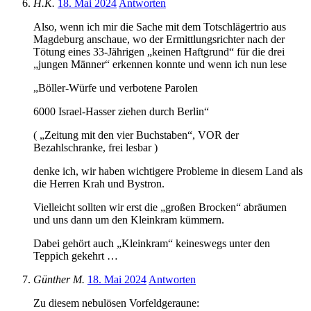
H.K.
18. Mai 2024
Antworten
Also, wenn ich mir die Sache mit dem Totschlägertrio aus
Magdeburg anschaue, wo der Ermittlungsrichter nach der
Tötung eines 33-Jährigen „keinen Haftgrund“ für die drei
„jungen Männer“ erkennen konnte und wenn ich nun lese
„Böller-Würfe und verbotene Parolen
6000 Israel-Hasser ziehen durch Berlin“
( „Zeitung mit den vier Buchstaben“, VOR der
Bezahlschranke, frei lesbar )
denke ich, wir haben wichtigere Probleme in diesem Land als
die Herren Krah und Bystron.
Vielleicht sollten wir erst die „großen Brocken“ abräumen
und uns dann um den Kleinkram kümmern.
Dabei gehört auch „Kleinkram“ keineswegs unter den
Teppich gekehrt …
Günther M.
18. Mai 2024
Antworten
Zu diesem nebulösen Vorfeldgeraune: