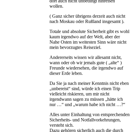
dort auch nicht unbedingt hinreisen
wollen.
( Ganz sicher übrigens derzeit auch nicht
nach Moskau oder Rußland insgesamt ).
Totale und absolute Sicherheit gibt es wohl
kaum irgendwo auf der Welt, aber der
Nahe Osten im weitesten Sinn wäre nicht
mein bevorzugtes Reiseziel.
Andererseits wissen wir allesamt nicht,
wann oder ob wir jemals gute ( „alte“ )
Freunde wiedersehen, die irgendwo auf
dieser Erde leben.
Da Sie ja nach meiner Kenntnis nicht eben
„unbereist“ sind, würde ich einen Trip
vielleicht riskieren, um mir nicht
irgendwann sagen zu müssen „hätte ich
nur …“ und „warum habe ich nicht …?“
Alles unter Einhaltung von entsprechenden
Sicherheits- und Notfallvorkehrungen,
versteht sich.
Dazu gehören sicherlich auch die durch