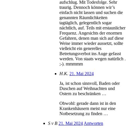
aufschlug. Mit Todesfolge. Sehr
traurig. Dennoch können wir’s
einfach nicht lassen und suchen die
genannten Räumlichkeiten
tagtäglich, gelegentlich sogar
nächtlich, auf. Teils mit erstaunlicher
Frequenz. Angesichts der enormen
Gefahren, denen man sich auf diese
Weise immer wieder aussetzt, sollte
vielleicht ein generelles
Betretungsverbot ins Auge gefasst
werden. Von staats wegen natürlich .
;-). mmmmm
H.K.
21. Mai 2024
Ja, ist schon sinnvoll, Baden oder
Duschen auf Weihnachten und
Ostern zu beschränken …
Obwohl: gerade dann ist in den
Krankenhäusern meist nur eine
Notbesetzung zu finden …
S v B
21. Mai 2024
Antworten