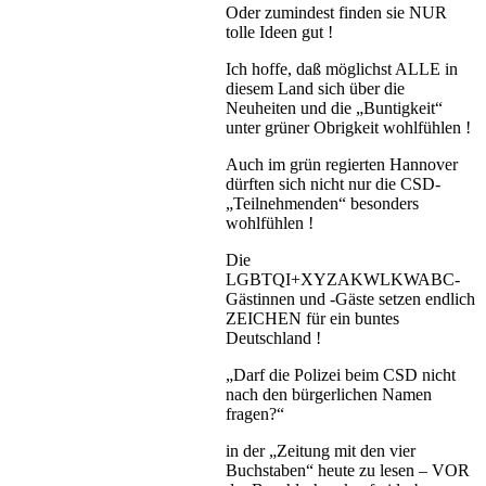
Oder zumindest finden sie NUR
tolle Ideen gut !
Ich hoffe, daß möglichst ALLE in
diesem Land sich über die
Neuheiten und die „Buntigkeit“
unter grüner Obrigkeit wohlfühlen !
Auch im grün regierten Hannover
dürften sich nicht nur die CSD-
„Teilnehmenden“ besonders
wohlfühlen !
Die
LGBTQI+XYZAKWLKWABC-
Gästinnen und -Gäste setzen endlich
ZEICHEN für ein buntes
Deutschland !
„Darf die Polizei beim CSD nicht
nach den bürgerlichen Namen
fragen?“
in der „Zeitung mit den vier
Buchstaben“ heute zu lesen – VOR