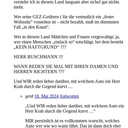
verstehe ich in diesem Land langsam aber sichef gar nichts
mehr.
Wer seine GEZ-Geühren ( für die vermutlich ein „fester
Wohnsitz“ vonnöten ist – nicht bezahlt, muß im dümmsten
Fall „in den Knast“.
Wer in diesem Land Mädchen und Frauen vergewaltigt, ja,
wer einen Menschen „einfach so“ totschlägt, bei dem besteht
„KEIN HAFTGRUND“ ???
HERR BUSCHMANN !!!
WANN REDEN SIE MAL MIT IHREN DAMEN UND
HERREN RICHTERN ???
Und WIR reden lieber darüber, mit welchem Auto ein Herr
Krah durch die Gegend kurvt …
gerd
18. Mai 2024
Antworten
„Und WIR reden lieber darüber, mit welchem Auto ein
Herr Krah durch die Gegend kurvt …“
MIR persönlich ist es vollkommen wurscht, welches
Auto wer wie wo wann fährt. Das ist dann doch eher