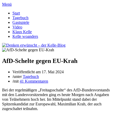
Menü
Start
Tagebuch
Gastspiele
Video
Klaus Kelle
Kelle woanders
AfD-Schelte gegen EU-Krah
Veröffentlicht am
17. Mai 2024
/
unter
Tagebuch
/
mit
41 Kommentaren
Bei der regelmäßigen „Freitagsschalte“ des AfD-Bundesvorstands
mit den Landesvorsitzenden ging es heute Morgen nach Angaben
von Teilnehmern hoch her. Im Mittelpunkt stand dabei der
Spitzenkandidat zur Europawahl, Maximilian Krah, der auch
zugeschaltet teilnahm.