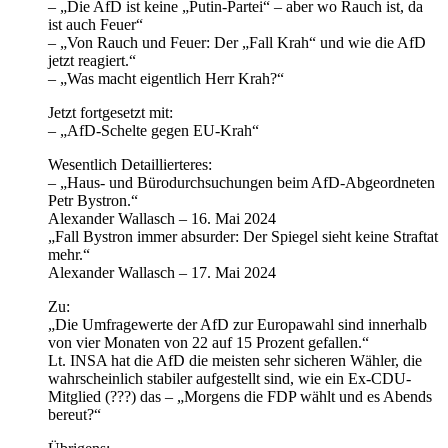
– „Die AfD ist keine „Putin-Partei“ – aber wo Rauch ist, da
ist auch Feuer“
– „Von Rauch und Feuer: Der „Fall Krah“ und wie die AfD
jetzt reagiert.“
– „Was macht eigentlich Herr Krah?“
Jetzt fortgesetzt mit:
– „AfD-Schelte gegen EU-Krah“
Wesentlich Detaillierteres:
– „Haus- und Bürodurchsuchungen beim AfD-Abgeordneten
Petr Bystron.“
Alexander Wallasch – 16. Mai 2024
„Fall Bystron immer absurder: Der Spiegel sieht keine Straftat
mehr.“
Alexander Wallasch – 17. Mai 2024
Zu:
„Die Umfragewerte der AfD zur Europawahl sind innerhalb
von vier Monaten von 22 auf 15 Prozent gefallen.“
Lt. INSA hat die AfD die meisten sehr sicheren Wähler, die
wahrscheinlich stabiler aufgestellt sind, wie ein Ex-CDU-
Mitglied (???) das – „Morgens die FDP wählt und es Abends
bereut?“