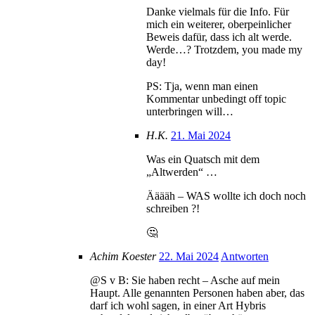
Danke vielmals für die Info. Für
mich ein weiterer, oberpeinlicher
Beweis dafür, dass ich alt werde.
Werde…? Trotzdem, you made my
day!
PS: Tja, wenn man einen
Kommentar unbedingt off topic
unterbringen will…
H.K.
21. Mai 2024
Was ein Quatsch mit dem
„Altwerden“ …
Ääääh – WAS wollte ich doch noch
schreiben ?!
🤔
Achim Koester
22. Mai 2024
Antworten
@S v B: Sie haben recht – Asche auf mein
Haupt. Alle genannten Personen haben aber, das
darf ich wohl sagen, in einer Art Hybris