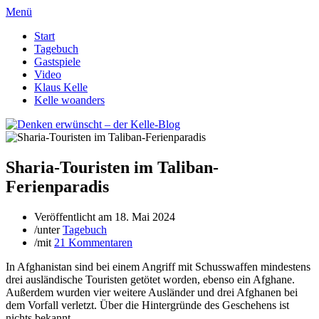
Menü
Start
Tagebuch
Gastspiele
Video
Klaus Kelle
Kelle woanders
Sharia-Touristen im Taliban-
Ferienparadis
Veröffentlicht am
18. Mai 2024
/
unter
Tagebuch
/
mit
21 Kommentaren
In Afghanistan sind bei einem Angriff mit Schusswaffen mindestens
drei ausländische Touristen getötet worden, ebenso ein Afghane.
Außerdem wurden vier weitere Ausländer und drei Afghanen bei
dem Vorfall verletzt. Über die Hintergründe des Geschehens ist
nichts bekannt.