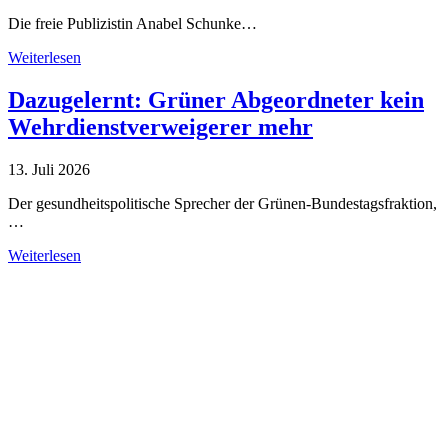
Die freie Publizistin Anabel Schunke…
Weiterlesen
Dazugelernt: Grüner Abgeordneter kein
Wehrdienstverweigerer mehr
13. Juli 2026
Der gesundheitspolitische Sprecher der Grünen-Bundestagsfraktion,
…
Weiterlesen
Alle Tagebuch-Beiträge