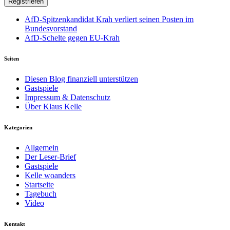
AfD-Spitzenkandidat Krah verliert seinen Posten im
Bundesvorstand
AfD-Schelte gegen EU-Krah
Seiten
Diesen Blog finanziell unterstützen
Gastspiele
Impressum & Datenschutz
Über Klaus Kelle
Kategorien
Allgemein
Der Leser-Brief
Gastspiele
Kelle woanders
Startseite
Tagebuch
Video
Kontakt