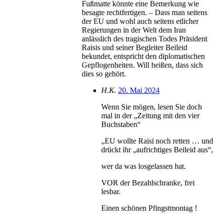
Fußmatte könnte eine Bemerkung wie
besagte rechtfertigen. – Dass man seitens
der EU und wohl auch seitens etlicher
Regierungen in der Welt dem Iran
anlässlich des tragischen Todes Präsident
Raisis und seiner Begleiter Beileid
bekundet, entspricht den diplomatischen
Gepflogenheiten. Will heißen, dass sich
dies so gehört.
H.K.
20. Mai 2024
Wenn Sie mögen, lesen Sie doch
mal in der „Zeitung mit den vier
Buchstaben“
„EU wollte Raisi noch retten … und
drückt ihr „aufrichtiges Beileid aus“,
wer da was losgelassen hat.
VOR der Bezahlschranke, frei
lesbar.
Einen schönen Pfingstmontag !