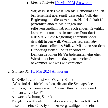
Martin Ludwig
19. Mai 2024
Antworten
Wir, dass ist das Volk. Ich bin Demokrat und ich
bin felsenfest überzeugt, dass jedes Volk die
Regierung hat, die es verdient. Natürlich hab ich
persönlich andere Meinungen und
selbstverständlich hab ich auch anders gewählt…
komisch ist nur, dass in meinem Dunstkreis
NIEMAND die Regierung unterstützt oder
gewählt haben will. Wenn das repräsentativ
wäre, dann sollte das Volk zu Millionen vor dem
Bundestag stehen und in friedlichen
Demonstrationen für Veränderungen einstehen.
Wir sind zu bequem dazu, entsprechend
bekommen wir was wir verdienen.
Günther M.
18. Mai 2024
Antworten
K. Kelle fragt: („Post von Wagner-Stil“)
„Was sind das für Menschen, die auf die Schnapsidee
kommen, als Touristen nach Steinzeitland zu reisen und
Taliban zu gucken?“
Antwort: (Achtung Satire)
Die gleichen Abenteuerurlauber wie die, die nach Kanada
reisen, um eine Grizzlybärin zu vergewaltigen und eine