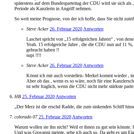
spätestens auf dem Bundesparteitag der CDU wird sie sich als ,
Periode als Kanzlerin in Angriff nehmen.
So weit meine Prognose, von der ich hoffe, dass Sie nicht zutri
Steve Acker
26. Februar 2020
Antworten
Laschet spricht von „15 erfolgreichen Jahren“ , von denen
Yeah. 15 erfolgreiche Jahre , die die CDU nun auf 11 %, 
gebracht haben !!
supi !!!!
Steve Acker
26. Februar 2020
Antworten
Könnt ich mir auch vorstellen- Merkel kommt wieder , in 
Aber ob das , wenn es so wäre, noch für eine Kanzlersch
ist sehr fraglich, wenn die CDU nicht mehr stärkste parte
HB
25. Februar 2020
Antworten
„Der Merz ist die erschd Radde, die zum sinkenden Schiff hi
colorado 07
25. Februar 2020
Antworten
Warum wollen sie ihn nicht? Weil er ihnen zu gut sein könnte. 
Und was Giovanni meinte, sehe ich auch so. Da geht es um Eige