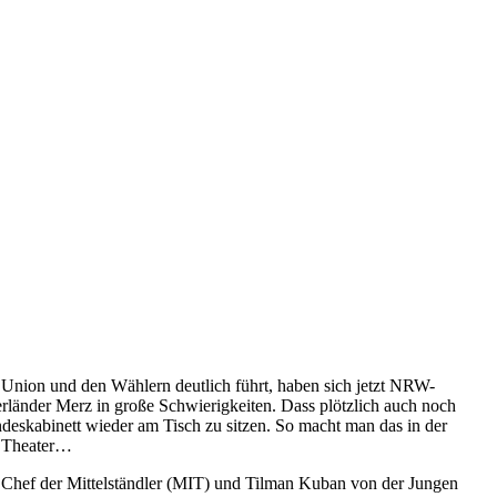
 Union und den Wählern deutlich führt, haben sich jetzt NRW-
erländer Merz in große Schwierigkeiten. Dass plötzlich auch noch
undeskabinett wieder am Tisch zu sitzen. So macht man das in der
n Theater…
m Chef der Mittelständler (MIT) und Tilman Kuban von der Jungen