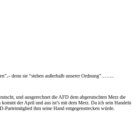
mmen”,– denn sie “stehen außerhalb unserer Ordnung”……..
abrutscht, und ausgerechnet die AFD dem abgerutschten Merz die
n kommt der April und aus ist’s mit dem Merz. Da ich sein Handeln
 AFD-Parteimitglied ihm seine Hand entgegenstrecken würde.