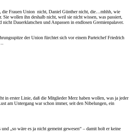
ht, die Frauen Union nicht, Daniel Günther nicht, die…mhhh, wie
Sie wollen ihn deshalb nicht, weil sie nicht wissen, was passiert,
nd nicht Dauerklatschen und Anpassen in endlosen Gremienpalaver.
rungsspitze der Union fürchtet sich vor einem Parteichef Friedrich
r…
n erster Linie, daß die Mitglieder Merz haben wollen, was ja jeder
Lust am Untergang war schon immer, seit den Nibelungen, ein
s und „so wäre es ja nicht gemeint gewesen“ – damit holt er keine