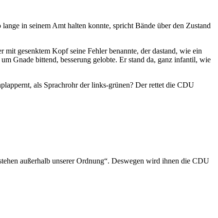
o lange in seinem Amt halten konnte, spricht Bände über den Zustand
r mit gesenktem Kopf seine Fehler benannte, der dastand, wie ein
um Gnade bittend, besserung gelobte. Er stand da, ganz infantil, wie
plappernt, als Sprachrohr der links-grünen? Der rettet die CDU
ie „stehen außerhalb unserer Ordnung“. Deswegen wird ihnen die CDU