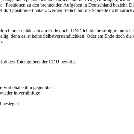
“ Positionen zu den brennenden Aufgaben in Deutschland bezieht. Die 
dort positioniert haben, werden freilich auf die Schnelle nicht zurüc
rch oder enttäuscht am Ende doch, UND ich bleibe straight: muss ich
eilig, denn es ist keine Selbstverständlichkeit! Oder am Ende doch di
n.
en Job des Totengräbers der CDU bewirbt.
e Vorbehalte ihm gegenüber .
wieder in vernünftige
 besiegelt.