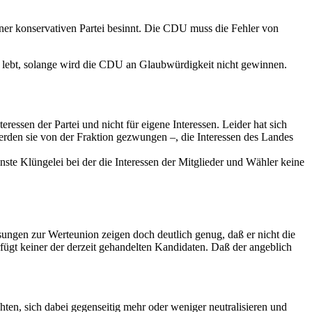
ner konservativen Partei besinnt. Die CDU muss die Fehler von
ier lebt, solange wird die CDU an Glaubwürdigkeit nicht gewinnen.
eressen der Partei und nicht für eigene Interessen. Leider hat sich
 werden sie von der Fraktion gezwungen –, die Interessen des Landes
nste Klüngelei bei der die Interessen der Mitglieder und Wähler keine
sungen zur Werteunion zeigen doch deutlich genug, daß er nicht die
fügt keiner der derzeit gehandelten Kandidaten. Daß der angeblich
ten, sich dabei gegenseitig mehr oder weniger neutralisieren und