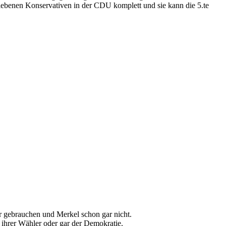
bliebenen Konservativen in der CDU komplett und sie kann die 5.te
hr gebrauchen und Merkel schon gar nicht.
 ihrer Wähler oder gar der Demokratie.