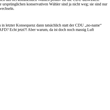
ursprünglichen konservativen Wähler sind ja nicht weg; sie sind nur
kwechseln.
 in letzter Konsequenz dann tatsächlich statt der CDU „no-name“
e AFD? Echt jetzt?! Aber warum, da ist doch noch massig Luft