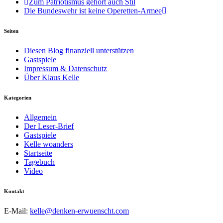
Zum Patriotismus gehört auch Stil
Die Bundeswehr ist keine Operetten-Armee
Seiten
Diesen Blog finanziell unterstützen
Gastspiele
Impressum & Datenschutz
Über Klaus Kelle
Kategorien
Allgemein
Der Leser-Brief
Gastspiele
Kelle woanders
Startseite
Tagebuch
Video
Kontakt
E-Mail:
kelle@denken-erwuenscht.com