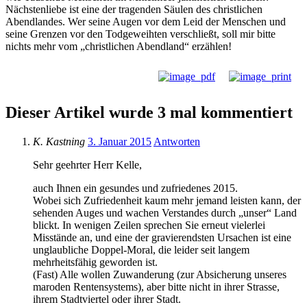
Nächstenliebe ist eine der tragenden Säulen des christlichen
Abendlandes. Wer seine Augen vor dem Leid der Menschen und
seine Grenzen vor den Todgeweihten verschließt, soll mir bitte
nichts mehr vom „christlichen Abendland“ erzählen!
Dieser Artikel wurde 3 mal kommentiert
K. Kastning
3. Januar 2015
Antworten
Sehr geehrter Herr Kelle,
auch Ihnen ein gesundes und zufriedenes 2015.
Wobei sich Zufriedenheit kaum mehr jemand leisten kann, der
sehenden Auges und wachen Verstandes durch „unser“ Land
blickt. In wenigen Zeilen sprechen Sie erneut vielerlei
Misstände an, und eine der gravierendsten Ursachen ist eine
unglaubliche Doppel-Moral, die leider seit langem
mehrheitsfähig geworden ist.
(Fast) Alle wollen Zuwanderung (zur Absicherung unseres
maroden Rentensystems), aber bitte nicht in ihrer Strasse,
ihrem Stadtviertel oder ihrer Stadt.