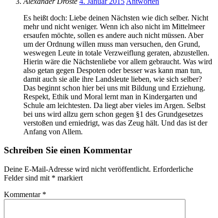
Alexander Droste
4. Januar 2015
Antworten
Es heißt doch: Liebe deinen Nächsten wie dich selber. Nicht
mehr und nicht weniger. Wenn ich also nicht im Mittelmeer
ersaufen möchte, sollen es andere auch nicht müssen. Aber
um der Ordnung willen muss man versuchen, den Grund,
weswegen Leute in totale Verzweiflung geraten, abzustellen.
Hierin wäre die Nächstenliebe vor allem gebraucht. Was wird
also getan gegen Despoten oder besser was kann man tun,
damit auch sie alle ihre Landsleute lieben, wie sich selber?
Das beginnt schon hier bei uns mit Bildung und Erziehung.
Respekt, Ethik und Moral lernt man in Kindergarten und
Schule am leichtesten. Da liegt aber vieles im Argen. Selbst
bei uns wird allzu gern schon gegen §1 des Grundgesetzes
verstoßen und erniedrigt, was das Zeug hält. Und das ist der
Anfang von Allem.
Schreiben Sie einen Kommentar
Deine E-Mail-Adresse wird nicht veröffentlicht.
Erforderliche
Felder sind mit
*
markiert
Kommentar
*