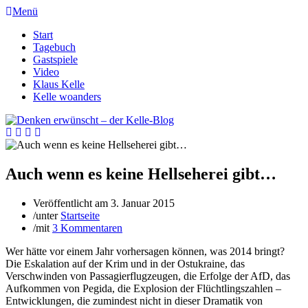
Menü
Start
Tagebuch
Gastspiele
Video
Klaus Kelle
Kelle woanders
Auch wenn es keine Hellseherei gibt…
Veröffentlicht am
3. Januar 2015
/
unter
Startseite
/
mit
3 Kommentaren
Wer hätte vor einem Jahr vorhersagen können, was 2014 bringt?
Die Eskalation auf der Krim und in der Ostukraine, das
Verschwinden von Passagierflugzeugen, die Erfolge der AfD, das
Aufkommen von Pegida, die Explosion der Flüchtlingszahlen –
Entwicklungen, die zumindest nicht in dieser Dramatik von