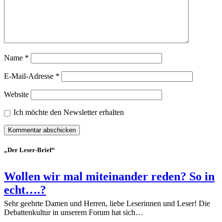
Name
*
E-Mail-Adresse
*
Website
Ich möchte den Newsletter erhalten
„Der Leser-Brief“
Wollen wir mal miteinander reden? So in
echt….?
Sehr geehrte Damen und Herren, liebe Leserinnen und Leser! Die
Debattenkultur in unserem Forum hat sich…