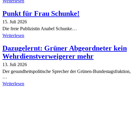
Weiterlesen
Punkt für Frau Schunke!
15. Juli 2026
Die freie Publizistin Anabel Schunke…
Weiterlesen
Dazugelernt: Grüner Abgeordneter kein
Wehrdienstverweigerer mehr
13. Juli 2026
Der gesundheitspolitische Sprecher der Grünen-Bundestagsfraktion,
…
Weiterlesen
Alle Tagebuch-Beiträge