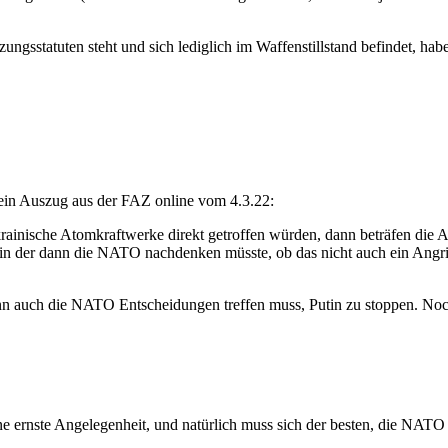
gsstatuten steht und sich lediglich im Waffenstillstand befindet, haben
 ein Auszug aus der FAZ online vom 4.3.22:
ainische Atomkraftwerke direkt getroffen würden, dann beträfen die
in der dann die NATO nachdenken müsste, ob das nicht auch ein Angriff 
ann auch die NATO Entscheidungen treffen muss, Putin zu stoppen. Noch
eine ernste Angelegenheit, und natürlich muss sich der besten, die NA