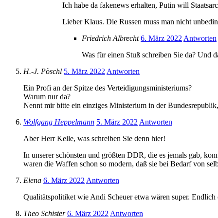
Ich habe da fakenews erhalten, Putin will Staatsa
Lieber Klaus. Die Russen muss man nicht unbedingt
Friedrich Albrecht
6. März 2022
Antworten
Was für einen Stuß schreiben Sie da? Und da
H.-J. Pöschl
5. März 2022
Antworten
Ein Profi an der Spitze des Verteidigungsministeriums?
Warum nur da?
Nennt mir bitte ein einziges Ministerium in der Bundesrepublik
Wolfgang Heppelmann
5. März 2022
Antworten
Aber Herr Kelle, was schreiben Sie denn hier!
In unserer schönsten und größten DDR, die es jemals gab, konn
waren die Waffen schon so modern, daß sie bei Bedarf von sel
Elena
6. März 2022
Antworten
Qualitätspolitiket wie Andi Scheuer etwa wären super. Endlich
Theo Schister
6. März 2022
Antworten