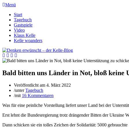
Menü
Start
Tagebuch
Gastspiele
Video
Klaus Kelle
Kelle woanders
Bald bitten uns Länder in Not, bloß keine 
Veröffentlicht am
4. März 2022
/
unter
Tagebuch
/
mit
16 Kommentaren
Was für eine peinliche Vorstellung liefert unser Land bei der Unterst
Erst lehnt die Bundesregierung trotz drängender Bitten der Ukraine W
Dann schicken sie ein tolles Zeichen der Solidarität: 5000 gebraucht