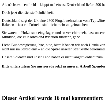
Als nächstes – endlich! – klappt mal etwas: Deutschland liefert 500
Doch jetzt die nächste Peinlichkeit.
Deutschland sagt der Ukraine 2700 Flugabwehrrakten vom Typ „Strel
Raketen – fast ein Drittel – sind nicht mehr zu gebrauchen.
Sie waren in Holzkisten eingelagert und so verschimmelt, dass unser
Munition, die zu Korrosion/Oxidation führten“, gebe.
Liebe Bundesregierung, bite, bitte, bitte: Können wir nach Ursula v
nicht nur im Stabsdienst – an die Spitze unserer Streitkräfte beko
Unsere Soldaten und unser Land haben es nicht länger verdient zu
Bitte unterstützen Sie uns gerade jetzt in unserer Arbeit! Spen
Dieser Artikel wurde 16 mal kommentiert