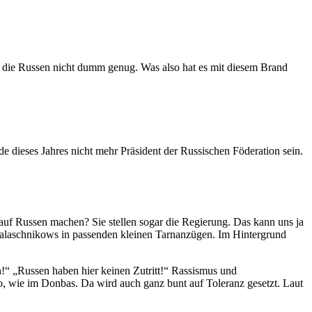
ar die Russen nicht dumm genug. Was also hat es mit diesem Brand
e dieses Jahres nicht mehr Präsident der Russischen Föderation sein.
auf Russen machen? Sie stellen sogar die Regierung. Das kann uns ja
 Kalaschnikows in passenden kleinen Tarnanzügen. Im Hintergrund
sen!“ „Russen haben hier keinen Zutritt!“ Rassismus und
so, wie im Donbas. Da wird auch ganz bunt auf Toleranz gesetzt. Laut