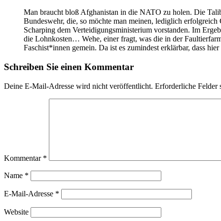
Man braucht bloß Afghanistan in die NATO zu holen. Die Tali
Bundeswehr, die, so möchte man meinen, lediglich erfolgreich 
Scharping dem Verteidigungsministerium vorstanden. Im Ergebni
die Lohnkosten… Wehe, einer fragt, was die in der Faultierfarm
Faschist*innen gemein. Da ist es zumindest erklärbar, dass hier
Schreiben Sie einen Kommentar
Deine E-Mail-Adresse wird nicht veröffentlicht.
Erforderliche Felder 
Kommentar
*
Name
*
E-Mail-Adresse
*
Website