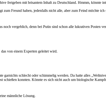
rchive freigeben mit brisantem Inhalt zu Deutschland. Hmmm, könnte int
 zum Freund haben, jedenfalls nicht alle, aber zum Feind möchte ich s
s noch vergeblich, denn bei Putin sind schon alle lukrativen Posten ve
, das von einem Experten geleitet wird.
te garnichts schlecht oder schimmelig werden. Da hatte alles „Weltnive
bst schießen konnten. Könnte es sich nicht auch um biologische Kamp
 eine männliche Lösung.