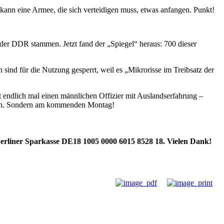
 kann eine Armee, die sich verteidigen muss, etwas anfangen. Punkt!
er DDR stammen. Jetzt fand der „Spiegel“ heraus: 700 dieser
sind für die Nutzung gesperrt, weil es „Mikrorisse im Treibsatz der
t endlich mal einen männlichen Offizier mit Auslandserfahrung –
ahren. Sondern am kommenden Montag!
 Berliner Sparkasse DE18 1005 0000 6015 8528 18. Vielen Dank!