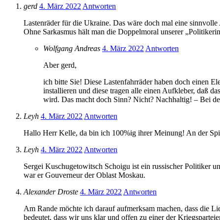
gerd
4. März 2022
Antworten
Lastenräder für die Ukraine. Das wäre doch mal eine sinnvolle 
Ohne Sarkasmus hält man die Doppelmoral unserer „Politikerin
Wolfgang Andreas
4. März 2022
Antworten
Aber gerd,
ich bitte Sie! Diese Lastenfahrräder haben doch einen E
installieren und diese tragen alle einen Aufkleber, daß
wird. Das macht doch Sinn? Nicht? Nachhaltig! – Bei 
Leyh
4. März 2022
Antworten
Hallo Herr Kelle, da bin ich 100%ig ihrer Meinung! An der Spit
Leyh
4. März 2022
Antworten
Sergei Kuschugetowitsch Schoigu ist ein russischer Politiker
war er Gouverneur der Oblast Moskau.
Alexander Droste
4. März 2022
Antworten
Am Rande möchte ich darauf aufmerksam machen, dass die Liefer
bedeutet, dass wir uns klar und offen zu einer der Kriegspartei