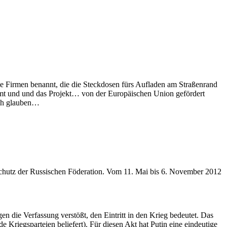
ie Firmen benannt, die die Steckdosen fürs Aufladen am Straßenrand
ammt und und das Projekt… von der Europäischen Union gefördert
och glauben…
nschutz der Russischen Föderation. Vom 11. Mai bis 6. November 2012
 die Verfassung verstößt, den Eintritt in den Krieg bedeutet. Das
 Kriegsparteien beliefert). Für diesen Akt hat Putin eine eindeutige