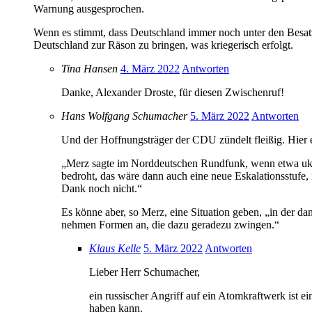
Warnung ausgesprochen.
Wenn es stimmt, dass Deutschland immer noch unter den Besatzun
Deutschland zur Räson zu bringen, was kriegerisch erfolgt.
Tina Hansen
4. März 2022
Antworten
Danke, Alexander Droste, für diesen Zwischenruf!
Hans Wolfgang Schumacher
5. März 2022
Antworten
Und der Hoffnungsträger der CDU zündelt fleißig. Hier
„Merz sagte im Norddeutschen Rundfunk, wenn etwa ukr
bedroht, das wäre dann auch eine neue Eskalationsstufe, 
Dank noch nicht.“
Es könne aber, so Merz, eine Situation geben, „in der d
nehmen Formen an, die da­zu geradezu zwingen.“
Klaus Kelle
5. März 2022
Antworten
Lieber Herr Schumacher,
ein russischer Angriff auf ein Atomkraftwerk ist 
haben kann.