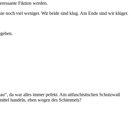
eressante Fiktion werden.
ie noch viel weniger. Wir beide sind klug. Am Ende sind wir klüger.
rgeben.
au“, da war alles immer pefekt. Am atifaschistischen Schutzwall
fmittel handeln, eben wegen des Schimmels?