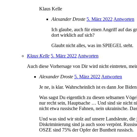
Klaus Kelle
Alexander Droste
5. März 2022
Antworten
Ich glaube, auch für einen Angriff auf das
dort wirklich auf sich?
Glaubt nicht alles, was im SPIEGEL steht.
Klaus Kelle
5. März 2022
Antworten
Auch diese Vorhersage von Dir wird nicht eintreten, mei
Alexander Droste
5. März 2022
Antworten
Je ne, is klar. Wahrscheinlich ist es dann Joe Bide
Was sagst Du eigentlich zu diesen seltsamen Vöge
nur recht sein, Hauptsache … Und sind sie nicht 
nicht etwa russische Fahnen, nein ukrainische. Das 
Und was sind wir stolz auf unsere Landsleute, die 
Diskriminierung sind ja auch sooo verpönt. Russisc
OSZE sind 75% der Opfer der Buntheit russisch.