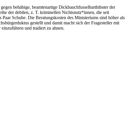
egen behäbige, beamtenartige Dickbauchfusselbarthibster der
e der debilen, z. T. kriminellen Nichtsnutz*innen, die seit
s Paar Schuhe. Die Beratungskosten des Ministeriums sind höher als
hsbürgerduktus gestellt und damit macht sich der Fragesteller mit
r einzuführen und tradiert zu ahnen.