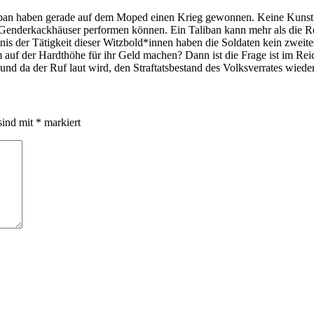
ban haben gerade auf dem Moped einen Krieg gewonnen. Keine Kunst g
Genderkackhäuser performen können. Ein Taliban kann mehr als die Reih
s der Tätigkeit dieser Witzbold*innen haben die Soldaten kein zweite
 auf der Hardthöhe für ihr Geld machen? Dann ist die Frage ist im Reic
 und da der Ruf laut wird, den Straftatsbestand des Volksverrates wiede
sind mit
*
markiert