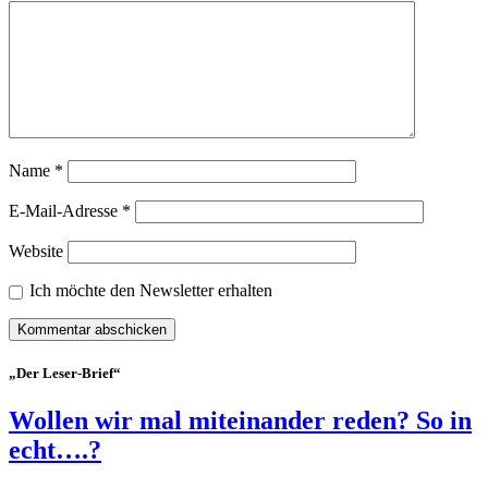
Name
*
E-Mail-Adresse
*
Website
Ich möchte den Newsletter erhalten
„Der Leser-Brief“
Wollen wir mal miteinander reden? So in
echt….?