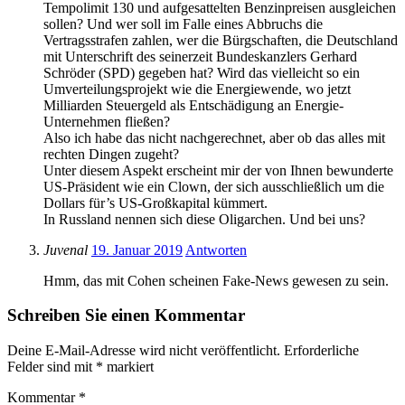
Tempolimit 130 und aufgesattelten Benzinpreisen ausgleichen
sollen? Und wer soll im Falle eines Abbruchs die
Vertragsstrafen zahlen, wer die Bürgschaften, die Deutschland
mit Unterschrift des seinerzeit Bundeskanzlers Gerhard
Schröder (SPD) gegeben hat? Wird das vielleicht so ein
Umverteilungsprojekt wie die Energiewende, wo jetzt
Milliarden Steuergeld als Entschädigung an Energie-
Unternehmen fließen?
Also ich habe das nicht nachgerechnet, aber ob das alles mit
rechten Dingen zugeht?
Unter diesem Aspekt erscheint mir der von Ihnen bewunderte
US-Präsident wie ein Clown, der sich ausschließlich um die
Dollars für’s US-Großkapital kümmert.
In Russland nennen sich diese Oligarchen. Und bei uns?
Juvenal
19. Januar 2019
Antworten
Hmm, das mit Cohen scheinen Fake-News gewesen zu sein.
Schreiben Sie einen Kommentar
Deine E-Mail-Adresse wird nicht veröffentlicht.
Erforderliche
Felder sind mit
*
markiert
Kommentar
*