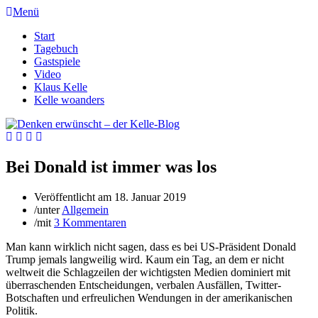
Menü
Start
Tagebuch
Gastspiele
Video
Klaus Kelle
Kelle woanders
Bei Donald ist immer was los
Veröffentlicht am
18. Januar 2019
/
unter
Allgemein
/
mit
3 Kommentaren
Man kann wirklich nicht sagen, dass es bei US-Präsident Donald
Trump jemals langweilig wird. Kaum ein Tag, an dem er nicht
weltweit die Schlagzeilen der wichtigsten Medien dominiert mit
überraschenden Entscheidungen, verbalen Ausfällen, Twitter-
Botschaften und erfreulichen Wendungen in der amerikanischen
Politik.