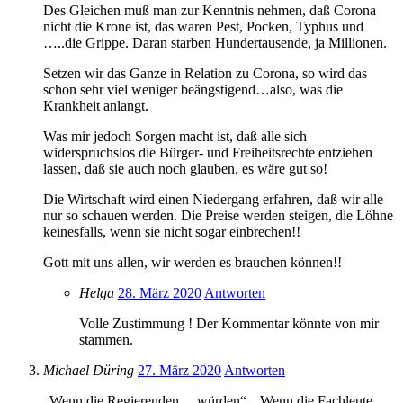
Des Gleichen muß man zur Kenntnis nehmen, daß Corona
nicht die Krone ist, das waren Pest, Pocken, Typhus und
…..die Grippe. Daran starben Hundertausende, ja Millionen.
Setzen wir das Ganze in Relation zu Corona, so wird das
schon sehr viel weniger beängstigend…also, was die
Krankheit anlangt.
Was mir jedoch Sorgen macht ist, daß alle sich
widerspruchslos die Bürger- und Freiheitsrechte entziehen
lassen, daß sie auch noch glauben, es wäre gut so!
Die Wirtschaft wird einen Niedergang erfahren, daß wir alle
nur so schauen werden. Die Preise werden steigen, die Löhne
keinesfalls, wenn sie nicht sogar einbrechen!!
Gott mit uns allen, wir werden es brauchen können!!
Helga
28. März 2020
Antworten
Volle Zustimmung ! Der Kommentar könnte von mir
stammen.
Michael Düring
27. März 2020
Antworten
„Wenn die Regierenden …würden“. „Wenn die Fachleute