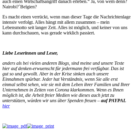
auch einen Wirtschaftsangriff danach erleben.“ Ja, von wem denn?
Nairobi?`Belgien?
Es macht einen verrückt, wenn man dieser Tage die Nachrichtenlage
intensiv verfolgt. Alles hängt mit allem zusammen – mein
Lebensmotto seit langer Zeit. Alles ist möglich, und keiner von uns
kann durchschauen, was gerade wirklich passiert.
Liebe Leserinnen und Leser,
anders als bei vielen anderen Blogs, sind meine und unsere Texte
hier auf denken-erwuenscht für jedermann frei verfügbar. Das ist
gut so und gewollt. Aber in der Krise sinken auch unsere
Einnahmen spürbar. Jeder hat Verständnis, wenn Sie alle erst
einmal selbst sehen, wie sie mit dem Leben ihrer Familien und Ihrer
Unternehmen in Zeiten von Corona klarkommen. Wenn es Ihnen
möglich ist, die Arbeit freier Medien wie dieses auch jetzt zu
unterstützen, würden wir uns über Spenden freuen –
auf PAYPAL
hier