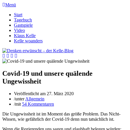
Menü
Start
Tagebuch
Gastspiele
Video
Klaus Kelle
Kelle woanders
Covid-19 und unsere quälende
Ungewissheit
Veröffentlicht am
27. März 2020
/
unter
Allgemein
/
mit
54 Kommentaren
Die Ungewissheit ist im Moment das größe Problem. Das Nicht-
Wissen, wie gefährlich der Covid-19 denn nun tatsächlich ist.
Wenn die Regierenden uns sagen und glaubhaft belegen würden: