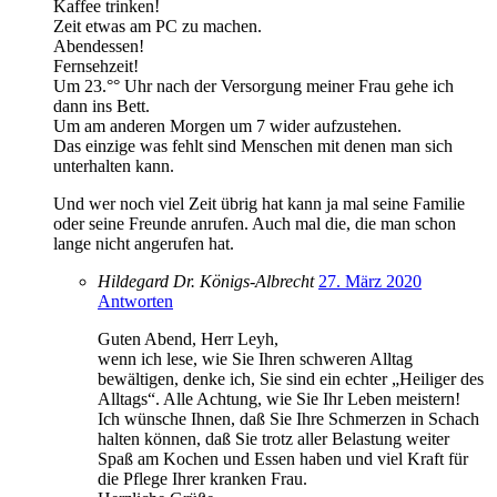
Kaffee trinken!
Zeit etwas am PC zu machen.
Abendessen!
Fernsehzeit!
Um 23.°° Uhr nach der Versorgung meiner Frau gehe ich
dann ins Bett.
Um am anderen Morgen um 7 wider aufzustehen.
Das einzige was fehlt sind Menschen mit denen man sich
unterhalten kann.
Und wer noch viel Zeit übrig hat kann ja mal seine Familie
oder seine Freunde anrufen. Auch mal die, die man schon
lange nicht angerufen hat.
Hildegard Dr. Königs-Albrecht
27. März 2020
Antworten
Guten Abend, Herr Leyh,
wenn ich lese, wie Sie Ihren schweren Alltag
bewältigen, denke ich, Sie sind ein echter „Heiliger des
Alltags“. Alle Achtung, wie Sie Ihr Leben meistern!
Ich wünsche Ihnen, daß Sie Ihre Schmerzen in Schach
halten können, daß Sie trotz aller Belastung weiter
Spaß am Kochen und Essen haben und viel Kraft für
die Pflege Ihrer kranken Frau.