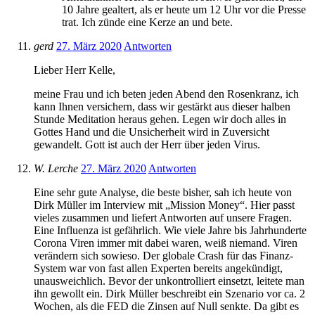
10 Jahre gealtert, als er heute um 12 Uhr vor die Presse
trat. Ich zünde eine Kerze an und bete.
gerd
27. März 2020
Antworten
Lieber Herr Kelle,
meine Frau und ich beten jeden Abend den Rosenkranz, ich
kann Ihnen versichern, dass wir gestärkt aus dieser halben
Stunde Meditation heraus gehen. Legen wir doch alles in
Gottes Hand und die Unsicherheit wird in Zuversicht
gewandelt. Gott ist auch der Herr über jeden Virus.
W. Lerche
27. März 2020
Antworten
Eine sehr gute Analyse, die beste bisher, sah ich heute von
Dirk Müller im Interview mit „Mission Money“. Hier passt
vieles zusammen und liefert Antworten auf unsere Fragen.
Eine Influenza ist gefährlich. Wie viele Jahre bis Jahrhunderte
Corona Viren immer mit dabei waren, weiß niemand. Viren
verändern sich sowieso. Der globale Crash für das Finanz-
System war von fast allen Experten bereits angekündigt,
unausweichlich. Bevor der unkontrolliert einsetzt, leitete man
ihn gewollt ein. Dirk Müller beschreibt ein Szenario vor ca. 2
Wochen, als die FED die Zinsen auf Null senkte. Da gibt es