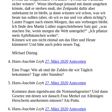
sicher wüsten“. Wenn überhaupt jemand mit damit umgehen
könnte, daß er sterben muß, der Zeitpunkt dafür aber
unbekannt ist ist bleibt, ja dann wüssten wir schon, was wir
heute tun sollten (aber, ob wir es tun und vor allem richtig?).
Lauter Fragen nach einem Morgen, das uns verborgen bleibt.
Ich finde den Martin Luther zugeschriebenen Satz gut: „was
machen Sie, wenn morgen die Welt untergeht?“ „Ich pflanze
mein Apfelbäumchen weiter“.
Können wir uns nicht einmal um das Hier und Heute
kümmern! Und bitte auch jeden neuen Tag.
MIchael Düring
Hans-Joachim Leyh
27. März 2020
Antworten
Eine Frage: Wie alt sind die Zahlen die wir Täglich
bekommen? Tage oder Stunden?
Hans-Joachim Leyh
27. März 2020
Antworten
Kommen dann irgendwann die Notstandsgesetze? Und dann
Gesetze mit denen wir danach Frau Merkel zur Alleinigen
Herscherin anerkennen müssen? Ala Putin.
Hans-Joachim Leyh
27. März 2020
Antworten