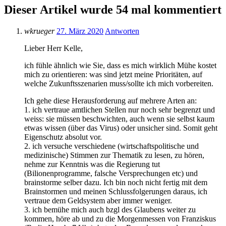
Dieser Artikel wurde 54 mal kommentiert
wkrueger
27. März 2020
Antworten
Lieber Herr Kelle,
ich fühle ähnlich wie Sie, dass es mich wirklich Mühe kostet
mich zu orientieren: was sind jetzt meine Prioritäten, auf
welche Zukunftsszenarien muss/sollte ich mich vorbereiten.
Ich gehe diese Herausforderung auf mehrere Arten an:
1. ich vertraue amtlichen Stellen nur noch sehr begrenzt und
weiss: sie müssen beschwichten, auch wenn sie selbst kaum
etwas wissen (über das Virus) oder unsicher sind. Somit geht
Eigenschutz absolut vor.
2. ich versuche verschiedene (wirtschaftspolitische und
medizinische) Stimmen zur Thematik zu lesen, zu hören,
nehme zur Kenntnis was die Regierung tut
(Bilionenprogramme, falsche Versprechungen etc) und
brainstorme selber dazu. Ich bin noch nicht fertig mit dem
Brainstormen und meinen Schlussfolgerungen daraus, ich
vertraue dem Geldsystem aber immer weniger.
3. ich bemühe mich auch bzgl des Glaubens weiter zu
kommen, höre ab und zu die Morgenmessen von Franziskus