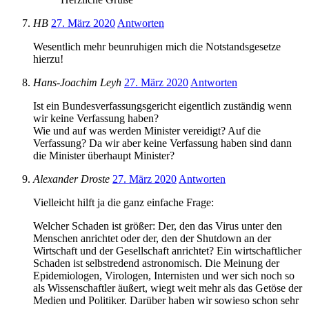
HB
27. März 2020
Antworten
Wesentlich mehr beunruhigen mich die Notstandsgesetze
hierzu!
Hans-Joachim Leyh
27. März 2020
Antworten
Ist ein Bundesverfassungsgericht eigentlich zuständig wenn
wir keine Verfassung haben?
Wie und auf was werden Minister vereidigt? Auf die
Verfassung? Da wir aber keine Verfassung haben sind dann
die Minister überhaupt Minister?
Alexander Droste
27. März 2020
Antworten
Vielleicht hilft ja die ganz einfache Frage:
Welcher Schaden ist größer: Der, den das Virus unter den
Menschen anrichtet oder der, den der Shutdown an der
Wirtschaft und der Gesellschaft anrichtet? Ein wirtschaftlicher
Schaden ist selbstredend astronomisch. Die Meinung der
Epidemiologen, Virologen, Internisten und wer sich noch so
als Wissenschaftler äußert, wiegt weit mehr als das Getöse der
Medien und Politiker. Darüber haben wir sowieso schon sehr