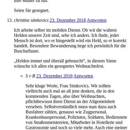
Ihre Mutter zu tun.
Seien Sie gesegnet.
christine simkovics
23. Dezember 2018
Antworten
Ich arbeite selber im mobilen Dienst. Ob wir die wahren
Helden unserer Zeit sind, sehe ich anders. Ich finde, jeder
Mensch ist dort, wo er hingestellt wird ein Held, so er korrekt
handelt. Besondere Bewunderung hege ich persönlich für die
Buschaffaure.
„Helden immer und überall gebraucht“, in diesem Sinne
wünsche ich allen ein gesegnetes Weihnachtsfest.
S v B
23. Dezember 2018
Antworten
Sehr kluge Worte, Frau Simkovics. Wir sollten
vielleicht auch mal an all jene denken, die in den
kommenden Tagen, also über Weihnachten,
pflichtbewusst ihren Dienst an der Allgemeinheit
versehen. Selbstverständlich muss man dazu auch
Busfahrer zählen, genauso wie Zugpersonal,
Krankenhauspersonal, Polizisten, Soldaten, Bedienstete
von Straßenmeistereien, Mitarbeiter in Hotellerie und
Gastronomie und noch so viele mehr. Auch eine meiner