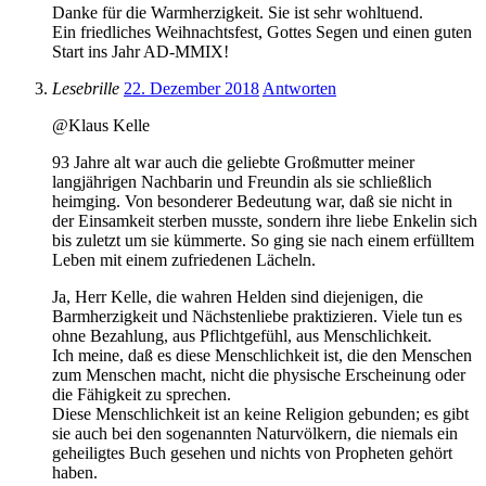
Danke für die Warmherzigkeit. Sie ist sehr wohltuend.
Ein friedliches Weihnachtsfest, Gottes Segen und einen guten
Start ins Jahr AD-MMIX!
Lesebrille
22. Dezember 2018
Antworten
@Klaus Kelle
93 Jahre alt war auch die geliebte Großmutter meiner
langjährigen Nachbarin und Freundin als sie schließlich
heimging. Von besonderer Bedeutung war, daß sie nicht in
der Einsamkeit sterben musste, sondern ihre liebe Enkelin sich
bis zuletzt um sie kümmerte. So ging sie nach einem erfülltem
Leben mit einem zufriedenen Lächeln.
Ja, Herr Kelle, die wahren Helden sind diejenigen, die
Barmherzigkeit und Nächstenliebe praktizieren. Viele tun es
ohne Bezahlung, aus Pflichtgefühl, aus Menschlichkeit.
Ich meine, daß es diese Menschlichkeit ist, die den Menschen
zum Menschen macht, nicht die physische Erscheinung oder
die Fähigkeit zu sprechen.
Diese Menschlichkeit ist an keine Religion gebunden; es gibt
sie auch bei den sogenannten Naturvölkern, die niemals ein
geheiligtes Buch gesehen und nichts von Propheten gehört
haben.