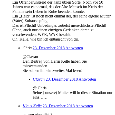
Ein Offenbarungseid der ganz üblen Sorte. Noch vor 50
Jahren war es normal, das der Alte Mensch im Kreis der
Familie sein Leben in Ruhe beenden konnte.
Ein „Held“ ist noch nicht einmal der, der seine eigene Mutter
(Vater) Zuhause pflegt.
Das ist Pflicht! Unbedingte, zutiefst menschlichste Pflicht!
Ohne, auch nur einen einzigen Gedanken daran zu
verschwenden, WER, WAS bezahlt.
Oh, Kelle, wie bin ich enttäuscht von dir.
Chris
23. Dezember 2018
Antworten
@Clavan
Den Beitrag von Herrn Kelle haben Sie
missverstanden.
Sie sollten ihn ein zweites Mal lesen!
Clavan
23. Dezember 2018
Antworten
@ Chris
Seine ( unsere) Mutter will in dieser Situation nur
eins……
Klaus Kelle
23. Dezember 2018
Antworten
warum eigentlich?