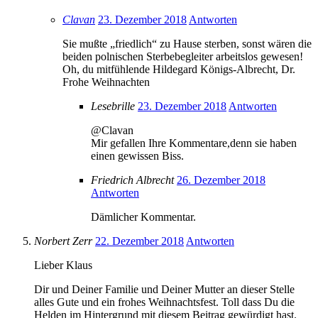
Clavan
23. Dezember 2018
Antworten
Sie mußte „friedlich“ zu Hause sterben, sonst wären die
beiden polnischen Sterbebegleiter arbeitslos gewesen!
Oh, du mitfühlende Hildegard Königs-Albrecht, Dr.
Frohe Weihnachten
Lesebrille
23. Dezember 2018
Antworten
@Clavan
Mir gefallen Ihre Kommentare,denn sie haben
einen gewissen Biss.
Friedrich Albrecht
26. Dezember 2018
Antworten
Dämlicher Kommentar.
Norbert Zerr
22. Dezember 2018
Antworten
Lieber Klaus
Dir und Deiner Familie und Deiner Mutter an dieser Stelle
alles Gute und ein frohes Weihnachtsfest. Toll dass Du die
Helden im Hintergrund mit diesem Beitrag gewürdigt hast.