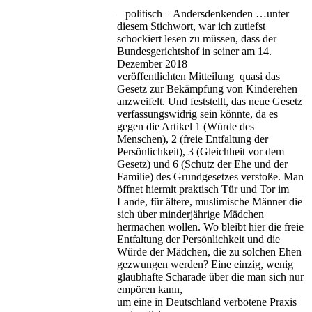
– politisch – Andersdenkenden …unter
diesem Stichwort, war ich zutiefst
schockiert lesen zu müssen, dass der
Bundesgerichtshof in seiner am 14.
Dezember 2018
veröffentlichten Mitteilung quasi das
Gesetz zur Bekämpfung von Kinderehen
anzweifelt. Und feststellt, das neue Gesetz
verfassungswidrig sein könnte, da es
gegen die Artikel 1 (Würde des
Menschen), 2 (freie Entfaltung der
Persönlichkeit), 3 (Gleichheit vor dem
Gesetz) und 6 (Schutz der Ehe und der
Familie) des Grundgesetzes verstoße. Man
öffnet hiermit praktisch Tür und Tor im
Lande, für ältere, muslimische Männer die
sich über minderjährige Mädchen
hermachen wollen. Wo bleibt hier die freie
Entfaltung der Persönlichkeit und die
Würde der Mädchen, die zu solchen Ehen
gezwungen werden? Eine einzig, wenig
glaubhafte Scharade über die man sich nur
empören kann,
um eine in Deutschland verbotene Praxis