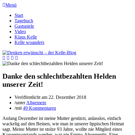
Menü
Start
Tagebuch
Gastspiele
Video
Klaus Kelle
Kelle woanders
Danke den schlechtbezahlten Helden
unserer Zeit!
Veröffentlicht am
22. Dezember 2018
/
unter
Allgemein
/
mit
49 Kommentaren
Anfang Dezember ist meine Mutter gestürzt, anlasslos, einfach
wackelig auf den Beinen, wie man in unserer lippischen Heimat
sagt. Meine Mutter ist stolze 93 Jahre, wollte nie Mitglied eines
Konzernvorstands werden, war nie Emma-Abonnentin. Eine