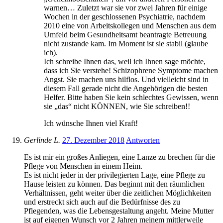
warnen… Zuletzt war sie vor zwei Jahren für einige
Wochen in der geschlossenen Psychiatrie, nachdem
2010 eine von Arbeitskollegen und Menschen aus dem
Umfeld beim Gesundheitsamt beantragte Betreuung
nicht zustande kam. Im Moment ist sie stabil (glaube
ich).
Ich schreibe Ihnen das, weil ich Ihnen sage möchte,
dass ich Sie verstehe! Schizophrene Symptome machen
Angst. Sie machen uns hilflos. Und vielleicht sind in
diesem Fall gerade nicht die Angehörigen die besten
Helfer. Bitte haben Sie kein schlechtes Gewissen, wenn
sie „das“ nicht KÖNNEN, wie Sie schreiben!!
Ich wünsche Ihnen viel Kraft!
Gerlinde L.
27. Dezember 2018
Antworten
Es ist mir ein großes Anliegen, eine Lanze zu brechen für die
Pflege von Menschen in einem Heim.
Es ist nicht jeder in der privilegierten Lage, eine Pflege zu
Hause leisten zu können. Das beginnt mit den räumlichen
Verhältnissen, geht weiter über die zeitlichen Möglichkeiten
und erstreckt sich auch auf die Bedürfnisse des zu
Pflegenden, was die Lebensgestaltung angeht. Meine Mutter
ist auf eigenen Wunsch vor 2 Jahren meinem mittlerweile