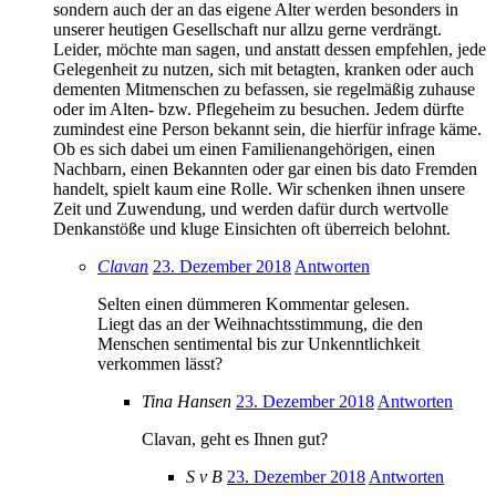
sondern auch der an das eigene Alter werden besonders in
unserer heutigen Gesellschaft nur allzu gerne verdrängt.
Leider, möchte man sagen, und anstatt dessen empfehlen, jede
Gelegenheit zu nutzen, sich mit betagten, kranken oder auch
dementen Mitmenschen zu befassen, sie regelmäßig zuhause
oder im Alten- bzw. Pflegeheim zu besuchen. Jedem dürfte
zumindest eine Person bekannt sein, die hierfür infrage käme.
Ob es sich dabei um einen Familienangehörigen, einen
Nachbarn, einen Bekannten oder gar einen bis dato Fremden
handelt, spielt kaum eine Rolle. Wir schenken ihnen unsere
Zeit und Zuwendung, und werden dafür durch wertvolle
Denkanstöße und kluge Einsichten oft überreich belohnt.
Clavan
23. Dezember 2018
Antworten
Selten einen dümmeren Kommentar gelesen.
Liegt das an der Weihnachtsstimmung, die den
Menschen sentimental bis zur Unkenntlichkeit
verkommen lässt?
Tina Hansen
23. Dezember 2018
Antworten
Clavan, geht es Ihnen gut?
S v B
23. Dezember 2018
Antworten