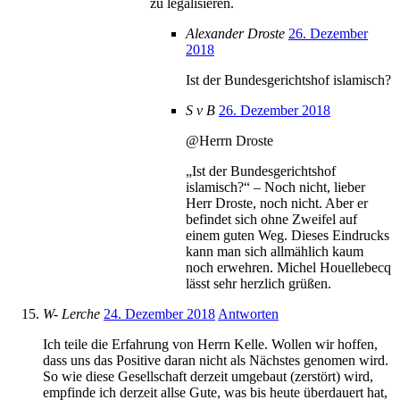
zu legalisieren.
Alexander Droste
26. Dezember
2018
Ist der Bundesgerichtshof islamisch?
S v B
26. Dezember 2018
@Herrn Droste
„Ist der Bundesgerichtshof
islamisch?“ – Noch nicht, lieber
Herr Droste, noch nicht. Aber er
befindet sich ohne Zweifel auf
einem guten Weg. Dieses Eindrucks
kann man sich allmählich kaum
noch erwehren. Michel Houellebecq
lässt sehr herzlich grüßen.
W- Lerche
24. Dezember 2018
Antworten
Ich teile die Erfahrung von Herrn Kelle. Wollen wir hoffen,
dass uns das Positive daran nicht als Nächstes genomen wird.
So wie diese Gesellschaft derzeit umgebaut (zerstört) wird,
empfinde ich derzeit allse Gute, was bis heute überdauert hat,