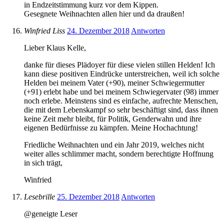
in Endzeitstimmung kurz vor dem Kippen.
Gesegnete Weihnachten allen hier und da draußen!
Winfried Liss
24. Dezember 2018
Antworten
Lieber Klaus Kelle,
danke für dieses Plädoyer für diese vielen stillen Helden! Ich
kann diese positiven Eindrücke unterstreichen, weil ich solche
Helden bei meinem Vater (+90), meiner Schwiegermutter
(+91) erlebt habe und bei meinem Schwiegervater (98) immer
noch erlebe. Meinstens sind es einfache, aufrechte Menschen,
die mit dem Lebenskampf so sehr beschäftigt sind, dass ihnen
keine Zeit mehr bleibt, für Politik, Genderwahn und ihre
eigenen Bedürfnisse zu kämpfen. Meine Hochachtung!
Friedliche Weihnachten und ein Jahr 2019, welches nicht
weiter alles schlimmer macht, sondern berechtigte Hoffnung
in sich trägt,
Winfried
Lesebrille
25. Dezember 2018
Antworten
@geneigte Leser