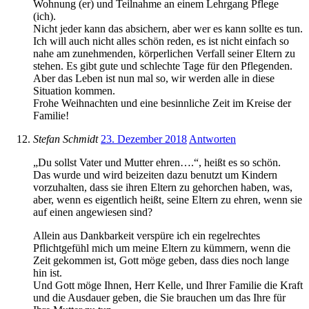
Wohnung (er) und Teilnahme an einem Lehrgang Pflege
(ich).
Nicht jeder kann das absichern, aber wer es kann sollte es tun.
Ich will auch nicht alles schön reden, es ist nicht einfach so
nahe am zunehmenden, körperlichen Verfall seiner Eltern zu
stehen. Es gibt gute und schlechte Tage für den Pflegenden.
Aber das Leben ist nun mal so, wir werden alle in diese
Situation kommen.
Frohe Weihnachten und eine besinnliche Zeit im Kreise der
Familie!
Stefan Schmidt
23. Dezember 2018
Antworten
„Du sollst Vater und Mutter ehren….“, heißt es so schön.
Das wurde und wird beizeiten dazu benutzt um Kindern
vorzuhalten, dass sie ihren Eltern zu gehorchen haben, was,
aber, wenn es eigentlich heißt, seine Eltern zu ehren, wenn sie
auf einen angewiesen sind?
Allein aus Dankbarkeit verspüre ich ein regelrechtes
Pflichtgefühl mich um meine Eltern zu kümmern, wenn die
Zeit gekommen ist, Gott möge geben, dass dies noch lange
hin ist.
Und Gott möge Ihnen, Herr Kelle, und Ihrer Familie die Kraft
und die Ausdauer geben, die Sie brauchen um das Ihre für