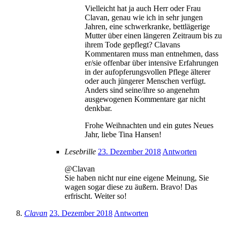
Vielleicht hat ja auch Herr oder Frau
Clavan, genau wie ich in sehr jungen
Jahren, eine schwerkranke, bettlägerige
Mutter über einen längeren Zeitraum bis zu
ihrem Tode gepflegt? Clavans
Kommentaren muss man entnehmen, dass
er/sie offenbar über intensive Erfahrungen
in der aufopferungsvollen Pflege älterer
oder auch jüngerer Menschen verfügt.
Anders sind seine/ihre so angenehm
ausgewogenen Kommentare gar nicht
denkbar.
Frohe Weihnachten und ein gutes Neues
Jahr, liebe Tina Hansen!
Lesebrille
23. Dezember 2018
Antworten
@Clavan
Sie haben nicht nur eine eigene Meinung, Sie
wagen sogar diese zu äußern. Bravo! Das
erfrischt. Weiter so!
Clavan
23. Dezember 2018
Antworten