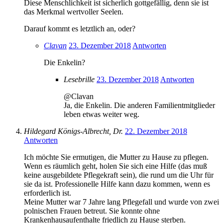
Diese Menschlichkeit ist sicherlich gottgefällig, denn sie ist
das Merkmal wertvoller Seelen.
Darauf kommt es letztlich an, oder?
Clavan
23. Dezember 2018
Antworten
Die Enkelin?
Lesebrille
23. Dezember 2018
Antworten
@Clavan
Ja, die Enkelin. Die anderen Familientmitglieder
leben etwas weiter weg.
Hildegard Königs-Albrecht, Dr.
22. Dezember 2018
Antworten
Ich möchte Sie ermutigen, die Mutter zu Hause zu pflegen.
Wenn es räumlich geht, holen Sie sich eine Hilfe (das muß
keine ausgebildete Pflegekraft sein), die rund um die Uhr für
sie da ist. Professionelle Hilfe kann dazu kommen, wenn es
erforderlich ist.
Meine Mutter war 7 Jahre lang Pflegefall und wurde von zwei
polnischen Frauen betreut. Sie konnte ohne
Krankenhausaufenthalte friedlich zu Hause sterben.