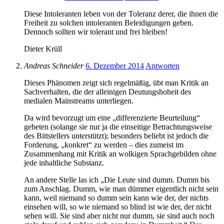
Diese Intoleranten leben von der Toleranz derer, die ihnen die
Freiheit zu solchen intoleranten Beleidigungen geben.
Dennoch sollten wir tolerant und frei bleiben!
Dieter Krüll
Andreas Schneider
6. Dezember 2014
Antworten
Dieses Phänomen zeigt sich regelmäßig, übt man Kritik an
Sachverhalten, die der alleinigen Deutungshoheit des
medialen Mainstreams unterliegen.
Da wird bevorzugt um eine „differenzierte Beurteilung“
gebeten (solange sie nur ja die einseitige Betrachtungsweise
des Bittstellers unterstützt); besonders beliebt ist jedoch die
Forderung, „konkret“ zu werden – dies zumeist im
Zusammenhang mit Kritik an wolkigen Sprachgebilden ohne
jede inhaltliche Substanz.
An andere Stelle las ich „Die Leute sind dumm. Dumm bis
zum Anschlag. Dumm, wie man dümmer eigentlich nicht sein
kann, weil niemand so dumm sein kann wie der, der nichts
einsehen will, so wie niemand so blind ist wie der, der nicht
sehen will. Sie sind aber nicht nur dumm, sie sind auch noch