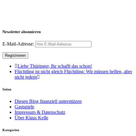
Newsletter abonnieren
E-Mail-Adresse:
Liebe Thüringer, Ihr schafft das schon!
Flüchtling ist nicht gleich Flüchtling: Wir müssen helfen, aber
nicht jedem
Seiten
Diesen Blog finanziell unterstützen
Gastspiele
Impressum & Datenschutz
Über Klaus Kelle
Kategorien