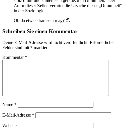
stolz drauf und suhlen sich geradezu in Dummheit.“ Der
Autor dieser Zeilen verortet die Ursache dieser „Dummheit“
in der Soziologie.
Ob da etwas dran sein mag? 🙁
Schreiben Sie einen Kommentar
Deine E-Mail-Adresse wird nicht veröffentlicht.
Erforderliche
Felder sind mit
*
markiert
Kommentar
*
Name
*
E-Mail-Adresse
*
Website