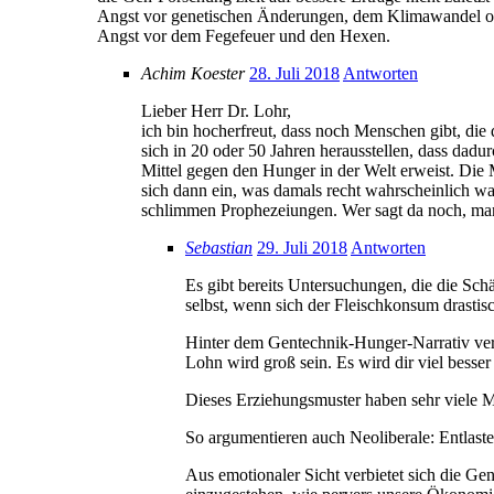
Angst vor genetischen Änderungen, dem Klimawandel ode
Angst vor dem Fegefeuer und den Hexen.
Achim Koester
28. Juli 2018
Antworten
Lieber Herr Dr. Lohr,
ich bin hocherfreut, dass noch Menschen gibt, d
sich in 20 oder 50 Jahren herausstellen, dass dadu
Mittel gegen den Hunger in der Welt erweist. Die 
sich dann ein, was damals recht wahrscheinlich war
schlimmen Prophezeiungen. Wer sagt da noch, man
Sebastian
29. Juli 2018
Antworten
Es gibt bereits Untersuchungen, die die Sch
selbst, wenn sich der Fleischkonsum drastisc
Hinter dem Gentechnik-Hunger-Narrativ verbi
Lohn wird groß sein. Es wird dir viel besser
Dieses Erziehungsmuster haben sehr viele M
So argumentieren auch Neoliberale: Entlaste
Aus emotionaler Sicht verbietet sich die Ge