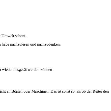
ie Umwelt schont.
en habe nachzulesen und nachzudenken.
uch wieder ausgesät werden können
icht an Börsen oder Maschinen. Das ist sonst so, als ob der Reiter den