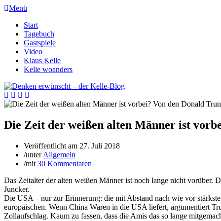
Menü
Start
Tagebuch
Gastspiele
Video
Klaus Kelle
Kelle woanders
Die Zeit der weißen alten Männer ist vor
Veröffentlicht am
27. Juli 2018
/
unter
Allgemein
/
mit
30 Kommentaren
Das Zeitalter der alten weißen Männer ist noch lange nicht vorüber
Juncker.
Die USA – nur zur Erinnerung: die mit Abstand nach wie vor stärkste 
europäischen. Wenn China Waren in die USA liefert, argumentiert Tr
Zollaufschlag. Kaum zu fassen, dass die Amis das so lange mitgemac