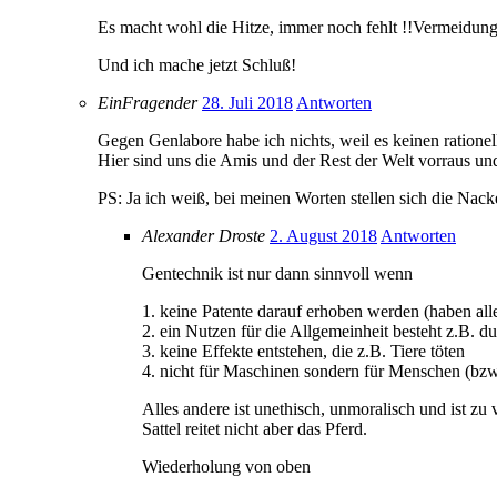
Es macht wohl die Hitze, immer noch fehlt !!Vermeidung
Und ich mache jetzt Schluß!
EinFragender
28. Juli 2018
Antworten
Gegen Genlabore habe ich nichts, weil es keinen rationel
Hier sind uns die Amis und der Rest der Welt vorraus un
PS: Ja ich weiß, bei meinen Worten stellen sich die Na
Alexander Droste
2. August 2018
Antworten
Gentechnik ist nur dann sinnvoll wenn
1. keine Patente darauf erhoben werden (haben all
2. ein Nutzen für die Allgemeinheit besteht z.B. 
3. keine Effekte entstehen, die z.B. Tiere töten
4. nicht für Maschinen sondern für Menschen (bzw.
Alles andere ist unethisch, unmoralisch und ist zu
Sattel reitet nicht aber das Pferd.
Wiederholung von oben