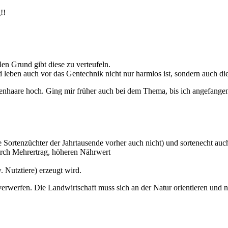
!!
len Grund gibt diese zu verteufeln.
d leben auch vor das Gentechnik nicht nur harmlos ist, sondern auch d
ckenhaare hoch. Ging mir früher auch bei dem Thema, bis ich angefang
e Sortenzüchter der Jahrtausende vorher auch nicht) und sortenecht a
durch Mehrertrag, höheren Nährwert
 Nutztiere) erzeugt wird.
 verwerfen. Die Landwirtschaft muss sich an der Natur orientieren und n