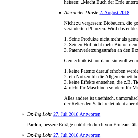
heissen: „Macht Euch der Erde untert
Alexander Droste
2. August 2018
Nicht zu vergessen: Biobauern, die g
veränderten Pflanzen. Wird das entdec
1. Seine Produkte nicht mehr als gent
2. Seinen Hof nicht mehr Biohof nen
3. Patentverletzungsstrafen an den Er
Gentechnik ist nur dann sinnvoll wen
1. keine Patente darauf erhoben werd
2. ein Nutzen für die Allgemeinheit b
3. keine Effekte entstehen, die z.B. Ti
4. nicht für Maschinen sondern für Me
Alles andere ist unethisch, unmoralis
der Reiter den Sattel reitet nicht aber 
Dr.-Ing Lohr
27. Juli 2018
Antworten
Pardon, bessere Erträge natürlich durch von Ernteausfäll
Dr.-Ing Lohr
27. Juli 2018
Antworten