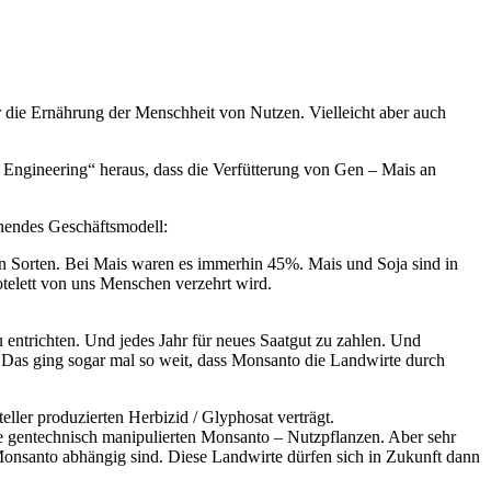
ür die Ernährung der Menschheit von Nutzen. Vielleicht aber auch
 Engineering“ heraus, dass die Verfütterung von Gen – Mais an
chendes Geschäftsmodell:
n Sorten. Bei Mais waren es immerhin 45%. Mais und Soja sind in
otelett von uns Menschen verzehrt wird.
entrichten. Und jedes Jahr für neues Saatgut zu zahlen. Und
 Das ging sogar mal so weit, dass Monsanto die Landwirte durch
ller produzierten Herbizid / Glyphosat verträgt.
e gentechnisch manipulierten Monsanto – Nutzpflanzen. Aber sehr
onsanto abhängig sind. Diese Landwirte dürfen sich in Zukunft dann