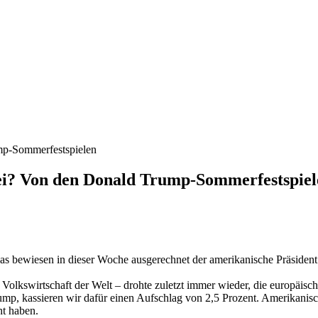
bei? Von den Donald Trump-Sommerfestspie
. Das bewiesen in dieser Woche ausgerechnet der amerikanische Präsi
Volkswirtschaft der Welt – drohte zuletzt immer wieder, die europäisch
ump, kassieren wir dafür einen Aufschlag von 2,5 Prozent. Amerikanisc
ht haben.