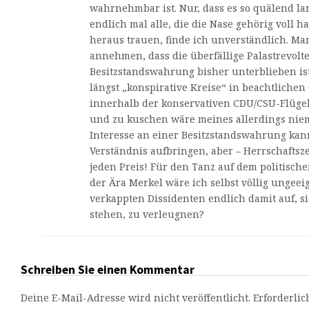
wahrnehmbar ist. Nur, dass es so quälend lan
endlich mal alle, die die Nase gehörig voll 
heraus trauen, finde ich unverständlich. M
annehmen, dass die überfällige Palastrevolt
Besitzstandswahrung bisher unterblieben ist.
längst „konspirative Kreise“ in beachtlich
innerhalb der konservativen CDU/CSU-Flügel
und zu kuschen wäre meines allerdings niem
Interesse an einer Besitzstandswahrung kan
Verständnis aufbringen, aber – Herrschaftsz
jeden Preis! Für den Tanz auf dem politische
der Ära Merkel wäre ich selbst völlig ungeei
verkappten Dissidenten endlich damit auf, si
stehen, zu verleugnen?
Schreiben Sie einen Kommentar
Deine E-Mail-Adresse wird nicht veröffentlicht.
Erforderlic