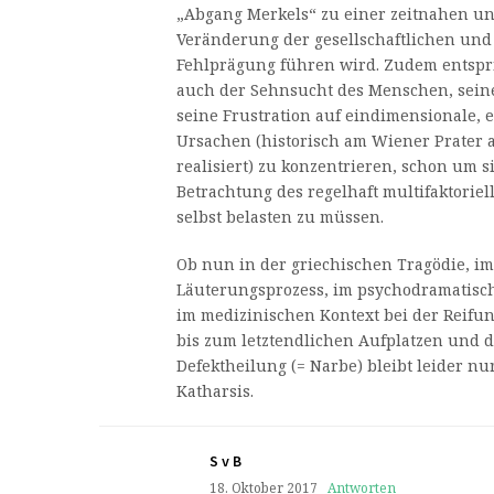
„Abgang Merkels“ zu einer zeitnahen u
Veränderung der gesellschaftlichen und 
Fehlprägung führen wird. Zudem entspri
auch der Sehnsucht des Menschen, sein
seine Frustration auf eindimensionale, 
Ursachen (historisch am Wiener Prater
realisiert) zu konzentrieren, schon um s
Betrachtung des regelhaft multifaktorie
selbst belasten zu müssen.
Ob nun in der griechischen Tragödie, im
Läuterungsprozess, im psychodramatisc
im medizinischen Kontext bei der Reifu
bis zum letztendlichen Aufplatzen und 
Defektheilung (= Narbe) bleibt leider n
Katharsis.
S v B
18. Oktober 2017
Antworten