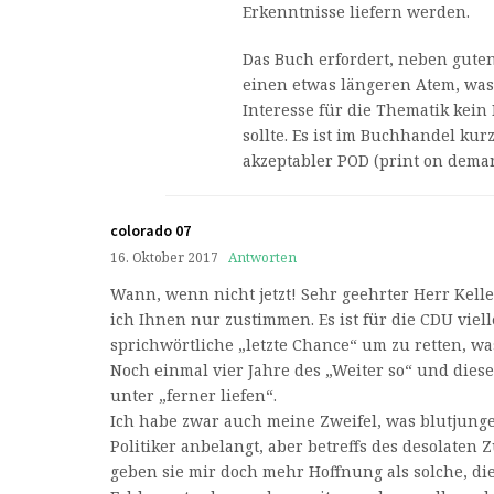
Erkenntnisse liefern werden.
Das Buch erfordert, neben gute
einen etwas längeren Atem, wa
Interesse für die Thematik kein
sollte. Es ist im Buchhandel kurz
akzeptabler POD (print on deman
colorado 07
16. Oktober 2017
Antworten
Wann, wenn nicht jetzt! Sehr geehrter Herr Kell
ich Ihnen nur zustimmen. Es ist für die CDU viell
sprichwörtliche „letzte Chance“ um zu retten, was
Noch einmal vier Jahre des „Weiter so“ und diese
unter „ferner liefen“.
Ich habe zwar auch meine Zweifel, was blutjunge
Politiker anbelangt, aber betreffs des desolaten 
geben sie mir doch mehr Hoffnung als solche, die