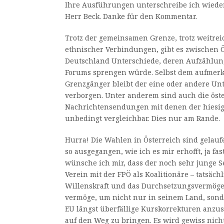
Ihre Ausführungen unterschreibe ich wieder
Herr Beck. Danke für den Kommentar.
Trotz der gemeinsamen Grenze, trotz weitrei
ethnischer Verbindungen, gibt es zwischen 
Deutschland Unterschiede, deren Aufzählu
Forums sprengen würde. Selbst dem aufmer
Grenzgänger bleibt der eine oder andere Unt
verborgen. Unter anderem sind auch die öst
Nachrichtensendungen mit denen der hiesig
unbedingt vergleichbar. Dies nur am Rande.
Hurra! Die Wahlen in Österreich sind gelauf
so ausgegangen, wie ich es mir erhofft, ja fas
wünsche ich mir, dass der noch sehr junge S
Verein mit der FPÖ als Koalitionäre – tatsächl
Willenskraft und das Durchsetzungsvermög
vermöge, um nicht nur in seinem Land, son
EU längst überfällige Kurskorrekturen anzust
auf den Weg zu bringen. Es wird gewiss nich