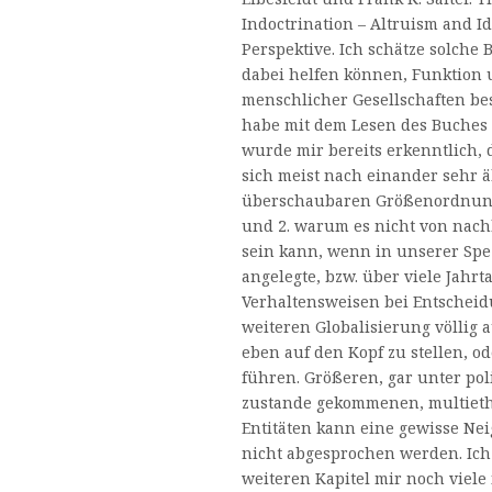
Indoctrination – Altruism and Id
Perspektive. Ich schätze solche 
dabei helfen können, Funktion 
menschlicher Gesellschaften bes
habe mit dem Lesen des Buches 
wurde mir bereits erkenntlich, d
sich meist nach einander sehr
überschaubaren Größenordnung
und 2. warum es nicht von nach
sein kann, wenn in unserer Spez
angelegte, bzw. über viele Jahrt
Verhaltensweisen bei Entschei
weiteren Globalisierung völlig 
eben auf den Kopf zu stellen, o
führen. Größeren, gar unter po
zustande gekommenen, multieth
Entitäten kann eine gewisse Ne
nicht abgesprochen werden. Ich
weiteren Kapitel mir noch viele