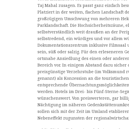
Taj Mahal zusagen. Es passt ganz einfach bes
Platziert in der weiten, flachen Landschaft 
großzügigen Umschwung von mehreren Hekta
Parklandschaft. Die Hochsicherheitszäune, el
selbstverständlich weit draußen an der Peri
selbstredend, ein würdiges und vor allem w
Dokumentationszentrum inklusive Filmsaal 
sein, süß oder salzig. Für den erleseneren G
ortsnahe Ansiedlung des einen oder anderen
Bereich vor. In einigem Abstand dazu sicher 
preisgünstige Verzehrstube (im Volksmund rü
genannt) als Konzession an die touristische
entsprechende Übernachtungsmöglichkeiten
werden. Hotels im Drei- bis Fünf-Sterne-Se
wünschenswert. Von preiswerteren, gar billi
Nächtigung im näheren Gedenkstättenumkrei
sollen sich mit der Zeit im Umland etablier
Nebeneffekt zugunsten der regionalwirtscha