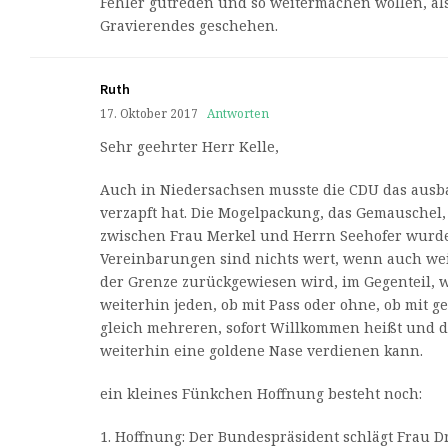
Fehler gutreden und so weitermachen wollen, al
Gravierendes geschehen.
Ruth
17. Oktober 2017
Antworten
Sehr geehrter Herr Kelle,
Auch in Niedersachsen musste die CDU das ausb
verzapft hat. Die Mogelpackung, das Gemauschel,
zwischen Frau Merkel und Herrn Seehofer wurde 
Vereinbarungen sind nichts wert, wenn auch we
der Grenze zurückgewiesen wird, im Gegenteil,
weiterhin jeden, ob mit Pass oder ohne, ob mit ge
gleich mehreren, sofort Willkommen heißt und di
weiterhin eine goldene Nase verdienen kann.
ein kleines Fünkchen Hoffnung besteht noch:
1. Hoffnung: Der Bundespräsident schlägt Frau Dr