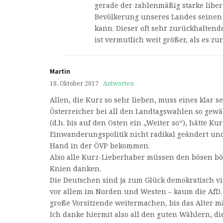
gerade der zahlenmäßig starke liber
Bevölkerung unseres Landes seinen
kann. Dieser oft sehr zurückhaltende
ist vermutlich weit größer, als es zu
Martin
18. Oktober 2017
Antworten
Allen, die Kurz so sehr lieben, muss eines klar se
Österreicher bei all den Landtagswahlen so gewä
(d.h. bis auf den Osten ein „Weiter so“), hätte Ku
Einwanderungspolitik nicht radikal geändert und 
Hand in der ÖVP bekommen.
Also alle Kurz-Lieberhaber müssen den bösen b
Knien danken.
Die Deutschen sind ja zum Glück demokratisch vi
vor allem im Norden und Westen – kaum die AfD
große Vorsitzende weitermachen, bis das Alter mä
Ich danke hiermit also all den guten Wählern, di