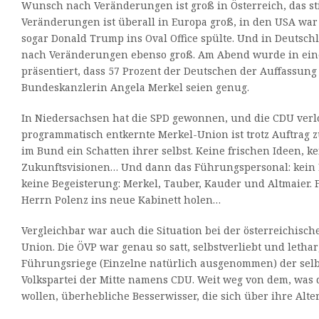
Wunsch nach Veränderungen ist groß in Österreich, das 
Veränderungen ist überall in Europa groß, in den USA war 
sogar Donald Trump ins Oval Office spülte. Und in Deutsch
nach Veränderungen ebenso groß. Am Abend wurde in ein
präsentiert, dass 57 Prozent der Deutschen der Auffassung 
Bundeskanzlerin Angela Merkel seien genug.
In Niedersachsen hat die SPD gewonnen, und die CDU verl
programmatisch entkernte Merkel-Union ist trotz Auftrag 
im Bund ein Schatten ihrer selbst. Keine frischen Ideen, k
Zukunftsvisionen… Und dann das Führungspersonal: kein Es
keine Begeisterung: Merkel, Tauber, Kauder und Altmaier. F
Herrn Polenz ins neue Kabinett holen…
Vergleichbar war auch die Situation bei der österreichisc
Union. Die ÖVP war genau so satt, selbstverliebt und lethar
Führungsriege (Einzelne natürlich ausgenommen) der sel
Volkspartei der Mitte namens CDU. Weit weg von dem, was
wollen, überhebliche Besserwisser, die sich über ihre Alt