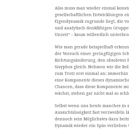
Also muss man wieder einmal konstat
gesellschaftlichen Entwicklungen e
Eigendynamik zugrunde liegt, die von
und analytisch denkfähigen Gruppe
Unzeit“ – kaum willentlich unterbr
Wie man gerade beispielhaft erkenn
der Versuch einer geringfügigen Sc
Richtungsänderung, den obsoleten
Sisyphos gleich. Nehmen wir die Rol
zum Trotz erst einmal an; immerhin s
eine Komponente dieses dynamischen
Chancen, dass diese Komponente mit
wächst, stehen gar nicht mal so schl
Selbst wenn uns heute manches in 
Aussichtslosigkeit fast verzweifeln lä
dennoch sein Möglichstes dazu beitr
Dynamik wieder ein Spin verliehen