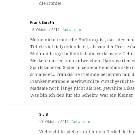
die Ironie!
Frank Emath
18. Oktober 2017
Antworten
Meine nicht ironische Hoffnung ist, dass der heu
Tillich viel tiefgreifende ist, als von der Presse 
Mut und bringt hoffentlich die verkrustete Gehi
Merkelianarren zum aufweichen! Dann warten w
Sportskamerad Söder in seinem Heimatministeri
schmiedet… Fränkische Freunde berichten mir, d
Frankenmetropole merkwürdige Putschgerüchte ku
Madame noch lange nicht als neu gewählte Dikat
Was bin ich den für ein Schelm! War ein kleiner 
S v B
19. Oktober 2017
Antworten
Vielleicht brodelt es unter dem Deckel doch 