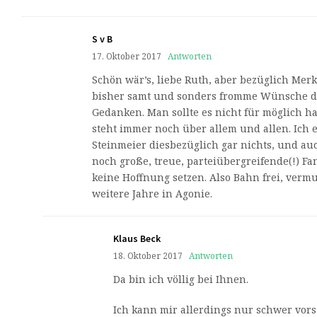
S v B
17. Oktober 2017
Antworten
Schön wär’s, liebe Ruth, aber bezüglich Me
bisher samt und sonders fromme Wünsche di
Gedanken. Man sollte es nicht für möglich h
steht immer noch über allem und allen. Ich 
Steinmeier diesbezüglich gar nichts, und a
noch große, treue, parteiübergreifende(!) F
keine Hoffnung setzen. Also Bahn frei, vermut
weitere Jahre in Agonie.
Klaus Beck
18. Oktober 2017
Antworten
Da bin ich völlig bei Ihnen.
Ich kann mir allerdings nur schwer vorst