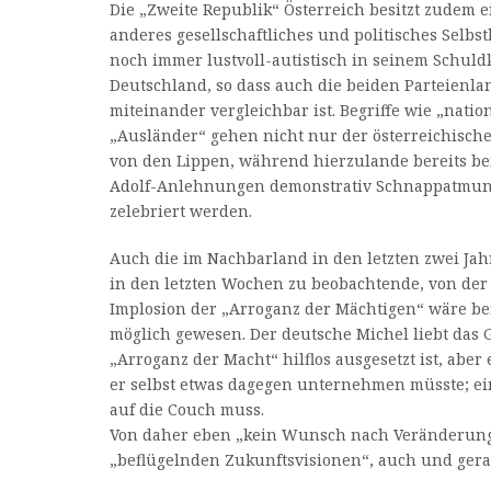
Die „Zweite Republik“ Österreich besitzt zudem ei
anderes gesellschaftliches und politisches Selbs
noch immer lustvoll-autistisch in seinem Schuld
Deutschland, so dass auch die beiden Parteienl
miteinander vergleichbar ist. Begriffe wie „nati
„Ausländer“ gehen nicht nur der österreichisch
von den Lippen, während hierzulande bereits b
Adolf-Anlehnungen demonstrativ Schnappatmun
zelebriert werden.
Auch die im Nachbarland in den letzten zwei Ja
in den letzten Wochen zu beobachtende, von der 
Implosion der „Arroganz der Mächtigen“ wäre be
möglich gewesen. Der deutsche Michel liebt das G
„Arroganz der Macht“ hilflos ausgesetzt ist, aber 
er selbst etwas dagegen unternehmen müsste; ein
auf die Couch muss.
Von daher eben „kein Wunsch nach Veränderung
„beflügelnden Zukunftsvisionen“, auch und gerade