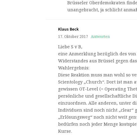
Brüsseler Oberdemokraten finde
unangebracht, ja schlicht anma
Klaus Beck
17. Oktober 2017
Antworten
Liebe S v B,
eine Anmerklung bezüglich des von
Widerstandes aus Brüssel gegen das
Wahlergebnis:
Diese Reaktion muss man wohl so ve
Scientology „Church“. Dort ist man 
gewissen OT-Level (= Operating Thet
persönliche und gesellschaftliche Di
einzuordnen. Alle anderen, unter d
Individuen sind noch nicht „clear“ 
„Erlösungsweg“ noch nicht weit gen
bedürfen noch jeder Menge kostspie
Kurse.