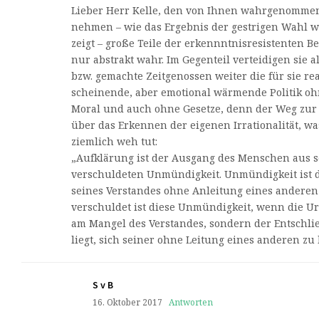
Lieber Herr Kelle, den von Ihnen wahrgenomme
nehmen – wie das Ergebnis der gestrigen Wahl w
zeigt – große Teile der erkennntnisresistenten B
nur abstrakt wahr. Im Gegenteil verteidigen sie 
bzw. gemachte Zeitgenossen weiter die für sie re
scheinende, aber emotional wärmende Politik oh
Moral und auch ohne Gesetze, denn der Weg zur 
über das Erkennen der eigenen Irrationalität, w
ziemlich weh tut:
„Aufklärung ist der Ausgang des Menschen aus s
verschuldeten Unmündigkeit. Unmündigkeit ist 
seines Verstandes ohne Anleitung eines anderen 
verschuldet ist diese Unmündigkeit, wenn die U
am Mangel des Verstandes, sondern der Entschl
liegt, sich seiner ohne Leitung eines anderen zu
S v B
16. Oktober 2017
Antworten