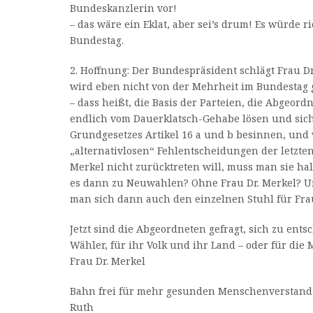
Bundeskanzlerin vor!
– das wäre ein Eklat, aber sei’s drum! Es würde 
Bundestag.
2. Hoffnung: Der Bundespräsident schlägt Frau Dr
wird eben nicht von der Mehrheit im Bundestag 
– dass heißt, die Basis der Parteien, die Abgeor
endlich vom Dauerklatsch-Gehabe lösen und sich
Grundgesetzes Artikel 16 a und b besinnen, und 
„alternativlosen“ Fehlentscheidungen der letzten
Merkel nicht zurücktreten will, muss man sie ha
es dann zu Neuwahlen? Ohne Frau Dr. Merkel? Un
man sich dann auch den einzelnen Stuhl für Frau
Jetzt sind die Abgeordneten gefragt, sich zu ents
Wähler, für ihr Volk und ihr Land – oder für die
Frau Dr. Merkel
Bahn frei für mehr gesunden Menschenverstand
Ruth