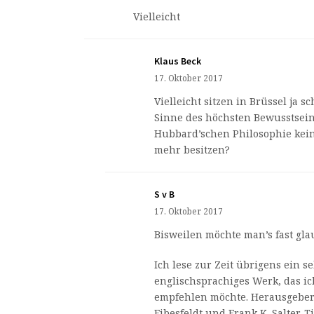
Vielleicht
Klaus Beck
17. Oktober 2017
Vielleicht sitzen in Brüssel ja s
Sinne des höchsten Bewusstsei
Hubbard’schen Philosophie kein
mehr besitzen?
S v B
17. Oktober 2017
Bisweilen möchte man’s fast gla
Ich lese zur Zeit übrigens ein s
englischsprachiges Werk, das ic
empfehlen möchte. Herausgeber 
Eibesfeldt und Frank K. Salter. Ti