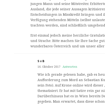
jungen Mann und seine Mitstreiter. Erbittert
Ausland, die jede seiner Aussagen kritisieren
Entscheidungen in Misskredit bringen und i
Verfügung stehenden Mitteln (selbst unlaut
trachten werden, sind schließlich umgehend 
Erst einmal jedoch meine herzliche Gratulat
und Strache. Bitte machen Sie Ihre Sache gut
wunderbares Österreich und um unser aller
S v B
16. Oktober 2017
Antworten
Wie ich gerade gelesen habe, gab es heut
Aufforderung zum Mord an Sebastian Kur
sein Foto). Auf Krone online wird dieser 
thematisiert. Er hat mit Satire rein gar n
Darüberhinaus hat es in Wien bereits D
gegeben. Man erwartet, dass diese schon