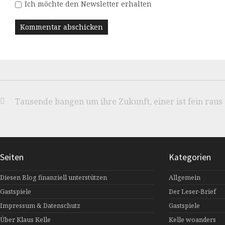
Ich möchte den Newsletter erhalten
Tausende bangen um ihre Zukunft, einer ist fein raus
Seiten
Kategorien
Diesen Blog finanziell unterstützen
Allgemein
Gastspiele
Der Leser-Brief
Impressum & Datenschutz
Gastspiele
Über Klaus Kelle
Kelle woanders