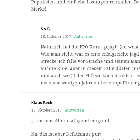
Populisten und einfache Lösungen reinfallen. 
Merkel.
S v B
18. Oktober 2017
Antworten
Natürlich hat die FPÖ Kurz „gejagt“ (au weia
Wie man sieht, war es eine erfolgreiche Jag
Strecke. Ich falle vor Strache und seinen Ma
auf die Knie, aber in diesem Falle dürfen u
und auch wir(!) der FPÖ wirklich dankbar se
noch vor wenigen Jahren überhaupt für mög
Klaus Beck
18. Oktober 2017
Antworten
„… bis das Alter mäßigend eingreift“.
Na, das ist aber Defätismus pur!