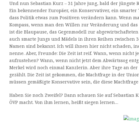
Und nun Sebastian Kurz – 31 Jahre jung, bald der jüngste 
Ein bekennender Europäer, ein Konservativer, ein smarter 
dass Politik etwas zum Positiven verändern kann. Wenn m
Kompass, wenn man den Willen zur Veränderung und das 
ist die Blaupause, das Gegenmodell zur abgewirtschafteten
auch smarte Jungs und Mädels in ihren Reihen zwischen 3
Namen sind bekannt. Ich will ihnen hier nicht schaden, i
nenne. Aber, Freunde: Die Zeit ist reif. Wann, wenn nicht jet
aufzustehen? Wann, wenn nicht jetzt dem Abwärtssog entg
Merkel wird noch einmal Kanzlerin. Aber ihre Tage an der 
gezählt. Die Zeit ist gekommen, die Machtfrage in der Union
müssen gemäßigte Konservative sein, die diese Machtfrage 
Haben Sie noch Zweifel? Dann schauen Sie auf Sebastian K
ÖVP macht. Von ihm lernen, heißt siegen lernen…