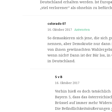
Deutschland erhalten werden. Ist Europ
„viel verlorener“ als ohnehin zu befürch
colorado 07
16. Oktober 2017
Antworten
So demaskieren sich jene, die sich 
nennen, aber Demokratie nur dann 
von ihnen gewünschten Wahlergebni
wenn nicht! Dann ist der Bär los, in
in Deutschland.
S v B
16. Oktober 2017
Vorhin hieß es doch tatsächlich
Bayern 5, dass das österreichis
Brüssel auf immer mehr Widerst
Die Befindlichkeitsäußerungen 