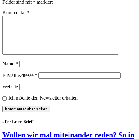
Felder sind mit
*
markiert
Kommentar
*
Name
*
E-Mail-Adresse
*
Website
Ich möchte den Newsletter erhalten
„Der Leser-Brief“
Wollen wir mal miteinander reden? So in