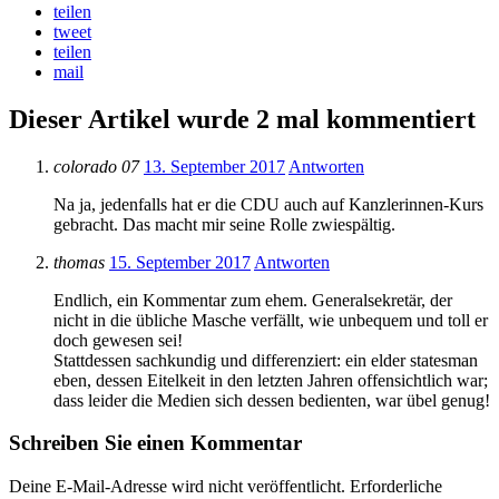
teilen
tweet
teilen
mail
Dieser Artikel wurde 2 mal kommentiert
colorado 07
13. September 2017
Antworten
Na ja, jedenfalls hat er die CDU auch auf Kanzlerinnen-Kurs
gebracht. Das macht mir seine Rolle zwiespältig.
thomas
15. September 2017
Antworten
Endlich, ein Kommentar zum ehem. Generalsekretär, der
nicht in die übliche Masche verfällt, wie unbequem und toll er
doch gewesen sei!
Stattdessen sachkundig und differenziert: ein elder statesman
eben, dessen Eitelkeit in den letzten Jahren offensichtlich war;
dass leider die Medien sich dessen bedienten, war übel genug!
Schreiben Sie einen Kommentar
Deine E-Mail-Adresse wird nicht veröffentlicht.
Erforderliche