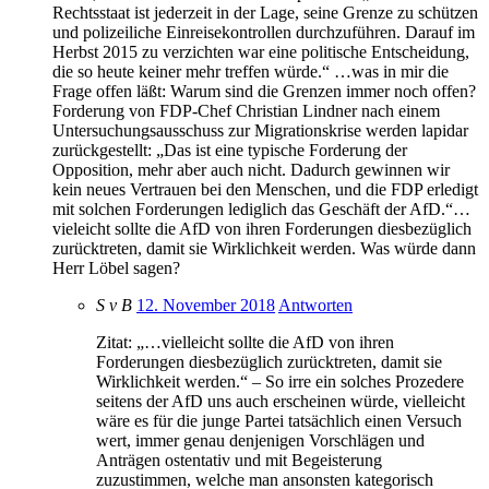
Rechtsstaat ist jederzeit in der Lage, seine Grenze zu schützen
und polizeiliche Einreisekontrollen durchzuführen. Darauf im
Herbst 2015 zu verzichten war eine politische Entscheidung,
die so heute keiner mehr treffen würde.“ …was in mir die
Frage offen läßt: Warum sind die Grenzen immer noch offen?
Forderung von FDP-Chef Christian Lindner nach einem
Untersuchungsausschuss zur Migrationskrise werden lapidar
zurückgestellt: „Das ist eine typische Forderung der
Opposition, mehr aber auch nicht. Dadurch gewinnen wir
kein neues Vertrauen bei den Menschen, und die FDP erledigt
mit solchen Forderungen lediglich das Geschäft der AfD.“…
vieleicht sollte die AfD von ihren Forderungen diesbezüglich
zurücktreten, damit sie Wirklichkeit werden. Was würde dann
Herr Löbel sagen?
S v B
12. November 2018
Antworten
Zitat: „…vielleicht sollte die AfD von ihren
Forderungen diesbezüglich zurücktreten, damit sie
Wirklichkeit werden.“ – So irre ein solches Prozedere
seitens der AfD uns auch erscheinen würde, vielleicht
wäre es für die junge Partei tatsächlich einen Versuch
wert, immer genau denjenigen Vorschlägen und
Anträgen ostentativ und mit Begeisterung
zuzustimmen, welche man ansonsten kategorisch