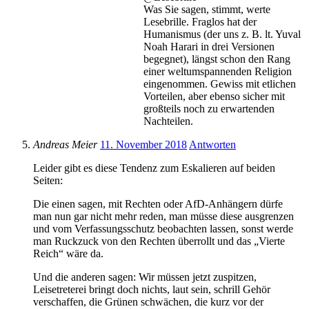
Was Sie sagen, stimmt, werte
Lesebrille. Fraglos hat der
Humanismus (der uns z. B. lt. Yuval
Noah Harari in drei Versionen
begegnet), längst schon den Rang
einer weltumspannenden Religion
eingenommen. Gewiss mit etlichen
Vorteilen, aber ebenso sicher mit
großteils noch zu erwartenden
Nachteilen.
Andreas Meier
11. November 2018
Antworten
Leider gibt es diese Tendenz zum Eskalieren auf beiden
Seiten:
Die einen sagen, mit Rechten oder AfD-Anhängern dürfe
man nun gar nicht mehr reden, man müsse diese ausgrenzen
und vom Verfassungsschutz beobachten lassen, sonst werde
man Ruckzuck von den Rechten überrollt und das „Vierte
Reich“ wäre da.
Und die anderen sagen: Wir müssen jetzt zuspitzen,
Leisetreterei bringt doch nichts, laut sein, schrill Gehör
verschaffen, die Grünen schwächen, die kurz vor der