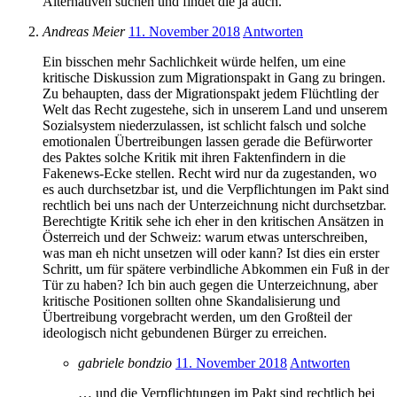
Alternativen suchen und findet die ja auch.
Andreas Meier
11. November 2018
Antworten
Ein bisschen mehr Sachlichkeit würde helfen, um eine
kritische Diskussion zum Migrationspakt in Gang zu bringen.
Zu behaupten, dass der Migrationspakt jedem Flüchtling der
Welt das Recht zugestehe, sich in unserem Land und unserem
Sozialsystem niederzulassen, ist schlicht falsch und solche
emotionalen Übertreibungen lassen gerade die Befürworter
des Paktes solche Kritik mit ihren Faktenfindern in die
Fakenews-Ecke stellen. Recht wird nur da zugestanden, wo
es auch durchsetzbar ist, und die Verpflichtungen im Pakt sind
rechtlich bei uns nach der Unterzeichnung nicht durchsetzbar.
Berechtigte Kritik sehe ich eher in den kritischen Ansätzen in
Österreich und der Schweiz: warum etwas unterschreiben,
was man eh nicht unsetzen will oder kann? Ist dies ein erster
Schritt, um für spätere verbindliche Abkommen ein Fuß in der
Tür zu haben? Ich bin auch gegen die Unterzeichnung, aber
kritische Positionen sollten ohne Skandalisierung und
Übertreibung vorgebracht werden, um den Großteil der
ideologisch nicht gebundenen Bürger zu erreichen.
gabriele bondzio
11. November 2018
Antworten
… und die Verpflichtungen im Pakt sind rechtlich bei