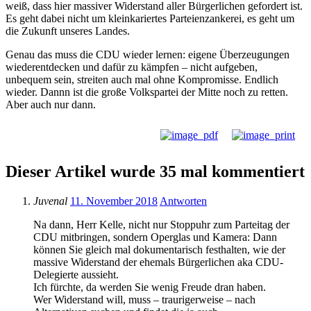
weiß, dass hier massiver Widerstand aller Bürgerlichen gefordert ist.
Es geht dabei nicht um kleinkariertes Parteienzankerei, es geht um
die Zukunft unseres Landes.
Genau das muss die CDU wieder lernen: eigene Überzeugungen
wiederentdecken und dafür zu kämpfen – nicht aufgeben,
unbequem sein, streiten auch mal ohne Kompromisse. Endlich
wieder. Dannn ist die große Volkspartei der Mitte noch zu retten.
Aber auch nur dann.
Dieser Artikel wurde 35 mal kommentiert
Juvenal
11. November 2018
Antworten
Na dann, Herr Kelle, nicht nur Stoppuhr zum Parteitag der
CDU mitbringen, sondern Operglas und Kamera: Dann
können Sie gleich mal dokumentarisch festhalten, wie der
massive Widerstand der ehemals Bürgerlichen aka CDU-
Delegierte aussieht.
Ich fürchte, da werden Sie wenig Freude dran haben.
Wer Widerstand will, muss – traurigerweise – nach