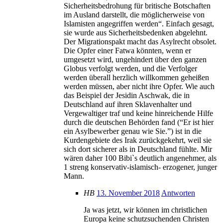
Sicherheitsbedrohung für britische Botschaften
im Ausland darstellt, die möglicherweise von
Islamisten angegriffen werden“. Einfach gesagt,
sie wurde aus Sicherheitsbedenken abgelehnt.
Der Migrationspakt macht das Asylrecht obsolet.
Die Opfer einer Fatwa könnten, wenn er
umgesetzt wird, ungehindert über den ganzen
Globus verfolgt werden, und die Verfolger
werden überall herzlich willkommen geheißen
werden müssen, aber nicht ihre Opfer. Wie auch
das Beispiel der Jesidin Aschwak, die in
Deutschland auf ihren Sklavenhalter und
Vergewaltiger traf und keine hinreichende Hilfe
durch die deutschen Behörden fand (“Er ist hier
ein Asylbewerber genau wie Sie.”) ist in die
Kurdengebiete des Irak zurückgekehrt, weil sie
sich dort sicherer als in Deutschland fühlte. Mir
wären daher 100 Bibi`s deutlich angenehmer, als
1 streng konservativ-islamisch- erzogener, junger
Mann.
HB
13. November 2018
Antworten
Ja was jetzt, wir können im christlichen
Europa keine schutzsuchenden Christen