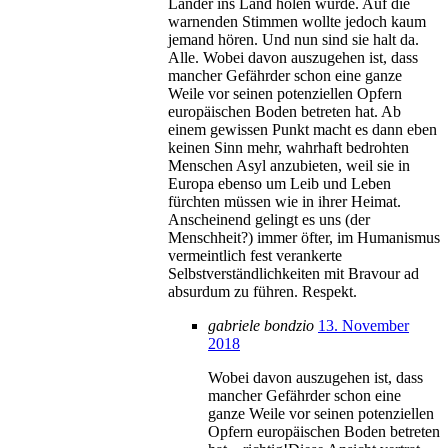
Länder ins Land holen würde. Auf die
warnenden Stimmen wollte jedoch kaum
jemand hören. Und nun sind sie halt da.
Alle. Wobei davon auszugehen ist, dass
mancher Gefährder schon eine ganze
Weile vor seinen potenziellen Opfern
europäischen Boden betreten hat. Ab
einem gewissen Punkt macht es dann eben
keinen Sinn mehr, wahrhaft bedrohten
Menschen Asyl anzubieten, weil sie in
Europa ebenso um Leib und Leben
fürchten müssen wie in ihrer Heimat.
Anscheinend gelingt es uns (der
Menschheit?) immer öfter, im Humanismus
vermeintlich fest verankerte
Selbstverständlichkeiten mit Bravour ad
absurdum zu führen. Respekt.
gabriele bondzio
13. November
2018
Wobei davon auszugehen ist, dass
mancher Gefährder schon eine
ganze Weile vor seinen potenziellen
Opfern europäischen Boden betreten