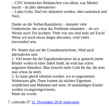
– CDU frenetisches Beklatschen von allem, was Merkel
macht – ist alles alternativlos
– Links-Grün: Darf nix diskutiert werden, alles rasisstisch und
Nazi.
Danke an die Verbal-Randalierer – darunter viele
Ostdeutsche, die schon das Probleme erkannten – als wir
Wessis noch Tee kochten. Viele von uns sind stolz auf Euch!
Wenn wir noch etwas länger abwarten, wird vieles
irreversibel sein.
PS: Wartet mal auf die Grundsteuerreform. Wird auch
alternativlos sein:
1. Viel teurer für die Eigenheimbesitzer als je gedacht (mein
Bruder wohnt in einer failed Stadt, da wird das schon
ungeniert diskutiert. Man braucht mehr Geld für die, die jetzt
nun schon da sind).
2. Es kann gleich erhoben werden, wo es ungenutzten
Wohnraum gibt. Dann kommt als nächtes Eigentum
verpflichtet und Mahmud und seine 10 unmündigen Kinder
werden zwangseingewiesen.
Mark my words.
colorado 07
11. November 2018
Antworten