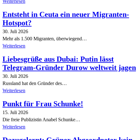
Weiterlesen
Entsteht in Ceuta ein neuer Migranten-
Hotspot?
30. Juli 2026
Mehr als 1.500 Migranten, überwiegend…
Weiterlesen
Liebesgrüße aus Dubai: Putin lässt
Telegram-Gründer Durow weltweit jagen
30. Juli 2026
Russland hat den Gründer des…
Weiterlesen
Punkt für Frau Schunke!
15. Juli 2026
Die freie Publizistin Anabel Schunke…
Weiterlesen
Dazugelernt: Grüner Abgeordneter kein