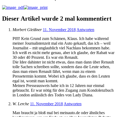
Dieser Artikel wurde 2 mal kommentiert
Morbert Gleißner
11. November 2018
Antworten
Pfff! Kein Grund zum Schämen, Klaus. Ich habe während
meiner Journalistenzeit mal ein Auto gekauft, das ich – weil
Journalist – mit unglaublich viel Nachlass bekommen habe.
Ich weiß es nicht mehr genau, aber ich glaube, der Rabatt war
30 oder 40 Prozent. Es war ein Renault.
Die Idee dahinter ist nicht etwas, dass man dann über Renault
tolle Sachen schreiben sollte, sondern dass die Leute sehen,
dass man einen Renault fährt, wenn man zu einem
Pressetermin kommt. Wobei ich glaube, dass es den Leuten
egal ist, womit man kommt.
Meinen Presseausweis habe ich in 12 Jahren nur einmal
gebraucht. Er war nötig für den Zugang zum Kondolenzbuch
in London anlässlich des Todes von Lady Diana.
W. Lerche
11. November 2018
Antworten
Man braucht ja bloß mal bei meinauto.de oder ähnliches