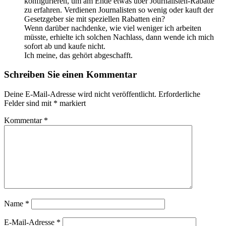
konfigurieren, um am Ende etwas über Journalisten-Rabatte
zu erfahren. Verdienen Journalisten so wenig oder kauft der
Gesetzgeber sie mit speziellen Rabatten ein?
Wenn darüber nachdenke, wie viel weniger ich arbeiten
müsste, erhielte ich solchen Nachlass, dann wende ich mich
sofort ab und kaufe nicht.
Ich meine, das gehört abgeschafft.
Schreiben Sie einen Kommentar
Deine E-Mail-Adresse wird nicht veröffentlicht.
Erforderliche
Felder sind mit
*
markiert
Kommentar
*
Name
*
E-Mail-Adresse
*