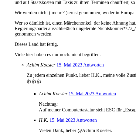
und auf Staatskosten mit Taxis zu ihren Terminen chauffiert, so
Wir werden nicht ( mehr ? ) ernst genommen, weder in Europa 
Wer so dämlich ist, einen Märchenonkel, der keine Ahnung h
Regierungspartei ausschließlich ungelernte Nichtskönner*/-/:/
genommen werden.
Dieses Land hat fertig.
Viele hier haben es nur noch. nicht begriffen.
Achim Koester
15. Mai 2023
Antworten
Zu jedem einzelnen Punkt, lieber H.K., meine volle Zu
👍👍👍
Achim Koester
15. Mai 2023
Antworten
Nachtrag:
Auf meiner Computertastatur steht ESC für „Escap
H.K.
15. Mai 2023
Antworten
Vielen Dank, lieber @Achim Koester.