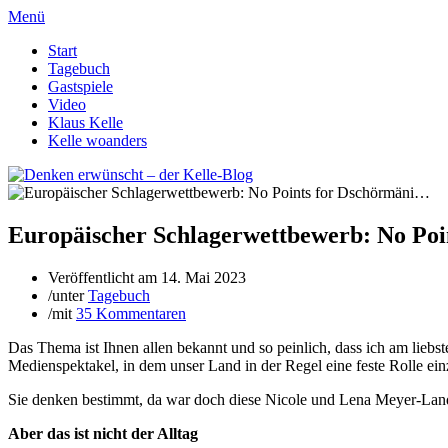
Menü
Start
Tagebuch
Gastspiele
Video
Klaus Kelle
Kelle woanders
Europäischer Schlagerwettbewerb: No Po
Veröffentlicht am
14. Mai 2023
/
unter
Tagebuch
/
mit
35 Kommentaren
Das Thema ist Ihnen allen bekannt und so peinlich, dass ich am liebs
Medienspektakel, in dem unser Land in der Regel eine feste Rolle e
Sie denken bestimmt, da war doch diese Nicole und Lena Meyer-Landr
Aber das ist nicht der Alltag