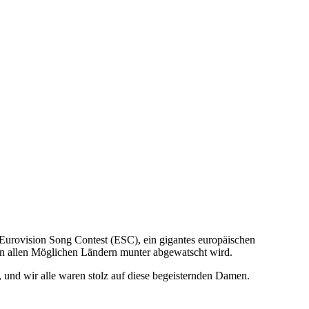
r Eurovision Song Contest (ESC), ein gigantes europäischen
in allen Möglichen Ländern munter abgewatscht wird.
und wir alle waren stolz auf diese begeisternden Damen.