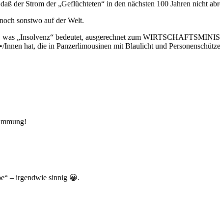
 daß der Strom der „Geflüchteten“ in den nächsten 100 Jahren nicht abr
noch sonstwo auf der Welt.
at, was „Insolvenz“ bedeutet, ausgerechnet zum WIRTSCHAFTSMINISTE
_/•/Innen hat, die in Panzerlimousinen mit Blaulicht und Personenschü
stimmung!
e“ – irgendwie sinnig 😀.