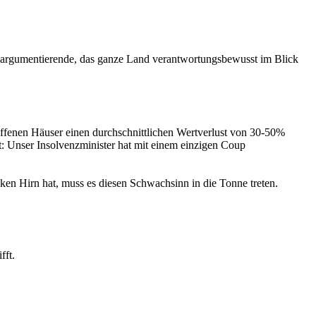
nt argumentierende, das ganze Land verantwortungsbewusst im Blick
offenen Häuser einen durchschnittlichen Wertverlust von 30-50%
kt: Unser Insolvenzminister hat mit einem einzigen Coup
en Hirn hat, muss es diesen Schwachsinn in die Tonne treten.
fft.