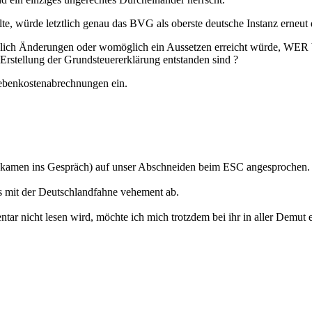
, würde letztlich genau das BVG als oberste deutsche Instanz erneut 
ich Änderungen oder womöglich ein Aussetzen erreicht würde, WER bit
e Erstellung der Grundsteuererklärung entstanden sind ?
Nebenkostenabrechnungen ein.
kamen ins Gespräch) auf unser Abschneiden beim ESC angesprochen. Dab
as mit der Deutschlandfahne vehement ab.
 nicht lesen wird, möchte ich mich trotzdem bei ihr in aller Demut e