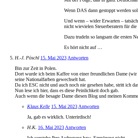
Wenn DAS dann gestoppt werden sollte
Und wenn – wider Erwarten – tatsächl
nicht wievielen Steuerberatern für di
Dazu trudeln so langsam die ersten 
Es hört nicht auf …
H.-J. Pöschl
15. Mai 2023
Antworten
Bin zur Zeit in Polen.
Dort wurde ich beim Kaffee von einer freundlichen Dame (wir 
seine Nationalfarben gewechselt hat.
Da ich ESC nicht und auch noch nie gesehen habe, stritt ich d
Nun lese ich hier, dass es diese Peinlichkeit doch gab.
Auch wenn die besagte Dame diesen Blog und meinen Kommentar
Klaus Kelle
15. Mai 2023
Antworten
Ja, gab es wirklich. Unterirdisch!
H.K.
16. Mai 2023
Antworten
Ich verstehe Ihre Aufregung bzw. Empörung nicht.