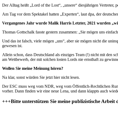
Der Alltag heißt „Lord of the Lost“, „unsere“ diesjährigen Vertreter,
Am Tag vor dem Spektakel hatten „Experten“, laut dpa, der deutschen B
Vergangenes Jahr wurde Malik Harris Letzter, 2021 wurden „wi
Thomas Gottschalk fasste gestern zusammen: „Sie mögen uns einfach 
Und das ist falsch, viele mögen „uns“, aber sie mögen nicht die unin
gewesen ist.
Allein schon, dass Deutschland als einziges Team (!) nicht mit den 
am Wettbewerb, der mit solchen losten Lords nie ernsthaft zu gewinn
Wollen Sie meine Meinung hören?
Na klar, sonst würden Sie jetzt hier nicht lesen.
Der ESC muss weg vom NDR, weg vom Öffentlich-Rechtlichen Rundfu
vorher. Dann finden wir eine neue Lena, und dann klappts auch wied
+++Bitte unterstützen Sie meine publizistische Arb