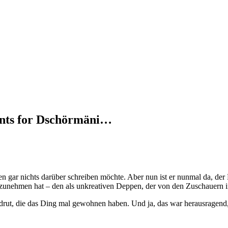
ints for Dschörmäni…
ten gar nichts darüber schreiben möchte. Aber nun ist er nunmal da, de
inzunehmen hat – den als unkreativen Deppen, der von den Zuschauern 
ut, die das Ding mal gewohnen haben. Und ja, das war herausragend, 