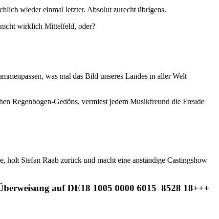
hlich wieder einmal letzter. Absolut zurecht übrigens.
icht wirklich Mittelfeld, oder?
usammenpassen, was mal das Bild unseres Landes in aller Welt
glichen Regenbogen-Gedöns, vermiest jedem Musikfreund die Freude
 holt Stefan Raab zurück und macht eine anständige Castingshow
per Überweisung auf DE18 1005 0000 6015 8528 18+++