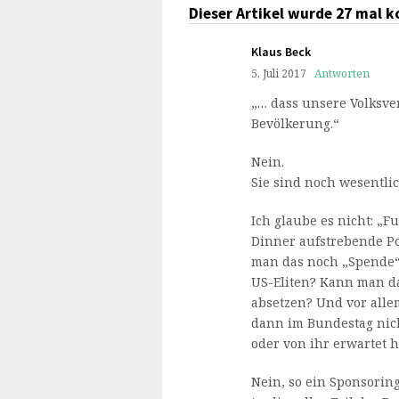
Dieser Artikel wurde 27 mal 
Klaus Beck
5. Juli 2017
Antworten
„… dass unsere Volksvert
Bevölkerung.“
Nein.
Sie sind noch wesentlic
Ich glaube es nicht: „F
Dinner aufstrebende Po
man das noch „Spende“ 
US-Eliten? Kann man da
absetzen? Und vor all
dann im Bundestag nich
oder von ihr erwartet 
Nein, so ein Sponsoring