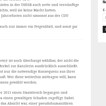
N
isten in der UdSSR auch nette und vernünftige
E
ichts, weil sie keine Macht hatten.
h Jahrzehnten nicht umsonst aus der CDU
uch nur immer ein Feigenblatt, und sonst gar
te/r ist noch überhaupt wählbar, der nicht die
rkel zur Kanzlerin ausdrücklich ausschließt.
ist nur die notwendige Konsequenz aus ihrer
aft. Wer diese weiterhin mittragen will, kann
ssens gewählt werden.
r 2015 einen Staatstreich begangen und
a einen gewaltigen Schaden zugefügt. Dabei
ob das Absicht war, einer pseudohumanitären