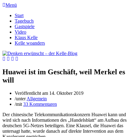
Menü
Start
Tagebuch
Gastspiele
Video
Klaus Kelle
Kelle woanders
Huawei ist im Geschäft, weil Merkel es
will
Veröffentlicht am
14. Oktober 2019
/
unter
Allgemein
/
mit
33 Kommentaren
Der chinesische Telekommunikationskonzern Huawei kann und
wird sich nach Informationen des „Handelsblatt“ am Aufbau des
deutschen 5G-Netzes beteiligen. Eine Klausel, die Huawei das
untersagt hatte, wurde danach auf direkte Intervention aus dem
Kanzleramt gestrichen.