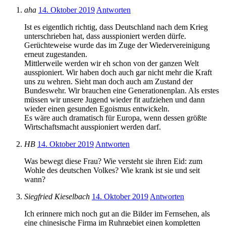
aha
14. Oktober 2019
Antworten
Ist es eigentlich richtig, dass Deutschland nach dem Krieg
unterschrieben hat, dass ausspioniert werden dürfe.
Gerüchteweise wurde das im Zuge der Wiedervereinigung
erneut zugestanden.
Mittlerweile werden wir eh schon von der ganzen Welt
ausspioniert. Wir haben doch auch gar nicht mehr die Kraft
uns zu wehren. Sieht man doch auch am Zustand der
Bundeswehr. Wir brauchen eine Generationenplan. Als erstes
müssen wir unsere Jugend wieder fit aufziehen und dann
wieder einen gesunden Egoismus entwickeln.
Es wäre auch dramatisch für Europa, wenn dessen größte
Wirtschaftsmacht ausspioniert werden darf.
HB
14. Oktober 2019
Antworten
Was bewegt diese Frau? Wie versteht sie ihren Eid: zum
Wohle des deutschen Volkes? Wie krank ist sie und seit
wann?
Siegfried Kieselbach
14. Oktober 2019
Antworten
Ich erinnere mich noch gut an die Bilder im Fernsehen, als
eine chinesische Firma im Ruhrgebiet einen kompletten