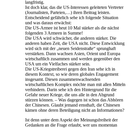
langfristig.
Ist doch klar, das die US-Interessen geleiteten Vertreter
(Journalisten, Parteien,…) ihren Beitrag leisten.
Entscheidend gefährlich sehe ich folgende Situation
und was daraus erwächst:
Die US-Armee ist heut 10 Mal stärker als die nächst
folgenden 3 Armeen in Summe!
Die USA wird schwächer, die anderen stärker. Die
anderen haben Zeit, die USA nicht. Diese Entwicklung
wird sich mit der „neuen Seidenstraße“ sprunghaft
verstärken. Dann wachsen Asien, Orient und Europa
wirtschaftlich zusammen und werden gegenüber den
USA um ein Vielfaches stärker sein.
Die US-Kriegstreiberei gegen den Iran sehe ich in
diesem Kontext, so wie deren globales Engagement
insgesamt. Diesen zusammenwachsenden
wirtschaftlichen Komplex möchte man mit allen Mitteln
verhindern. Darin sehe ich den Hintergrund für die
Gefahr neuer Kriege, die uns alle in den Abgrund
stürzen können. – Was dagegen ist schon das Abhören
der Chinesen. Glaubt jemand ernsthaft, die Chinesen
kämen ohne deren Beteiligung nicht an Informationen?
Ist denn unter dem Aspekt der Meinungsfreiheit der
Gedanken an die Frage erlaubt, wer uns momentan