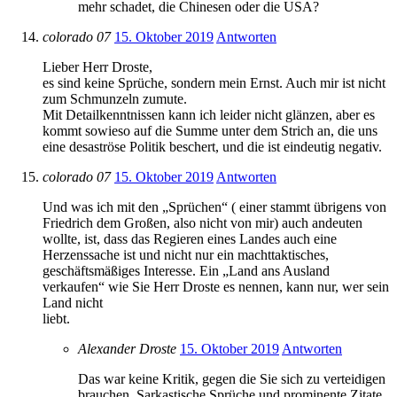
mehr schadet, die Chinesen oder die USA?
colorado 07
15. Oktober 2019
Antworten
Lieber Herr Droste,
es sind keine Sprüche, sondern mein Ernst. Auch mir ist nicht
zum Schmunzeln zumute.
Mit Detailkenntnissen kann ich leider nicht glänzen, aber es
kommt sowieso auf die Summe unter dem Strich an, die uns
eine desaströse Politik beschert, und die ist eindeutig negativ.
colorado 07
15. Oktober 2019
Antworten
Und was ich mit den „Sprüchen“ ( einer stammt übrigens von
Friedrich dem Großen, also nicht von mir) auch andeuten
wollte, ist, dass das Regieren eines Landes auch eine
Herzenssache ist und nicht nur ein machttaktisches,
geschäftsmäßiges Interesse. Ein „Land ans Ausland
verkaufen“ wie Sie Herr Droste es nennen, kann nur, wer sein
Land nicht
liebt.
Alexander Droste
15. Oktober 2019
Antworten
Das war keine Kritik, gegen die Sie sich zu verteidigen
brauchen. Sarkastische Sprüche und prominente Zitate