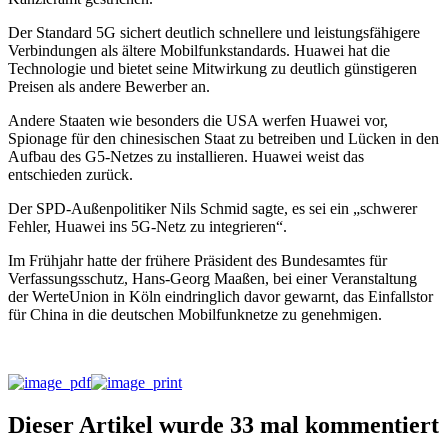
Der Standard 5G sichert deutlich schnellere und leistungsfähigere
Verbindungen als ältere Mobilfunkstandards. Huawei hat die
Technologie und bietet seine Mitwirkung zu deutlich günstigeren
Preisen als andere Bewerber an.
Andere Staaten wie besonders die USA werfen Huawei vor,
Spionage für den chinesischen Staat zu betreiben und Lücken in den
Aufbau des G5-Netzes zu installieren. Huawei weist das
entschieden zurück.
Der SPD-Außenpolitiker Nils Schmid sagte, es sei ein „schwerer
Fehler, Huawei ins 5G-Netz zu integrieren“.
Im Frühjahr hatte der frühere Präsident des Bundesamtes für
Verfassungsschutz, Hans-Georg Maaßen, bei einer Veranstaltung
der WerteUnion in Köln eindringlich davor gewarnt, das Einfallstor
für China in die deutschen Mobilfunknetze zu genehmigen.
Dieser Artikel wurde 33 mal kommentiert