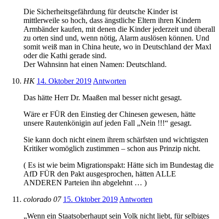
Die Sicherheitsgefährdung für deutsche Kinder ist
mittlerweile so hoch, dass ängstliche Eltern ihren Kindern
Armbänder kaufen, mit denen die Kinder jederzeit und überall
zu orten sind und, wenn nötig, Alarm auslösen können. Und
somit weiß man in China heute, wo in Deutschland der Maxl
oder die Kathi gerade sind.
Der Wahnsinn hat einen Namen: Deutschland.
HK
14. Oktober 2019
Antworten
Das hätte Herr Dr. Maaßen mal besser nicht gesagt.
Wäre er FÜR den Einstieg der Chinesen gewesen, hätte
unsere Rautenkönigin auf jeden Fall „Nein !!!“ gesagt.
Sie kann doch nicht einem ihrem schärfsten und wichtigsten
Kritiker womöglich zustimmen – schon aus Prinzip nicht.
( Es ist wie beim Migrationspakt: Hätte sich im Bundestag die
AfD FÜR den Pakt ausgesprochen, hätten ALLE
ANDEREN Parteien ihn abgelehnt … )
colorado 07
15. Oktober 2019
Antworten
„Wenn ein Staatsoberhaupt sein Volk nicht liebt, für selbiges