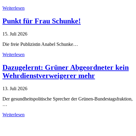
Weiterlesen
Punkt für Frau Schunke!
15. Juli 2026
Die freie Publizistin Anabel Schunke…
Weiterlesen
Dazugelernt: Grüner Abgeordneter kein
Wehrdienstverweigerer mehr
13. Juli 2026
Der gesundheitspolitische Sprecher der Grünen-Bundestagsfraktion,
…
Weiterlesen
Alle Tagebuch-Beiträge