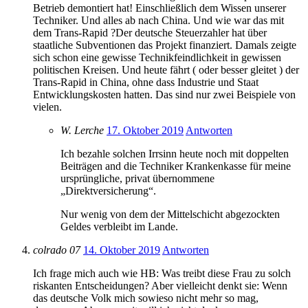
Betrieb demontiert hat! Einschließlich dem Wissen unserer
Techniker. Und alles ab nach China. Und wie war das mit
dem Trans-Rapid ?Der deutsche Steuerzahler hat über
staatliche Subventionen das Projekt finanziert. Damals zeigte
sich schon eine gewisse Technikfeindlichkeit in gewissen
politischen Kreisen. Und heute fährt ( oder besser gleitet ) der
Trans-Rapid in China, ohne dass Industrie und Staat
Entwicklungskosten hatten. Das sind nur zwei Beispiele von
vielen.
W. Lerche
17. Oktober 2019
Antworten
Ich bezahle solchen Irrsinn heute noch mit doppelten
Beiträgen and die Techniker Krankenkasse für meine
ursprüngliche, privat übernommene
„Direktversicherung“.
Nur wenig von dem der Mittelschicht abgezockten
Geldes verbleibt im Lande.
colrado 07
14. Oktober 2019
Antworten
Ich frage mich auch wie HB: Was treibt diese Frau zu solch
riskanten Entscheidungen? Aber vielleicht denkt sie: Wenn
das deutsche Volk mich sowieso nicht mehr so mag,