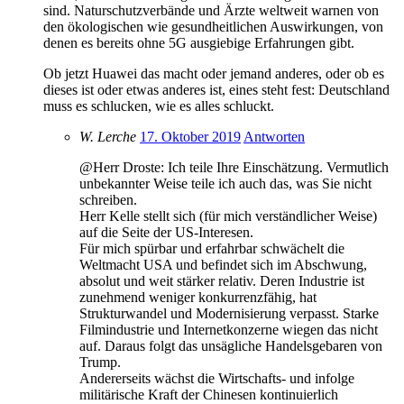
sind. Naturschutzverbände und Ärzte weltweit warnen von
den ökologischen wie gesundheitlichen Auswirkungen, von
denen es bereits ohne 5G ausgiebige Erfahrungen gibt.
Ob jetzt Huawei das macht oder jemand anderes, oder ob es
dieses ist oder etwas anderes ist, eines steht fest: Deutschland
muss es schlucken, wie es alles schluckt.
W. Lerche
17. Oktober 2019
Antworten
@Herr Droste: Ich teile Ihre Einschätzung. Vermutlich
unbekannter Weise teile ich auch das, was Sie nicht
schreiben.
Herr Kelle stellt sich (für mich verständlicher Weise)
auf die Seite der US-Interesen.
Für mich spürbar und erfahrbar schwächelt die
Weltmacht USA und befindet sich im Abschwung,
absolut und weit stärker relativ. Deren Industrie ist
zunehmend weniger konkurrenzfähig, hat
Strukturwandel und Modernisierung verpasst. Starke
Filmindustrie und Internetkonzerne wiegen das nicht
auf. Daraus folgt das unsägliche Handelsgebaren von
Trump.
Andererseits wächst die Wirtschafts- und infolge
militärische Kraft der Chinesen kontinuierlich