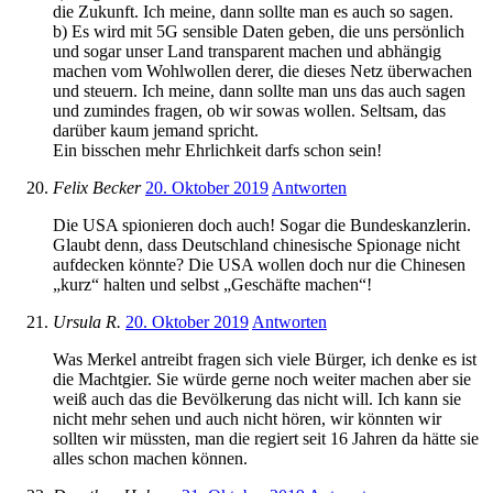
die Zukunft. Ich meine, dann sollte man es auch so sagen.
b) Es wird mit 5G sensible Daten geben, die uns persönlich
und sogar unser Land transparent machen und abhängig
machen vom Wohlwollen derer, die dieses Netz überwachen
und steuern. Ich meine, dann sollte man uns das auch sagen
und zumindes fragen, ob wir sowas wollen. Seltsam, das
darüber kaum jemand spricht.
Ein bisschen mehr Ehrlichkeit darfs schon sein!
Felix Becker
20. Oktober 2019
Antworten
Die USA spionieren doch auch! Sogar die Bundeskanzlerin.
Glaubt denn, dass Deutschland chinesische Spionage nicht
aufdecken könnte? Die USA wollen doch nur die Chinesen
„kurz“ halten und selbst „Geschäfte machen“!
Ursula R.
20. Oktober 2019
Antworten
Was Merkel antreibt fragen sich viele Bürger, ich denke es ist
die Machtgier. Sie würde gerne noch weiter machen aber sie
weiß auch das die Bevölkerung das nicht will. Ich kann sie
nicht mehr sehen und auch nicht hören, wir könnten wir
sollten wir müssten, man die regiert seit 16 Jahren da hätte sie
alles schon machen können.