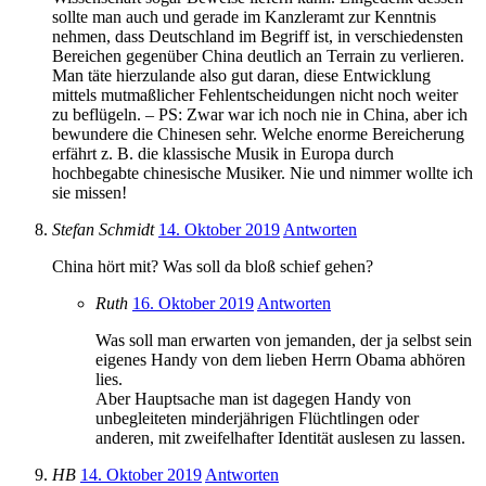
sollte man auch und gerade im Kanzleramt zur Kenntnis
nehmen, dass Deutschland im Begriff ist, in verschiedensten
Bereichen gegenüber China deutlich an Terrain zu verlieren.
Man täte hierzulande also gut daran, diese Entwicklung
mittels mutmaßlicher Fehlentscheidungen nicht noch weiter
zu beflügeln. – PS: Zwar war ich noch nie in China, aber ich
bewundere die Chinesen sehr. Welche enorme Bereicherung
erfährt z. B. die klassische Musik in Europa durch
hochbegabte chinesische Musiker. Nie und nimmer wollte ich
sie missen!
Stefan Schmidt
14. Oktober 2019
Antworten
China hört mit? Was soll da bloß schief gehen?
Ruth
16. Oktober 2019
Antworten
Was soll man erwarten von jemanden, der ja selbst sein
eigenes Handy von dem lieben Herrn Obama abhören
lies.
Aber Hauptsache man ist dagegen Handy von
unbegleiteten minderjährigen Flüchtlingen oder
anderen, mit zweifelhafter Identität auslesen zu lassen.
HB
14. Oktober 2019
Antworten