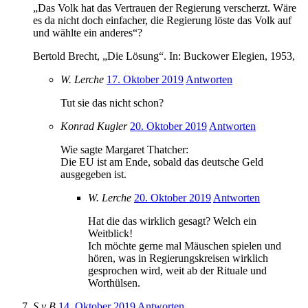
„Das Volk hat das Vertrauen der Regierung verscherzt. Wäre
es da nicht doch einfacher, die Regierung löste das Volk auf
und wählte ein anderes“?
Bertold Brecht, „Die Lösung“. In: Buckower Elegien, 1953,
W. Lerche
17. Oktober 2019
Antworten
Tut sie das nicht schon?
Konrad Kugler
20. Oktober 2019
Antworten
Wie sagte Margaret Thatcher:
Die EU ist am Ende, sobald das deutsche Geld
ausgegeben ist.
W. Lerche
20. Oktober 2019
Antworten
Hat die das wirklich gesagt? Welch ein
Weitblick!
Ich möchte gerne mal Mäuschen spielen und
hören, was in Regierungskreisen wirklich
gesprochen wird, weit ab der Rituale und
Worthülsen.
S v B
14. Oktober 2019
Antworten