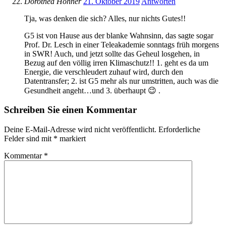
Dorothea Hohner
21. Oktober 2019
Antworten
Tja, was denken die sich? Alles, nur nichts Gutes!!
G5 ist von Hause aus der blanke Wahnsinn, das sagte sogar
Prof. Dr. Lesch in einer Teleakademie sonntags früh morgens
in SWR! Auch, und jetzt sollte das Geheul losgehen, in
Bezug auf den völlig irren Klimaschutz!! 1. geht es da um
Energie, die verschleudert zuhauf wird, durch den
Datentransfer; 2. ist G5 mehr als nur umstritten, auch was die
Gesundheit angeht…und 3. überhaupt 😉 .
Schreiben Sie einen Kommentar
Deine E-Mail-Adresse wird nicht veröffentlicht.
Erforderliche
Felder sind mit
*
markiert
Kommentar
*