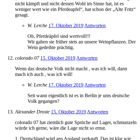
nicht kämpft und nicht dessen Wohl im Sinne hat, ist es
weniger wert wie ein Pferdeapfel“, hat schon der „Alte Fritz“
gesagt.
W. Lerche
17. Oktober 2019
Antworten
Oh, Pferdeäpfel sind wertvoll!!!
Wir gaben sie früher stets an unsere Weinpflanzen. Der
Wein gedeihte prächtig.
colorado 07
15. Oktober 2019
Antworten
Wenn das deutsche Volk nicht macht , was ich will, dann
mach ich auch , was ich will!
W. Lerche
17. Oktober 2019
Antworten
Seit wann eigentlich ist es in Berlin je ums deutsche
Volk gegangen?
Alexander Droste
15. Oktober 2019
Antworten
colorado 07 hat ziemlich gute Sprüche auf Lager, schmunzeln
würde ich gerne, wäre die Lage nicht so ernst.
1. Deutschland wird ans Ausland verkauft. Das ist klar wie