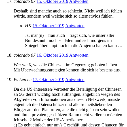
colorado 07
15. Oktober 2019
Antworten
Deshalb sind manche auch so schlecht. Nicht weil ich fehlen
würde, sondern weil welche sich so alternativlos fühlen.
HK
15. Oktober 2019
Antworten
Ja, man(n) – frau auch – fragt sich, wie unser aller
Bundesmutti noch schlafen und sich morgens im
Spiegel überhaupt noch in die Augen schauen kann …
colorado 07
16. Oktober 2019
Antworten
Wer weiß, was die Chinesen im Gegenzug geboten haben.
Mit Überwachungsstrategien kennen die sich ja bestens aus.
W. Lerche
17. Oktober 2019
Antworten
Da die US-Interessen-Vertreter die Beteiligung der Chinesen
an 5G derart wichtig hoch aufhängen, angeblich wegen des
Abgreifen von Informationen aus diesem Netzwerk, müsste
eigentlich die Datenschützer und alle freiheitsliebenden
Bürger auf den Plan rufen, alle die nicht gläsern sein wollen
und ihren privaten geschützen Raum nicht verlieren möchten.
Ich sehe 2 Motive der US-Amerikaner:
a) Es geht einfach nur um’s Geschäft und dessen Chancen für