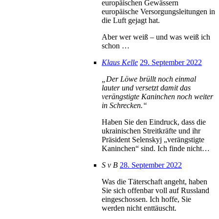
europäischen Gewässern
europäische Versorgungsleitungen in
die Luft gejagt hat.
Aber wer weiß – und was weiß ich
schon …
Klaus Kelle
29. September 2022
„Der Löwe brüllt noch einmal
lauter und versetzt damit das
verängstigte Kaninchen noch weiter
in Schrecken.“
Haben Sie den Eindruck, dass die
ukrainischen Streitkräfte und ihr
Präsident Selenskyj „verängstigte
Kaninchen“ sind. Ich finde nicht…
S v B
28. September 2022
Was die Täterschaft angeht, haben
Sie sich offenbar voll auf Russland
eingeschossen. Ich hoffe, Sie
werden nicht enttäuscht.