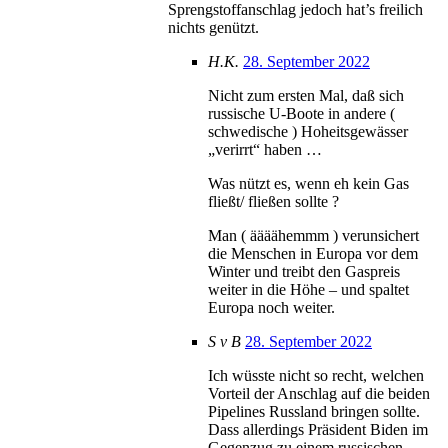
Sprengstoffanschlag jedoch hat’s freilich
nichts genützt.
H.K.
28. September 2022
Nicht zum ersten Mal, daß sich
russische U-Boote in andere (
schwedische ) Hoheitsgewässer
„verirrt“ haben …
Was nützt es, wenn eh kein Gas
fließt/ fließen sollte ?
Man ( äääähemmm ) verunsichert
die Menschen in Europa vor dem
Winter und treibt den Gaspreis
weiter in die Höhe – und spaltet
Europa noch weiter.
S v B
28. September 2022
Ich wüsste nicht so recht, welchen
Vorteil der Anschlag auf die beiden
Pipelines Russland bringen sollte.
Dass allerdings Präsident Biden im
Gegenzug zu einem russischen