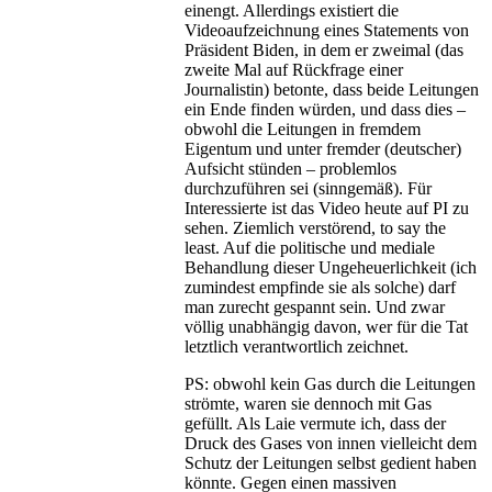
einengt. Allerdings existiert die
Videoaufzeichnung eines Statements von
Präsident Biden, in dem er zweimal (das
zweite Mal auf Rückfrage einer
Journalistin) betonte, dass beide Leitungen
ein Ende finden würden, und dass dies –
obwohl die Leitungen in fremdem
Eigentum und unter fremder (deutscher)
Aufsicht stünden – problemlos
durchzuführen sei (sinngemäß). Für
Interessierte ist das Video heute auf PI zu
sehen. Ziemlich verstörend, to say the
least. Auf die politische und mediale
Behandlung dieser Ungeheuerlichkeit (ich
zumindest empfinde sie als solche) darf
man zurecht gespannt sein. Und zwar
völlig unabhängig davon, wer für die Tat
letztlich verantwortlich zeichnet.
PS: obwohl kein Gas durch die Leitungen
strömte, waren sie dennoch mit Gas
gefüllt. Als Laie vermute ich, dass der
Druck des Gases von innen vielleicht dem
Schutz der Leitungen selbst gedient haben
könnte. Gegen einen massiven