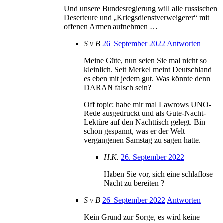
Und unsere Bundesregierung will alle russischen
Deserteure und „Kriegsdienstverweigerer“ mit
offenen Armen aufnehmen …
S v B
26. September 2022
Antworten
Meine Güte, nun seien Sie mal nicht so
kleinlich. Seit Merkel meint Deutschland
es eben mit jedem gut. Was könnte denn
DARAN falsch sein?
Off topic: habe mir mal Lawrows UNO-
Rede ausgedruckt und als Gute-Nacht-
Lektüre auf den Nachttisch gelegt. Bin
schon gespannt, was er der Welt
vergangenen Samstag zu sagen hatte.
H.K.
26. September 2022
Haben Sie vor, sich eine schlaflose
Nacht zu bereiten ?
S v B
26. September 2022
Antworten
Kein Grund zur Sorge, es wird keine