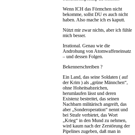
Wenn ICH das Förmchen nicht
bekomme, sollst DU es auch nicht
haben. Also mache ich es kaputt.
Nützt mir zwar nichts, aber ich fühle
mich besser.
Irrational. Genau wie die
Androhung von Atomwaffeneinsatz
– und dessen Folgen.
Bekennerschreiben ?
Ein Land, das seine Soldaten ( auf
der Krim ) als „grüne Männchen“,
ohne Hoheitsabzeichen,
herumlaufen lässt und deren
Existenz bestreitet, das seinen
Nachbarn militärisch angreift, das
aber „Sonderoperation“ nennt und
bei Strafe verbietet, das Wort
„Krieg“ in den Mund zu nehmen,
wird kaum nach der Zerstörung der
Pipelines zugeben, daß man in