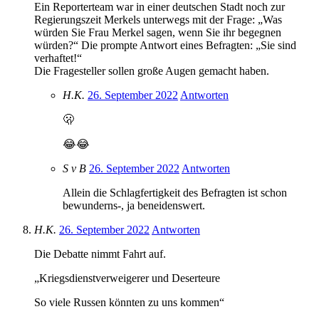
Ein Reporterteam war in einer deutschen Stadt noch zur
Regierungszeit Merkels unterwegs mit der Frage: „Was
würden Sie Frau Merkel sagen, wenn Sie ihr begegnen
würden?“ Die prompte Antwort eines Befragten: „Sie sind
verhaftet!“
Die Fragesteller sollen große Augen gemacht haben.
H.K.
26. September 2022
Antworten
🫢
😂😂
S v B
26. September 2022
Antworten
Allein die Schlagfertigkeit des Befragten ist schon
bewunderns-, ja beneidenswert.
H.K.
26. September 2022
Antworten
Die Debatte nimmt Fahrt auf.
„Kriegsdienstverweigerer und Deserteure
So viele Russen könnten zu uns kommen“