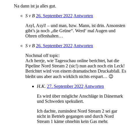
Na dann ist ja alles gut.
S v B
26. September 2022
Antworten
Asyl, Asyl! – und man, bzw. Mann, ist drin. Ansonsten
gibt’s ja noch „die Grüne“. Werd‘ mal Augen und
Ohren offenhalten…
S v B
26. September 2022
Antworten
Nochmal off topic:
Ach herrje, wie Tagesschau online berichtet, hat die
Pipeline Nord Stream 2 (sic!) nun auch noch ein Leck!
Berichtet wird von einem dramatischen Druckabfall. Es
bleibt uns aber auch wirklich nichts erspart… 😉
H.K.
27. September 2022
Antworten
Es wird über mögliche Anschläge in Dänemark
und Schweden spekuliert.
Ich dachte, zumindest Nord Stream 2 sei gar
nicht in Betrieb gegangen und durch Nord
Stream 1 käme ohnehin kein Gas mehr.