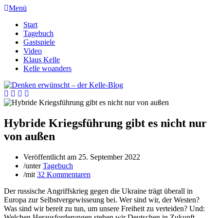
Menü
Start
Tagebuch
Gastspiele
Video
Klaus Kelle
Kelle woanders
Hybride Kriegsführung gibt es nicht nur
von außen
Veröffentlicht am
25. September 2022
/
unter
Tagebuch
/
mit
32 Kommentaren
Der russische Angriffskrieg gegen die Ukraine trägt überall in
Europa zur Selbstvergewisseung bei. Wer sind wir, der Westen?
Was sind wir bereit zu tun, um unsere Freiheit zu verteiden? Und:
Welchen Herausforderungen stehen wir Deutschen in Zukunft