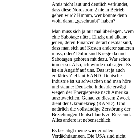
Amis nicht laut und deutlich verkündet,
dass diese Nordstrom 2 nie in Betrieb
gehen wird? Hmmm, wer könnte denn
wohl daran „geschraubt“ haben?
Man muss sich ja nur mal überlegen, wem
eine Sabotage nützt. Einzig und alleine
jenen, deren Finanzen derart desolat sind,
dass man sich auf Kosten anderer sanieren
muss, oder? Dafür sind Kriege da und
Sabotagen gehören mit dazu. War schon
immer so. Also, ich würde mal sagen: Es
ist ein Angriff auf uns. Das ist ja auch
erklärtes Ziel laut RAND. Deutsche
Industrie ist zu schwächen und man höre
und staune: Deutsche Industrie erwägt
wegen der Energiepreise nach Amerika
auszuweichen. Genau zu diesem Zweck
dient der Ukrainekrieg (RAND). Und
natürlich die vollständige Zerstörung der
Beziehungen Deutschlands zu Russland.
Alles andere ist nebensächlich.
Es bestätigt meine wiederholten
Verdächtigungen. Die USA sind nicht