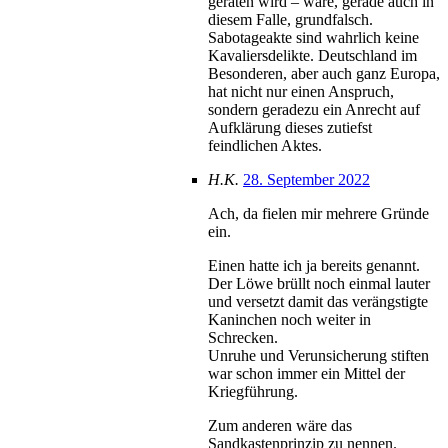
geraten wird – wäre, gerade auch in
diesem Falle, grundfalsch.
Sabotageakte sind wahrlich keine
Kavaliersdelikte. Deutschland im
Besonderen, aber auch ganz Europa,
hat nicht nur einen Anspruch,
sondern geradezu ein Anrecht auf
Aufklärung dieses zutiefst
feindlichen Aktes.
H.K.
28. September 2022
Ach, da fielen mir mehrere Gründe
ein.
Einen hatte ich ja bereits genannt.
Der Löwe brüllt noch einmal lauter
und versetzt damit das verängstigte
Kaninchen noch weiter in
Schrecken.
Unruhe und Verunsicherung stiften
war schon immer ein Mittel der
Kriegführung.
Zum anderen wäre das
Sandkastenprinzip zu nennen.