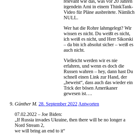
relevant wie das, was vor 20 Jahren
irgendein Ami in einem ThinkTank-
Video für Pläne ausbreitete. Nämlich
NULL.
Wer hat die Rohre lahmgelegt? Wir
wissen es nicht. Du weißt es nicht,
ich weiß es nicht, und Herr Sikorski
– da bin ich absolut sicher – weiß es
auch nicht.
Vielleicht werden wir es nie
erfahren, und wenn es doch die
Russen wahren – hey, dann hast Du
schnell einen Link zur Hand, der
„beweist“, dass auch das wieder ein
Trick der bösen Amerikaner
gewesen ist….
Günther M.
28. September 2022
Antworten
07.02.2022 – Joe Biden:
„If Russia invades Ukraine, then there will be no longer a
Nord Stream 2,
we will bring an end to it“