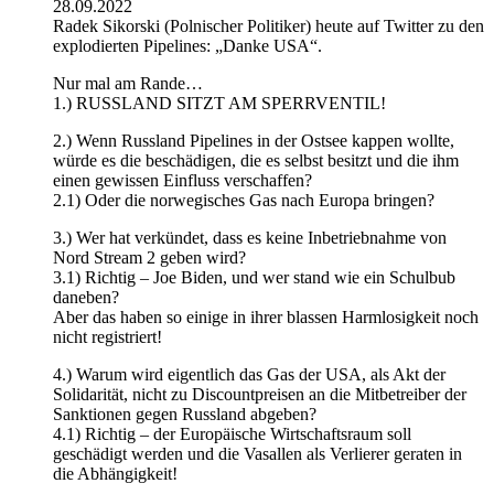
28.09.2022
Radek Sikorski (Polnischer Politiker) heute auf Twitter zu den
explodierten Pipelines: „Danke USA“.
Nur mal am Rande…
1.) RUSSLAND SITZT AM SPERRVENTIL!
2.) Wenn Russland Pipelines in der Ostsee kappen wollte,
würde es die beschädigen, die es selbst besitzt und die ihm
einen gewissen Einfluss verschaffen?
2.1) Oder die norwegisches Gas nach Europa bringen?
3.) Wer hat verkündet, dass es keine Inbetriebnahme von
Nord Stream 2 geben wird?
3.1) Richtig – Joe Biden, und wer stand wie ein Schulbub
daneben?
Aber das haben so einige in ihrer blassen Harmlosigkeit noch
nicht registriert!
4.) Warum wird eigentlich das Gas der USA, als Akt der
Solidarität, nicht zu Discountpreisen an die Mitbetreiber der
Sanktionen gegen Russland abgeben?
4.1) Richtig – der Europäische Wirtschaftsraum soll
geschädigt werden und die Vasallen als Verlierer geraten in
die Abhängigkeit!