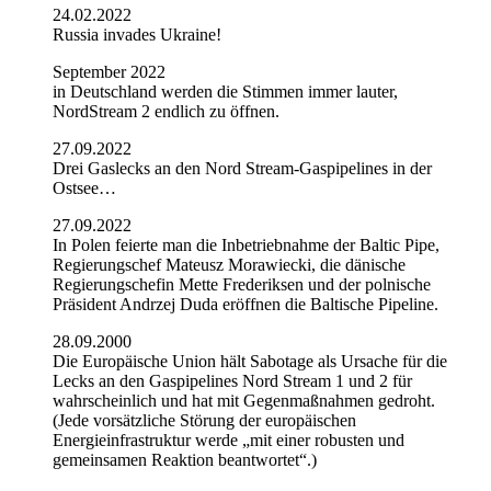
24.02.2022
Russia invades Ukraine!
September 2022
in Deutschland werden die Stimmen immer lauter,
NordStream 2 endlich zu öffnen.
27.09.2022
Drei Gaslecks an den Nord Stream-Gaspipelines in der
Ostsee…
27.09.2022
In Polen feierte man die Inbetriebnahme der Baltic Pipe,
Regierungschef Mateusz Morawiecki, die dänische
Regierungschefin Mette Frederiksen und der polnische
Präsident Andrzej Duda eröffnen die Baltische Pipeline.
28.09.2000
Die Europäische Union hält Sabotage als Ursache für die
Lecks an den Gaspipelines Nord Stream 1 und 2 für
wahrscheinlich und hat mit Gegenmaßnahmen gedroht.
(Jede vorsätzliche Störung der europäischen
Energieinfrastruktur werde „mit einer robusten und
gemeinsamen Reaktion beantwortet“.)