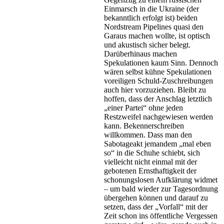
Einmarsch in die Ukraine (der
bekanntlich erfolgt ist) beiden
Nordstream Pipelines quasi den
Garaus machen wollte, ist optisch
und akustisch sicher belegt.
Darüberhinaus machen
Spekulationen kaum Sinn. Dennoch
wären selbst kühne Spekulationen
voreiligen Schuld-Zuschreibungen
auch hier vorzuziehen. Bleibt zu
hoffen, dass der Anschlag letztlich
„einer Partei“ ohne jeden
Restzweifel nachgewiesen werden
kann. Bekennerschreiben
willkommen. Dass man den
Sabotageakt jemandem „mal eben
so“ in die Schuhe schiebt, sich
vielleicht nicht einmal mit der
gebotenen Ernsthaftigkeit der
schonungslosen Aufklärung widmet
– um bald wieder zur Tagesordnung
übergehen können und darauf zu
setzen, dass der „Vorfall“ mit der
Zeit schon ins öffentliche Vergessen