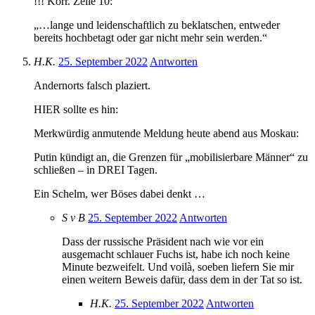
!!! Korr. Zeile 10:
„…lange und leidenschaftlich zu beklatschen, entweder
bereits hochbetagt oder gar nicht mehr sein werden.“
H.K.
25. September 2022
Antworten
Andernorts falsch plaziert.
HIER sollte es hin:
Merkwürdig anmutende Meldung heute abend aus Moskau:
Putin kündigt an, die Grenzen für „mobilisierbare Männer“ zu
schließen – in DREI Tagen.
Ein Schelm, wer Böses dabei denkt …
S v B
25. September 2022
Antworten
Dass der russische Präsident nach wie vor ein
ausgemacht schlauer Fuchs ist, habe ich noch keine
Minute bezweifelt. Und voilà, soeben liefern Sie mir
einen weitern Beweis dafür, dass dem in der Tat so ist.
H.K.
25. September 2022
Antworten