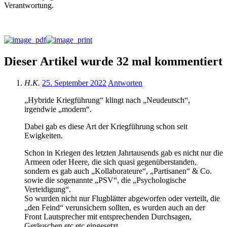
Verantwortung.
Dieser Artikel wurde 32 mal kommentiert
H.K.
25. September 2022
Antworten
„Hybride Kriegführung“ klingt nach „Neudeutsch“,
irgendwie „modern“.
Dabei gab es diese Art der Kriegführung schon seit
Ewigkeiten.
Schon in Kriegen des letzten Jahrtausends gab es nicht nur die
Armeen oder Heere, die sich quasi gegenüberstanden,
sondern es gab auch „Kollaborateure“, „Partisanen“ & Co.
sowie die sogenannte „PSV“, die „Psychologische
Verteidigung“.
So wurden nicht nur Flugblätter abgeworfen oder verteilt, die
„den Feind“ verunsichern sollten, es wurden auch an der
Front Lautsprecher mit entsprechenden Durchsagen,
Geräuschen etc etc eingesetzt.