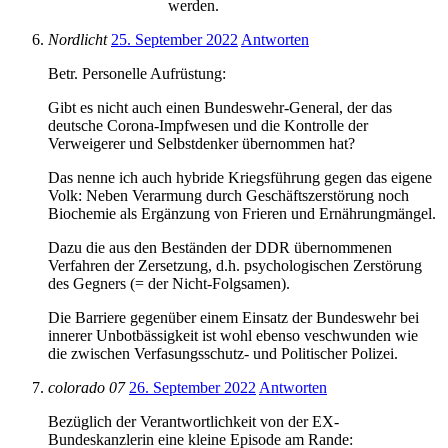
werden.
Nordlicht
25. September 2022
Antworten
Betr. Personelle Aufrüstung:
Gibt es nicht auch einen Bundeswehr-General, der das
deutsche Corona-Impfwesen und die Kontrolle der
Verweigerer und Selbstdenker übernommen hat?
Das nenne ich auch hybride Kriegsführung gegen das eigene
Volk: Neben Verarmung durch Geschäftszerstörung noch
Biochemie als Ergänzung von Frieren und Ernährungmängel.
Dazu die aus den Beständen der DDR übernommenen
Verfahren der Zersetzung, d.h. psychologischen Zerstörung
des Gegners (= der Nicht-Folgsamen).
Die Barriere gegenüber einem Einsatz der Bundeswehr bei
innerer Unbotbässigkeit ist wohl ebenso veschwunden wie
die zwischen Verfasungsschutz- und Politischer Polizei.
colorado 07
26. September 2022
Antworten
Bezüglich der Verantwortlichkeit von der EX-
Bundeskanzlerin eine kleine Episode am Rande: