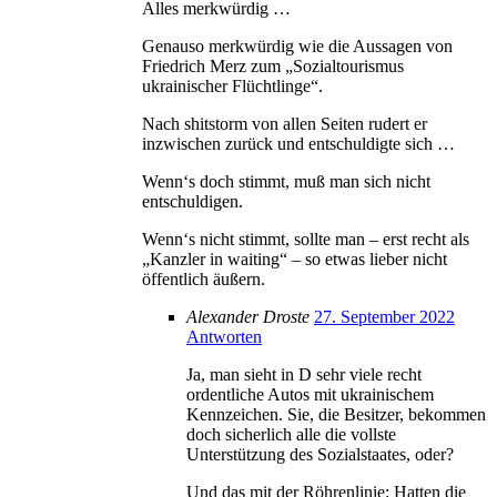
Alles merkwürdig …
Genauso merkwürdig wie die Aussagen von
Friedrich Merz zum „Sozialtourismus
ukrainischer Flüchtlinge“.
Nach shitstorm von allen Seiten rudert er
inzwischen zurück und entschuldigte sich …
Wenn‘s doch stimmt, muß man sich nicht
entschuldigen.
Wenn‘s nicht stimmt, sollte man – erst recht als
„Kanzler in waiting“ – so etwas lieber nicht
öffentlich äußern.
Alexander Droste
27. September 2022
Antworten
Ja, man sieht in D sehr viele recht
ordentliche Autos mit ukrainischem
Kennzeichen. Sie, die Besitzer, bekommen
doch sicherlich alle die vollste
Unterstützung des Sozialstaates, oder?
Und das mit der Röhrenlinie: Hatten die