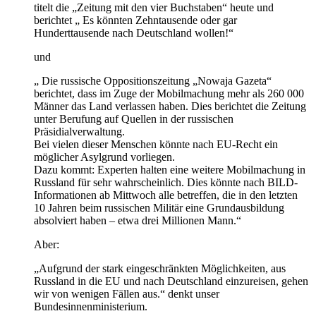
titelt die „Zeitung mit den vier Buchstaben“ heute und
berichtet „ Es könnten Zehntausende oder gar
Hunderttausende nach Deutschland wollen!“
und
„ Die russische Oppositionszeitung „Nowaja Gazeta“
berichtet, dass im Zuge der Mobilmachung mehr als 260 000
Männer das Land verlassen haben. Dies berichtet die Zeitung
unter Berufung auf Quellen in der russischen
Präsidialverwaltung.
Bei vielen dieser Menschen könnte nach EU-Recht ein
möglicher Asylgrund vorliegen.
Dazu kommt: Experten halten eine weitere Mobilmachung in
Russland für sehr wahrscheinlich. Dies könnte nach BILD-
Informationen ab Mittwoch alle betreffen, die in den letzten
10 Jahren beim russischen Militär eine Grundausbildung
absolviert haben – etwa drei Millionen Mann.“
Aber:
„Aufgrund der stark eingeschränkten Möglichkeiten, aus
Russland in die EU und nach Deutschland einzureisen, gehen
wir von wenigen Fällen aus.“ denkt unser
Bundesinnenministerium.