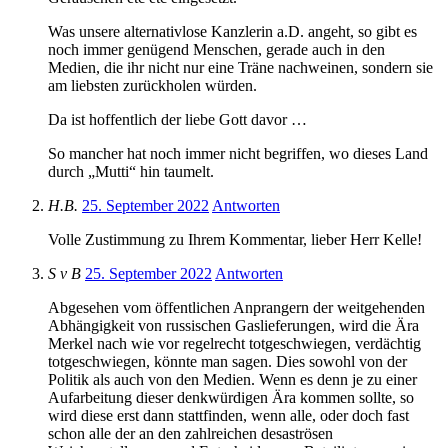
Was unsere alternativlose Kanzlerin a.D. angeht, so gibt es
noch immer genügend Menschen, gerade auch in den
Medien, die ihr nicht nur eine Träne nachweinen, sondern sie
am liebsten zurückholen würden.
Da ist hoffentlich der liebe Gott davor …
So mancher hat noch immer nicht begriffen, wo dieses Land
durch „Mutti“ hin taumelt.
H.B.
25. September 2022
Antworten
Volle Zustimmung zu Ihrem Kommentar, lieber Herr Kelle!
S v B
25. September 2022
Antworten
Abgesehen vom öffentlichen Anprangern der weitgehenden
Abhängigkeit von russischen Gaslieferungen, wird die Ära
Merkel nach wie vor regelrecht totgeschwiegen, verdächtig
totgeschwiegen, könnte man sagen. Dies sowohl von der
Politik als auch von den Medien. Wenn es denn je zu einer
Aufarbeitung dieser denkwürdigen Ära kommen sollte, so
wird diese erst dann stattfinden, wenn alle, oder doch fast
schon alle der an den zahlreichen desaströsen