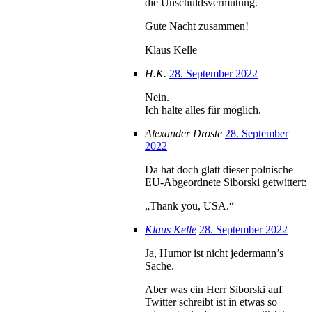
die Unschuldsvermutung.
Gute Nacht zusammen!
Klaus Kelle
H.K.
28. September 2022
Nein.
Ich halte alles für möglich.
Alexander Droste
28. September
2022
Da hat doch glatt dieser polnische
EU-Abgeordnete Siborski getwittert:
„Thank you, USA.“
Klaus Kelle
28. September 2022
Ja, Humor ist nicht jedermann’s
Sache.
Aber was ein Herr Siborski auf
Twitter schreibt ist in etwas so