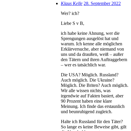
Klaus Kelle
28. September 2022
Wer? ich?
Liebe S v B,
ich habe keine Ahnung, wer die
Sprengungen ausgelöst hat und
warum. Ich kenne alle möglichen
Erklärversuche, aber niemand von
uns und da draußen, weiß – außer
den Tätern und ihren Auftraggebern
– wer es tatsächlich war.
Die USA? Möglich. Russland?
Auch möglich. Die Ukraine?
Möglich. Die Briten? Auch möglich.
Wir alle wissen nichts, was
irgendwie auf Fakten basiert, aber
90 Prozent haben eine klare
Meinung. Ich finde das erstaunlich
und beunruhigend zugleich.
Halte ich Russland für den Täter?
So lange es keine Beweise gibt, gilt