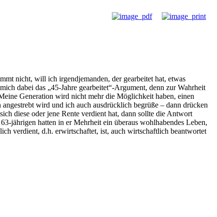
mmt nicht, will ich irgendjemanden, der gearbeitet hat, etwas
 mich dabei das „45-Jahre gearbeitet“-Argument, denn zur Wahrheit
 Meine Generation wird nicht mehr die Möglichkeit haben, einen
angestrebt wird und ich auch ausdrücklich begrüße – dann drücken
ich diese oder jene Rente verdient hat, dann sollte die Antwort
 63-jährigen hatten in er Mehrheit ein überaus wohlhabendes Leben,
ch verdient, d.h. erwirtschaftet, ist, auch wirtschaftlich beantwortet