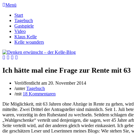
Menü
Start
Tagebuch
Gastspiele
Video
Klaus Kelle
Kelle woanders
Ich hätte mal eine Frage zur Rente mit 63
Veröffentlicht am
20. November 2014
/
unter
Tagebuch
/
mit
18 Kommentaren
Die Möglichkeit, mit 63 Jahren ohne Abzüge in Rente zu gehen, wird s
mitteilte. Zwei Drittel der Antragsteller sind männlich. Seit 1. Juli 
waren, vorzeitig in den Ruhestand zu wechseln. Seitdem schlagen d
„Wahlgeschenke“ verteilt und denjenigen, die sagen, wer 45 Jahre arb
Seite verteilt wird, auf der anderen gleich wieder einkassiert. Ich 
die geschätzen Leser und Leserinnen meines Blogs: Wie stehen Sie, wi