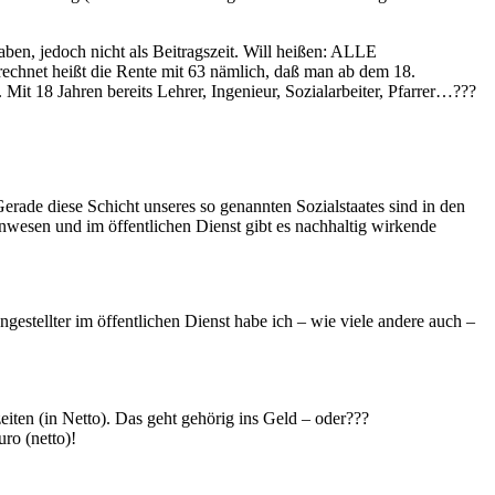
en, jedoch nicht als Beitragszeit. Will heißen: ALLE
 heißt die Rente mit 63 nämlich, daß man ab dem 18.
it 18 Jahren bereits Lehrer, Ingenieur, Sozialarbeiter, Pfarrer…???
Gerade diese Schicht unseres so genannten Sozialstaates sind in den
tenwesen und im öffentlichen Dienst gibt es nachhaltig wirkende
estellter im öffentlichen Dienst habe ich – wie viele andere auch –
ten (in Netto). Das geht gehörig ins Geld – oder???
uro (netto)!