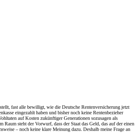
lt, fast alle bewilligt, wie die Deutsche Rentenversicherung jetzt
entenkasse eingezahlt haben und bisher noch keine Rentenbezieher
ohltaten auf Kosten zukünftiger Generationen sozusagen als
im Raum steht der Vorwurf, dass der Staat das Geld, das auf der einen
nahmsweise – noch keine klare Meinung dazu. Deshalb meine Frage an