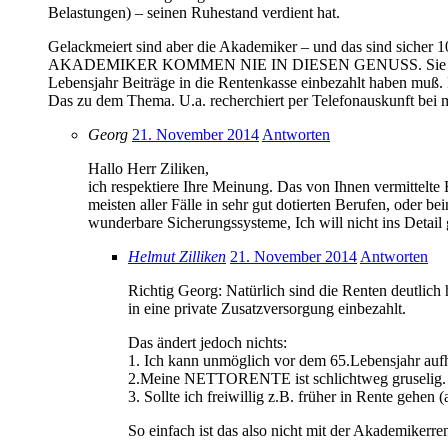
Belastungen) – seinen Ruhestand verdient hat.
Gelackmeiert sind aber die Akademiker – und das sind sicher 
AKADEMIKER KOMMEN NIE IN DIESEN GENUSS. Sie können 45
Lebensjahr Beiträge in die Rentenkasse einbezahlt haben muß. 
Das zu dem Thema. U.a. recherchiert per Telefonauskunft bei 
Georg
21. November 2014
Antworten
Hallo Herr Ziliken,
ich respektiere Ihre Meinung. Das von Ihnen vermittelte 
meisten aller Fälle in sehr gut dotierten Berufen, oder 
wunderbare Sicherungssysteme, Ich will nicht ins Detail
Helmut Zilliken
21. November 2014
Antworten
Richtig Georg: Natürlich sind die Renten deutlich
in eine private Zusatzversorgung einbezahlt.
Das ändert jedoch nichts:
1. Ich kann unmöglich vor dem 65.Lebensjahr auf
2.Meine NETTORENTE ist schlichtweg gruselig. Sel
3. Sollte ich freiwillig z.B. früher in Rente gehen
So einfach ist das also nicht mit der Akademikerre