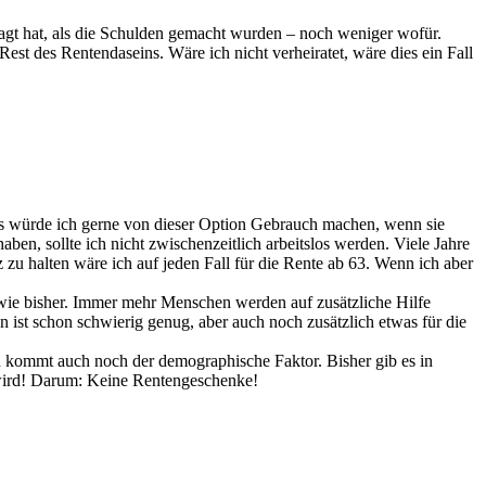
agt hat, als die Schulden gemacht wurden – noch weniger wofür.
est des Rentendaseins. Wäre ich nicht verheiratet, wäre dies ein Fall
eits würde ich gerne von dieser Option Gebrauch machen, wenn sie
en, sollte ich nicht zwischenzeitlich arbeitslos werden. Viele Jahre
 zu halten wäre ich auf jeden Fall für die Rente ab 63. Wenn ich aber
 wie bisher. Immer mehr Menschen werden auf zusätzliche Hilfe
ist schon schwierig genug, aber auch noch zusätzlich etwas für die
n kommt auch noch der demographische Faktor. Bisher gib es in
n wird! Darum: Keine Rentengeschenke!