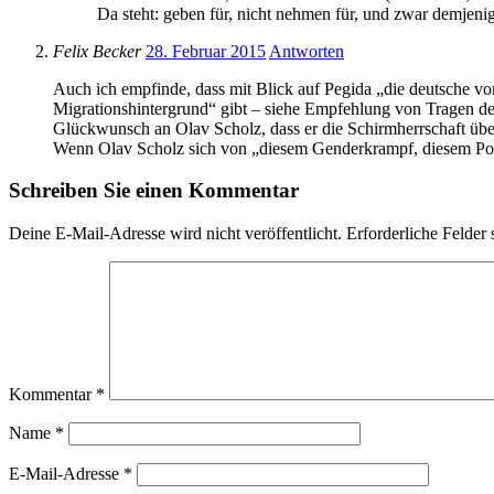
Da steht: geben für, nicht nehmen für, und zwar demjenige
Felix Becker
28. Februar 2015
Antworten
Auch ich empfinde, dass mit Blick auf Pegida „die deutsche vo
Migrationshintergrund“ gibt – siehe Empfehlung von Tragen de
Glückwunsch an Olav Scholz, dass er die Schirmherrschaft übe
Wenn Olav Scholz sich von „diesem Genderkrampf, diesem Polit
Schreiben Sie einen Kommentar
Deine E-Mail-Adresse wird nicht veröffentlicht.
Erforderliche Felder 
Kommentar
*
Name
*
E-Mail-Adresse
*