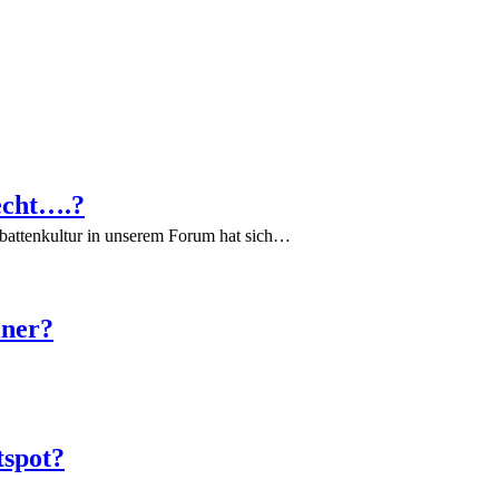
echt….?
battenkultur in unserem Forum hat sich…
iner?
tspot?