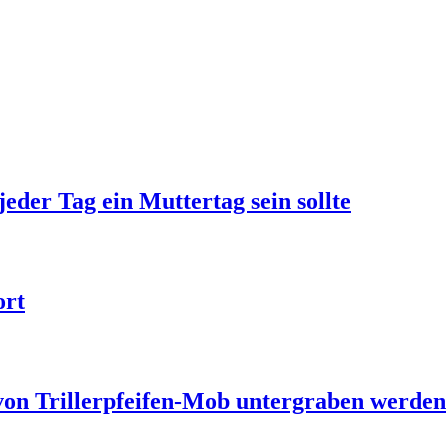
jeder Tag ein Muttertag sein sollte
ort
 von Trillerpfeifen-Mob untergraben werden