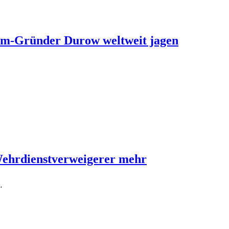
ram-Gründer Durow weltweit jagen
Wehrdienstverweigerer mehr
…