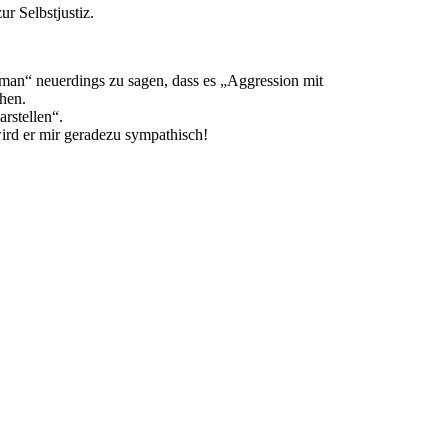
r Selbstjustiz.
„man“ neuerdings zu sagen, dass es „Aggression mit
hen.
rstellen“.
ird er mir geradezu sympathisch!