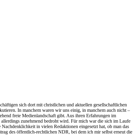
ftigen sich dort mit christlichen und aktuellen gesellschaftlichen
skutieren. In manchem waren wir uns einig, in manchem auch nicht –
itgehend freie Medienlandschaft gibt. Aus ihren Erfahrungen im
t allerdings zunehmend bedroht wird. Für mich war die sich im Laufe
e Nachdenklichkeit in vielen Redaktionen eingesetzt hat, ob man das
rag des öffentlich-rechtlichen NDR, bei dem ich mir selbst erneut die