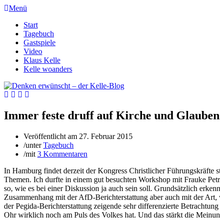
Menü
Start
Tagebuch
Gastspiele
Video
Klaus Kelle
Kelle woanders
Immer feste druff auf Kirche und Glauben
Veröffentlicht am
27. Februar 2015
/
unter
Tagebuch
/
mit
3 Kommentaren
In Hamburg findet derzeit der Kongress Christlicher Führungskräfte s
Themen. Ich durfte in einem gut besuchten Workshop mit Frauke Petr
so, wie es bei einer Diskussion ja auch sein soll. Grundsätzlich erke
Zusammenhang mit der AfD-Berichterstattung aber auch mit der Art, w
der Pegida-Berichterstattung zeigende sehr differenzierte Betrachtun
Ohr wirklich noch am Puls des Volkes hat. Und das stärkt die Meinung