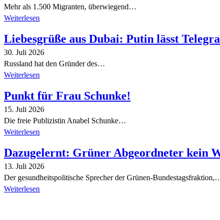
Mehr als 1.500 Migranten, überwiegend…
Weiterlesen
Liebesgrüße aus Dubai: Putin lässt Teleg
30. Juli 2026
Russland hat den Gründer des…
Weiterlesen
Punkt für Frau Schunke!
15. Juli 2026
Die freie Publizistin Anabel Schunke…
Weiterlesen
Dazugelernt: Grüner Abgeordneter kein 
13. Juli 2026
Der gesundheitspolitische Sprecher der Grünen-Bundestagsfraktion,
Weiterlesen
Alle Tagebuch-Beiträge