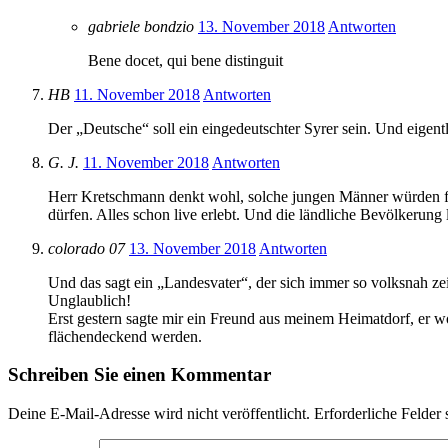
gabriele bondzio
13. November 2018
Antworten
Bene docet, qui bene distinguit
HB
11. November 2018
Antworten
Der „Deutsche“ soll ein eingedeutschter Syrer sein. Und eigent
G. J.
11. November 2018
Antworten
Herr Kretschmann denkt wohl, solche jungen Männer würden freiw
dürfen. Alles schon live erlebt. Und die ländliche Bevölkerung 
colorado 07
13. November 2018
Antworten
Und das sagt ein „Landesvater“, der sich immer so volksnah zei
Unglaublich!
Erst gestern sagte mir ein Freund aus meinem Heimatdorf, er wo
flächendeckend werden.
Schreiben Sie einen Kommentar
Deine E-Mail-Adresse wird nicht veröffentlicht.
Erforderliche Felder 