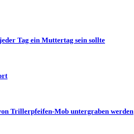
jeder Tag ein Muttertag sein sollte
ort
 von Trillerpfeifen-Mob untergraben werden