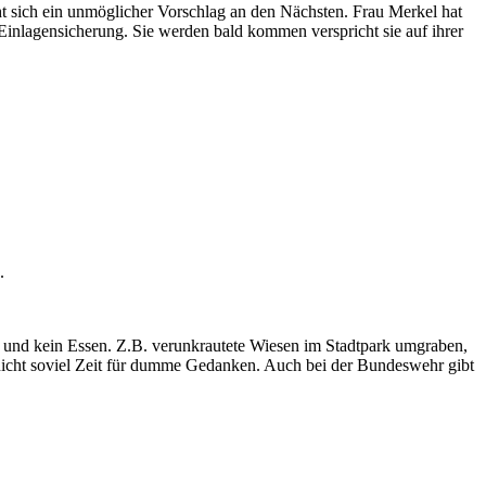
t sich ein unmöglicher Vorschlag an den Nächsten. Frau Merkel hat
inlagensicherung. Sie werden bald kommen verspricht sie auf ihrer
.
d und kein Essen. Z.B. verunkrautete Wiesen im Stadtpark umgraben,
 nicht soviel Zeit für dumme Gedanken. Auch bei der Bundeswehr gibt