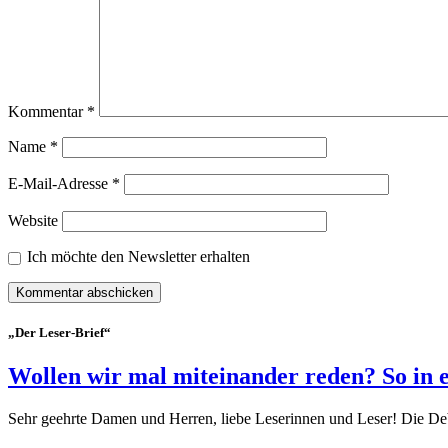
Kommentar
*
Name
*
E-Mail-Adresse
*
Website
Ich möchte den Newsletter erhalten
„Der Leser-Brief“
Wollen wir mal miteinander reden? So in 
Sehr geehrte Damen und Herren, liebe Leserinnen und Leser! Die De