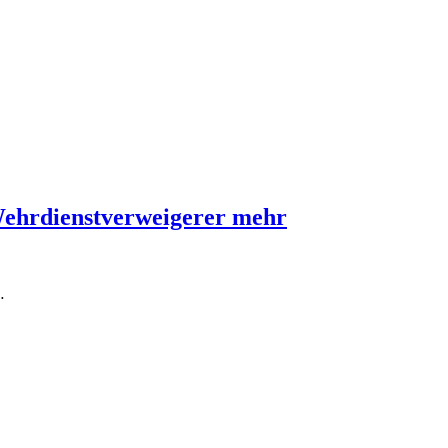
Wehrdienstverweigerer mehr
…