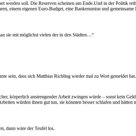
et werden soll. Die Reserven scheinen am Ende.Und in der Politik reih
fahren, einem eigenen Euro-Budget, eine Bankenunion und gemeinsame E
an sie mit möglichst vielen der in den Städten…“
nte sein, dass sich Matthias Richling wieder mal zu Wort gemeldet hat.
her, körperlich anstrengender Arbeit zwingen würde – sonst kein Gel
Arbeiten würden ihnen gut tun, sie könnten besser schlafen und hätten
, dann wäre der Teufel los.