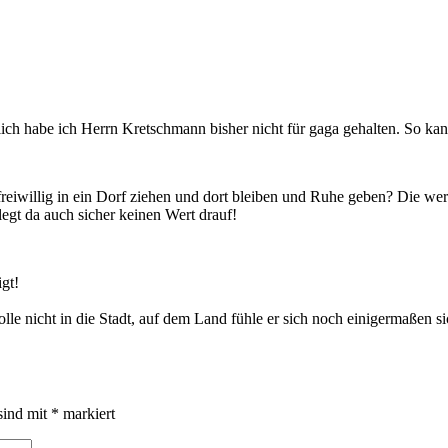
lich habe ich Herrn Kretschmann bisher nicht für gaga gehalten. So kan
illig in ein Dorf ziehen und dort bleiben und Ruhe geben? Die werden 
legt da auch sicher keinen Wert drauf!
gt!
lle nicht in die Stadt, auf dem Land fühle er sich noch einigermaßen si
sind mit
*
markiert