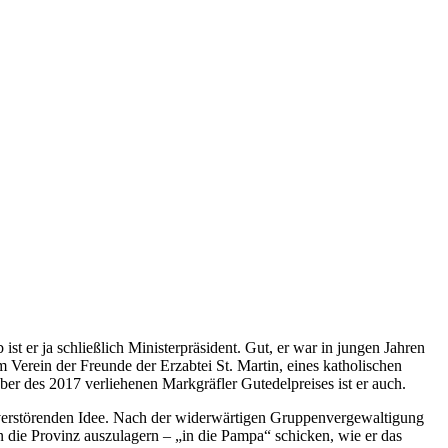
 er ja schließlich Ministerpräsident. Gut, er war in jungen Jahren
Verein der Freunde der Erzabtei St. Martin, eines katholischen
er des 2017 verliehenen Markgräfler Gutedelpreises ist er auch.
n verstörenden Idee. Nach der widerwärtigen Gruppenvergewaltigung
n die Provinz auszulagern – „in die Pampa“ schicken, wie er das