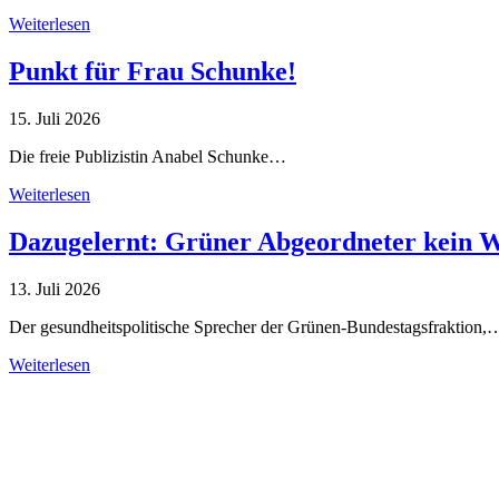
Weiterlesen
Punkt für Frau Schunke!
15. Juli 2026
Die freie Publizistin Anabel Schunke…
Weiterlesen
Dazugelernt: Grüner Abgeordneter kein 
13. Juli 2026
Der gesundheitspolitische Sprecher der Grünen-Bundestagsfraktion,
Weiterlesen
Alle Tagebuch-Beiträge