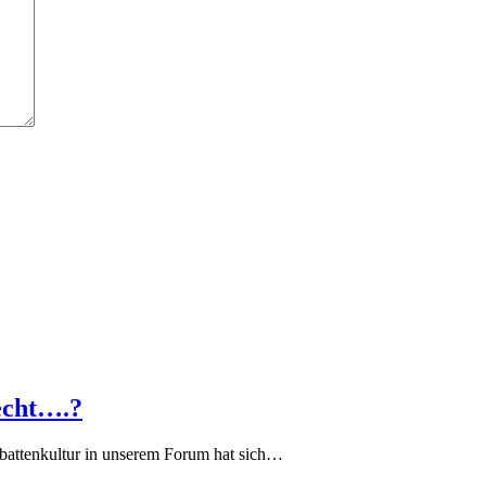
echt….?
battenkultur in unserem Forum hat sich…