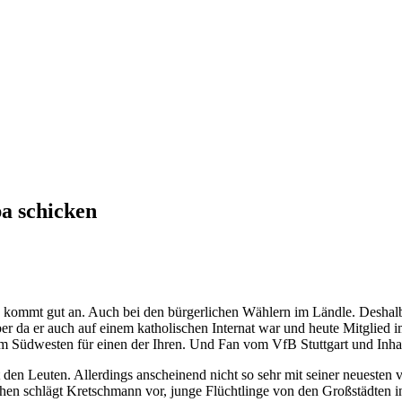
a schicken
mmt gut an. Auch bei den bürgerlichen Wählern im Ländle. Deshalb ist
a er auch auf einem katholischen Internat war und heute Mitglied im 
im Südwesten für einen der Ihren. Und Fan vom VfB Stuttgart und Inhab
t den Leuten. Allerdings anscheinend nicht so sehr mit seiner neueste
chen schlägt Kretschmann vor, junge Flüchtlinge von den Großstädten i