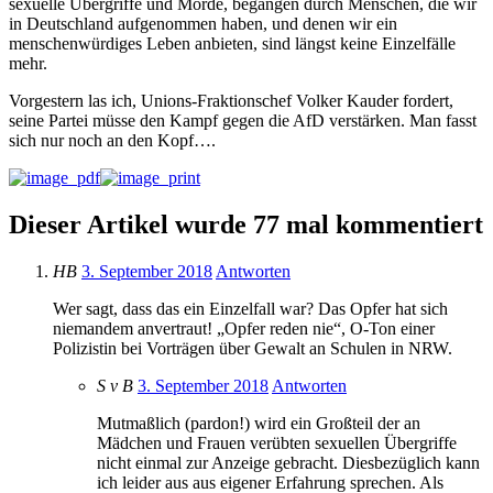
sexuelle Übergriffe und Morde, begangen durch Menschen, die wir
in Deutschland aufgenommen haben, und denen wir ein
menschenwürdiges Leben anbieten, sind längst keine Einzelfälle
mehr.
Vorgestern las ich, Unions-Fraktionschef Volker Kauder fordert,
seine Partei müsse den Kampf gegen die AfD verstärken. Man fasst
sich nur noch an den Kopf….
Dieser Artikel wurde 77 mal kommentiert
HB
3. September 2018
Antworten
Wer sagt, dass das ein Einzelfall war? Das Opfer hat sich
niemandem anvertraut! „Opfer reden nie“, O-Ton einer
Polizistin bei Vorträgen über Gewalt an Schulen in NRW.
S v B
3. September 2018
Antworten
Mutmaßlich (pardon!) wird ein Großteil der an
Mädchen und Frauen verübten sexuellen Übergriffe
nicht einmal zur Anzeige gebracht. Diesbezüglich kann
ich leider aus aus eigener Erfahrung sprechen. Als