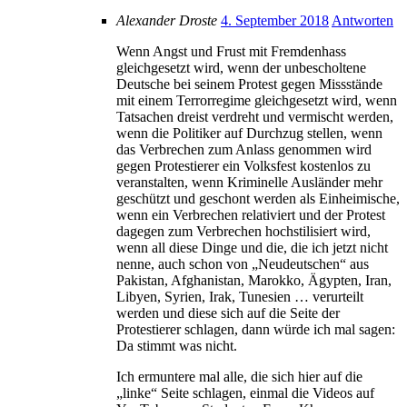
Alexander Droste
4. September 2018
Antworten
Wenn Angst und Frust mit Fremdenhass
gleichgesetzt wird, wenn der unbescholtene
Deutsche bei seinem Protest gegen Missstände
mit einem Terrorregime gleichgesetzt wird, wenn
Tatsachen dreist verdreht und vermischt werden,
wenn die Politiker auf Durchzug stellen, wenn
das Verbrechen zum Anlass genommen wird
gegen Protestierer ein Volksfest kostenlos zu
veranstalten, wenn Kriminelle Ausländer mehr
geschützt und geschont werden als Einheimische,
wenn ein Verbrechen relativiert und der Protest
dagegen zum Verbrechen hochstilisiert wird,
wenn all diese Dinge und die, die ich jetzt nicht
nenne, auch schon von „Neudeutschen“ aus
Pakistan, Afghanistan, Marokko, Ägypten, Iran,
Libyen, Syrien, Irak, Tunesien … verurteilt
werden und diese sich auf die Seite der
Protestierer schlagen, dann würde ich mal sagen:
Da stimmt was nicht.
Ich ermuntere mal alle, die sich hier auf die
„linke“ Seite schlagen, einmal die Videos auf