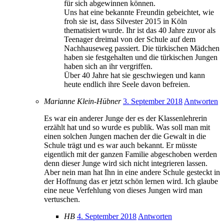
für sich abgewinnen können.
Uns hat eine bekannte Freundin gebeichtet, wie
froh sie ist, dass Silvester 2015 in Köln
thematisiert wurde. Ihr ist das 40 Jahre zuvor als
Teenager dreimal von der Schule auf dem
Nachhauseweg passiert. Die türkischen Mädchen
haben sie festgehalten und die türkischen Jungen
haben sich an ihr vergriffen.
Über 40 Jahre hat sie geschwiegen und kann
heute endlich ihre Seele davon befreien.
Marianne Klein-Hübner
3. September 2018
Antworten
Es war ein anderer Junge der es der Klassenlehrerin
erzählt hat und so wurde es publik. Was soll man mit
einen solchen Jungen machen der die Gewalt in die
Schule trägt und es war auch bekannt. Er müsste
eigentlich mit der ganzen Familie abgeschoben werden
denn dieser Junge wird sich nicht integrieren lassen.
Aber nein man hat Ihn in eine andere Schule gesteckt in
der Hoffnung das er jetzt schön lernen wird. Ich glaube
eine neue Verfehlung von dieses Jungen wird man
vertuschen.
HB
4. September 2018
Antworten