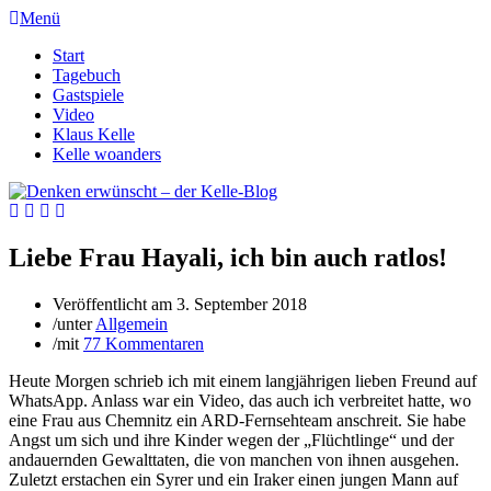
Menü
Start
Tagebuch
Gastspiele
Video
Klaus Kelle
Kelle woanders
Liebe Frau Hayali, ich bin auch ratlos!
Veröffentlicht am
3. September 2018
/
unter
Allgemein
/
mit
77 Kommentaren
Heute Morgen schrieb ich mit einem langjährigen lieben Freund auf
WhatsApp. Anlass war ein Video, das auch ich verbreitet hatte, wo
eine Frau aus Chemnitz ein ARD-Fernsehteam anschreit. Sie habe
Angst um sich und ihre Kinder wegen der „Flüchtlinge“ und der
andauernden Gewalttaten, die von manchen von ihnen ausgehen.
Zuletzt erstachen ein Syrer und ein Iraker einen jungen Mann auf