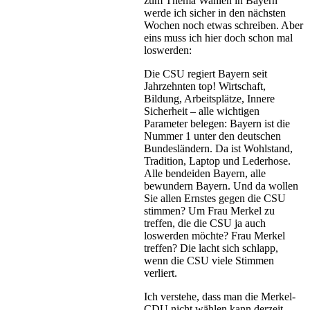
zum Thema Wahlen in Bayern
werde ich sicher in den nächsten
Wochen noch etwas schreiben. Aber
eins muss ich hier doch schon mal
loswerden:
Die CSU regiert Bayern seit
Jahrzehnten top! Wirtschaft,
Bildung, Arbeitsplätze, Innere
Sicherheit – alle wichtigen
Parameter belegen: Bayern ist die
Nummer 1 unter den deutschen
Bundesländern. Da ist Wohlstand,
Tradition, Laptop und Lederhose.
Alle bendeiden Bayern, alle
bewundern Bayern. Und da wollen
Sie allen Ernstes gegen die CSU
stimmen? Um Frau Merkel zu
treffen, die die CSU ja auch
loswerden möchte? Frau Merkel
treffen? Die lacht sich schlapp,
wenn die CSU viele Stimmen
verliert.
Ich verstehe, dass man die Merkel-
CDU nicht wählen kann derzeit,