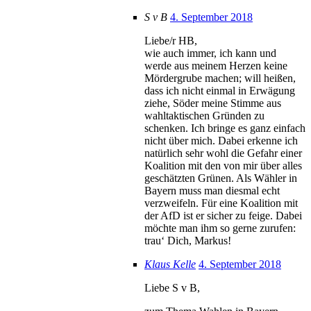
S v B
4. September 2018
Liebe/r HB,
wie auch immer, ich kann und
werde aus meinem Herzen keine
Mördergrube machen; will heißen,
dass ich nicht einmal in Erwägung
ziehe, Söder meine Stimme aus
wahltaktischen Gründen zu
schenken. Ich bringe es ganz einfach
nicht über mich. Dabei erkenne ich
natürlich sehr wohl die Gefahr einer
Koalition mit den von mir über alles
geschätzten Grünen. Als Wähler in
Bayern muss man diesmal echt
verzweifeln. Für eine Koalition mit
der AfD ist er sicher zu feige. Dabei
möchte man ihm so gerne zurufen:
trau‘ Dich, Markus!
Klaus Kelle
4. September 2018
Liebe S v B,