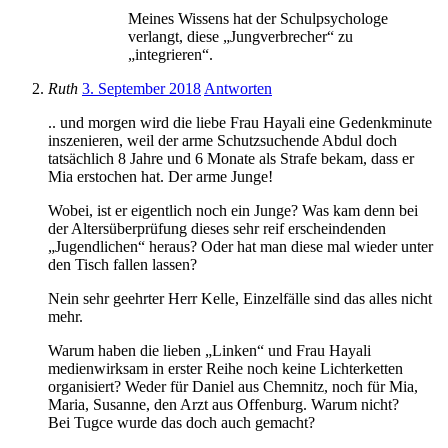
Meines Wissens hat der Schulpsychologe
verlangt, diese „Jungverbrecher“ zu
„integrieren“.
Ruth
3. September 2018
Antworten
.. und morgen wird die liebe Frau Hayali eine Gedenkminute
inszenieren, weil der arme Schutzsuchende Abdul doch
tatsächlich 8 Jahre und 6 Monate als Strafe bekam, dass er
Mia erstochen hat. Der arme Junge!
Wobei, ist er eigentlich noch ein Junge? Was kam denn bei
der Altersüberprüfung dieses sehr reif erscheindenden
„Jugendlichen“ heraus? Oder hat man diese mal wieder unter
den Tisch fallen lassen?
Nein sehr geehrter Herr Kelle, Einzelfälle sind das alles nicht
mehr.
Warum haben die lieben „Linken“ und Frau Hayali
medienwirksam in erster Reihe noch keine Lichterketten
organisiert? Weder für Daniel aus Chemnitz, noch für Mia,
Maria, Susanne, den Arzt aus Offenburg. Warum nicht?
Bei Tugce wurde das doch auch gemacht?