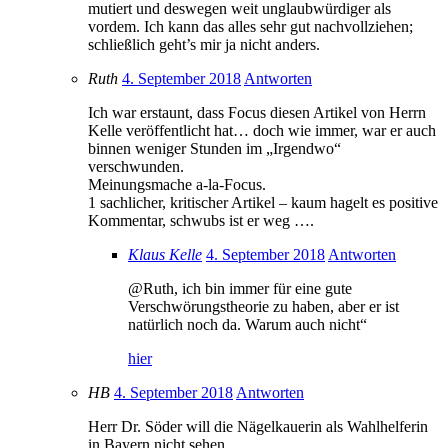
mutiert und deswegen weit unglaubwürdiger als
vordem. Ich kann das alles sehr gut nachvollziehen;
schließlich geht’s mir ja nicht anders.
Ruth
4. September 2018
Antworten
Ich war erstaunt, dass Focus diesen Artikel von Herrn
Kelle veröffentlicht hat… doch wie immer, war er auch
binnen weniger Stunden im „Irgendwo“
verschwunden.
Meinungsmache a-la-Focus.
1 sachlicher, kritischer Artikel – kaum hagelt es positive
Kommentar, schwubs ist er weg ….
Klaus Kelle
4. September 2018
Antworten
@Ruth, ich bin immer für eine gute
Verschwörungstheorie zu haben, aber er ist
natürlich noch da. Warum auch nicht“
hier
HB
4. September 2018
Antworten
Herr Dr. Söder will die Nägelkauerin als Wahlhelferin
in Bayern nicht sehen.