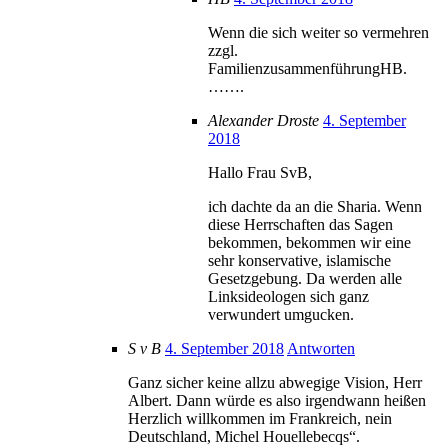
Wenn die sich weiter so vermehren
zzgl.
FamilienzusammenführungHB.
…….
Alexander Droste
4. September
2018
Hallo Frau SvB,
ich dachte da an die Sharia. Wenn
diese Herrschaften das Sagen
bekommen, bekommen wir eine
sehr konservative, islamische
Gesetzgebung. Da werden alle
Linksideologen sich ganz
verwundert umgucken.
S v B
4. September 2018
Antworten
Ganz sicher keine allzu abwegige Vision, Herr
Albert. Dann würde es also irgendwann heißen
Herzlich willkommen im Frankreich, nein
Deutschland, Michel Houellebecqs“.