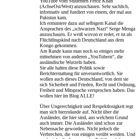
YouTube vom Studenten Feroz Khan
(AchseOst/West) anzuschauen. Sehr sachlich,
informativ und fundiert von einem, der mal aus
Pakistan kam.
Ich ermuntere dazu auf selbigem Kanal die
Ansprachen des „schwarzen Nazi“ Serge Menga
anzuschauen. Er weiß wovon er redet, er ist als
Flüchtlingskind nach Deutschland aus dem
Kongo gekommen.
Am Rande kann man noch so einiges mehr
mitnehmen von anderen „YouTubern“, die
ausländische Wurzeln haben.
Sie alle halten diese Politik sowie
Berichterstattung für unverantwortlich. Sie
wollen auch dieses Deutschland, von dem sie
sich Sicherheit und Frieden, Recht und Ordnung,
Freiheit und Mitsprache versprochen haben. Das
wollen hier im Blog ALLE!
Über Ungerechtigkeit und Respektlosigkeit regt
man sich hierzulande auf. Nicht über die
Ausländer, die hier sind, aus welchem Grund
auch immer. Die Ausländer sind schon zur
Nebensache geworden. Nicht jedoch die
Verbrechen, die von einigen verübt werden. Und