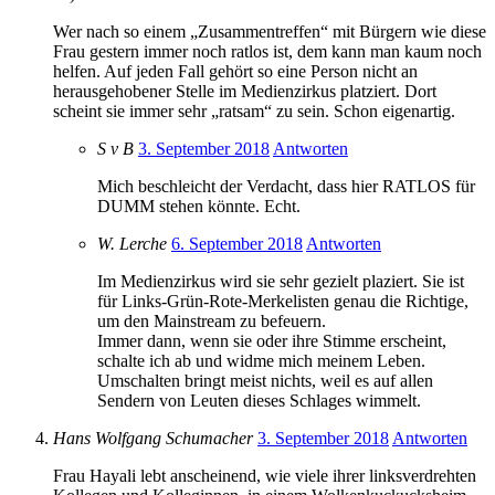
Wer nach so einem „Zusammentreffen“ mit Bürgern wie diese
Frau gestern immer noch ratlos ist, dem kann man kaum noch
helfen. Auf jeden Fall gehört so eine Person nicht an
herausgehobener Stelle im Medienzirkus platziert. Dort
scheint sie immer sehr „ratsam“ zu sein. Schon eigenartig.
S v B
3. September 2018
Antworten
Mich beschleicht der Verdacht, dass hier RATLOS für
DUMM stehen könnte. Echt.
W. Lerche
6. September 2018
Antworten
Im Medienzirkus wird sie sehr gezielt plaziert. Sie ist
für Links-Grün-Rote-Merkelisten genau die Richtige,
um den Mainstream zu befeuern.
Immer dann, wenn sie oder ihre Stimme erscheint,
schalte ich ab und widme mich meinem Leben.
Umschalten bringt meist nichts, weil es auf allen
Sendern von Leuten dieses Schlages wimmelt.
Hans Wolfgang Schumacher
3. September 2018
Antworten
Frau Hayali lebt anscheinend, wie viele ihrer linksverdrehten