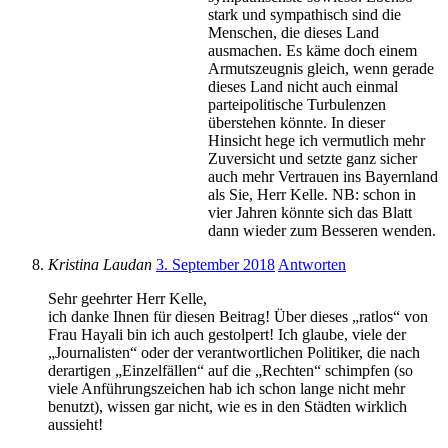
stark und sympathisch sind die
Menschen, die dieses Land
ausmachen. Es käme doch einem
Armutszeugnis gleich, wenn gerade
dieses Land nicht auch einmal
parteipolitische Turbulenzen
überstehen könnte. In dieser
Hinsicht hege ich vermutlich mehr
Zuversicht und setzte ganz sicher
auch mehr Vertrauen ins Bayernland
als Sie, Herr Kelle. NB: schon in
vier Jahren könnte sich das Blatt
dann wieder zum Besseren wenden.
Kristina Laudan
3. September 2018
Antworten
Sehr geehrter Herr Kelle,
ich danke Ihnen für diesen Beitrag! Über dieses „ratlos“ von
Frau Hayali bin ich auch gestolpert! Ich glaube, viele der
„Journalisten“ oder der verantwortlichen Politiker, die nach
derartigen „Einzelfällen“ auf die „Rechten“ schimpfen (so
viele Anführungszeichen hab ich schon lange nicht mehr
benutzt), wissen gar nicht, wie es in den Städten wirklich
aussieht!