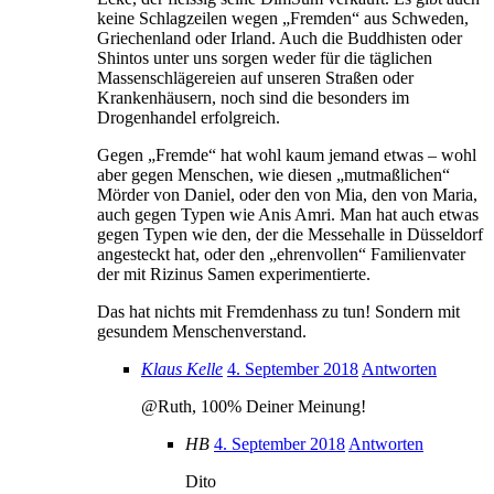
keine Schlagzeilen wegen „Fremden“ aus Schweden,
Griechenland oder Irland. Auch die Buddhisten oder
Shintos unter uns sorgen weder für die täglichen
Massenschlägereien auf unseren Straßen oder
Krankenhäusern, noch sind die besonders im
Drogenhandel erfolgreich.
Gegen „Fremde“ hat wohl kaum jemand etwas – wohl
aber gegen Menschen, wie diesen „mutmaßlichen“
Mörder von Daniel, oder den von Mia, den von Maria,
auch gegen Typen wie Anis Amri. Man hat auch etwas
gegen Typen wie den, der die Messehalle in Düsseldorf
angesteckt hat, oder den „ehrenvollen“ Familienvater
der mit Rizinus Samen experimentierte.
Das hat nichts mit Fremdenhass zu tun! Sondern mit
gesundem Menschenverstand.
Klaus Kelle
4. September 2018
Antworten
@Ruth, 100% Deiner Meinung!
HB
4. September 2018
Antworten
Dito