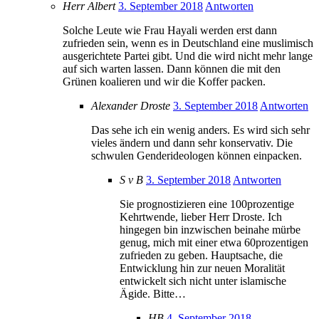
Herr Albert
3. September 2018
Antworten
Solche Leute wie Frau Hayali werden erst dann
zufrieden sein, wenn es in Deutschland eine muslimisch
ausgerichtete Partei gibt. Und die wird nicht mehr lange
auf sich warten lassen. Dann können die mit den
Grünen koalieren und wir die Koffer packen.
Alexander Droste
3. September 2018
Antworten
Das sehe ich ein wenig anders. Es wird sich sehr
vieles ändern und dann sehr konservativ. Die
schwulen Genderideologen können einpacken.
S v B
3. September 2018
Antworten
Sie prognostizieren eine 100prozentige
Kehrtwende, lieber Herr Droste. Ich
hingegen bin inzwischen beinahe mürbe
genug, mich mit einer etwa 60prozentigen
zufrieden zu geben. Hauptsache, die
Entwicklung hin zur neuen Moralität
entwickelt sich nicht unter islamische
Ägide. Bitte…
HB
4. September 2018