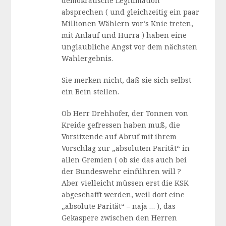
demokratische Legitimation
absprechen ( und gleichzeitig ein paar
Millionen Wählern vor‘s Knie treten,
mit Anlauf und Hurra ) haben eine
unglaubliche Angst vor dem nächsten
Wahlergebnis.
Sie merken nicht, daß sie sich selbst
ein Bein stellen.
Ob Herr Drehhofer, der Tonnen von
Kreide gefressen haben muß, die
Vorsitzende auf Abruf mit ihrem
Vorschlag zur „absoluten Parität“ in
allen Gremien ( ob sie das auch bei
der Bundeswehr einführen will ?
Aber vielleicht müssen erst die KSK
abgeschafft werden, weil dort eine
„absolute Parität“ – naja … ), das
Gekaspere zwischen den Herren