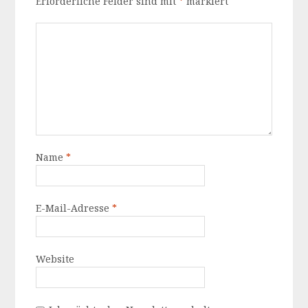
Erforderliche Felder sind mit
*
markiert
Name
*
E-Mail-Adresse
*
Website