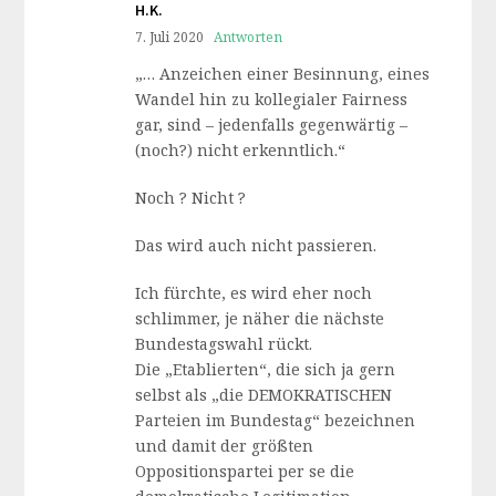
H.K.
7. Juli 2020
Antworten
„… Anzeichen einer Besinnung, eines
Wandel hin zu kollegialer Fairness
gar, sind – jedenfalls gegenwärtig –
(noch?) nicht erkenntlich.“
Noch ? Nicht ?
Das wird auch nicht passieren.
Ich fürchte, es wird eher noch
schlimmer, je näher die nächste
Bundestagswahl rückt.
Die „Etablierten“, die sich ja gern
selbst als „die DEMOKRATISCHEN
Parteien im Bundestag“ bezeichnen
und damit der größten
Oppositionspartei per se die