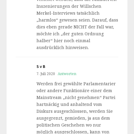
Inszenierungen der Willschen
Merkel-Interviews tatsächlich
„harmlos“ gewesen seien. Darauf, dass
dies eben gerade NICHT der Fall war,
möchte ich „der guten Ordnung
halber“ hier noch einmal
ausdrücklich hinweisen.
S v B
7. Juli 2020
Antworten
Werden frei gewählte Parlamentarier
oder andere Funktionäre einer dem
Mainstream „nicht genehmen“ Partei
hartnäckig und anhaltend vom
Diskurs ausgeschlossen, werden Sie
ausgegrenzt, gemieden, ja aus dem
politischen Geschehen wo nur
möglich ausgeschlossen, kann von