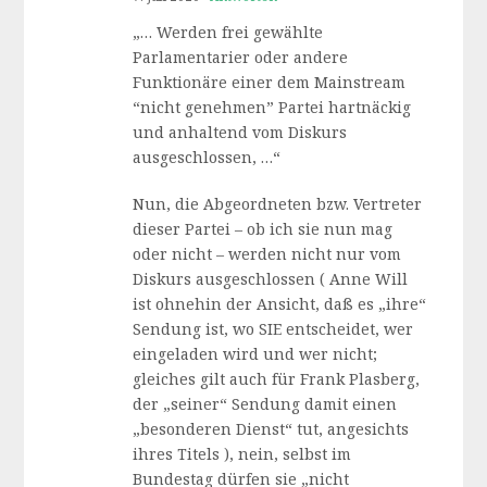
„… Werden frei gewählte
Parlamentarier oder andere
Funktionäre einer dem Mainstream
“nicht genehmen” Partei hartnäckig
und anhaltend vom Diskurs
ausgeschlossen, …“
Nun, die Abgeordneten bzw. Vertreter
dieser Partei – ob ich sie nun mag
oder nicht – werden nicht nur vom
Diskurs ausgeschlossen ( Anne Will
ist ohnehin der Ansicht, daß es „ihre“
Sendung ist, wo SIE entscheidet, wer
eingeladen wird und wer nicht;
gleiches gilt auch für Frank Plasberg,
der „seiner“ Sendung damit einen
„besonderen Dienst“ tut, angesichts
ihres Titels ), nein, selbst im
Bundestag dürfen sie „nicht