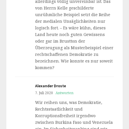
allerdings völlig unvereinbar ist. Das
von Herrn Kelle geschilderte
unrühmliche Beispiel setzt die Reihe
der medialen Unsäglichkeiten nur
logisch fort. – Es wäre kühn, dieses
Land heute noch guten Gewissens
oder gar im Brustton der
Überzeugung als Musterbeispiel einer
rechtschaffenen Demokratie zu
bezeichnen. Wie konnte es nur soweit
kommen?
Alexander Droste
7. Juli 2020
Antworten
Wir reihen uns, was Demokratie,
Rechtsstaatlichkeit und
Korruptionsfreiheit irgendwo
zwischen Burkina Faso und Venezuela
ein. Im Sicherheitsranking sind wir