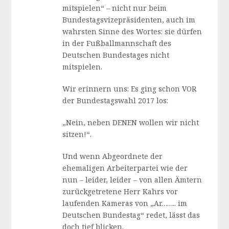
mitspielen“ – nicht nur beim
Bundestagsvizepräsidenten, auch im
wahrsten Sinne des Wortes: sie dürfen
in der Fußballmannschaft des
Deutschen Bundestages nicht
mitspielen.
Wir erinnern uns: Es ging schon VOR
der Bundestagswahl 2017 los:
„Nein, neben DENEN wollen wir nicht
sitzen!“.
Und wenn Abgeordnete der
ehemaligen Arbeiterpartei wie der
nun – leider, leider – von allen Ämtern
zurückgetretene Herr Kahrs vor
laufenden Kameras von „Ar…….. im
Deutschen Bundestag“ redet, lässt das
doch tief blicken.