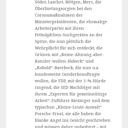
Söder, Laschet, Röttgen, Merz, die
Überbietungsorgien bei den
Coronamaßnahmen der
Ministerpräsidenten, die ehemalige
Arbeiterpartei mit ihren
Fettnäpfchen-Suchgeräten an der
Spitze, die nun plötzlich die
Wehrpflicht für sich entdeckt, die
Grünen mit „Keine-Ahnung-aber-
Kanzler-wollen-Habeck“ und
„Kobold“-Baerbock, die nun u.a.
bundesweite Genderbeauftragte
wollen, die FDP, mit der 5-%-Hürde
ringend, die SED-Nachfolger mit
ihrem „Experten für gemeinnützige
Arbeit“-Zuführer Riexinger und dem
typischen „Kleine-Leute-Anwalt“
Porsche-Ernst, sie alle haben die
blanke Angst ins Gesicht geschrieben
und müssen daher unbedingt – mit