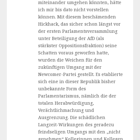
miteinander umgehen könnten, hätte
ich mir bis dato nicht vorstellen
können. Mit diesem beschämenden
Hickhack, das sicher schon längst vor
der ersten Parlamentsversammlung
unter Beteiligung der AfD (als
stärkster Oppositionsfraktion) seine
Schatten voraus geworfen hatte,
wurden die Weichen für den
zukünftigen Umgang mit der
Newcomer-Partei gestellt. Es etablierte
sich eine in dieser Republik bisher
unbekannte Form des
Parlamentarismus, nämlich die der
totalen Herabwürdigung,
Verächtlichmachung und
Ausgrenzung. Die schädlichen
Langzeit-Wirkungen des geradezu
feindseligen Umgangs mit den „nicht
genehmen“ Kolleginnen und Kollegen