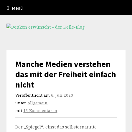
Menü
Manche Medien verstehen
das mit der Freiheit einfach
nicht
Veröffentlicht am
6. Juli 2020
unter
Allgemein
mit
15 Kommentaren
Der „Spiegel“, einst das selbsternannte