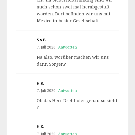
auch schon zwei mal herabgestuft
worden. Dort befinden wir uns mit
Mexico in bester Gesellschaft.
S v B
7. Juli 2020
Antworten
Na also, worüber machen wir uns
dann Sorgen?
H.K.
7. Juli 2020
Antworten
Ob das Herr Drehhofer genau so sieht
?
H.K.
7. Juli 2020
Antworten