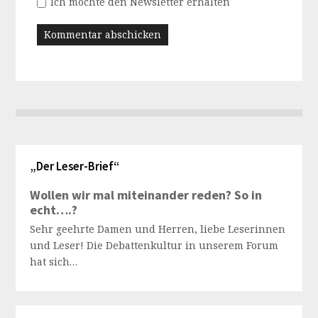
Ich möchte den Newsletter erhalten
„Der Leser-Brief“
Wollen wir mal miteinander reden? So in
echt….?
Sehr geehrte Damen und Herren, liebe Leserinnen
und Leser! Die Debattenkultur in unserem Forum
hat sich…