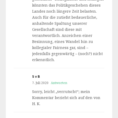
könnten das Politikgeschehen dieses
Landes noch längere Zeit belasten.
Auch für die zutiefst bedauerliche,
anhaltende Spaltung unserer
Gesellschaft sind diese mit
verantwortlich. Anzeichen einer
Besinnung, eines Wandel hin zu
kollegialer Fairness gar, sind –
jedenfalls gegenwärtig – (noch?) nicht
erkenntlich.
S v B
7. Juli 2020
Antworten
Sorry, leicht „verrutscht“; mein
Kommentar bezieht sich auf den von
H. K.