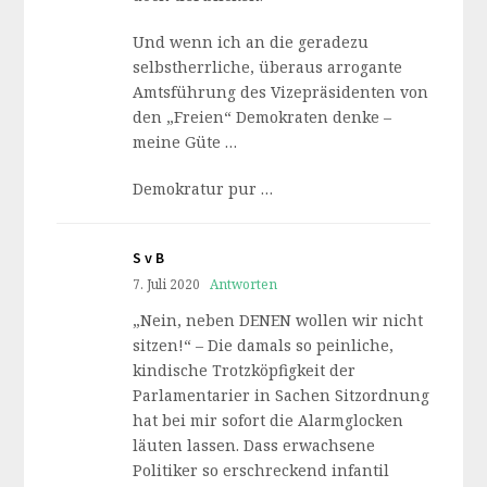
Und wenn ich an die geradezu
selbstherrliche, überaus arrogante
Amtsführung des Vizepräsidenten von
den „Freien“ Demokraten denke –
meine Güte …
Demokratur pur …
S v B
7. Juli 2020
Antworten
„Nein, neben DENEN wollen wir nicht
sitzen!“ – Die damals so peinliche,
kindische Trotzköpfigkeit der
Parlamentarier in Sachen Sitzordnung
hat bei mir sofort die Alarmglocken
läuten lassen. Dass erwachsene
Politiker so erschreckend infantil