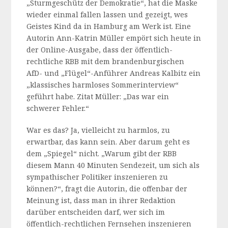
„Sturmgeschütz der Demokratie“, hat die Maske
wieder einmal fallen lassen und gezeigt, wes
Geistes Kind da in Hamburg am Werk ist. Eine
Autorin Ann-Katrin Müller empört sich heute in
der Online-Ausgabe, dass der öffentlich-
rechtliche RBB mit dem brandenburgischen
AfD- und „Flügel“-Anführer Andreas Kalbitz ein
„klassisches harmloses Sommerinterview“
geführt habe. Zitat Müller: „Das war ein
schwerer Fehler.“
War es das? Ja, vielleicht zu harmlos, zu
erwartbar, das kann sein. Aber darum geht es
dem „Spiegel“ nicht. „Warum gibt der RBB
diesem Mann 40 Minuten Sendezeit, um sich als
sympathischer Politiker inszenieren zu
können?“, fragt die Autorin, die offenbar der
Meinung ist, dass man in ihrer Redaktion
darüber entscheiden darf, wer sich im
öffentlich-rechtlichen Fernsehen inszenieren