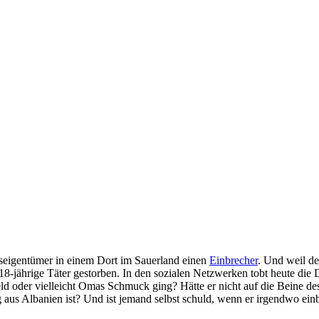
seigentümer in einem Dort im Sauerland einen
Einbrecher
. Und weil de
r 18-jährige Täter gestorben. In den sozialen Netzwerken tobt heute d
eld oder vielleicht Omas Schmuck ging? Hätte er nicht auf die Beine d
g aus Albanien ist? Und ist jemand selbst schuld, wenn er irgendwo ei