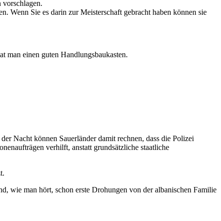
n vorschlagen.
en. Wenn Sie es darin zur Meisterschaft gebracht haben können sie
 hat man einen guten Handlungsbaukasten.
d der Nacht können Sauerländer damit rechnen, dass die Polizei
onenaufträgen verhilft, anstatt grundsätzliche staatliche
t.
 und, wie man hört, schon erste Drohungen von der albanischen Familie