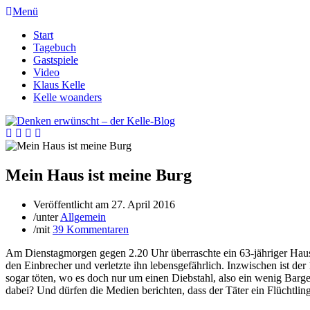
Menü
Start
Tagebuch
Gastspiele
Video
Klaus Kelle
Kelle woanders
Mein Haus ist meine Burg
Veröffentlicht am
27. April 2016
/
unter
Allgemein
/
mit
39 Kommentaren
Am Dienstagmorgen gegen 2.20 Uhr überraschte ein 63-jähriger Hau
den Einbrecher und verletzte ihn lebensgefährlich. Inzwischen ist de
sogar töten, wo es doch nur um einen Diebstahl, also ein wenig Barg
dabei? Und dürfen die Medien berichten, dass der Täter ein Flüchtlin