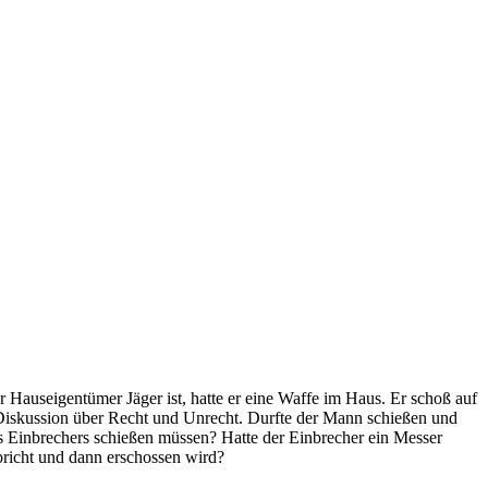
r Hauseigentümer Jäger ist, hatte er eine Waffe im Haus. Er schoß auf
ie Diskussion über Recht und Unrecht. Durfte der Mann schießen und
es Einbrechers schießen müssen? Hatte der Einbrecher ein Messer
nbricht und dann erschossen wird?