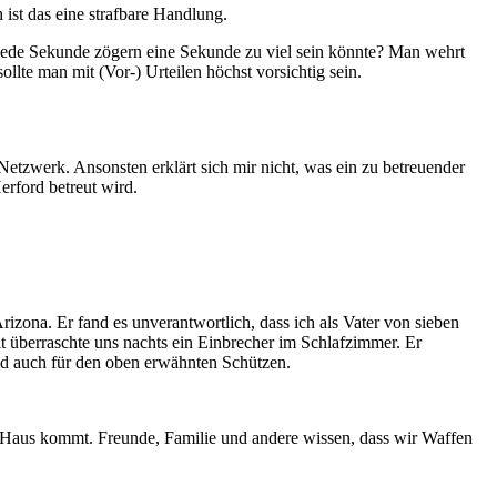
ist das eine strafbare Handlung.
nd jede Sekunde zögern eine Sekunde zu viel sein könnte? Man wehrt
llte man mit (Vor-) Urteilen höchst vorsichtig sein.
etzwerk. Ansonsten erklärt sich mir nicht, was ein zu betreuender
erford betreut wird.
izona. Er fand es unverantwortlich, dass ich als Vater von sieben
it überraschte uns nachts ein Einbrecher im Schlafzimmer. Er
und auch für den oben erwähnten Schützen.
ns Haus kommt. Freunde, Familie und andere wissen, dass wir Waffen