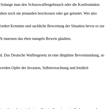
iert. Solange man den Schusswaffengebrauch oder die Konfrontation
haben noch nie jemanden beschossen oder gar getoetet. Wer also
fordert Kenntnis und sachliche Bewertung der Situation bevor es zur
. Wir muessen das eben mangels Beweis glauben.
nd. Das Deutsche Waffengesetz ist eine illegitime Bevormundung, so
werden Opfer der Invasion, Selbstverachtung und letztlich