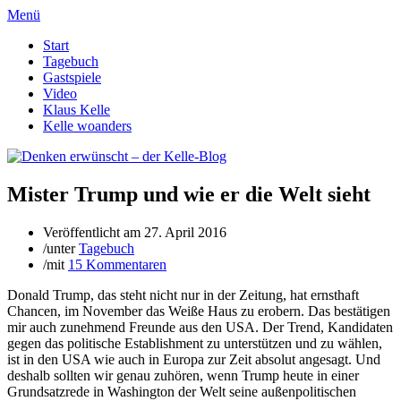
Menü
Start
Tagebuch
Gastspiele
Video
Klaus Kelle
Kelle woanders
Mister Trump und wie er die Welt sieht
Veröffentlicht am
27. April 2016
/
unter
Tagebuch
/
mit
15 Kommentaren
Donald Trump, das steht nicht nur in der Zeitung, hat ernsthaft
Chancen, im November das Weiße Haus zu erobern. Das bestätigen
mir auch zunehmend Freunde aus den USA. Der Trend, Kandidaten
gegen das politische Establishment zu unterstützen und zu wählen,
ist in den USA wie auch in Europa zur Zeit absolut angesagt. Und
deshalb sollten wir genau zuhören, wenn Trump heute in einer
Grundsatzrede in Washington der Welt seine außenpolitischen