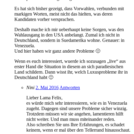
Es hat sich bisher gezeigt, dass Vorwahlen, verbunden mit
markigen Worten, meist nicht das hielten, was deren
Kandidaten vorher versprachen.
Deshalb mache ich mir ueberhaupt keine Sorgen, was den
Wahlausgang in den USA anbelangt. Zumal ich nicht in
Deutschland, sondern in Suedamerika wohne. Genauer: in
Venezuela.
Und hier haben wir ganz andere Probleme 🙁
Wenn es euch interessiert, wuerde ich sozusagen „live“ aus
erster Hand die Situation in diesem an sich paradiesischen
Land schildern. Dann wisst ihr, welch Luxusprobleme ihr in
Deutschland habt 🙂
Nini
2. Mai 2016
Antworten
Lieber Lama Felix,
es würde mich sehr interessieren, wie es in Venezuela
zugeht. Dagegen sind unsere Probleme sicher winzig.
Trotzdem müssen wir sie angehen, lamentieren hilft
nicht weiter. Und man muss miteinander reden.
Also schreiben Sie uns Ihre Erfahrungen, es schadet
keinem, wenn er mal über den Tellerrand hinausschaut.