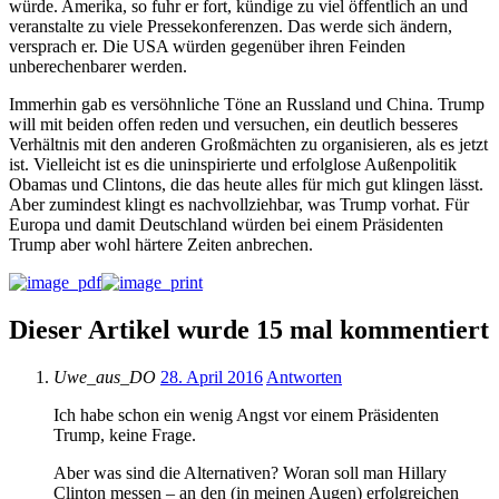
würde. Amerika, so fuhr er fort, kündige zu viel öffentlich an und
veranstalte zu viele Pressekonferenzen. Das werde sich ändern,
versprach er. Die USA würden gegenüber ihren Feinden
unberechenbarer werden.
Immerhin gab es versöhnliche Töne an Russland und China. Trump
will mit beiden offen reden und versuchen, ein deutlich besseres
Verhältnis mit den anderen Großmächten zu organisieren, als es jetzt
ist. Vielleicht ist es die uninspirierte und erfolglose Außenpolitik
Obamas und Clintons, die das heute alles für mich gut klingen lässt.
Aber zumindest klingt es nachvollziehbar, was Trump vorhat. Für
Europa und damit Deutschland würden bei einem Präsidenten
Trump aber wohl härtere Zeiten anbrechen.
Dieser Artikel wurde 15 mal kommentiert
Uwe_aus_DO
28. April 2016
Antworten
Ich habe schon ein wenig Angst vor einem Präsidenten
Trump, keine Frage.
Aber was sind die Alternativen? Woran soll man Hillary
Clinton messen – an den (in meinen Augen) erfolgreichen