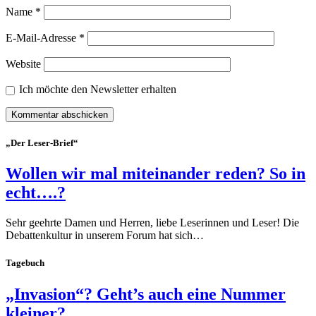
Name
*
E-Mail-Adresse
*
Website
Ich möchte den Newsletter erhalten
„Der Leser-Brief“
Wollen wir mal miteinander reden? So in
echt….?
Sehr geehrte Damen und Herren, liebe Leserinnen und Leser! Die
Debattenkultur in unserem Forum hat sich…
Tagebuch
„Invasion“? Geht’s auch eine Nummer
kleiner?