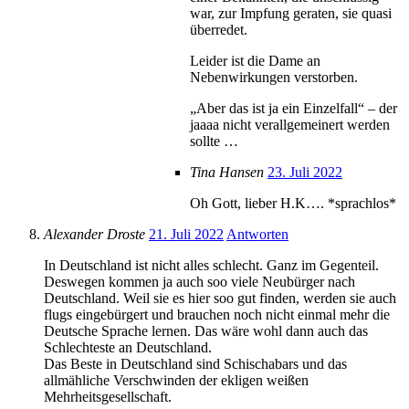
war, zur Impfung geraten, sie quasi
überredet.
Leider ist die Dame an
Nebenwirkungen verstorben.
„Aber das ist ja ein Einzelfall“ – der
jaaaa nicht verallgemeinert werden
sollte …
Tina Hansen
23. Juli 2022
Oh Gott, lieber H.K…. *sprachlos*
Alexander Droste
21. Juli 2022
Antworten
In Deutschland ist nicht alles schlecht. Ganz im Gegenteil.
Deswegen kommen ja auch soo viele Neubürger nach
Deutschland. Weil sie es hier soo gut finden, werden sie auch
flugs eingebürgert und brauchen noch nicht einmal mehr die
Deutsche Sprache lernen. Das wäre wohl dann auch das
Schlechteste an Deutschland.
Das Beste in Deutschland sind Schischabars und das
allmähliche Verschwinden der ekligen weißen
Mehrheitsgesellschaft.