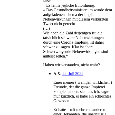
falsch.
– Es fehlte jegliche Einordnung.
– Das Gesundheitsministerium wurde dem
aufgeladenen Thema der Impf-
Nebenwirkungen mit diesem verkürzten
Tweet nicht gerecht.
(…)
Wie hoch die Zahl derjenigen ist, die
tatsächlich schwere Nebenwirkungen
durch eine Corona-Impfung, ist daher
schwer zu sagen. Klar ist aber:
Schwerwiegende Nebenwirkungen sind
äußerst selten.“
Haben wir verstanden, nicht wahr?
H.K.
22. Juli 2022
Einer meiner ( wenigen wirklichen )
Freunde, der die ganze Impferei
komplett anders sieht als ich, sagte
mur kürzlich, er habe ein schlechtes
Gewissen.
Er hatte – mit mehreren anderen –
einer Bekannten, die unschlüssig