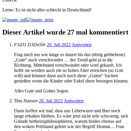
Lerne: Es ist nicht alles schlecht in Deutschland!
Dieser Artikel wurde 27 mal kommentiert
F1d31 D3f3n50r
20. Juli 2022
Antworten
Frag mich nur wie lange es dauert bis das (übrig gebliebene)
„Gute“ auch verschwindet … der Trend geht ja in die
Richtung. Mittelstand verschwindet oder wird gekauft. Ich
hoffe sie werden auch ein so hohes Alter erreichen (so Gott
will) und können dann auch noch diese „Guten“ Sachen
genießen wenn die Kinder oder Enkel diese besorgen können.
Alles Gute und Gottes Segen.
Tina Hansen
20. Juli 2022
Antworten
Dann hoffen wir mal, dass uns Leberwurst und Bier noch
lange erhalten bleiben. Es wäre jetzt nicht sehr schwierig, sich
Gründe herbeizuphilosophieren, warum beides ebenso auf
den woken Prüfstand gehört wie der Begriff Heimat… Frau