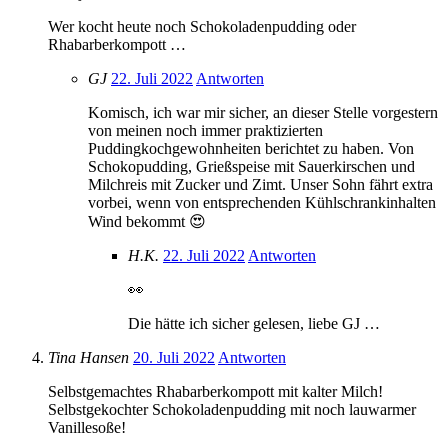
Wer kocht heute noch Schokoladenpudding oder
Rhabarberkompott …
GJ
22. Juli 2022
Antworten
Komisch, ich war mir sicher, an dieser Stelle vorgestern
von meinen noch immer praktizierten
Puddingkochgewohnheiten berichtet zu haben. Von
Schokopudding, Grießspeise mit Sauerkirschen und
Milchreis mit Zucker und Zimt. Unser Sohn fährt extra
vorbei, wenn von entsprechenden Kühlschrankinhalten
Wind bekommt 😍
H.K.
22. Juli 2022
Antworten
👀
Die hätte ich sicher gelesen, liebe GJ …
Tina Hansen
20. Juli 2022
Antworten
Selbstgemachtes Rhabarberkompott mit kalter Milch!
Selbstgekochter Schokoladenpudding mit noch lauwarmer
Vanillesoße!