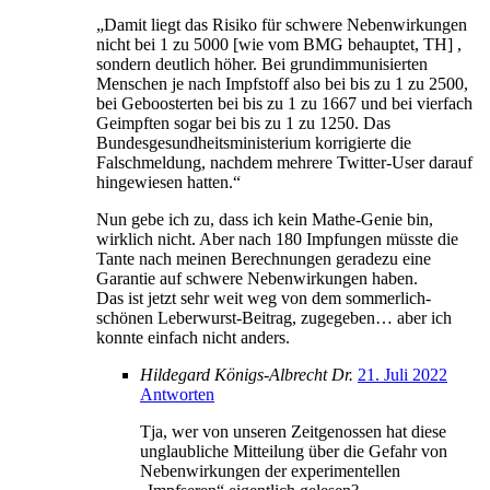
„Damit liegt das Risiko für schwere Nebenwirkungen
nicht bei 1 zu 5000 [wie vom BMG behauptet, TH] ,
sondern deutlich höher. Bei grundimmunisierten
Menschen je nach Impfstoff also bei bis zu 1 zu 2500,
bei Geboosterten bei bis zu 1 zu 1667 und bei vierfach
Geimpften sogar bei bis zu 1 zu 1250. Das
Bundesgesundheitsministerium korrigierte die
Falschmeldung, nachdem mehrere Twitter-User darauf
hingewiesen hatten.“
Nun gebe ich zu, dass ich kein Mathe-Genie bin,
wirklich nicht. Aber nach 180 Impfungen müsste die
Tante nach meinen Berechnungen geradezu eine
Garantie auf schwere Nebenwirkungen haben.
Das ist jetzt sehr weit weg von dem sommerlich-
schönen Leberwurst-Beitrag, zugegeben… aber ich
konnte einfach nicht anders.
Hildegard Königs-Albrecht Dr.
21. Juli 2022
Antworten
Tja, wer von unseren Zeitgenossen hat diese
unglaubliche Mitteilung über die Gefahr von
Nebenwirkungen der experimentellen