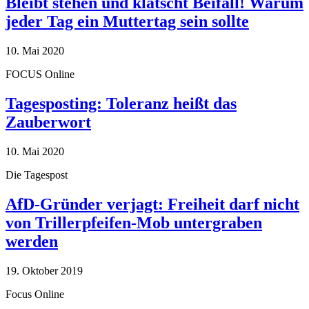
Bleibt stehen und klatscht Beifall! Warum
jeder Tag ein Muttertag sein sollte
10. Mai 2020
FOCUS Online
Tagesposting: Toleranz heißt das
Zauberwort
10. Mai 2020
Die Tagespost
AfD-Gründer verjagt: Freiheit darf nicht
von Trillerpfeifen-Mob untergraben
werden
19. Oktober 2019
Focus Online