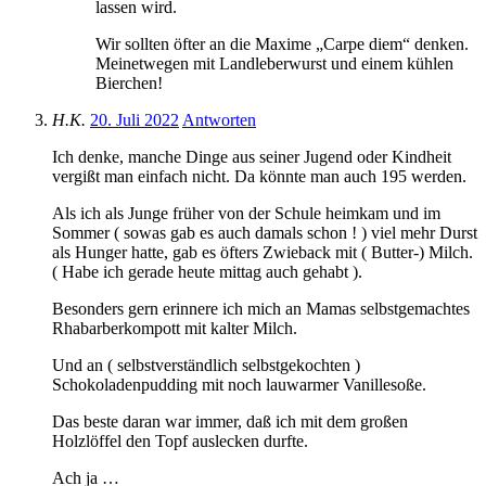
lassen wird.
Wir sollten öfter an die Maxime „Carpe diem“ denken.
Meinetwegen mit Landleberwurst und einem kühlen
Bierchen!
H.K.
20. Juli 2022
Antworten
Ich denke, manche Dinge aus seiner Jugend oder Kindheit
vergißt man einfach nicht. Da könnte man auch 195 werden.
Als ich als Junge früher von der Schule heimkam und im
Sommer ( sowas gab es auch damals schon ! ) viel mehr Durst
als Hunger hatte, gab es öfters Zwieback mit ( Butter-) Milch.
( Habe ich gerade heute mittag auch gehabt ).
Besonders gern erinnere ich mich an Mamas selbstgemachtes
Rhabarberkompott mit kalter Milch.
Und an ( selbstverständlich selbstgekochten )
Schokoladenpudding mit noch lauwarmer Vanillesoße.
Das beste daran war immer, daß ich mit dem großen
Holzlöffel den Topf auslecken durfte.
Ach ja …