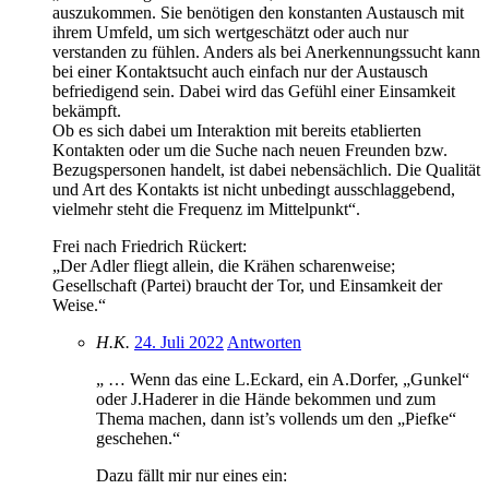
auszukommen. Sie benötigen den konstanten Austausch mit
ihrem Umfeld, um sich wertgeschätzt oder auch nur
verstanden zu fühlen. Anders als bei Anerkennungssucht kann
bei einer Kontaktsucht auch einfach nur der Austausch
befriedigend sein. Dabei wird das Gefühl einer Einsamkeit
bekämpft.
Ob es sich dabei um Interaktion mit bereits etablierten
Kontakten oder um die Suche nach neuen Freunden bzw.
Bezugspersonen handelt, ist dabei nebensächlich. Die Qualität
und Art des Kontakts ist nicht unbedingt ausschlaggebend,
vielmehr steht die Frequenz im Mittelpunkt“.
Frei nach Friedrich Rückert:
„Der Adler fliegt allein, die Krähen scharenweise;
Gesellschaft (Partei) braucht der Tor, und Einsamkeit der
Weise.“
H.K.
24. Juli 2022
Antworten
„ … Wenn das eine L.Eckard, ein A.Dorfer, „Gunkel“
oder J.Haderer in die Hände bekommen und zum
Thema machen, dann ist’s vollends um den „Piefke“
geschehen.“
Dazu fällt mir nur eines ein: