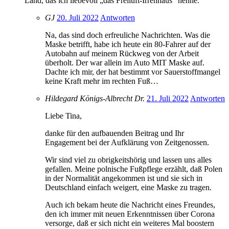
Land, das ich liebevoll „das Freiluft-Irrenhaus“ nenne.
GJ
20. Juli 2022
Antworten
Na, das sind doch erfreuliche Nachrichten. Was die
Maske betrifft, habe ich heute ein 80-Fahrer auf der
Autobahn auf meinem Rückweg von der Arbeit
überholt. Der war allein im Auto MIT Maske auf.
Dachte ich mir, der hat bestimmt vor Sauerstoffmangel
keine Kraft mehr im rechten Fuß…
Hildegard Königs-Albrecht Dr.
21. Juli 2022
Antworten
Liebe Tina,
danke für den aufbauenden Beitrag und Ihr
Engagement bei der Aufklärung von Zeitgenossen.
Wir sind viel zu obrigkeitshörig und lassen uns alles
gefallen. Meine polnische Fußpflege erzählt, daß Polen
in der Normalität angekommen ist und sie sich in
Deutschland einfach weigert, eine Maske zu tragen.
Auch ich bekam heute die Nachricht eines Freundes,
den ich immer mit neuen Erkenntnissen über Corona
versorge, daß er sich nicht ein weiteres Mal boostern