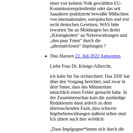
einer von keinem Volk gewählten EU-
Kommissionspräsidentin oder das seit
Jaaaahren praktizierte bewußte Mißachten
von internationalen, europäischen und erst
recht deutschen Gesetzen, WAS bitte
erwarten Sie an Meldungen bei derlei
„Kleinigkeiten“ an Nebenwirkungen und
„den paar Toten“ durch die
„alternativlosen“ Impfungen ?
Tina Hansen
22. Juli 2022
Antworten
Liebe Frau Dr. Königs-Albrecht,
ich habe für Sie recherchiert. Das ZDF hat
über den Vorgang berichtet, und zwar in
dem Sinne, dass das Ministerium
tatsächlich einen Fehler gemacht habe. In
der Zusammenschau kam die zuständige
Redakteurin dann jedoch zu dem
überraschenden Fazit, dass schwere
Impfnebenwirkungen äußerst selten sind.
Ich zitiere auch hier wörtlich:
„Dass Impfgegner*innen sich durch die