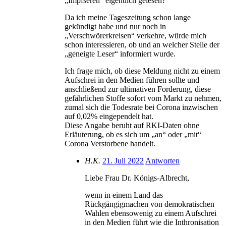
„Impfseren“ eigentlich gelesen?
Da ich meine Tageszeitung schon lange
gekündigt habe und nur noch in
„Verschwörerkreisen“ verkehre, würde mich
schon interessieren, ob und an welcher Stelle der
„geneigte Leser“ informiert wurde.
Ich frage mich, ob diese Meldung nicht zu einem
Aufschrei in den Medien führen sollte und
anschließend zur ultimativen Forderung, diese
gefährlichen Stoffe sofort vom Markt zu nehmen,
zumal sich die Todesrate bei Corona inzwischen
auf 0,02% eingependelt hat.
Diese Angabe beruht auf RKI-Daten ohne
Erläuterung, ob es sich um „an“ oder „mit“
Corona Verstorbene handelt.
H.K.
21. Juli 2022
Antworten
Liebe Frau Dr. Königs-Albrecht,
wenn in einem Land das
Rückgängigmachen von demokratischen
Wahlen ebensowenig zu einem Aufschrei
in den Medien führt wie die Inthronisation