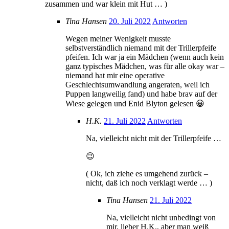
zusammen und war klein mit Hut … )
Tina Hansen
20. Juli 2022
Antworten
Wegen meiner Wenigkeit musste
selbstverständlich niemand mit der Trillerpfeife
pfeifen. Ich war ja ein Mädchen (wenn auch kein
ganz typisches Mädchen, was für alle okay war –
niemand hat mir eine operative
Geschlechtsumwandlung angeraten, weil ich
Puppen langweilig fand) und habe brav auf der
Wiese gelegen und Enid Blyton gelesen 😀
H.K.
21. Juli 2022
Antworten
Na, vielleicht nicht mit der Trillerpfeife …
😉
( Ok, ich ziehe es umgehend zurück –
nicht, daß ich noch verklagt werde … )
Tina Hansen
21. Juli 2022
Na, vielleicht nicht unbedingt von
mir, lieber H.K., aber man weiß