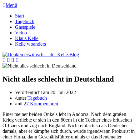
Menü
Start
Tagebuch
Gastspiele
Video
Klaus Kelle
Kelle woanders
Nicht alles schlecht in Deutschland
Veröffentlicht am
20. Juli 2022
/
unter
Tagebuch
/
mit
27 Kommentaren
Einer meiner beiden Onkels lebt in Andorra. Nach dem großen
Krieg verliebte er sich in den 60ern in die Tochter eines britischen
Offiziers und zog nach England. Nicht einfach so als Deutscher
damals, aber er kämpfte sich durch, wurde irgendwann Prokurist in
einer Firma, dann Geschäftsführer und als er das Rentenalter